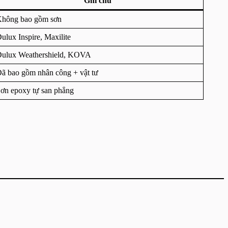
Ghi chú
hông bao gồm sơn
ulux Inspire, Maxilite
ulux Weathershield, KOVA
ã bao gồm nhân công + vật tư
ơn epoxy tự san phẳng