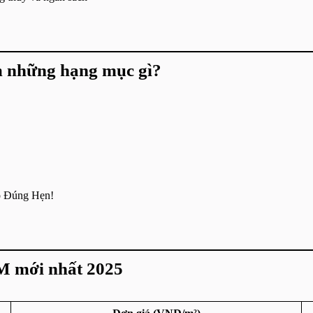
 những hạng mục gì?
o Đúng Hẹn!
M mới nhất 2025