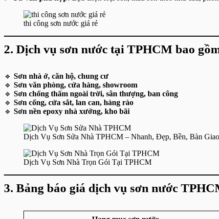
thi công sơn nước giá rẻ
2.
Dịch vụ sơn nước tại TPHCM bao gồm
🔹
Sơn nhà ở, căn hộ, chung cư
🔹
Sơn văn phòng, cửa hàng, showroom
🔹
Sơn chống thấm ngoài trời, sân thượng, ban công
🔹
Sơn cổng, cửa sắt, lan can, hàng rào
🔹
Sơn nền epoxy nhà xưởng, kho bãi
Dịch Vụ Sơn Sửa Nhà TPHCM – Nhanh, Đẹp, Bền, Bàn Gia
Dịch Vụ Sơn Nhà Trọn Gói Tại TPHCM
3.
Bảng báo giá dịch vụ sơn nước TPHC