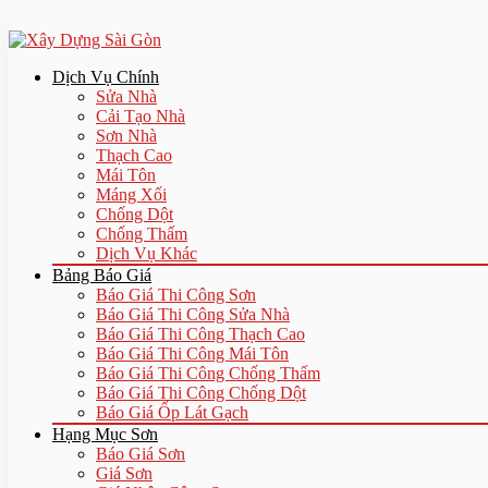
Dịch Vụ Chính
Sửa Nhà
Cải Tạo Nhà
Sơn Nhà
Thạch Cao
Mái Tôn
Máng Xối
Chống Dột
Chống Thấm
Dịch Vụ Khác
Bảng Báo Giá
Báo Giá Thi Công Sơn
Báo Giá Thi Công Sửa Nhà
Báo Giá Thi Công Thạch Cao
Báo Giá Thi Công Mái Tôn
Báo Giá Thi Công Chống Thấm
Báo Giá Thi Công Chống Dột
Báo Giá Ốp Lát Gạch
Hạng Mục Sơn
Báo Giá Sơn
Giá Sơn