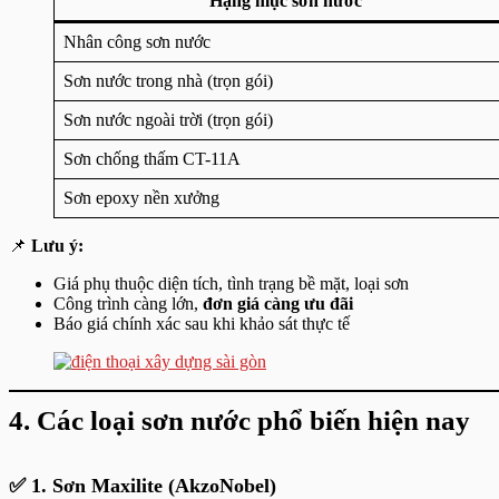
Hạng mục sơn nước
Nhân công sơn nước
Sơn nước trong nhà (trọn gói)
Sơn nước ngoài trời (trọn gói)
Sơn chống thấm CT-11A
Sơn epoxy nền xưởng
📌
Lưu ý:
Giá phụ thuộc diện tích, tình trạng bề mặt, loại sơn
Công trình càng lớn,
đơn giá càng ưu đãi
Báo giá chính xác sau khi khảo sát thực tế
4.
Các loại sơn nước phổ biến hiện nay
✅
1. Sơn Maxilite (AkzoNobel)