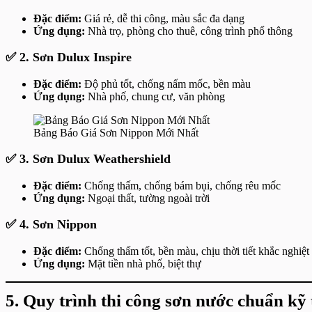
Đặc điểm:
Giá rẻ, dễ thi công, màu sắc đa dạng
Ứng dụng:
Nhà trọ, phòng cho thuê, công trình phổ thông
✅
2. Sơn Dulux Inspire
Đặc điểm:
Độ phủ tốt, chống nấm mốc, bền màu
Ứng dụng:
Nhà phố, chung cư, văn phòng
Bảng Báo Giá Sơn Nippon Mới Nhất
✅
3. Sơn Dulux Weathershield
Đặc điểm:
Chống thấm, chống bám bụi, chống rêu mốc
Ứng dụng:
Ngoại thất, tường ngoài trời
✅
4. Sơn Nippon
Đặc điểm:
Chống thấm tốt, bền màu, chịu thời tiết khắc nghiệt
Ứng dụng:
Mặt tiền nhà phố, biệt thự
5.
Quy trình thi công sơn nước chuẩn kỹ