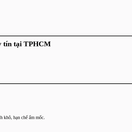
y tín tại TPHCM
nh khô, hạn chế ẩm mốc.