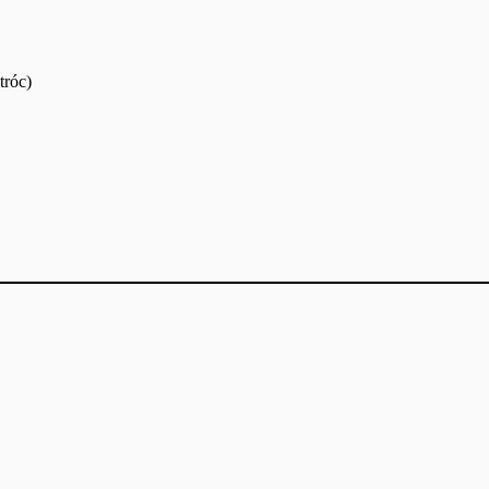
tróc)