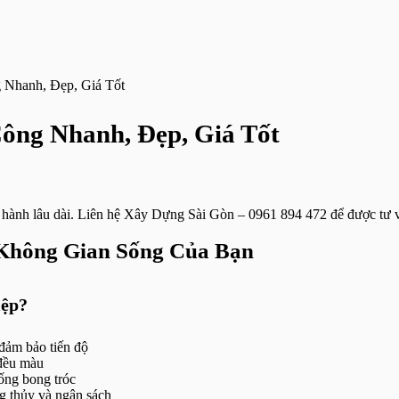
Nhanh, Đẹp, Giá Tốt
ông Nhanh, Đẹp, Giá Tốt
 hành lâu dài. Liên hệ Xây Dựng Sài Gòn – 0961 894 472 để được tư 
Không Gian Sống Của Bạn
iệp?
đảm bảo tiến độ
 đều màu
ống bong tróc
g thủy và ngân sách