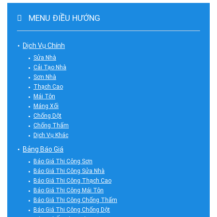
MENU ĐIỀU HƯỚNG
Dịch Vụ Chính
Sửa Nhà
Cải Tạo Nhà
Sơn Nhà
Thạch Cao
Mái Tôn
Máng Xối
Chống Dột
Chống Thấm
Dịch Vụ Khác
Bảng Báo Giá
Báo Giá Thi Công Sơn
Báo Giá Thi Công Sửa Nhà
Báo Giá Thi Công Thạch Cao
Báo Giá Thi Công Mái Tôn
Báo Giá Thi Công Chống Thấm
Báo Giá Thi Công Chống Dột