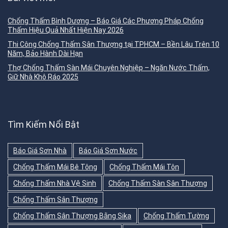
Chống Thấm Bình Dương – Báo Giá Các Phương Pháp Chống
Thấm Hiệu Quả Nhất Hiện Nay 2026
Thi Công Chống Thấm Sân Thượng tại TPHCM – Bền Lâu Trên 10
Năm, Bảo Hành Dài Hạn
Thợ Chống Thấm Sàn Mái Chuyên Nghiệp – Ngăn Nước Thấm,
Giữ Nhà Khô Ráo 2025
Tìm Kiếm Nổi Bật
Báo Giá Sơn Nhà
Báo Giá Sơn Nước
Chống Thấm Mái Bê Tông
Chống Thấm Mái Tôn
Chống Thấm Nhà Vệ Sinh
Chống Thấm Sàn Sân Thượng
Chống Thấm Sân Thượng
Chống Thấm Sân Thượng Bằng Sika
Chống Thấm Tường