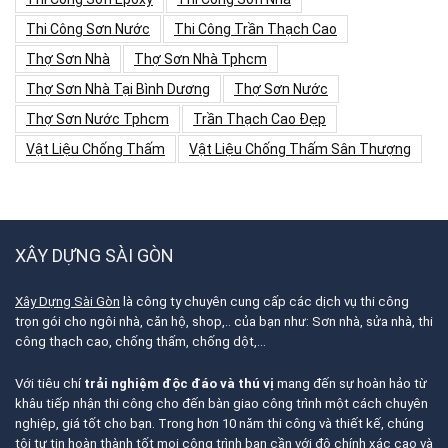
Thi Công Sơn Nước
Thi Công Trần Thạch Cao
Thợ Sơn Nhà
Thợ Sơn Nhà Tphcm
Thợ Sơn Nhà Tại Bình Dương
Thợ Sơn Nước
Thợ Sơn Nước Tphcm
Trần Thạch Cao Đẹp
Vật Liệu Chống Thấm
Vật Liệu Chống Thấm Sân Thượng
XÂY DỰNG SÀI GÒN
Xây Dựng Sài Gòn
là công ty chuyên cung cấp các dịch vụ thi công
trọn gói cho ngôi nhà, căn hộ, shop,.. của bạn như: Sơn nhà, sửa nhà, thi
công thạch cao, chống thấm, chống dột,…
Với tiêu chí
trải nghiệm độc đáo và thú vị
mang đến sự hoàn hảo từ
khâu tiếp nhận thi công cho đến bàn giao công trình một cách chuyên
nghiệp, giá tốt cho bạn. Trong hơn 10 năm thi công và thiết kế, chúng
tôi tự tin hoàn thành tốt mọi công trình bạn cần với độ chính xác cao và