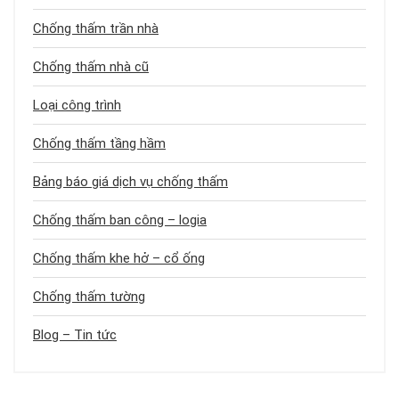
Chống thấm trần nhà
Chống thấm nhà cũ
Loại công trình
Chống thấm tầng hầm
Bảng báo giá dịch vụ chống thấm
Chống thấm ban công – logia
Chống thấm khe hở – cổ ống
Chống thấm tường
Blog – Tin tức