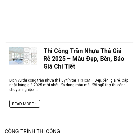
Thi Công Trần Nhựa Thả Giá
Rẻ 2025 – Mẫu Đẹp, Bền, Báo
Giá Chi Tiết
Dịch vụ thi công trần nhựa thả uy tín tại TP.HCM – Đẹp, bền, giá rẻ. Cập
nhật bảng giá 2025 mới nhất, đa dạng mẫu mã, đội ngũ thợ thi công
chuyên nghiệp. ...
READ MORE +
CÔNG TRÌNH THI CÔNG