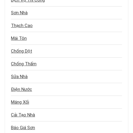
Dịch Vụ Thi Công
Sơn Nhà
Thạch Cao
Mái Tôn
Chống Dột
Chống Thấm
Sửa Nhà
Điện Nước
Máng Xối
Cải Tạo Nhà
Báo Giá Sơn