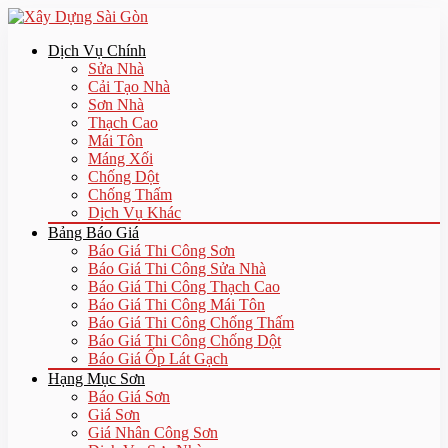
Dịch Vụ Chính
Sửa Nhà
Cải Tạo Nhà
Sơn Nhà
Thạch Cao
Mái Tôn
Máng Xối
Chống Dột
Chống Thấm
Dịch Vụ Khác
Bảng Báo Giá
Báo Giá Thi Công Sơn
Báo Giá Thi Công Sửa Nhà
Báo Giá Thi Công Thạch Cao
Báo Giá Thi Công Mái Tôn
Báo Giá Thi Công Chống Thấm
Báo Giá Thi Công Chống Dột
Báo Giá Ốp Lát Gạch
Hạng Mục Sơn
Báo Giá Sơn
Giá Sơn
Giá Nhân Công Sơn