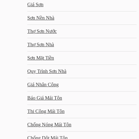
Giá Sơn
Sơn Nền Nhà
Thợ Sơn Nước
Thợ Sơn Nhà
Sơn Mặt Tiền
Quy Trình Sơn Nhà
Giá Nhân Công
Báo Giá Mái Tôn
Thi Công Mái Tôn
Chống Nóng Mái Tôn
Chống Dột Mái Tôn