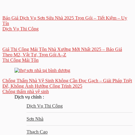
Báo Giá Dịch Vụ Sơn Sửa Nhà 2025 Trọn Gói – Tiết Kiệm – Uy
Tín
Dịch Vụ Thi Công
Giá Thi Công Mái Tôn Nhà Xưởng Mới Nhất 2025 – Báo Giá
Theo M2, Vật Tư, Trọn Gói A–Z
Thi Công Mái Tôn
Chống Thấm Nhà Vệ Sinh Không Cần Đục Gạch – Giải Pháp Triệt
Để, Không Ảnh Hưởng Công Trình 2025
Chống thấm nhà vệ sinh
Dịch vụ chính :
Dịch Vụ Thi Công
Sơn Nhà
Thạch Cao