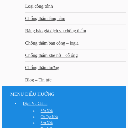
Loại công trình
Chống thấm tầng hầm
Bảng báo giá dịch vụ chống thấm
Chống thấm ban công – logia
Chống thấm khe hở – cổ ống
Chống thấm tường
Blog – Tin tức
MENU ĐIỀU HƯỚNG
Dịch Vụ Chính
Sửa Nhà
Cải Tạo Nhà
Sơn Nhà