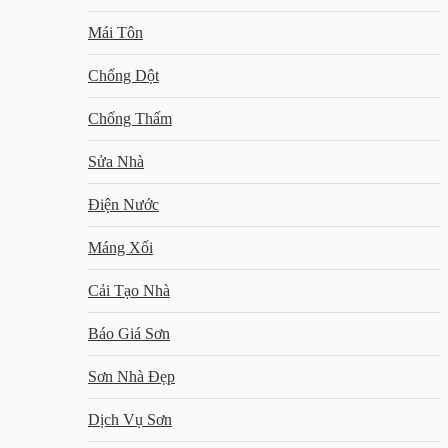
Mái Tôn
Chống Dột
Chống Thấm
Sửa Nhà
Điện Nước
Máng Xối
Cải Tạo Nhà
Báo Giá Sơn
Sơn Nhà Đẹp
Dịch Vụ Sơn