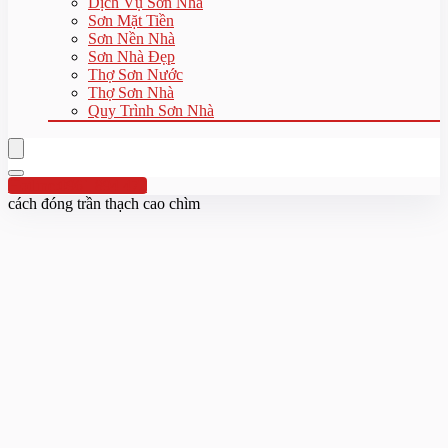
Dịch Vụ Sơn Nhà
Sơn Mặt Tiền
Sơn Nền Nhà
Sơn Nhà Đẹp
Thợ Sơn Nước
Thợ Sơn Nhà
Quy Trình Sơn Nhà
Hotline:0961 894 472
cách đóng trần thạch cao chìm