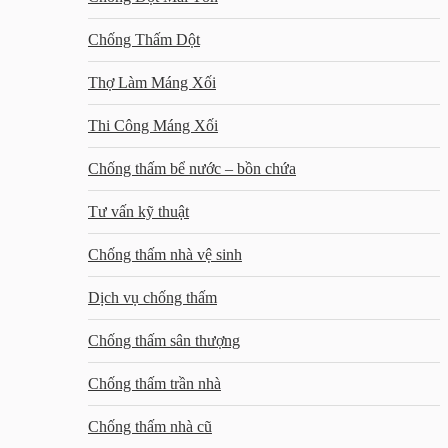
Chống Thấm Dột
Thợ Làm Máng Xối
Thi Công Máng Xối
Chống thấm bể nước – bồn chứa
Tư vấn kỹ thuật
Chống thấm nhà vệ sinh
Dịch vụ chống thấm
Chống thấm sân thượng
Chống thấm trần nhà
Chống thấm nhà cũ