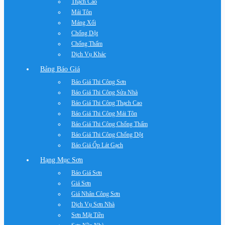
Thạch Cao
Mái Tôn
Máng Xối
Chống Dột
Chống Thấm
Dịch Vụ Khác
Bảng Báo Giá
Báo Giá Thi Công Sơn
Báo Giá Thi Công Sửa Nhà
Báo Giá Thi Công Thạch Cao
Báo Giá Thi Công Mái Tôn
Báo Giá Thi Công Chống Thấm
Báo Giá Thi Công Chống Dột
Báo Giá Ốp Lát Gạch
Hạng Mục Sơn
Báo Giá Sơn
Giá Sơn
Giá Nhân Công Sơn
Dịch Vụ Sơn Nhà
Sơn Mặt Tiền