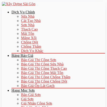
Dịch Vụ Chính
Sửa Nhà
Cải Tạo Nhà
Sơn Nhà
Thạch Cao
Mái Tôn
Máng Xối
Chống Dột
Chống Thấm
Dịch Vụ Khác
Bảng Báo Giá
Báo Giá Thi Công Sơn
Báo Giá Thi Công Sửa Nhà
Báo Giá Thi Công Thạch Cao
Báo Giá Thi Công Mái Tôn
Báo Giá Thi Công Chống Thấm
Báo Giá Thi Công Chống Dột
Báo Giá Ốp Lát Gạch
Hạng Mục Sơn
Báo Giá Sơn
Giá Sơn
Giá Nhân Công Sơn