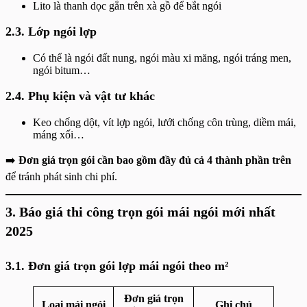
Lito là thanh dọc gắn trên xà gồ để bắt ngói
2.3. Lớp ngói lợp
Có thể là ngói đất nung, ngói màu xi măng, ngói tráng men,
ngói bitum…
2.4. Phụ kiện và vật tư khác
Keo chống dột, vít lợp ngói, lưới chống côn trùng, diềm mái,
máng xối…
➡️
Đơn giá trọn gói cần bao gồm đầy đủ cả 4 thành phần trên
để tránh phát sinh chi phí.
3. Báo giá thi công trọn gói mái ngói mới nhất
2025
3.1. Đơn giá trọn gói lợp mái ngói theo m²
Đơn giá trọn
Loại mái ngói
Ghi chú