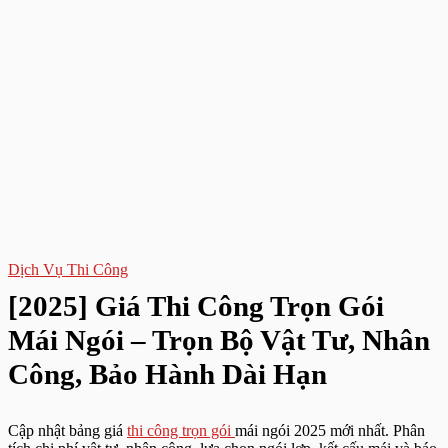
Dịch Vụ Thi Công
[2025] Giá Thi Công Trọn Gói
Mái Ngói – Trọn Bộ Vật Tư, Nhân
Công, Bảo Hành Dài Hạn
Cập nhật bảng giá
thi công trọn gói
mái ngói 2025 mới nhất. Phân