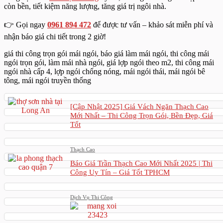
còn bền, tiết kiệm năng lượng, tăng giá trị ngôi nhà.
👉 Gọi ngay
0961 894 472
để được tư vấn – khảo sát miễn phí và
nhận báo giá chi tiết trong 2 giờ!
giá thi công trọn gói mái ngói, báo giá làm mái ngói, thi công mái
ngói trọn gói, làm mái nhà ngói, giá lợp ngói theo m2, thi công mái
ngói nhà cấp 4, lợp ngói chống nóng, mái ngói thái, mái ngói bê
tông, mái ngói truyền thống
[Cập Nhật 2025] Giá Vách Ngăn Thạch Cao
Mới Nhất – Thi Công Trọn Gói, Bền Đẹp, Giá
Tốt
Thạch Cao
Báo Giá Trần Thạch Cao Mới Nhất 2025 | Thi
Công Uy Tín – Giá Tốt TPHCM
Dịch Vụ Thi Công