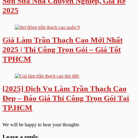
Sơn Sửa Nhà Chuyên Nghiệp, Giá Rẻ
2025
Giá Làm Trần Thạch Cao Mới Nhất
2025 | Thi Công Trọn Gói – Giá Tốt
TPHCM
[2025] Dịch Vụ Làm Trần Thạch Cao
Đẹp – Báo Giá Thi Công Trọn Gói Tại
TP.HCM
We will be happy to hear your thoughts
Leave a reply