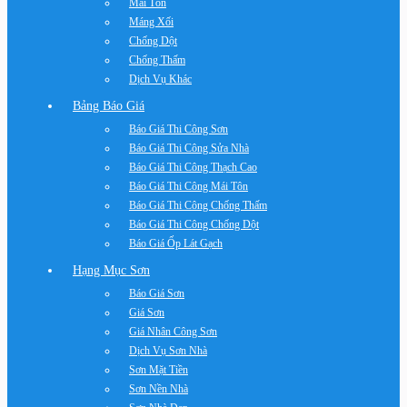
Mái Tôn
Máng Xối
Chống Dột
Chống Thấm
Dịch Vụ Khác
Bảng Báo Giá
Báo Giá Thi Công Sơn
Báo Giá Thi Công Sửa Nhà
Báo Giá Thi Công Thạch Cao
Báo Giá Thi Công Mái Tôn
Báo Giá Thi Công Chống Thấm
Báo Giá Thi Công Chống Dột
Báo Giá Ốp Lát Gạch
Hạng Mục Sơn
Báo Giá Sơn
Giá Sơn
Giá Nhân Công Sơn
Dịch Vụ Sơn Nhà
Sơn Mặt Tiền
Sơn Nền Nhà