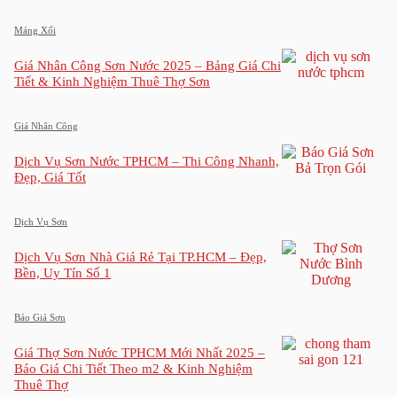
Máng Xối
Giá Nhân Công Sơn Nước 2025 – Bảng Giá Chi
Tiết & Kinh Nghiệm Thuê Thợ Sơn
Giá Nhân Công
Dịch Vụ Sơn Nước TPHCM – Thi Công Nhanh,
Đẹp, Giá Tốt
Dịch Vụ Sơn
Dịch Vụ Sơn Nhà Giá Rẻ Tại TP.HCM – Đẹp,
Bền, Uy Tín Số 1
Báo Giá Sơn
Giá Thợ Sơn Nước TPHCM Mới Nhất 2025 –
Báo Giá Chi Tiết Theo m2 & Kinh Nghiệm
Thuê Thợ