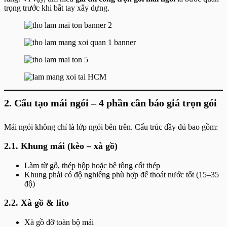
trọng trước khi bắt tay xây dựng.
2. Cấu tạo mái ngói – 4 phần cần báo giá trọn gói
Mái ngói không chỉ là lớp ngói bên trên. Cấu trúc đầy đủ bao gồm:
2.1. Khung mái (kèo – xà gồ)
Làm từ gỗ, thép hộp hoặc bê tông cốt thép
Khung phải có độ nghiêng phù hợp để thoát nước tốt (15–35
độ)
2.2. Xà gồ & lito
Xà gồ đỡ toàn bộ mái