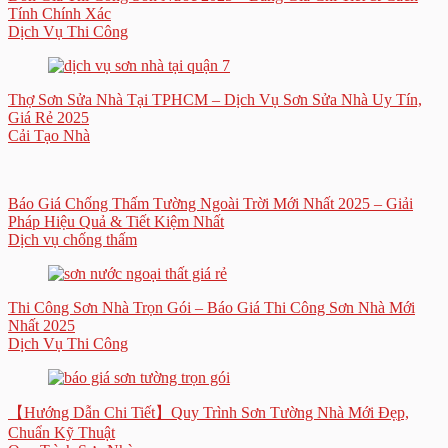
Tính Chính Xác
Dịch Vụ Thi Công
Thợ Sơn Sửa Nhà Tại TPHCM – Dịch Vụ Sơn Sửa Nhà Uy Tín,
Giá Rẻ 2025
Cải Tạo Nhà
Báo Giá Chống Thấm Tường Ngoài Trời Mới Nhất 2025 – Giải
Pháp Hiệu Quả & Tiết Kiệm Nhất
Dịch vụ chống thấm
Thi Công Sơn Nhà Trọn Gói – Báo Giá Thi Công Sơn Nhà Mới
Nhất 2025
Dịch Vụ Thi Công
【Hướng Dẫn Chi Tiết】Quy Trình Sơn Tường Nhà Mới Đẹp,
Chuẩn Kỹ Thuật