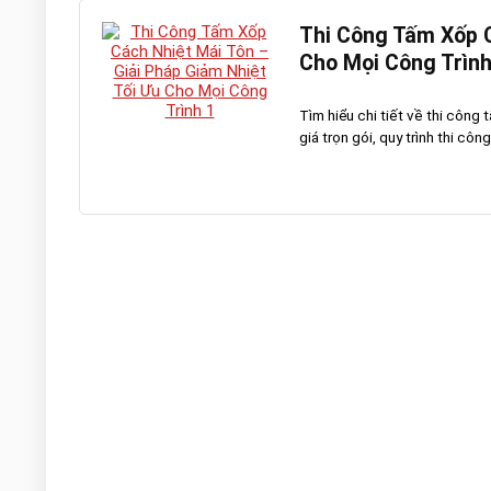
Thi Công Tấm Xốp C
Cho Mọi Công Trình
Tìm hiểu chi tiết về thi công
giá trọn gói, quy trình thi công