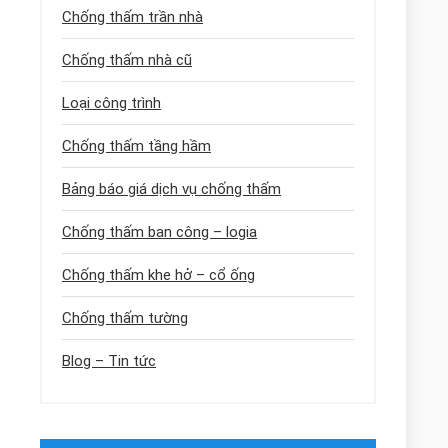
Chống thấm trần nhà
Chống thấm nhà cũ
Loại công trình
Chống thấm tầng hầm
Bảng báo giá dịch vụ chống thấm
Chống thấm ban công – logia
Chống thấm khe hở – cổ ống
Chống thấm tường
Blog – Tin tức