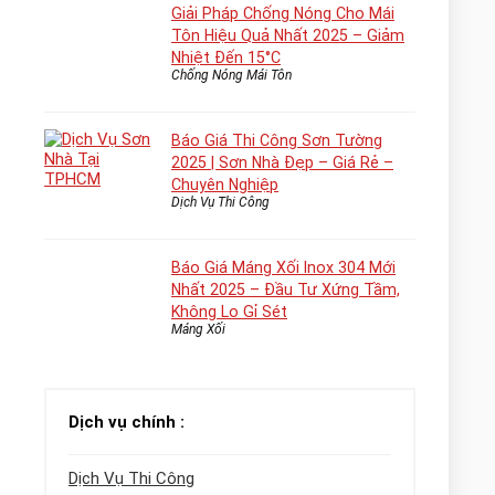
Giải Pháp Chống Nóng Cho Mái
Tôn Hiệu Quả Nhất 2025 – Giảm
Nhiệt Đến 15°C
Chống Nóng Mái Tôn
Báo Giá Thi Công Sơn Tường
2025 | Sơn Nhà Đẹp – Giá Rẻ –
Chuyên Nghiệp
Dịch Vụ Thi Công
Báo Giá Máng Xối Inox 304 Mới
Nhất 2025 – Đầu Tư Xứng Tầm,
Không Lo Gỉ Sét
Máng Xối
Dịch vụ chính :
Dịch Vụ Thi Công