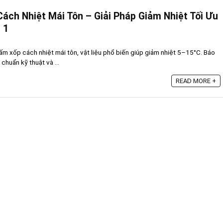
ách Nhiệt Mái Tôn – Giải Pháp Giảm Nhiệt Tối Ưu
 1
 tấm xốp cách nhiệt mái tôn, vật liệu phổ biến giúp giảm nhiệt 5–15°C. Báo
 chuẩn kỹ thuật và ...
READ MORE +