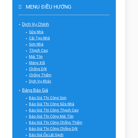
MENU ĐIỀU HƯỚNG
Dịch Vụ Chính
Sửa Nhà
Cải Tạo Nhà
Sơn Nhà
Thạch Cao
Mái Tôn
Máng Xối
Chống Dột
Chống Thấm
Dịch Vụ Khác
Bảng Báo Giá
Báo Giá Thi Công Sơn
Báo Giá Thi Công Sửa Nhà
Báo Giá Thi Công Thạch Cao
Báo Giá Thi Công Mái Tôn
Báo Giá Thi Công Chống Thấm
Báo Giá Thi Công Chống Dột
Báo Giá Ốp Lát Gạch