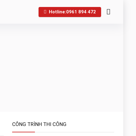
Hotline:0961 894 472
CÔNG TRÌNH THI CÔNG