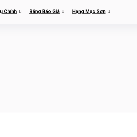
Vụ Chính
Bảng Báo Giá
Hạng Mục Sơn