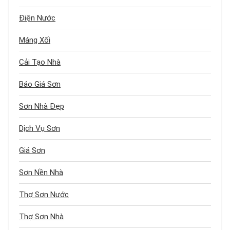
Điện Nước
Máng Xối
Cải Tạo Nhà
Báo Giá Sơn
Sơn Nhà Đẹp
Dịch Vụ Sơn
Giá Sơn
Sơn Nền Nhà
Thợ Sơn Nước
Thợ Sơn Nhà