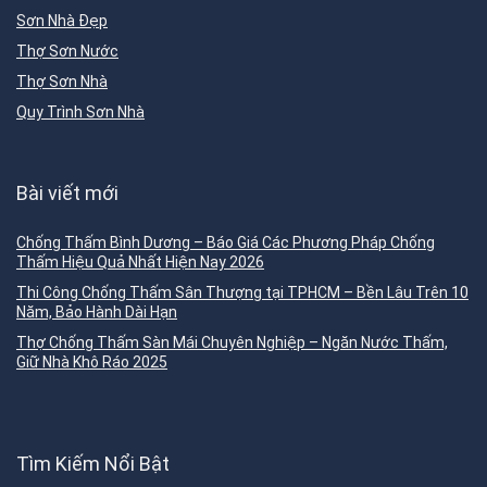
Sơn Nhà Đẹp
Thợ Sơn Nước
Thợ Sơn Nhà
Quy Trình Sơn Nhà
Bài viết mới
Chống Thấm Bình Dương – Báo Giá Các Phương Pháp Chống
Thấm Hiệu Quả Nhất Hiện Nay 2026
Thi Công Chống Thấm Sân Thượng tại TPHCM – Bền Lâu Trên 10
Năm, Bảo Hành Dài Hạn
Thợ Chống Thấm Sàn Mái Chuyên Nghiệp – Ngăn Nước Thấm,
Giữ Nhà Khô Ráo 2025
Tìm Kiếm Nổi Bật