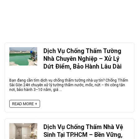
Dịch Vụ Chống Thấm Tường
Nhà Chuyên Nghiệp – Xử Lý
Dứt Điểm, Bảo Hành Lâu Dài
Bạn đang cần tìm dịch vụ chống thấm tường nhà uy tín? Chống Thấm
Sài Gòn 24H chuyên xử lý tường thấm nước, mốc, nứt – thi công tận
nơi, bảo hành 3–10 năm, giá ...
READ MORE +
Dịch Vụ Chống Thấm Nhà Vệ
Sinh Tại TP.HCM – Bền Vững,