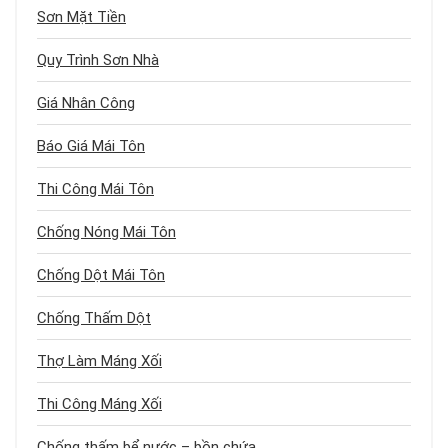
Sơn Mặt Tiền
Quy Trình Sơn Nhà
Giá Nhân Công
Báo Giá Mái Tôn
Thi Công Mái Tôn
Chống Nóng Mái Tôn
Chống Dột Mái Tôn
Chống Thấm Dột
Thợ Làm Máng Xối
Thi Công Máng Xối
Chống thấm bể nước – bồn chứa