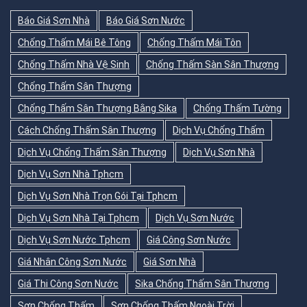
Báo Giá Sơn Nhà
Báo Giá Sơn Nước
Chống Thấm Mái Bê Tông
Chống Thấm Mái Tôn
Chống Thấm Nhà Vệ Sinh
Chống Thấm Sàn Sân Thượng
Chống Thấm Sân Thượng
Chống Thấm Sân Thượng Bằng Sika
Chống Thấm Tường
Cách Chống Thấm Sân Thượng
Dịch Vụ Chống Thấm
Dịch Vụ Chống Thấm Sân Thượng
Dịch Vụ Sơn Nhà
Dịch Vụ Sơn Nhà Tphcm
Dịch Vụ Sơn Nhà Trọn Gói Tại Tphcm
Dịch Vụ Sơn Nhà Tại Tphcm
Dịch Vụ Sơn Nước
Dịch Vụ Sơn Nước Tphcm
Giá Công Sơn Nước
Giá Nhân Công Sơn Nước
Giá Sơn Nhà
Giá Thi Công Sơn Nước
Sika Chống Thấm Sân Thượng
Sơn Chống Thấm
Sơn Chống Thấm Ngoài Trời