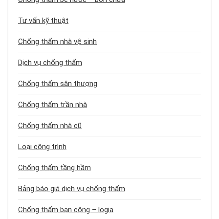
Tư vấn kỹ thuật
Chống thấm nhà vệ sinh
Dịch vụ chống thấm
Chống thấm sân thượng
Chống thấm trần nhà
Chống thấm nhà cũ
Loại công trình
Chống thấm tầng hầm
Bảng báo giá dịch vụ chống thấm
Chống thấm ban công – logia