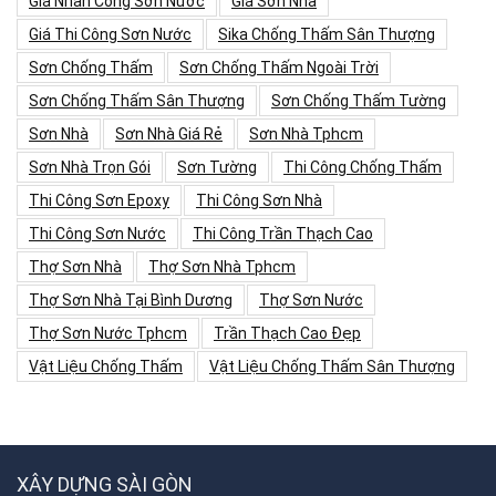
Giá Nhân Công Sơn Nước
Giá Sơn Nhà
Giá Thi Công Sơn Nước
Sika Chống Thấm Sân Thượng
Sơn Chống Thấm
Sơn Chống Thấm Ngoài Trời
Sơn Chống Thấm Sân Thượng
Sơn Chống Thấm Tường
Sơn Nhà
Sơn Nhà Giá Rẻ
Sơn Nhà Tphcm
Sơn Nhà Trọn Gói
Sơn Tường
Thi Công Chống Thấm
Thi Công Sơn Epoxy
Thi Công Sơn Nhà
Thi Công Sơn Nước
Thi Công Trần Thạch Cao
Thợ Sơn Nhà
Thợ Sơn Nhà Tphcm
Thợ Sơn Nhà Tại Bình Dương
Thợ Sơn Nước
Thợ Sơn Nước Tphcm
Trần Thạch Cao Đẹp
Vật Liệu Chống Thấm
Vật Liệu Chống Thấm Sân Thượng
XÂY DỰNG SÀI GÒN