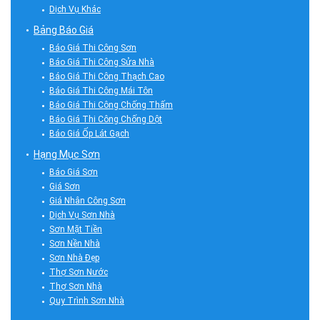
Dịch Vụ Khác
Bảng Báo Giá
Báo Giá Thi Công Sơn
Báo Giá Thi Công Sửa Nhà
Báo Giá Thi Công Thạch Cao
Báo Giá Thi Công Mái Tôn
Báo Giá Thi Công Chống Thấm
Báo Giá Thi Công Chống Dột
Báo Giá Ốp Lát Gạch
Hạng Mục Sơn
Báo Giá Sơn
Giá Sơn
Giá Nhân Công Sơn
Dịch Vụ Sơn Nhà
Sơn Mặt Tiền
Sơn Nền Nhà
Sơn Nhà Đẹp
Thợ Sơn Nước
Thợ Sơn Nhà
Quy Trình Sơn Nhà