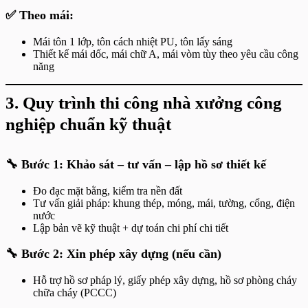
✅ Theo mái:
Mái tôn 1 lớp, tôn cách nhiệt PU, tôn lấy sáng
Thiết kế mái dốc, mái chữ A, mái vòm tùy theo yêu cầu công
năng
3. Quy trình thi công nhà xưởng công
nghiệp chuẩn kỹ thuật
🔧 Bước 1: Khảo sát – tư vấn – lập hồ sơ thiết kế
Đo đạc mặt bằng, kiểm tra nền đất
Tư vấn giải pháp: khung thép, móng, mái, tường, cổng, điện
nước
Lập bản vẽ kỹ thuật + dự toán chi phí chi tiết
🔧 Bước 2: Xin phép xây dựng (nếu cần)
Hỗ trợ hồ sơ pháp lý, giấy phép xây dựng, hồ sơ phòng cháy
chữa cháy (PCCC)