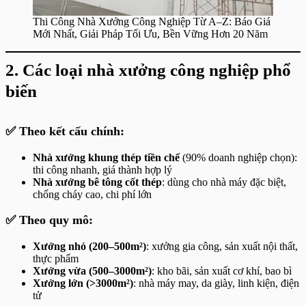
Thi Công Nhà Xưởng Công Nghiệp Từ A–Z: Báo Giá
Mới Nhất, Giải Pháp Tối Ưu, Bền Vững Hơn 20 Năm
2. Các loại nhà xưởng công nghiệp phổ
biến
✅ Theo kết cấu chính:
Nhà xưởng khung thép tiền chế
(90% doanh nghiệp chọn):
thi công nhanh, giá thành hợp lý
Nhà xưởng bê tông cốt thép
: dùng cho nhà máy đặc biệt,
chống cháy cao, chi phí lớn
✅ Theo quy mô:
Xưởng nhỏ (200–500m²)
: xưởng gia công, sản xuất nội thất,
thực phẩm
Xưởng vừa (500–3000m²)
: kho bãi, sản xuất cơ khí, bao bì
Xưởng lớn (>3000m²)
: nhà máy may, da giày, linh kiện, điện
tử