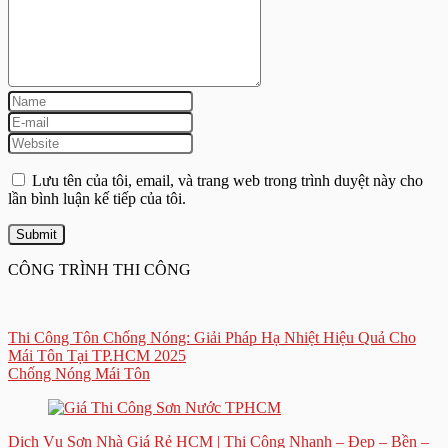
Lưu tên của tôi, email, và trang web trong trình duyệt này cho
lần bình luận kế tiếp của tôi.
CÔNG TRÌNH THI CÔNG
Thi Công Tôn Chống Nóng: Giải Pháp Hạ Nhiệt Hiệu Quả Cho
Mái Tôn Tại TP.HCM 2025
Chống Nóng Mái Tôn
Dịch Vụ Sơn Nhà Giá Rẻ HCM | Thi Công Nhanh – Đẹp – Bền –