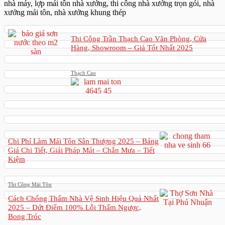
nhà máy, lợp mái tôn nhà xưởng, thi công nhà xưởng trọn gói, nhà
xưởng mái tôn, nhà xưởng khung thép
Thi Công Trần Thạch Cao Văn Phòng, Cửa
Hàng, Showroom – Giá Tốt Nhất 2025
Thạch Cao
Chi Phí Làm Mái Tôn Sân Thượng 2025 – Bảng
Giá Chi Tiết, Giải Pháp Mát – Chắn Mưa – Tiết
Kiệm
Thi Công Mái Tôn
Cách Chống Thấm Nhà Vệ Sinh Hiệu Quả Nhất
2025 – Dứt Điểm 100% Lỗi Thấm Ngược,
Bong Tróc