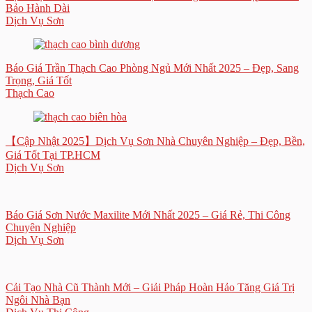
Bảo Hành Dài
Dịch Vụ Sơn
Báo Giá Trần Thạch Cao Phòng Ngủ Mới Nhất 2025 – Đẹp, Sang
Trọng, Giá Tốt
Thạch Cao
【Cập Nhật 2025】Dịch Vụ Sơn Nhà Chuyên Nghiệp – Đẹp, Bền,
Giá Tốt Tại TP.HCM
Dịch Vụ Sơn
Báo Giá Sơn Nước Maxilite Mới Nhất 2025 – Giá Rẻ, Thi Công
Chuyên Nghiệp
Dịch Vụ Sơn
Cải Tạo Nhà Cũ Thành Mới – Giải Pháp Hoàn Hảo Tăng Giá Trị
Ngôi Nhà Bạn