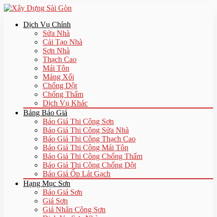
Dịch Vụ Chính
Sửa Nhà
Cải Tạo Nhà
Sơn Nhà
Thạch Cao
Mái Tôn
Máng Xối
Chống Dột
Chống Thấm
Dịch Vụ Khác
Bảng Báo Giá
Báo Giá Thi Công Sơn
Báo Giá Thi Công Sửa Nhà
Báo Giá Thi Công Thạch Cao
Báo Giá Thi Công Mái Tôn
Báo Giá Thi Công Chống Thấm
Báo Giá Thi Công Chống Dột
Báo Giá Ốp Lát Gạch
Hạng Mục Sơn
Báo Giá Sơn
Giá Sơn
Giá Nhân Công Sơn