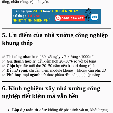
tông, nhân công, vận chuyển.
5. Ưu điểm của nhà xưởng công nghiệp
khung thép
✅
Thi công nhanh
: chỉ 30–45 ngày với xưởng <1000m²
✅
Giá thành hợp lý
: tiết kiệm hơn 20–30% so với bê tông
✅
Chịu lực tốt
: tuổi thọ 20–50 năm nếu bảo trì đúng cách
✅
Dễ mở rộng
: chỉ cần thêm module khung – không cần phá dỡ
✅
Phù hợp mọi ngành
: từ thực phẩm đến công nghiệp nặng
6. Kinh nghiệm xây nhà xưởng công
nghiệp tiết kiệm mà vẫn bền
Lập dự toán từ đầu
: không để phát sinh vật tư, khối lượng