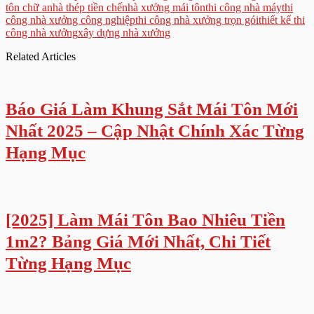
tôn chữ a
nhà thép tiền chế
nhà xưởng mái tôn
thi công nhà máy
thi
công nhà xưởng công nghiệp
thi công nhà xưởng trọn gói
thiết kế thi
công nhà xưởng
xây dựng nhà xưởng
Related Articles
Báo Giá Làm Khung Sắt Mái Tôn Mới
Nhất 2025 – Cập Nhật Chính Xác Từng
Hạng Mục
[2025] Làm Mái Tôn Bao Nhiêu Tiền
1m2? Bảng Giá Mới Nhất, Chi Tiết
Từng Hạng Mục