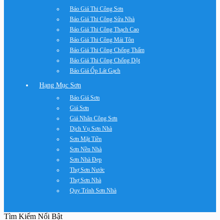
Báo Giá Thi Công Sơn
Báo Giá Thi Công Sửa Nhà
Báo Giá Thi Công Thạch Cao
Báo Giá Thi Công Mái Tôn
Báo Giá Thi Công Chống Thấm
Báo Giá Thi Công Chống Dột
Báo Giá Ốp Lát Gạch
Hạng Mục Sơn
Báo Giá Sơn
Giá Sơn
Giá Nhân Công Sơn
Dịch Vụ Sơn Nhà
Sơn Mặt Tiền
Sơn Nền Nhà
Sơn Nhà Đẹp
Thợ Sơn Nước
Thợ Sơn Nhà
Quy Trình Sơn Nhà
Tìm Kiếm Nổi Bật