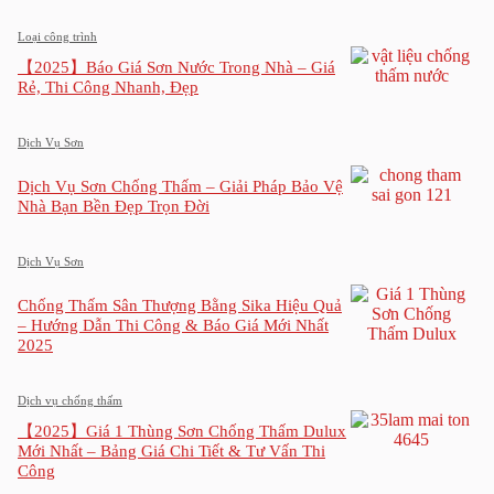
Loại công trình
【2025】Báo Giá Sơn Nước Trong Nhà – Giá
Rẻ, Thi Công Nhanh, Đẹp
Dịch Vụ Sơn
Dịch Vụ Sơn Chống Thấm – Giải Pháp Bảo Vệ
Nhà Bạn Bền Đẹp Trọn Đời
Dịch Vụ Sơn
Chống Thấm Sân Thượng Bằng Sika Hiệu Quả
– Hướng Dẫn Thi Công & Báo Giá Mới Nhất
2025
Dịch vụ chống thấm
【2025】Giá 1 Thùng Sơn Chống Thấm Dulux
Mới Nhất – Bảng Giá Chi Tiết & Tư Vấn Thi
Công