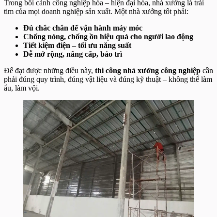
Trong bối cảnh công nghiệp hóa – hiện đại hóa, nhà xưởng là trái
tim của mọi doanh nghiệp sản xuất. Một nhà xưởng tốt phải:
Đủ chắc chắn để vận hành máy móc
Chống nóng, chống ồn hiệu quả cho người lao động
Tiết kiệm điện – tối ưu năng suất
Dễ mở rộng, nâng cấp, bảo trì
Để đạt được những điều này,
thi công nhà xưởng công nghiệp
cần
phải đúng quy trình, đúng vật liệu và đúng kỹ thuật – không thể làm
ẩu, làm vội.