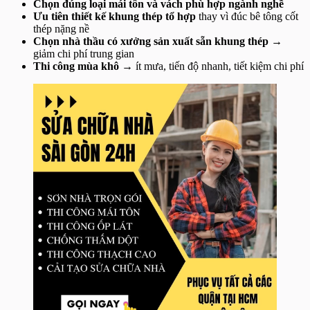
Chọn đúng loại mái tôn và vách phù hợp ngành nghề
Ưu tiên thiết kế khung thép tổ hợp
thay vì đúc bê tông cốt
thép nặng nề
Chọn nhà thầu có xưởng sản xuất sẵn khung thép
→
giảm chi phí trung gian
Thi công mùa khô
→ ít mưa, tiến độ nhanh, tiết kiệm chi phí