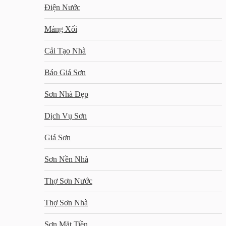
Điện Nước
Máng Xối
Cải Tạo Nhà
Báo Giá Sơn
Sơn Nhà Đẹp
Dịch Vụ Sơn
Giá Sơn
Sơn Nền Nhà
Thợ Sơn Nước
Thợ Sơn Nhà
Sơn Mặt Tiền