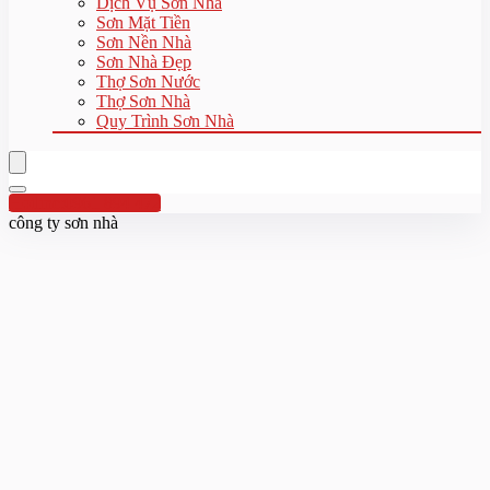
Dịch Vụ Sơn Nhà
Sơn Mặt Tiền
Sơn Nền Nhà
Sơn Nhà Đẹp
Thợ Sơn Nước
Thợ Sơn Nhà
Quy Trình Sơn Nhà
Hotline:0961 894 472
công ty sơn nhà