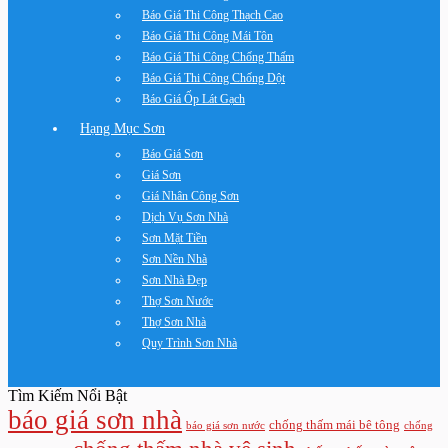
Báo Giá Thi Công Thạch Cao
Báo Giá Thi Công Mái Tôn
Báo Giá Thi Công Chống Thấm
Báo Giá Thi Công Chống Dột
Báo Giá Ốp Lát Gạch
Hạng Mục Sơn
Báo Giá Sơn
Giá Sơn
Giá Nhân Công Sơn
Dịch Vụ Sơn Nhà
Sơn Mặt Tiền
Sơn Nền Nhà
Sơn Nhà Đẹp
Thợ Sơn Nước
Thợ Sơn Nhà
Quy Trình Sơn Nhà
Tìm Kiếm Nổi Bật
báo giá sơn nhà
chống thấm mái bê tông
báo giá sơn nước
chống