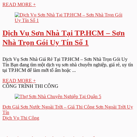
READ MORE +
Dịch Vụ Sơn Nhà Tại TP.HCM – Sơn
Nhà Trọn Gói Uy Tín Số 1
Dịch Vụ Sơn Nhà Giá Rẻ Tại TP.HCM – Sơn Nhà Trọn Gói Uy
Tín Bạn đang tìm một dịch vụ sơn nhà chuyên nghiệp, giá rẻ, uy tín
tại TP.HCM để làm mới tổ ấm hoặc ...
READ MORE +
CÔNG TRÌNH THI CÔNG
Đơn Giá Sơn Nước Ngoài Trời – Giá Thi Công Sơn Ngoài Trời Uy
Tín
Dịch Vụ Thi Công