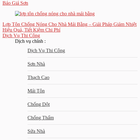
Báo Giá Sơn
Lợp Tôn Chống Nóng Cho Nhà Mái Bằng – Giải Pháp Giảm Nhiệt
Hiệu Quả, Tiết Kiệm Chi Phí
Dịch Vụ Thi Công
Dịch vụ chính :
Dịch Vụ Thi Công
Sơn Nhà
Thạch Cao
Mái Tôn
Chống Dột
Chống Thấm
Sửa Nhà