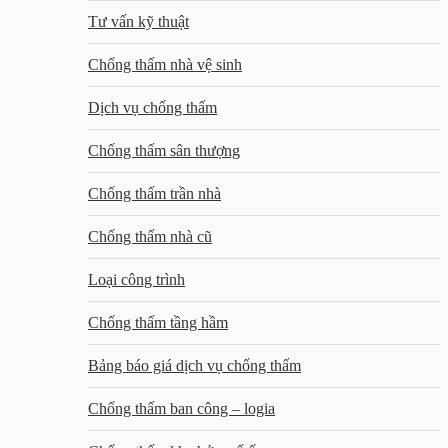
Tư vấn kỹ thuật
Chống thấm nhà vệ sinh
Dịch vụ chống thấm
Chống thấm sân thượng
Chống thấm trần nhà
Chống thấm nhà cũ
Loại công trình
Chống thấm tầng hầm
Bảng báo giá dịch vụ chống thấm
Chống thấm ban công – logia