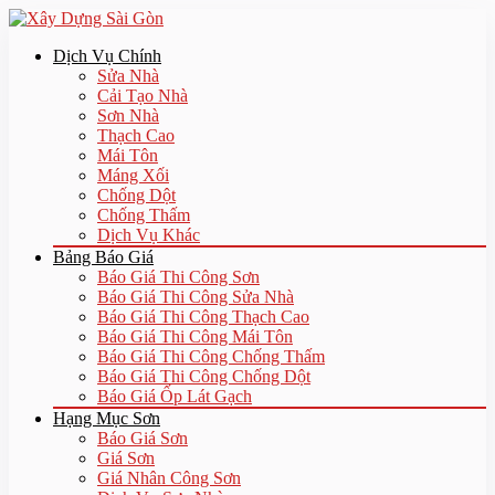
Dịch Vụ Chính
Sửa Nhà
Cải Tạo Nhà
Sơn Nhà
Thạch Cao
Mái Tôn
Máng Xối
Chống Dột
Chống Thấm
Dịch Vụ Khác
Bảng Báo Giá
Báo Giá Thi Công Sơn
Báo Giá Thi Công Sửa Nhà
Báo Giá Thi Công Thạch Cao
Báo Giá Thi Công Mái Tôn
Báo Giá Thi Công Chống Thấm
Báo Giá Thi Công Chống Dột
Báo Giá Ốp Lát Gạch
Hạng Mục Sơn
Báo Giá Sơn
Giá Sơn
Giá Nhân Công Sơn