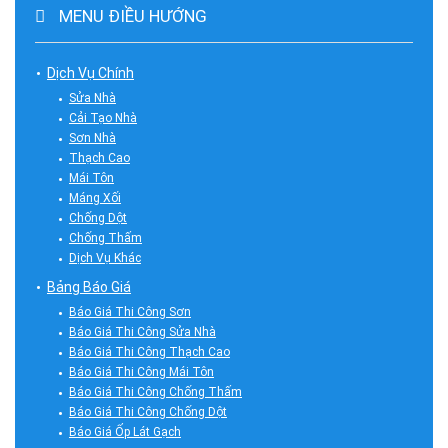
MENU ĐIỀU HƯỚNG
Dịch Vụ Chính
Sửa Nhà
Cải Tạo Nhà
Sơn Nhà
Thạch Cao
Mái Tôn
Máng Xối
Chống Dột
Chống Thấm
Dịch Vụ Khác
Bảng Báo Giá
Báo Giá Thi Công Sơn
Báo Giá Thi Công Sửa Nhà
Báo Giá Thi Công Thạch Cao
Báo Giá Thi Công Mái Tôn
Báo Giá Thi Công Chống Thấm
Báo Giá Thi Công Chống Dột
Báo Giá Ốp Lát Gạch