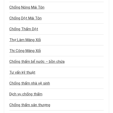
Chống Nóng Mái Tôn
Chống Dột Mái Tôn
Chống Thấm Dột
Thợ Làm Máng Xối
Thi Công Máng Xối
Chống thấm bể nước – bồn chứa
Tư vấn kỹ thuật
Chống thấm nhà vệ sinh
Dịch vụ chống thấm
Chống thấm sân thượng