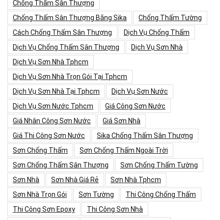
Chống Thấm Sân Thượng
Chống Thấm Sân Thượng Bằng Sika
Chống Thấm Tường
Cách Chống Thấm Sân Thượng
Dịch Vụ Chống Thấm
Dịch Vụ Chống Thấm Sân Thượng
Dịch Vụ Sơn Nhà
Dịch Vụ Sơn Nhà Tphcm
Dịch Vụ Sơn Nhà Trọn Gói Tại Tphcm
Dịch Vụ Sơn Nhà Tại Tphcm
Dịch Vụ Sơn Nước
Dịch Vụ Sơn Nước Tphcm
Giá Công Sơn Nước
Giá Nhân Công Sơn Nước
Giá Sơn Nhà
Giá Thi Công Sơn Nước
Sika Chống Thấm Sân Thượng
Sơn Chống Thấm
Sơn Chống Thấm Ngoài Trời
Sơn Chống Thấm Sân Thượng
Sơn Chống Thấm Tường
Sơn Nhà
Sơn Nhà Giá Rẻ
Sơn Nhà Tphcm
Sơn Nhà Trọn Gói
Sơn Tường
Thi Công Chống Thấm
Thi Công Sơn Epoxy
Thi Công Sơn Nhà