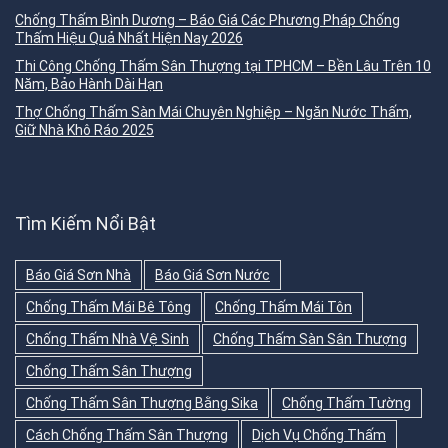
Chống Thấm Bình Dương – Báo Giá Các Phương Pháp Chống
Thấm Hiệu Quả Nhất Hiện Nay 2026
Thi Công Chống Thấm Sân Thượng tại TPHCM – Bền Lâu Trên 10
Năm, Bảo Hành Dài Hạn
Thợ Chống Thấm Sàn Mái Chuyên Nghiệp – Ngăn Nước Thấm,
Giữ Nhà Khô Ráo 2025
Tìm Kiếm Nổi Bật
Báo Giá Sơn Nhà
Báo Giá Sơn Nước
Chống Thấm Mái Bê Tông
Chống Thấm Mái Tôn
Chống Thấm Nhà Vệ Sinh
Chống Thấm Sàn Sân Thượng
Chống Thấm Sân Thượng
Chống Thấm Sân Thượng Bằng Sika
Chống Thấm Tường
Cách Chống Thấm Sân Thượng
Dịch Vụ Chống Thấm