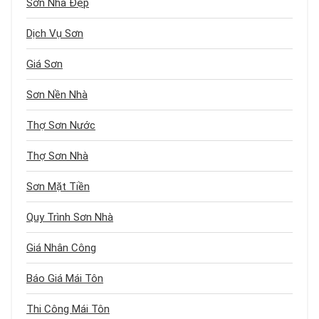
Sơn Nhà Đẹp
Dịch Vụ Sơn
Giá Sơn
Sơn Nền Nhà
Thợ Sơn Nước
Thợ Sơn Nhà
Sơn Mặt Tiền
Quy Trình Sơn Nhà
Giá Nhân Công
Báo Giá Mái Tôn
Thi Công Mái Tôn