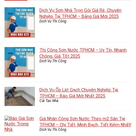
Dịch Vụ Sơn Nhà Trọn Gói Giá Rẻ, Chuyên
Nghiệp Tại TPHCM – Bảng Giá Mới 2025
Dịch Vụ Thi Công
Thi Công Sơn Nước TPHCM – Uy Tín, Nhanh
Chóng, Giá Tốt 2025
Dịch Vụ Thi Công
Dịch Vụ Ốp Lát Gạch Chuyên Nghiệp Tại
TP.HCM – Báo Giá Mới Nhất 2025
Cải Tạo Nhà
Giá Nhân Công Sơn Nước Theo m2 Sàn Tại
TP.HCM – Chi Tiết, Minh Bạch, Tiết Kiệm Nhất!
Dịch Vụ Thi Công