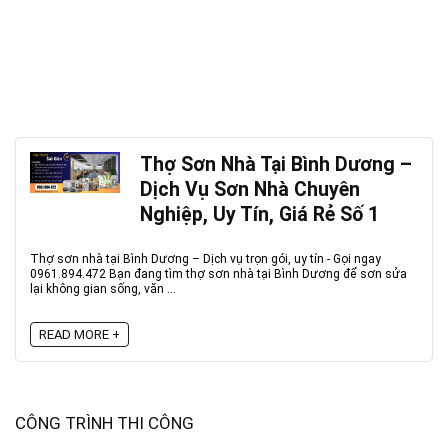
Thợ Sơn Nhà Tại Bình Dương –
Dịch Vụ Sơn Nhà Chuyên
Nghiệp, Uy Tín, Giá Rẻ Số 1
Thợ sơn nhà tại Bình Dương – Dịch vụ trọn gói, uy tín - Gọi ngay
0961.894.472 Bạn đang tìm thợ sơn nhà tại Bình Dương để sơn sửa
lại không gian sống, văn ...
READ MORE +
CÔNG TRÌNH THI CÔNG