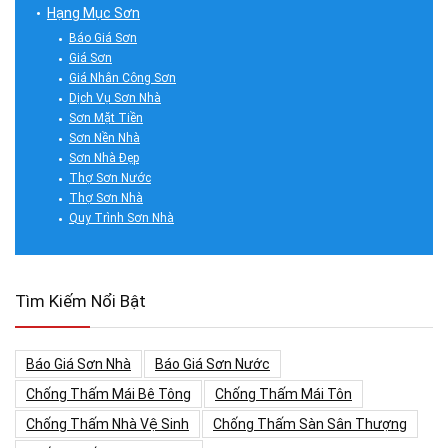
Hạng Mục Sơn
Báo Giá Sơn
Giá Sơn
Giá Nhân Công Sơn
Dịch Vụ Sơn Nhà
Sơn Mặt Tiền
Sơn Nền Nhà
Sơn Nhà Đẹp
Thợ Sơn Nước
Thợ Sơn Nhà
Quy Trình Sơn Nhà
Tìm Kiếm Nổi Bật
Báo Giá Sơn Nhà
Báo Giá Sơn Nước
Chống Thấm Mái Bê Tông
Chống Thấm Mái Tôn
Chống Thấm Nhà Vệ Sinh
Chống Thấm Sàn Sân Thượng