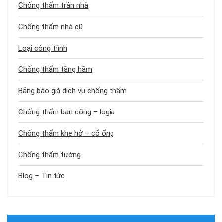
Chống thấm trần nhà
Chống thấm nhà cũ
Loại công trình
Chống thấm tầng hầm
Bảng báo giá dịch vụ chống thấm
Chống thấm ban công – logia
Chống thấm khe hở – cổ ống
Chống thấm tường
Blog – Tin tức