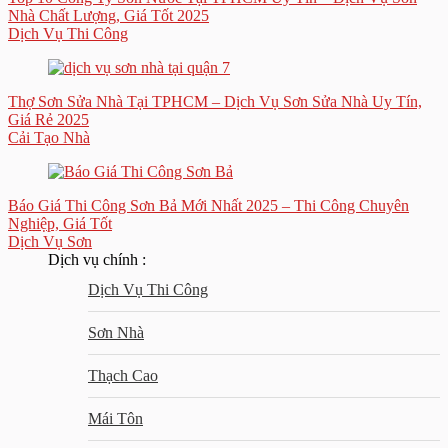
Nhà Chất Lượng, Giá Tốt 2025
Dịch Vụ Thi Công
Thợ Sơn Sửa Nhà Tại TPHCM – Dịch Vụ Sơn Sửa Nhà Uy Tín,
Giá Rẻ 2025
Cải Tạo Nhà
Báo Giá Thi Công Sơn Bả Mới Nhất 2025 – Thi Công Chuyên
Nghiệp, Giá Tốt
Dịch Vụ Sơn
Dịch vụ chính :
Dịch Vụ Thi Công
Sơn Nhà
Thạch Cao
Mái Tôn