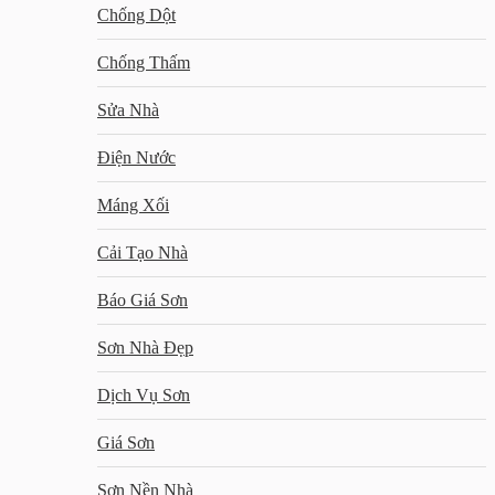
Chống Dột
Chống Thấm
Sửa Nhà
Điện Nước
Máng Xối
Cải Tạo Nhà
Báo Giá Sơn
Sơn Nhà Đẹp
Dịch Vụ Sơn
Giá Sơn
Sơn Nền Nhà