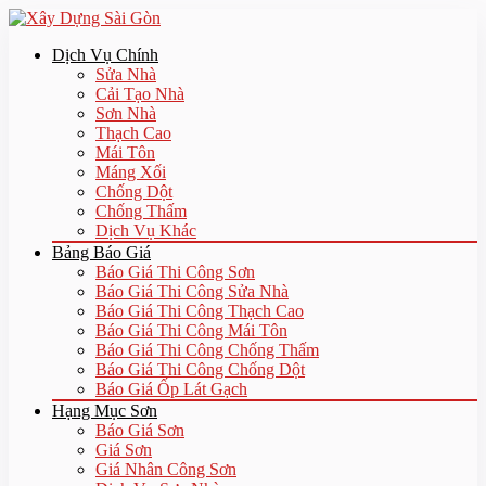
Dịch Vụ Chính
Sửa Nhà
Cải Tạo Nhà
Sơn Nhà
Thạch Cao
Mái Tôn
Máng Xối
Chống Dột
Chống Thấm
Dịch Vụ Khác
Bảng Báo Giá
Báo Giá Thi Công Sơn
Báo Giá Thi Công Sửa Nhà
Báo Giá Thi Công Thạch Cao
Báo Giá Thi Công Mái Tôn
Báo Giá Thi Công Chống Thấm
Báo Giá Thi Công Chống Dột
Báo Giá Ốp Lát Gạch
Hạng Mục Sơn
Báo Giá Sơn
Giá Sơn
Giá Nhân Công Sơn