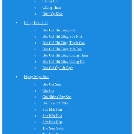
Chống Dột
Chống Thấm
Dịch Vụ Khác
Bảng Báo Giá
Báo Giá Thi Công Sơn
Báo Giá Thi Công Sửa Nhà
Báo Giá Thi Công Thạch Cao
Báo Giá Thi Công Mái Tôn
Báo Giá Thi Công Chống Thấm
Báo Giá Thi Công Chống Dột
Báo Giá Ốp Lát Gạch
Hạng Mục Sơn
Báo Giá Sơn
Giá Sơn
Giá Nhân Công Sơn
Dịch Vụ Sơn Nhà
Sơn Mặt Tiền
Sơn Nền Nhà
Sơn Nhà Đẹp
Thợ Sơn Nước