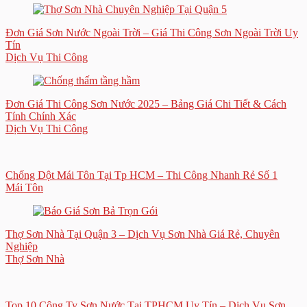
Đơn Giá Sơn Nước Ngoài Trời – Giá Thi Công Sơn Ngoài Trời Uy
Tín
Dịch Vụ Thi Công
Đơn Giá Thi Công Sơn Nước 2025 – Bảng Giá Chi Tiết & Cách
Tính Chính Xác
Dịch Vụ Thi Công
Chống Dột Mái Tôn Tại Tp HCM – Thi Công Nhanh Rẻ Số 1
Mái Tôn
Thợ Sơn Nhà Tại Quận 3 – Dịch Vụ Sơn Nhà Giá Rẻ, Chuyên
Nghiệp
Thợ Sơn Nhà
Top 10 Công Ty Sơn Nước Tại TPHCM Uy Tín – Dịch Vụ Sơn