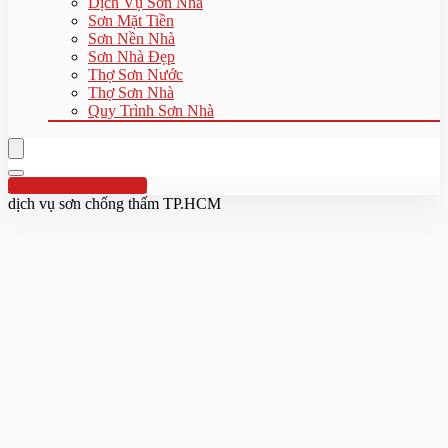
Dịch Vụ Sơn Nhà
Sơn Mặt Tiền
Sơn Nền Nhà
Sơn Nhà Đẹp
Thợ Sơn Nước
Thợ Sơn Nhà
Quy Trình Sơn Nhà
Hotline:0961 894 472
dịch vụ sơn chống thấm TP.HCM