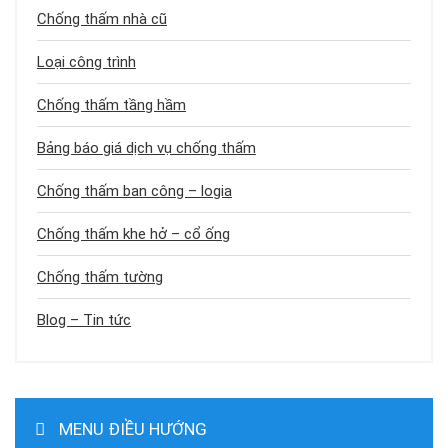
Chống thấm nhà cũ
Loại công trình
Chống thấm tầng hầm
Bảng báo giá dịch vụ chống thấm
Chống thấm ban công – logia
Chống thấm khe hở – cổ ống
Chống thấm tường
Blog – Tin tức
MENU ĐIỀU HƯỚNG