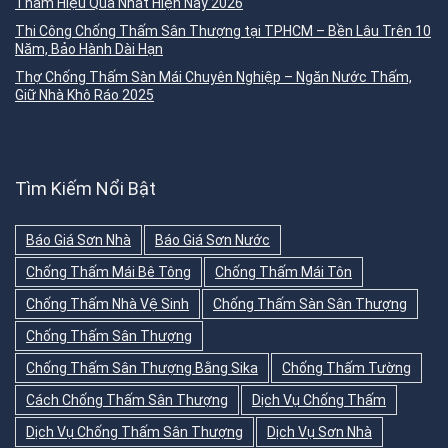
Thấm Hiệu Quả Nhất Hiện Nay 2026
Thi Công Chống Thấm Sân Thượng tại TPHCM – Bền Lâu Trên 10
Năm, Bảo Hành Dài Hạn
Thợ Chống Thấm Sàn Mái Chuyên Nghiệp – Ngăn Nước Thấm,
Giữ Nhà Khô Ráo 2025
Tìm Kiếm Nổi Bật
Báo Giá Sơn Nhà
Báo Giá Sơn Nước
Chống Thấm Mái Bê Tông
Chống Thấm Mái Tôn
Chống Thấm Nhà Vệ Sinh
Chống Thấm Sàn Sân Thượng
Chống Thấm Sân Thượng
Chống Thấm Sân Thượng Bằng Sika
Chống Thấm Tường
Cách Chống Thấm Sân Thượng
Dịch Vụ Chống Thấm
Dịch Vụ Chống Thấm Sân Thượng
Dịch Vụ Sơn Nhà