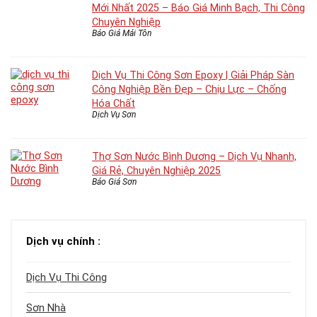
Mới Nhất 2025 – Báo Giá Minh Bạch, Thi Công
Chuyên Nghiệp
Báo Giá Mái Tôn
Dịch Vụ Thi Công Sơn Epoxy | Giải Pháp Sàn
Công Nghiệp Bền Đẹp – Chịu Lực – Chống
Hóa Chất
Dịch Vụ Sơn
Thợ Sơn Nước Bình Dương – Dịch Vụ Nhanh,
Giá Rẻ, Chuyên Nghiệp 2025
Báo Giá Sơn
Dịch vụ chính :
Dịch Vụ Thi Công
Sơn Nhà