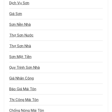
Dịch Vụ Sơn
Giá Sơn
Sơn Nền Nhà
Thợ Sơn Nước
Thợ Sơn Nhà
Sơn Mặt Tiền
Quy Trình Sơn Nhà
Giá Nhân Công
Báo Giá Mái Tôn
Thi Công Mái Tôn
Chống Nóng Mái Tôn