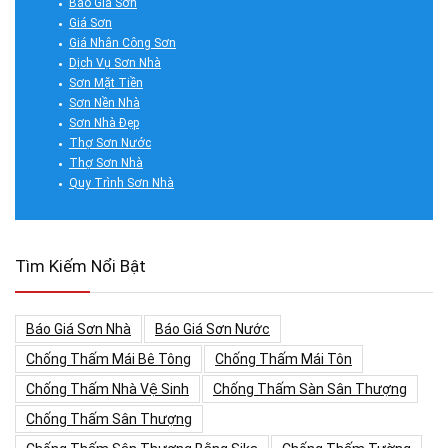
Báo Giá Sơn
Giá Sơn
Giá Nhân Công Sơn
Dịch Vụ Sơn Nhà
Sơn Mặt Tiền
Sơn Nền Nhà
Sơn Nhà Đẹp
Thợ Sơn Nước
Thợ Sơn Nhà
Quy Trình Sơn Nhà
Tìm Kiếm Nổi Bật
Báo Giá Sơn Nhà
Báo Giá Sơn Nước
Chống Thấm Mái Bê Tông
Chống Thấm Mái Tôn
Chống Thấm Nhà Vệ Sinh
Chống Thấm Sàn Sân Thượng
Chống Thấm Sân Thượng