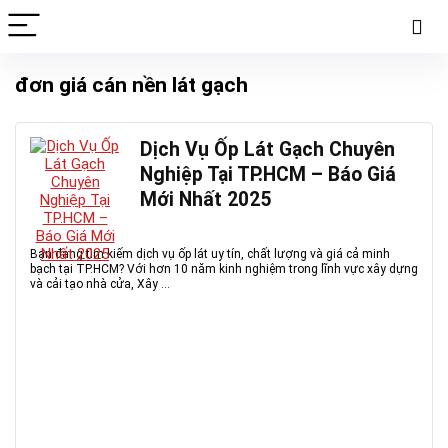
đơn giá cán nền lát gạch
Dịch Vụ Ốp Lát Gạch Chuyên
Nghiệp Tại TP.HCM – Báo Giá
Mới Nhất 2025
Bạn đang tìm kiếm dịch vụ ốp lát uy tín, chất lượng và giá cả minh
bạch tại TP.HCM? Với hơn 10 năm kinh nghiệm trong lĩnh vực xây dựng
và cải tạo nhà cửa, Xây ...