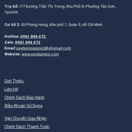
Trụ Sở:
177 Đường Trần Thị Trọng, Khu Phố 8, Phường Tân Sơn,
TpHCM
Cơ Sở 2:
05 Phùng Hưng, Khu phố 1, Quận 5, Hồ Chí Minh
Hotline:
0961 894 472
Zalo:
0961 894 472
Email:
xaydungsaigon24h@gmail.com
Website:
www.xaydungsg.com
Giới Thiệu
Liên Hệ
Chính Sách Bảo Hành
Điều Khoản Sử Dụng
Vận Chuyển Giao Nhận
Chính Sách Thanh Toán