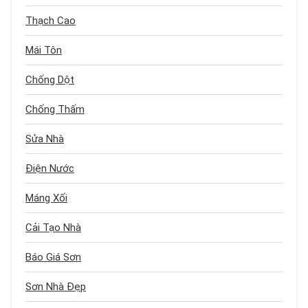
Thạch Cao
Mái Tôn
Chống Dột
Chống Thấm
Sửa Nhà
Điện Nước
Máng Xối
Cải Tạo Nhà
Báo Giá Sơn
Sơn Nhà Đẹp