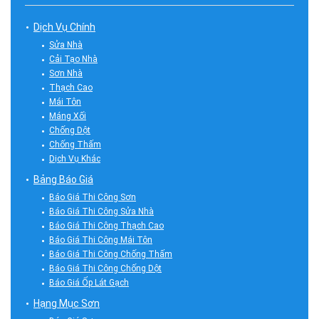
Dịch Vụ Chính
Sửa Nhà
Cải Tạo Nhà
Sơn Nhà
Thạch Cao
Mái Tôn
Máng Xối
Chống Dột
Chống Thấm
Dịch Vụ Khác
Bảng Báo Giá
Báo Giá Thi Công Sơn
Báo Giá Thi Công Sửa Nhà
Báo Giá Thi Công Thạch Cao
Báo Giá Thi Công Mái Tôn
Báo Giá Thi Công Chống Thấm
Báo Giá Thi Công Chống Dột
Báo Giá Ốp Lát Gạch
Hạng Mục Sơn