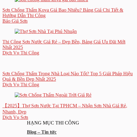
Sơn Chống Thấm Kova Giá Bao Nhiêu? Bảng Giá Chi Tiết &
Hướng Dẫn Thi Công
Báo Giá Sơn
Thi Công Sơn Nước Giá Rẻ – Đẹp Bền, Bảng Giá Ưu Đãi Mới
Nhất 2025
Dịch Vụ Thi Công
Sơn Chống Thấm Trong Nhà Loại Nào Tốt? Top 5 Giải Pháp Hiệu
Quả & Bền Đẹp Nhất 2025
Dịch Vụ Thi Công
【2025】Thợ Sơn Nước Tại TPHCM – Nhận Sơn Nhà Giá Rẻ,
Nhanh, Đẹp
Dịch Vụ Sơn
HẠNG MỤC THI CÔNG
Blog – Tin tức