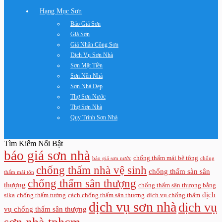
Hạng Mục Sơn
Báo Giá Sơn
Giá Sơn
Giá Nhân Công Sơn
Dịch Vụ Sơn Nhà
Sơn Mặt Tiền
Sơn Nền Nhà
Sơn Nhà Đẹp
Thợ Sơn Nước
Thợ Sơn Nhà
Quy Trình Sơn Nhà
Tìm Kiếm Nổi Bật
báo giá sơn nhà
chống thấm mái bê tông
báo giá sơn nước
chống
chống thấm nhà vệ sinh
chống thấm sàn sân
thấm mái tôn
chống thấm sân thượng
thượng
chống thấm sân thượng bằng
dịch
sika
chống thấm tường
cách chống thấm sân thượng
dịch vụ chống thấm
dịch vụ sơn nhà
dịch vụ
vụ chống thấm sân thượng