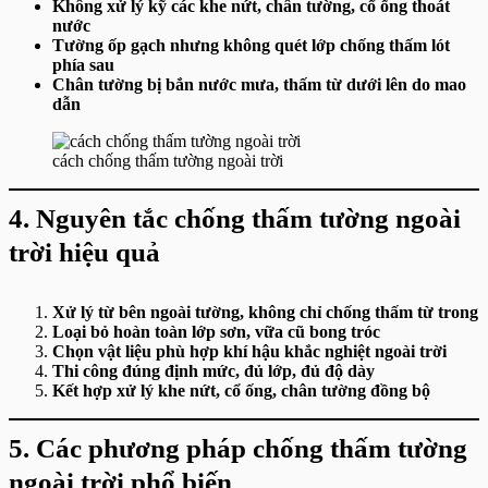
Không xử lý kỹ các khe nứt, chân tường, cổ ống thoát
nước
Tường ốp gạch nhưng không quét lớp chống thấm lót
phía sau
Chân tường bị bắn nước mưa, thấm từ dưới lên do mao
dẫn
cách chống thấm tường ngoài trời
4. Nguyên tắc chống thấm tường ngoài
trời hiệu quả
Xử lý từ bên ngoài tường, không chỉ chống thấm từ trong
Loại bỏ hoàn toàn lớp sơn, vữa cũ bong tróc
Chọn vật liệu phù hợp khí hậu khắc nghiệt ngoài trời
Thi công đúng định mức, đủ lớp, đủ độ dày
Kết hợp xử lý khe nứt, cổ ống, chân tường đồng bộ
5. Các phương pháp chống thấm tường
ngoài trời phổ biến