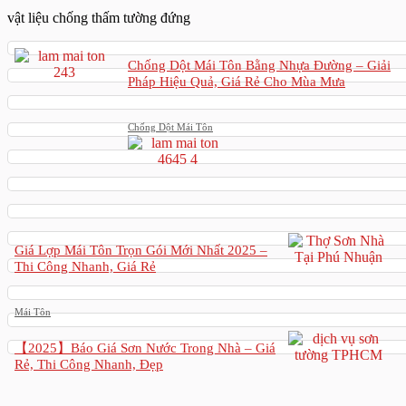
vật liệu chống thấm tường đứng
Chống Dột Mái Tôn Bằng Nhựa Đường – Giải
Pháp Hiệu Quả, Giá Rẻ Cho Mùa Mưa
Chống Dột Mái Tôn
Giá Lợp Mái Tôn Trọn Gói Mới Nhất 2025 –
Thi Công Nhanh, Giá Rẻ
Mái Tôn
【2025】Báo Giá Sơn Nước Trong Nhà – Giá
Rẻ, Thi Công Nhanh, Đẹp