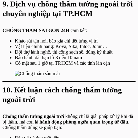
9. Dịch vụ chống thấm tường ngoài trời
chuyên nghiệp tại TP.HCM
CHỐNG THẤM SÀI GÒN 24H
cam kết:
Khảo sát tận nơi, báo giá chi tiết từng vị trí
Vật liệu chính hãng: Kova, Sika, Intoc, Jotun…
Đội thợ lành nghề, thi công sạch sẽ, đúng kỹ thuật
Bảo hành dài hạn từ 3 đến 10 năm
Có mặt sau 1 giờ tại TP.HCM và các tỉnh lân cận
10. Kết luận cách chống thấm tường
ngoài trời
Chống thấm tường ngoài trời
không chỉ là giải pháp xử lý khi đã
bị thấm, mà còn là
hành động phòng ngừa quan trọng từ đầu
.
Chống thấm đúng sẽ giúp bạn:
Bảo vệ vẻ đẹp mặt tiền