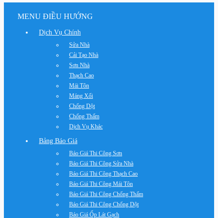
MENU ĐIỀU HƯỚNG
Dịch Vụ Chính
Sửa Nhà
Cải Tạo Nhà
Sơn Nhà
Thạch Cao
Mái Tôn
Máng Xối
Chống Dột
Chống Thấm
Dịch Vụ Khác
Bảng Báo Giá
Báo Giá Thi Công Sơn
Báo Giá Thi Công Sửa Nhà
Báo Giá Thi Công Thạch Cao
Báo Giá Thi Công Mái Tôn
Báo Giá Thi Công Chống Thấm
Báo Giá Thi Công Chống Dột
Báo Giá Ốp Lát Gạch