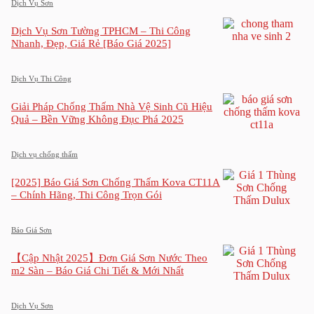
Dịch Vụ Sơn
Dịch Vụ Sơn Tường TPHCM – Thi Công
Nhanh, Đẹp, Giá Rẻ [Báo Giá 2025]
Dịch Vụ Thi Công
Giải Pháp Chống Thấm Nhà Vệ Sinh Cũ Hiệu
Quả – Bền Vững Không Đục Phá 2025
Dịch vụ chống thấm
[2025] Báo Giá Sơn Chống Thấm Kova CT11A
– Chính Hãng, Thi Công Trọn Gói
Báo Giá Sơn
【Cập Nhật 2025】Đơn Giá Sơn Nước Theo
m2 Sàn – Báo Giá Chi Tiết & Mới Nhất
Dịch Vụ Sơn