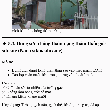
cách bắn tôn chống thấm tường
🔸
5.3. Dùng sơn chống thấm dạng thẩm thấu gốc
silicate (Nano silan/siloxane)
Mô tả:
Dung dịch dạng lỏng, thẩm thấu sâu vào mao mạch tường
Tạo lớp chắn nước bên trong nhưng vẫn thoát ẩm tốt
Ưu điểm:
✅ Giữ màu sắc tự nhiên của tường gạch
✅ Không làm bong tróc bề mặt
✅ Kháng kiềm, kháng muối
Ứng dụng:
Tường gạch trần, gạch thẻ, bê tông trang trí, đá ốp