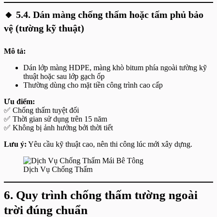
🔸
5.4. Dán màng chống thấm hoặc tấm phủ bảo
vệ (tường kỹ thuật)
Mô tả:
Dán lớp màng HDPE, màng khò bitum phía ngoài tường kỹ
thuật hoặc sau lớp gạch ốp
Thường dùng cho mặt tiền công trình cao cấp
Ưu điểm:
✅ Chống thấm tuyệt đối
✅ Thời gian sử dụng trên 15 năm
✅ Không bị ảnh hưởng bởi thời tiết
Lưu ý:
Yêu cầu kỹ thuật cao, nên thi công lúc mới xây dựng.
Dịch Vụ Chống Thấm
6. Quy trình chống thấm tường ngoài
trời đúng chuẩn