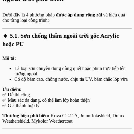
Dưới đây là 4 phương pháp
được áp dụng rộng rãi
và hiệu quả
cho từng loại công trình:
🔸
5.1. Sơn chống thấm ngoài trời gốc Acrylic
hoặc PU
Mô tả:
Là loại sơn chuyên dụng dùng quét hoặc phun trực tiếp lên
tường ngoài
Có độ bám cao, chống nước, chịu tia UV, bám chắc lớp vữa
Ưu điểm:
✅ Dễ thi công
✅ Màu sắc đa dạng, có thể làm lớp hoàn thiện
✅ Giá thành hợp lý
Thương hiệu phổ biến:
Kova CT-11A, Jotun Jotashield, Dulux
Weathershield, Mykolor Weathercoat