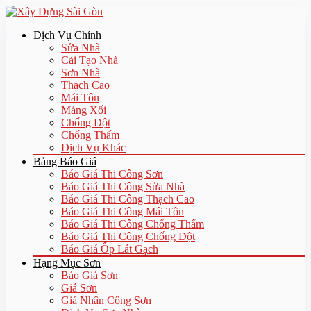
Dịch Vụ Chính
Sửa Nhà
Cải Tạo Nhà
Sơn Nhà
Thạch Cao
Mái Tôn
Máng Xối
Chống Dột
Chống Thấm
Dịch Vụ Khác
Bảng Báo Giá
Báo Giá Thi Công Sơn
Báo Giá Thi Công Sửa Nhà
Báo Giá Thi Công Thạch Cao
Báo Giá Thi Công Mái Tôn
Báo Giá Thi Công Chống Thấm
Báo Giá Thi Công Chống Dột
Báo Giá Ốp Lát Gạch
Hạng Mục Sơn
Báo Giá Sơn
Giá Sơn
Giá Nhân Công Sơn