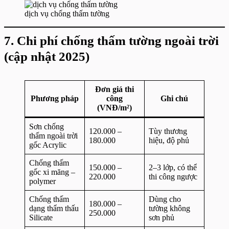
dịch vụ chống thấm tường
7. Chi phí chống thấm tường ngoài trời
(cập nhật 2025)
Đơn giá thi
Phương pháp
công
Ghi chú
(VNĐ/m²)
Sơn chống
120.000 –
Tùy thương
thấm ngoài trời
180.000
hiệu, độ phủ
gốc Acrylic
Chống thấm
150.000 –
2–3 lớp, có thể
gốc xi măng –
220.000
thi công ngược
polymer
Chống thấm
Dùng cho
180.000 –
dạng thẩm thấu
tường không
250.000
Silicate
sơn phủ