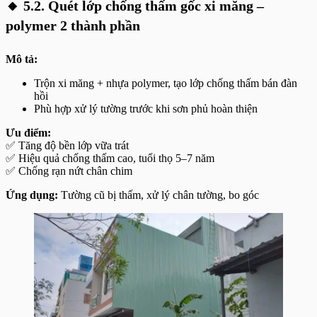
🔸
5.2. Quét lớp chống thấm gốc xi măng –
polymer 2 thành phần
Mô tả:
Trộn xi măng + nhựa polymer, tạo lớp chống thấm bán đàn
hồi
Phù hợp xử lý tường trước khi sơn phủ hoàn thiện
Ưu điểm:
✅ Tăng độ bền lớp vữa trát
✅ Hiệu quả chống thấm cao, tuổi thọ 5–7 năm
✅ Chống rạn nứt chân chim
Ứng dụng:
Tường cũ bị thấm, xử lý chân tường, bo góc