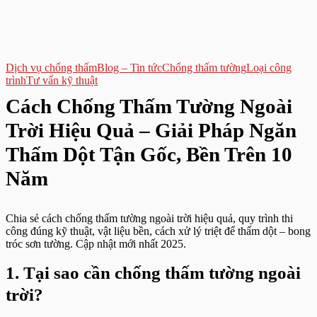
Dịch vụ chống thấm
Blog – Tin tức
Chống thấm tường
Loại công
trình
Tư vấn kỹ thuật
Cách Chống Thấm Tường Ngoài
Trời Hiệu Quả – Giải Pháp Ngăn
Thấm Dột Tận Gốc, Bền Trên 10
Năm
Chia sẻ cách chống thấm tường ngoài trời hiệu quả, quy trình thi
công đúng kỹ thuật, vật liệu bền, cách xử lý triệt để thấm dột – bong
tróc sơn tường. Cập nhật mới nhất 2025.
1. Tại sao cần chống thấm tường ngoài
trời?