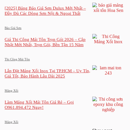
[2025] Bảng Báo Giá Sơn Dulux Mới Nhất –
Đầy Đủ Các Dòng Sơn Nội & Ngoại Thất
Báo Giá Sơn
Giá Thi Công Mái Tôn Trọn Gói 2026 – Cập
Nhật Mới Nhất, Trọn Gói, Bền Tận 15 Năm
Thi Công Mái Tôn
Lắp Đặt Máng Xối Inox Tại TP.HCM – Uy Tín,
Giá Tốt, Bảo Hành Lâu Dài 2025
Máng Xối
Làm Máng Xối Mái Tôn Giá Rẻ – Gọi
O961.894.472 Ngay!
Máng Xối