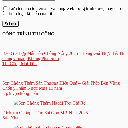
Lưu tên của tôi, email, và trang web trong trình duyệt này cho
lần bình luận kế tiếp của tôi.
CÔNG TRÌNH THI CÔNG
Báo Giá Lợp Mái Tôn Chống Nóng 2025 – Bảng Giá Thực Tế, Thi
Công Chuẩn, Không Phát Sinh
Thi Công Mái Tôn
Sơn Chống Thấm Sân Thượng Hiệu Quả – Giải Pháp Bền Vững
Chống Thấm Nước Mưa 10 năm
Dịch vụ chống thấm
Dịch Vụ Chống Thấm Sài Gòn Mới Nhất 2025
Sửa Nhà