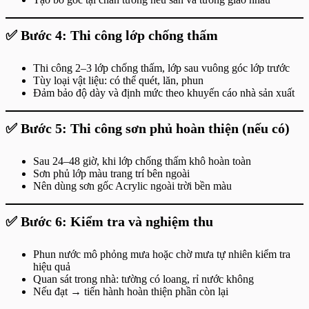
✅
Bước 4: Thi công lớp chống thấm
Thi công 2–3 lớp chống thấm, lớp sau vuông góc lớp trước
Tùy loại vật liệu: có thể quét, lăn, phun
Đảm bảo độ dày và định mức theo khuyến cáo nhà sản xuất
✅
Bước 5: Thi công sơn phủ hoàn thiện (nếu có)
Sau 24–48 giờ, khi lớp chống thấm khô hoàn toàn
Sơn phủ lớp màu trang trí bên ngoài
Nên dùng sơn gốc Acrylic ngoài trời bền màu
✅
Bước 6: Kiểm tra và nghiệm thu
Phun nước mô phỏng mưa hoặc chờ mưa tự nhiên kiểm tra
hiệu quả
Quan sát trong nhà: tường có loang, rỉ nước không
Nếu đạt → tiến hành hoàn thiện phần còn lại