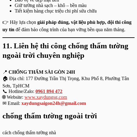
Giữ tường nhà sạch – khô – bền màu
Tiết kiệm hàng chục triệu chi phí sửa chữa
👉 Hãy lựa chọn
giải pháp đúng, vật liệu phù hợp, đội thi công
uy tín
để đảm bảo công trình của bạn vững bền qua năm tháng.
11. Liên hệ thi công chống thấm tường
ngoài trời chuyên nghiệp
📍
CHỐNG THẤM SÀI GÒN 24H
🏠 Địa chỉ: 177 Đường Trần Thị Trọng, Khu Phố 8, Phường Tân
Sơn, TpHCM
📞 Hotline/Zalo:
0961 894 472
🌐 Website:
www.xaydungsg.com
✉ Email:
xaydungsaigon24h@gmail.com
chống thấm tường ngoài trời
cách chống thấm tường nhà