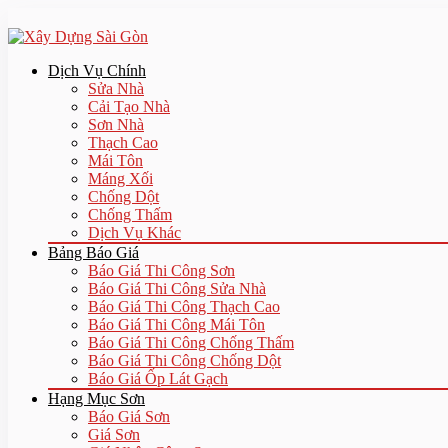
Dịch Vụ Chính
Sửa Nhà
Cải Tạo Nhà
Sơn Nhà
Thạch Cao
Mái Tôn
Máng Xối
Chống Dột
Chống Thấm
Dịch Vụ Khác
Bảng Báo Giá
Báo Giá Thi Công Sơn
Báo Giá Thi Công Sửa Nhà
Báo Giá Thi Công Thạch Cao
Báo Giá Thi Công Mái Tôn
Báo Giá Thi Công Chống Thấm
Báo Giá Thi Công Chống Dột
Báo Giá Ốp Lát Gạch
Hạng Mục Sơn
Báo Giá Sơn
Giá Sơn