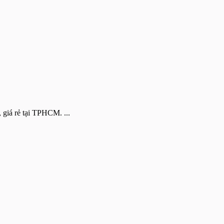
 giá rẻ tại TPHCM. ...