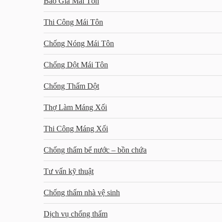
Báo Giá Mái Tôn
Thi Công Mái Tôn
Chống Nóng Mái Tôn
Chống Dột Mái Tôn
Chống Thấm Dột
Thợ Làm Máng Xối
Thi Công Máng Xối
Chống thấm bể nước – bồn chứa
Tư vấn kỹ thuật
Chống thấm nhà vệ sinh
Dịch vụ chống thấm