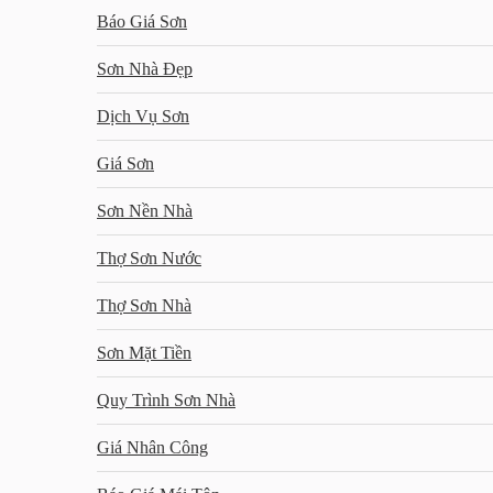
Báo Giá Sơn
Sơn Nhà Đẹp
Dịch Vụ Sơn
Giá Sơn
Sơn Nền Nhà
Thợ Sơn Nước
Thợ Sơn Nhà
Sơn Mặt Tiền
Quy Trình Sơn Nhà
Giá Nhân Công