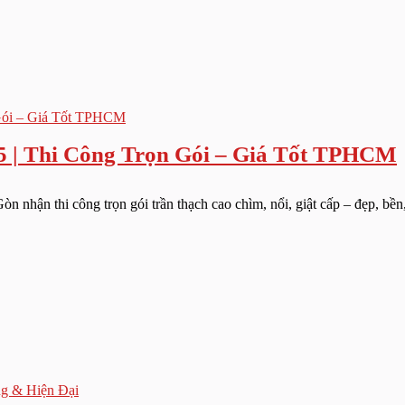
 | Thi Công Trọn Gói – Giá Tốt TPHCM
 nhận thi công trọn gói trần thạch cao chìm, nổi, giật cấp – đẹp, bền,
g & Hiện Đại