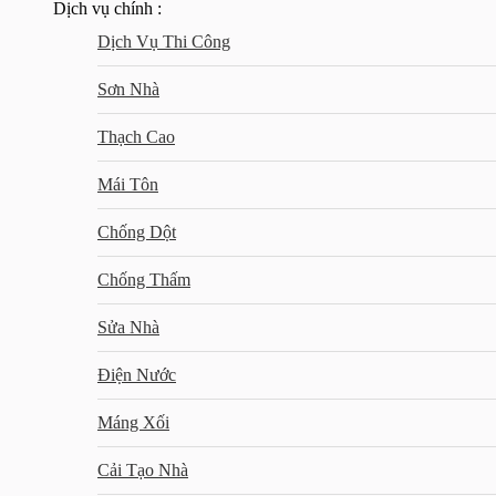
Dịch vụ chính :
Dịch Vụ Thi Công
Sơn Nhà
Thạch Cao
Mái Tôn
Chống Dột
Chống Thấm
Sửa Nhà
Điện Nước
Máng Xối
Cải Tạo Nhà