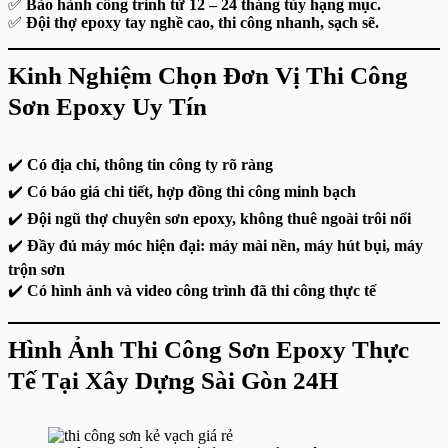
✅
Bảo hành công trình từ 12 – 24 tháng tùy hạng mục.
✅
Đội thợ epoxy tay nghề cao, thi công nhanh, sạch sẽ.
Kinh Nghiệm Chọn Đơn Vị Thi Công
Sơn Epoxy Uy Tín
✔️
Có địa chỉ, thông tin công ty rõ ràng
✔️
Có báo giá chi tiết, hợp đồng thi công minh bạch
✔️
Đội ngũ thợ chuyên sơn epoxy, không thuê ngoài trôi nổi
✔️
Đầy đủ máy móc hiện đại: máy mài nền, máy hút bụi, máy
trộn sơn
✔️
Có hình ảnh và video công trình đã thi công thực tế
Hình Ảnh Thi Công Sơn Epoxy Thực
Tế Tại Xây Dựng Sài Gòn 24H