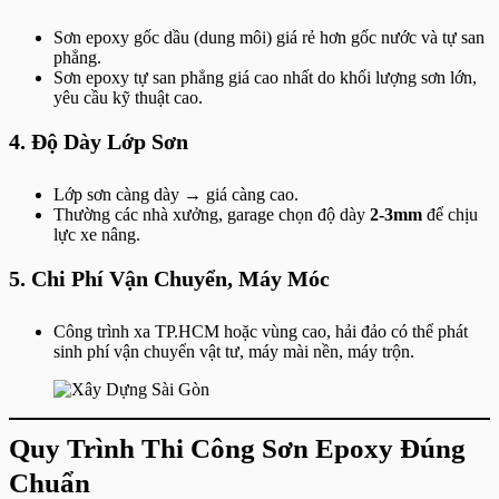
Sơn epoxy gốc dầu (dung môi) giá rẻ hơn gốc nước và tự san
phẳng.
Sơn epoxy tự san phẳng giá cao nhất do khối lượng sơn lớn,
yêu cầu kỹ thuật cao.
4. Độ Dày Lớp Sơn
Lớp sơn càng dày → giá càng cao.
Thường các nhà xưởng, garage chọn độ dày
2-3mm
để chịu
lực xe nâng.
5. Chi Phí Vận Chuyển, Máy Móc
Công trình xa TP.HCM hoặc vùng cao, hải đảo có thể phát
sinh phí vận chuyển vật tư, máy mài nền, máy trộn.
Quy Trình Thi Công Sơn Epoxy Đúng
Chuẩn