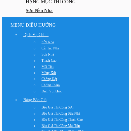
HẠNG MỤC THI CÔNG
Sơn Nền Nhà
MENU ĐIỀU HƯỚNG
Dịch Vụ Chính
Sửa Nhà
Cải Tạo Nhà
Sơn Nhà
Thạch Cao
Mái Tôn
Máng Xối
Chống Dột
Chống Thấm
Dịch Vụ Khác
Bảng Báo Giá
Báo Giá Thi Công Sơn
Báo Giá Thi Công Sửa Nhà
Báo Giá Thi Công Thạch Cao
Báo Giá Thi Công Mái Tôn