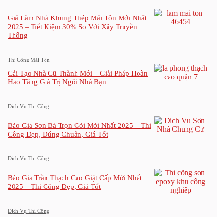
Giá Làm Nhà Khung Thép Mái Tôn Mới Nhất
2025 – Tiết Kiệm 30% So Với Xây Truyền
Thống
Thi Công Mái Tôn
Cải Tạo Nhà Cũ Thành Mới – Giải Pháp Hoàn
Hảo Tăng Giá Trị Ngôi Nhà Bạn
Dịch Vụ Thi Công
Báo Giá Sơn Bả Trọn Gói Mới Nhất 2025 – Thi
Công Đẹp, Đúng Chuẩn, Giá Tốt
Dịch Vụ Thi Công
Báo Giá Trần Thạch Cao Giật Cấp Mới Nhất
2025 – Thi Công Đẹp, Giá Tốt
Dịch Vụ Thi Công