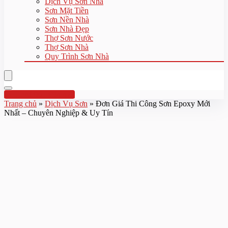
Dịch Vụ Sơn Nhà
Sơn Mặt Tiền
Sơn Nền Nhà
Sơn Nhà Đẹp
Thợ Sơn Nước
Thợ Sơn Nhà
Quy Trình Sơn Nhà
Hotline:0961 894 472
Trang chủ
»
Dịch Vụ Sơn
»
Đơn Giá Thi Công Sơn Epoxy Mới
Nhất – Chuyên Nghiệp & Uy Tín