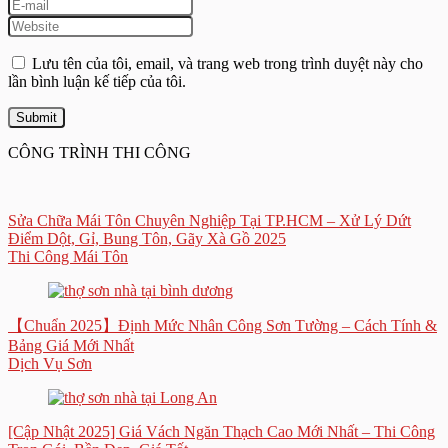
Lưu tên của tôi, email, và trang web trong trình duyệt này cho
lần bình luận kế tiếp của tôi.
CÔNG TRÌNH THI CÔNG
Sửa Chữa Mái Tôn Chuyên Nghiệp Tại TP.HCM – Xử Lý Dứt
Điểm Dột, Gỉ, Bung Tôn, Gãy Xà Gồ 2025
Thi Công Mái Tôn
【Chuẩn 2025】Định Mức Nhân Công Sơn Tường – Cách Tính &
Bảng Giá Mới Nhất
Dịch Vụ Sơn
[Cập Nhật 2025] Giá Vách Ngăn Thạch Cao Mới Nhất – Thi Công