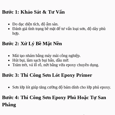
Bước 1: Khảo Sát & Tư Vấn
Đo đạc diện tích, độ ẩm sàn.
Đánh giá tình trạng bề mặt để tư vấn loại sơn, độ dày phù
hợp.
Bước 2: Xử Lý Bề Mặt Nền
Mài tạo nhám bằng máy mài công nghiệp.
Hút bụi, làm sạch bụi bẩn, dầu mỡ.
Trám trét, vá lỗ rỗ, nứt bằng vữa epoxy chuyên dụng.
Bước 3: Thi Công Sơn Lót Epoxy Primer
Sơn lớp lót giúp tăng cường độ bám dính cho lớp phủ epoxy.
Bước 4: Thi Công Sơn Epoxy Phủ Hoặc Tự San
Phẳng