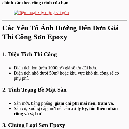
chính xác theo công trình của bạn
.
Các Yếu Tố Ảnh Hưởng Đến Đơn Giá
Thi Công Sơn Epoxy
1. Diện Tích Thi Công
Diện tích lớn (trên 1000m²) giá sẽ ưu đãi hơn.
Diện tích nhỏ dưới 50m² hoặc khu vực khó thi công sẽ có
phụ phí.
2. Tình Trạng Bề Mặt Sàn
Sàn mới, bằng phẳng:
giảm chi phí mài nền, trám vá
.
Sàn cũ, xuống cấp, nứt nẻ: cần
xử lý kỹ, tốn thêm nhân
công và vật tư
.
3. Chủng Loại Sơn Epoxy