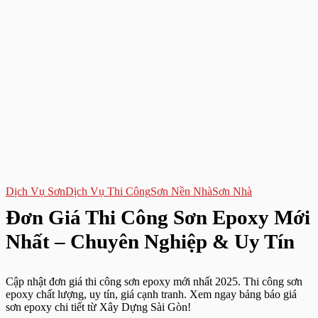
Dịch Vụ Sơn
Dịch Vụ Thi Công
Sơn Nền Nhà
Sơn Nhà
Đơn Giá Thi Công Sơn Epoxy Mới
Nhất – Chuyên Nghiệp & Uy Tín
Cập nhật đơn giá thi công sơn epoxy mới nhất 2025. Thi công sơn
epoxy chất lượng, uy tín, giá cạnh tranh. Xem ngay bảng báo giá
sơn epoxy chi tiết từ Xây Dựng Sài Gòn!