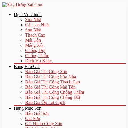
Dịch Vụ Chính
Sửa Nhà
Cải Tạo Nhà
Sơn Nhà
Thạch Cao
Mái Tôn
Máng Xối
Chống Dột
Chống Thấm
Dịch Vụ Khác
Bảng Báo Giá
Báo Giá Thi Công Sơn
Báo Giá Thi Công Sửa Nhà
Báo Giá Thi Công Thạch Cao
Báo Giá Thi Công Mái Tôn
Báo Giá Thi Công Chống Thấm
Báo Giá Thi Công Chống Dột
Báo Giá Ốp Lát Gạch
Hạng Mục Sơn
Báo Giá Sơn
Giá Sơn
Giá Nhân Công Sơn