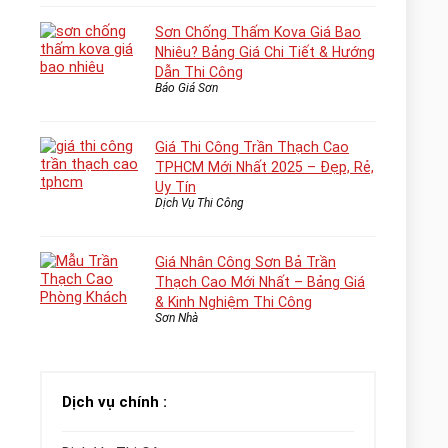
Sơn Chống Thấm Kova Giá Bao
Nhiêu? Bảng Giá Chi Tiết & Hướng
Dẫn Thi Công
Báo Giá Sơn
Giá Thi Công Trần Thạch Cao
TPHCM Mới Nhất 2025 – Đẹp, Rẻ,
Uy Tín
Dịch Vụ Thi Công
Giá Nhân Công Sơn Bả Trần
Thạch Cao Mới Nhất – Bảng Giá
& Kinh Nghiệm Thi Công
Sơn Nhà
Dịch vụ chính :