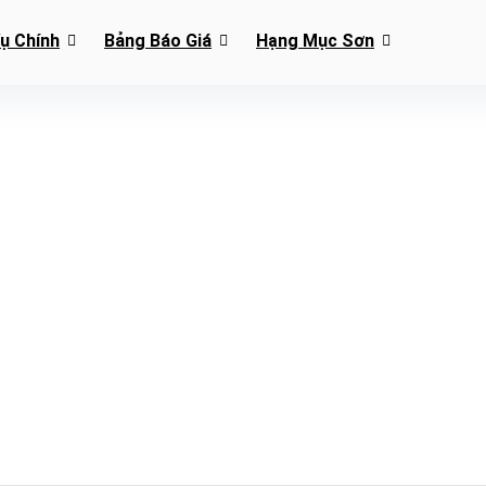
Vụ Chính
Bảng Báo Giá
Hạng Mục Sơn