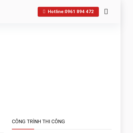
Hotline:0961 894 472
CÔNG TRÌNH THI CÔNG