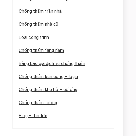
Chống thấm trần nhà
Chống thấm nhà cũ
Loại công trình
Chống thấm tầng hầm
Bảng báo giá dịch vụ chống thấm
Chống thấm ban công – logia
Chống thấm khe hở – cổ ống
Chống thấm tường
Blog – Tin tức