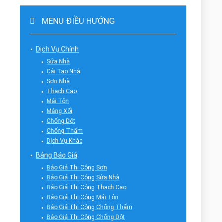
MENU ĐIỀU HƯỚNG
Dịch Vụ Chính
Sửa Nhà
Cải Tạo Nhà
Sơn Nhà
Thạch Cao
Mái Tôn
Máng Xối
Chống Dột
Chống Thấm
Dịch Vụ Khác
Bảng Báo Giá
Báo Giá Thi Công Sơn
Báo Giá Thi Công Sửa Nhà
Báo Giá Thi Công Thạch Cao
Báo Giá Thi Công Mái Tôn
Báo Giá Thi Công Chống Thấm
Báo Giá Thi Công Chống Dột