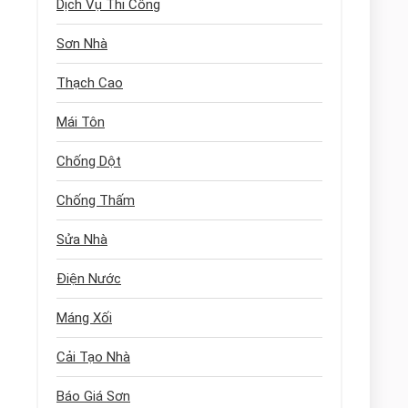
Dịch Vụ Thi Công
Sơn Nhà
Thạch Cao
Mái Tôn
Chống Dột
Chống Thấm
Sửa Nhà
Điện Nước
Máng Xối
Cải Tạo Nhà
Báo Giá Sơn