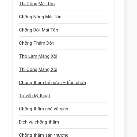
Thi Công Mái Tôn
Chống Nóng Mái Tôn
Chống Dột Mái Tôn
Chống Thấm Dột
Thợ Làm Máng Xối
Thi Công Máng Xối
Chống thấm bể nước – bồn chứa
Tư vấn kỹ thuật
Chống thấm nhà vệ sinh
Dịch vụ chống thấm
Chống thấm sân thượng