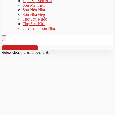
Dịch Vụ Sơn Nhà
Sơn Mặt Tiền
Sơn Nền Nhà
Sơn Nhà Đẹp
Thợ Sơn Nước
Thợ Sơn Nhà
Quy Trình Sơn Nhà
Hotline:0961 894 472
dulux chống thấm ngoại thất