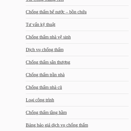
Chống thấm bể nước – bồn chứa
Tư vấn kỹ thuật
Chống thấm nhà vệ sinh
Dịch vụ chống thấm
Chống thấm sân thượng
Chống thấm trần nhà
Chống thấm nhà cũ
Loại công trình
Chống thấm tầng hầm
Bảng báo giá dịch vụ chống thấm