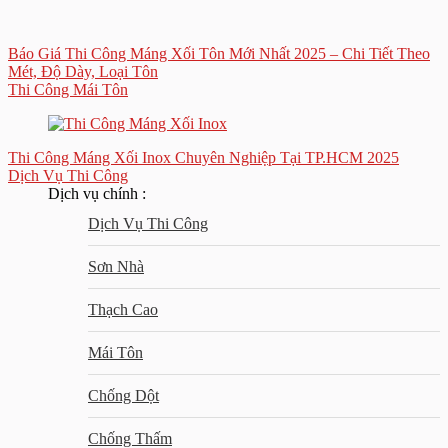
Báo Giá Thi Công Máng Xối Tôn Mới Nhất 2025 – Chi Tiết Theo
Mét, Độ Dày, Loại Tôn
Thi Công Mái Tôn
Thi Công Máng Xối Inox Chuyên Nghiệp Tại TP.HCM 2025
Dịch Vụ Thi Công
Dịch vụ chính :
Dịch Vụ Thi Công
Sơn Nhà
Thạch Cao
Mái Tôn
Chống Dột
Chống Thấm