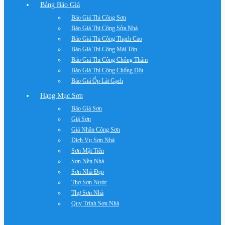
Bảng Báo Giá
Báo Giá Thi Công Sơn
Báo Giá Thi Công Sửa Nhà
Báo Giá Thi Công Thạch Cao
Báo Giá Thi Công Mái Tôn
Báo Giá Thi Công Chống Thấm
Báo Giá Thi Công Chống Dột
Báo Giá Ốp Lát Gạch
Hạng Mục Sơn
Báo Giá Sơn
Giá Sơn
Giá Nhân Công Sơn
Dịch Vụ Sơn Nhà
Sơn Mặt Tiền
Sơn Nền Nhà
Sơn Nhà Đẹp
Thợ Sơn Nước
Thợ Sơn Nhà
Quy Trình Sơn Nhà