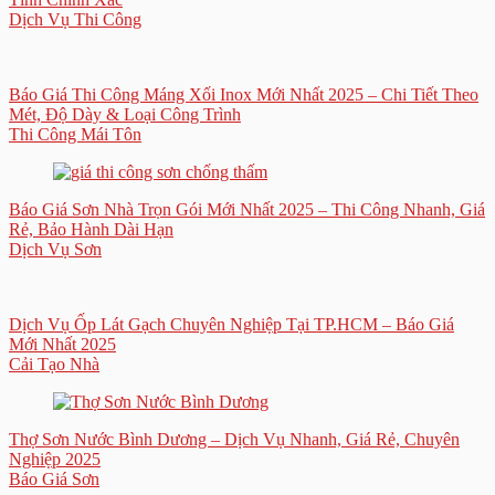
Dịch Vụ Thi Công
Báo Giá Thi Công Máng Xối Inox Mới Nhất 2025 – Chi Tiết Theo
Mét, Độ Dày & Loại Công Trình
Thi Công Mái Tôn
Báo Giá Sơn Nhà Trọn Gói Mới Nhất 2025 – Thi Công Nhanh, Giá
Rẻ, Bảo Hành Dài Hạn
Dịch Vụ Sơn
Dịch Vụ Ốp Lát Gạch Chuyên Nghiệp Tại TP.HCM – Báo Giá
Mới Nhất 2025
Cải Tạo Nhà
Thợ Sơn Nước Bình Dương – Dịch Vụ Nhanh, Giá Rẻ, Chuyên
Nghiệp 2025
Báo Giá Sơn