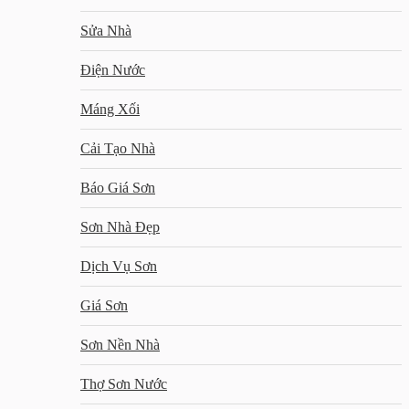
Sửa Nhà
Điện Nước
Máng Xối
Cải Tạo Nhà
Báo Giá Sơn
Sơn Nhà Đẹp
Dịch Vụ Sơn
Giá Sơn
Sơn Nền Nhà
Thợ Sơn Nước