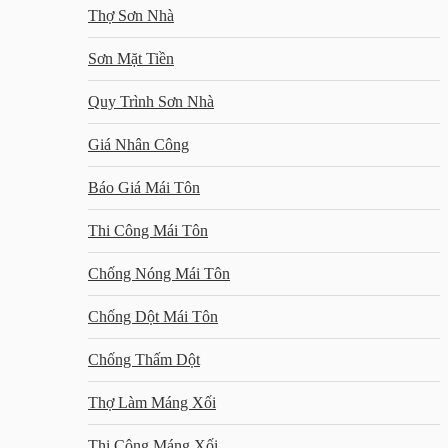
Thợ Sơn Nhà
Sơn Mặt Tiền
Quy Trình Sơn Nhà
Giá Nhân Công
Báo Giá Mái Tôn
Thi Công Mái Tôn
Chống Nóng Mái Tôn
Chống Dột Mái Tôn
Chống Thấm Dột
Thợ Làm Máng Xối
Thi Công Máng Xối