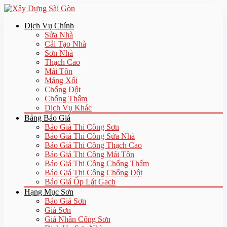
Dịch Vụ Chính
Sửa Nhà
Cải Tạo Nhà
Sơn Nhà
Thạch Cao
Mái Tôn
Máng Xối
Chống Dột
Chống Thấm
Dịch Vụ Khác
Bảng Báo Giá
Báo Giá Thi Công Sơn
Báo Giá Thi Công Sửa Nhà
Báo Giá Thi Công Thạch Cao
Báo Giá Thi Công Mái Tôn
Báo Giá Thi Công Chống Thấm
Báo Giá Thi Công Chống Dột
Báo Giá Ốp Lát Gạch
Hạng Mục Sơn
Báo Giá Sơn
Giá Sơn
Giá Nhân Công Sơn