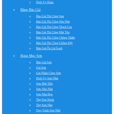
Dịch Vụ Khác
Bảng Báo Giá
Báo Giá Thi Công Sơn
Báo Giá Thi Công Sửa Nhà
Báo Giá Thi Công Thạch Cao
Báo Giá Thi Công Mái Tôn
Báo Giá Thi Công Chống Thấm
Báo Giá Thi Công Chống Dột
Báo Giá Ốp Lát Gạch
Hạng Mục Sơn
Báo Giá Sơn
Giá Sơn
Giá Nhân Công Sơn
Dịch Vụ Sơn Nhà
Sơn Mặt Tiền
Sơn Nền Nhà
Sơn Nhà Đẹp
Thợ Sơn Nước
Thợ Sơn Nhà
Quy Trình Sơn Nhà