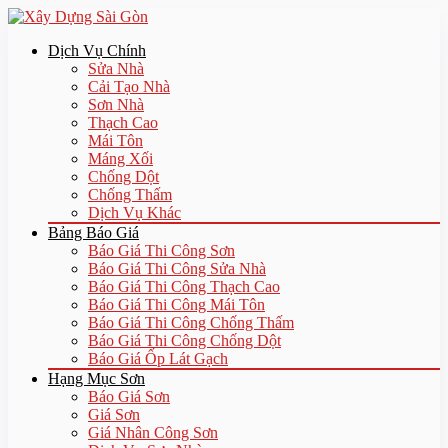
Dịch Vụ Chính
Sửa Nhà
Cải Tạo Nhà
Sơn Nhà
Thạch Cao
Mái Tôn
Máng Xối
Chống Dột
Chống Thấm
Dịch Vụ Khác
Bảng Báo Giá
Báo Giá Thi Công Sơn
Báo Giá Thi Công Sửa Nhà
Báo Giá Thi Công Thạch Cao
Báo Giá Thi Công Mái Tôn
Báo Giá Thi Công Chống Thấm
Báo Giá Thi Công Chống Dột
Báo Giá Ốp Lát Gạch
Hạng Mục Sơn
Báo Giá Sơn
Giá Sơn
Giá Nhân Công Sơn