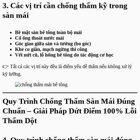
3. Các vị trí cần chống thấm kỹ trong
sàn mái
Bề mặt sàn bê tông toàn bộ mái
Cổ ống thoát nước mái
Góc giao giữa sàn và tường (bo góc)
Khe co giãn, mạch ngừng thi công
Vết nứt cũ, lỗ hổng bê tông do tác động cơ học
👉 Tất cả các vị trí này đều là điểm yếu dễ thấm nếu không xử lý
kỹ lưỡng.
Quy Trình Chống Thấm Sàn Mái Đúng
Chuẩn – Giải Pháp Dứt Điểm 100% Lỗi
Thấm Dột
4. Quy trình chống thấm sàn mái đúng