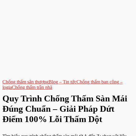
Chống thấm sân thượng
Blog – Tin tức
Chống thấm ban công –
logia
Chống thấm trần nhà
Quy Trình Chống Thấm Sàn Mái
Đúng Chuẩn – Giải Pháp Dứt
Điểm 100% Lỗi Thấm Dột