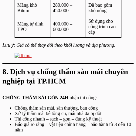
Màng khò
280.000 –
Đã bao gồm
Bitum
450.000
khò nóng
Sử dụng cho
Màng tự dính
400.000 –
công trình cao
TPO
600.000
cấp
Lưu ý: Giá có thể thay đổi theo khối lượng và địa phương.
8. Dịch vụ chống thấm sàn mái chuyên
nghiệp tại TP.HCM
CHỐNG THẤM SÀI GÒN 24H
nhận thi công:
Chống thấm sàn mái, sân thượng, ban công
Xử lý thấm mái bê tông cũ, mái nhà đã bị dột
Thi công nhanh – sạch – gọn – đúng kỹ thuật
Báo giá rõ ràng – vật liệu chính hãng – bảo hành từ 3 đến 10
năm