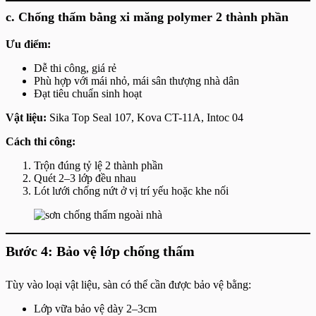
c. Chống thấm bằng xi măng polymer 2 thành phần
Ưu điểm:
Dễ thi công, giá rẻ
Phù hợp với mái nhỏ, mái sân thượng nhà dân
Đạt tiêu chuẩn sinh hoạt
Vật liệu:
Sika Top Seal 107, Kova CT-11A, Intoc 04
Cách thi công:
Trộn đúng tỷ lệ 2 thành phần
Quét 2–3 lớp đều nhau
Lót lưới chống nứt ở vị trí yếu hoặc khe nối
Bước 4: Bảo vệ lớp chống thấm
Tùy vào loại vật liệu, sàn có thể cần được bảo vệ bằng:
Lớp vữa bảo vệ dày 2–3cm