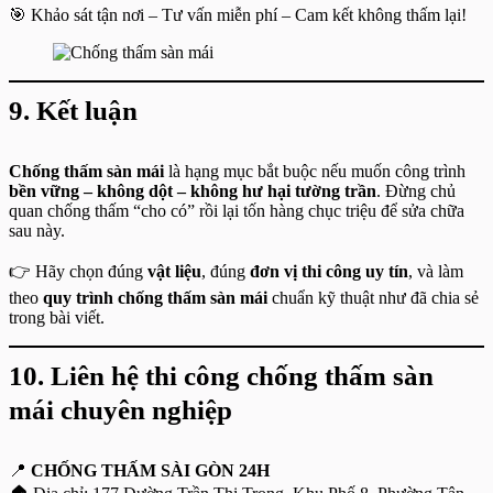
🎯 Khảo sát tận nơi – Tư vấn miễn phí – Cam kết không thấm lại!
9. Kết luận
Chống thấm sàn mái
là hạng mục bắt buộc nếu muốn công trình
bền vững – không dột – không hư hại tường trần
. Đừng chủ
quan chống thấm “cho có” rồi lại tốn hàng chục triệu để sửa chữa
sau này.
👉 Hãy chọn đúng
vật liệu
, đúng
đơn vị thi công uy tín
, và làm
theo
quy trình chống thấm sàn mái
chuẩn kỹ thuật như đã chia sẻ
trong bài viết.
10. Liên hệ thi công chống thấm sàn
mái chuyên nghiệp
📍
CHỐNG THẤM SÀI GÒN 24H