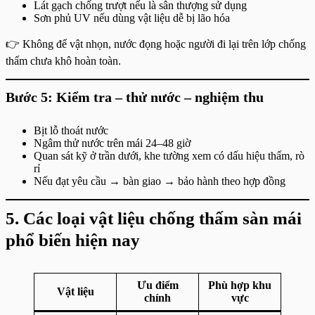
Lát gạch chống trượt nếu là sân thượng sử dụng
Sơn phủ UV nếu dùng vật liệu dễ bị lão hóa
👉 Không để vật nhọn, nước đọng hoặc người đi lại trên lớp chống
thấm chưa khô hoàn toàn.
Bước 5: Kiểm tra – thử nước – nghiệm thu
Bịt lỗ thoát nước
Ngâm thử nước trên mái 24–48 giờ
Quan sát kỹ ở trần dưới, khe tường xem có dấu hiệu thấm, rò
rỉ
Nếu đạt yêu cầu → bàn giao → bảo hành theo hợp đồng
5. Các loại vật liệu chống thấm sàn mái
phổ biến hiện nay
Ưu điểm
Phù hợp khu
Vật liệu
chính
vực