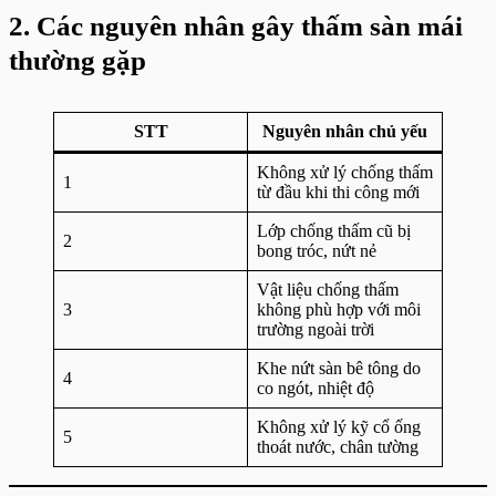
2. Các nguyên nhân gây thấm sàn mái
thường gặp
STT
Nguyên nhân chủ yếu
Không xử lý chống thấm
1
từ đầu khi thi công mới
Lớp chống thấm cũ bị
2
bong tróc, nứt nẻ
Vật liệu chống thấm
3
không phù hợp với môi
trường ngoài trời
Khe nứt sàn bê tông do
4
co ngót, nhiệt độ
Không xử lý kỹ cổ ống
5
thoát nước, chân tường