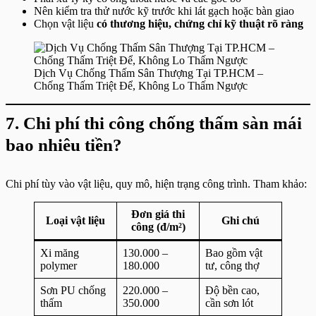
Nên kiểm tra thử nước kỹ trước khi lát gạch hoặc bàn giao
Chọn vật liệu
có thương hiệu, chứng chỉ kỹ thuật rõ ràng
Dịch Vụ Chống Thấm Sân Thượng Tại TP.HCM –
Chống Thấm Triệt Để, Không Lo Thấm Ngược
7. Chi phí thi công chống thấm sàn mái
bao nhiêu tiền?
Chi phí tùy vào vật liệu, quy mô, hiện trạng công trình. Tham khảo:
Đơn giá thi
Loại vật liệu
Ghi chú
công (đ/m²)
Xi măng
130.000 –
Bao gồm vật
polymer
180.000
tư, công thợ
Sơn PU chống
220.000 –
Độ bền cao,
thấm
350.000
cần sơn lót