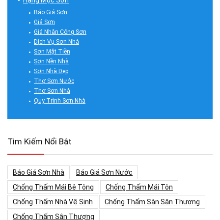
Hạng Mục Sơn
Báo Giá Sơn
Giá Sơn
Giá Nhân Công Sơn
Dịch Vụ Sơn Nhà
Sơn Mặt Tiền
Sơn Nền Nhà
Sơn Nhà Đẹp
Thợ Sơn Nước
Thợ Sơn Nhà
Quy Trình Sơn Nhà
Tìm Kiếm Nổi Bật
Báo Giá Sơn Nhà
Báo Giá Sơn Nước
Chống Thấm Mái Bê Tông
Chống Thấm Mái Tôn
Chống Thấm Nhà Vệ Sinh
Chống Thấm Sàn Sân Thượng
Chống Thấm Sân Thượng