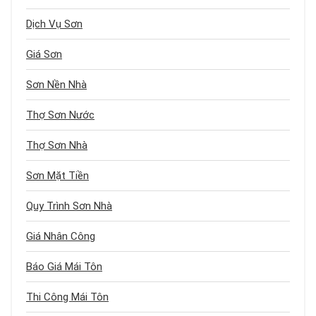
Dịch Vụ Sơn
Giá Sơn
Sơn Nền Nhà
Thợ Sơn Nước
Thợ Sơn Nhà
Sơn Mặt Tiền
Quy Trình Sơn Nhà
Giá Nhân Công
Báo Giá Mái Tôn
Thi Công Mái Tôn