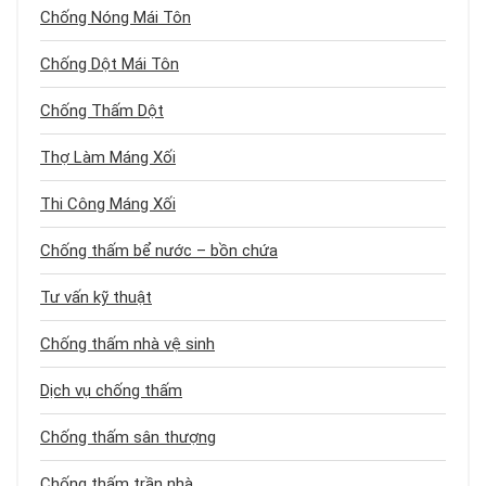
Chống Nóng Mái Tôn
Chống Dột Mái Tôn
Chống Thấm Dột
Thợ Làm Máng Xối
Thi Công Máng Xối
Chống thấm bể nước – bồn chứa
Tư vấn kỹ thuật
Chống thấm nhà vệ sinh
Dịch vụ chống thấm
Chống thấm sân thượng
Chống thấm trần nhà