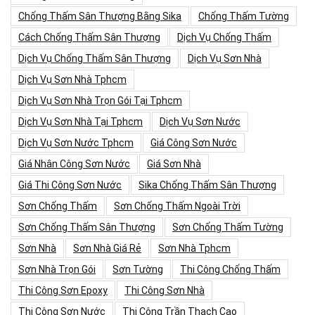
Chống Thấm Sân Thượng Bằng Sika
Chống Thấm Tường
Cách Chống Thấm Sân Thượng
Dịch Vụ Chống Thấm
Dịch Vụ Chống Thấm Sân Thượng
Dịch Vụ Sơn Nhà
Dịch Vụ Sơn Nhà Tphcm
Dịch Vụ Sơn Nhà Trọn Gói Tại Tphcm
Dịch Vụ Sơn Nhà Tại Tphcm
Dịch Vụ Sơn Nước
Dịch Vụ Sơn Nước Tphcm
Giá Công Sơn Nước
Giá Nhân Công Sơn Nước
Giá Sơn Nhà
Giá Thi Công Sơn Nước
Sika Chống Thấm Sân Thượng
Sơn Chống Thấm
Sơn Chống Thấm Ngoài Trời
Sơn Chống Thấm Sân Thượng
Sơn Chống Thấm Tường
Sơn Nhà
Sơn Nhà Giá Rẻ
Sơn Nhà Tphcm
Sơn Nhà Trọn Gói
Sơn Tường
Thi Công Chống Thấm
Thi Công Sơn Epoxy
Thi Công Sơn Nhà
Thi Công Sơn Nước
Thi Công Trần Thạch Cao