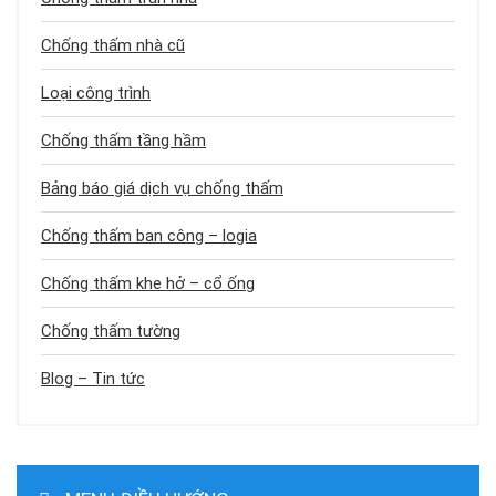
Chống thấm nhà cũ
Loại công trình
Chống thấm tầng hầm
Bảng báo giá dịch vụ chống thấm
Chống thấm ban công – logia
Chống thấm khe hở – cổ ống
Chống thấm tường
Blog – Tin tức