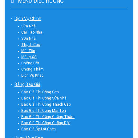
MENU ĐIỀU HƯỚNG
Dịch Vụ Chính
Sửa Nhà
Cải Tạo Nhà
Sơn Nhà
Thạch Cao
Mái Tôn
Máng Xối
Chống Dột
Chống Thấm
Dịch Vụ Khác
Bảng Báo Giá
Báo Giá Thi Công Sơn
Báo Giá Thi Công Sửa Nhà
Báo Giá Thi Công Thạch Cao
Báo Giá Thi Công Mái Tôn
Báo Giá Thi Công Chống Thấm
Báo Giá Thi Công Chống Dột
Báo Giá Ốp Lát Gạch