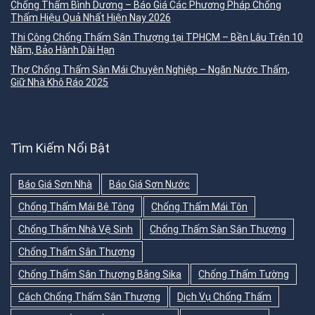
Chống Thấm Bình Dương – Báo Giá Các Phương Pháp Chống
Thấm Hiệu Quả Nhất Hiện Nay 2026
Thi Công Chống Thấm Sân Thượng tại TPHCM – Bền Lâu Trên 10
Năm, Bảo Hành Dài Hạn
Thợ Chống Thấm Sàn Mái Chuyên Nghiệp – Ngăn Nước Thấm,
Giữ Nhà Khô Ráo 2025
Tìm Kiếm Nổi Bật
Báo Giá Sơn Nhà
Báo Giá Sơn Nước
Chống Thấm Mái Bê Tông
Chống Thấm Mái Tôn
Chống Thấm Nhà Vệ Sinh
Chống Thấm Sàn Sân Thượng
Chống Thấm Sân Thượng
Chống Thấm Sân Thượng Bằng Sika
Chống Thấm Tường
Cách Chống Thấm Sân Thượng
Dịch Vụ Chống Thấm