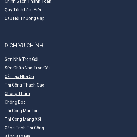
Chính Sách Thanh Toán
Quy Trình Làm Việc
Câu Hỏi Thường Gặp
DỊCH VỤ CHÍNH
Sơn Nhà Trọn Gói
Sửa Chữa Nhà Trọn Gói
Cải Tạo Nhà Cũ
Thi Công Thạch Cao
Chống Thấm
Chống Dột
Thi Công Mái Tôn
Thi Công Máng Xối
Công Trình Thi Công
Bảng Báo Giá