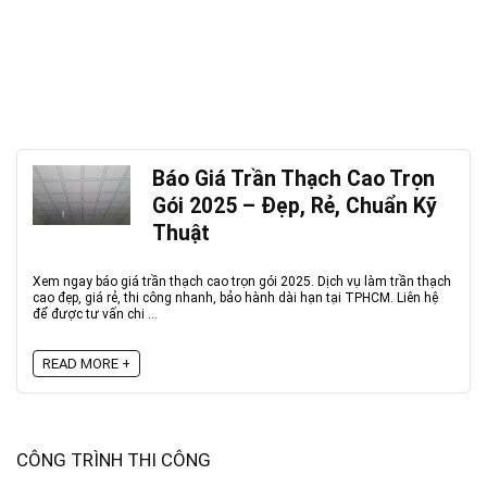
Báo Giá Trần Thạch Cao Trọn
Gói 2025 – Đẹp, Rẻ, Chuẩn Kỹ
Thuật
Xem ngay báo giá trần thạch cao trọn gói 2025. Dịch vụ làm trần thạch
cao đẹp, giá rẻ, thi công nhanh, bảo hành dài hạn tại TPHCM. Liên hệ
để được tư vấn chi ...
READ MORE +
CÔNG TRÌNH THI CÔNG