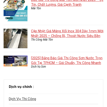
Tín, Chất Lượng, Giá Cạnh Tranh
Mái Tôn
Cập Nhật Giá Máng Xối Inox 304 Dày 1mm Mới
Nhất 2025 – Chống Rỉ, Thoát Nước Siêu Bền
Thi Công Mái Tôn
[2025] Bảng Báo Giá Thi Công Sơn Nước Trọn
Gói Tại TPHCM – Giá Chuẩn, Thi Công Nhanh
Dịch Vụ Sơn
Dịch vụ chính :
Dịch Vụ Thi Công