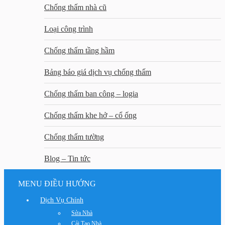
Chống thấm nhà cũ
Loại công trình
Chống thấm tầng hầm
Bảng báo giá dịch vụ chống thấm
Chống thấm ban công – logia
Chống thấm khe hở – cổ ống
Chống thấm tường
Blog – Tin tức
MENU ĐIỀU HƯỚNG
Dịch Vụ Chính
Sửa Nhà
Cải Tạo Nhà