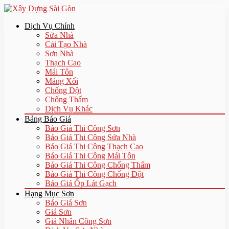
Dịch Vụ Chính
Sửa Nhà
Cải Tạo Nhà
Sơn Nhà
Thạch Cao
Mái Tôn
Máng Xối
Chống Dột
Chống Thấm
Dịch Vụ Khác
Bảng Báo Giá
Báo Giá Thi Công Sơn
Báo Giá Thi Công Sửa Nhà
Báo Giá Thi Công Thạch Cao
Báo Giá Thi Công Mái Tôn
Báo Giá Thi Công Chống Thấm
Báo Giá Thi Công Chống Dột
Báo Giá Ốp Lát Gạch
Hạng Mục Sơn
Báo Giá Sơn
Giá Sơn
Giá Nhân Công Sơn