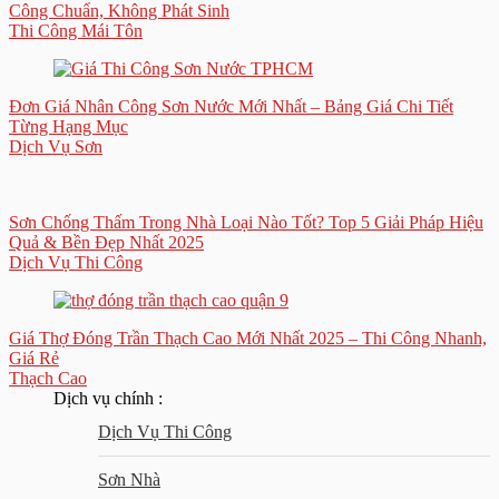
Công Chuẩn, Không Phát Sinh
Thi Công Mái Tôn
Đơn Giá Nhân Công Sơn Nước Mới Nhất – Bảng Giá Chi Tiết
Từng Hạng Mục
Dịch Vụ Sơn
Sơn Chống Thấm Trong Nhà Loại Nào Tốt? Top 5 Giải Pháp Hiệu
Quả & Bền Đẹp Nhất 2025
Dịch Vụ Thi Công
Giá Thợ Đóng Trần Thạch Cao Mới Nhất 2025 – Thi Công Nhanh,
Giá Rẻ
Thạch Cao
Dịch vụ chính :
Dịch Vụ Thi Công
Sơn Nhà