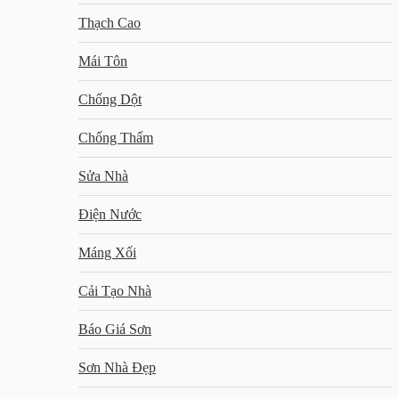
Thạch Cao
Mái Tôn
Chống Dột
Chống Thấm
Sửa Nhà
Điện Nước
Máng Xối
Cải Tạo Nhà
Báo Giá Sơn
Sơn Nhà Đẹp