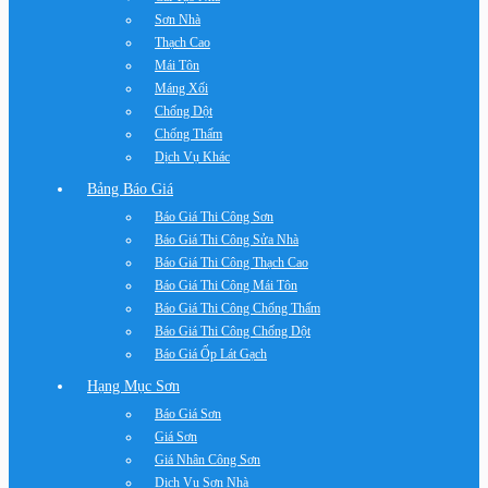
Sơn Nhà
Thạch Cao
Mái Tôn
Máng Xối
Chống Dột
Chống Thấm
Dịch Vụ Khác
Bảng Báo Giá
Báo Giá Thi Công Sơn
Báo Giá Thi Công Sửa Nhà
Báo Giá Thi Công Thạch Cao
Báo Giá Thi Công Mái Tôn
Báo Giá Thi Công Chống Thấm
Báo Giá Thi Công Chống Dột
Báo Giá Ốp Lát Gạch
Hạng Mục Sơn
Báo Giá Sơn
Giá Sơn
Giá Nhân Công Sơn
Dịch Vụ Sơn Nhà