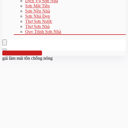
Dịch Vụ Sơn Nhà
Sơn Mặt Tiền
Sơn Nền Nhà
Sơn Nhà Đẹp
Thợ Sơn Nước
Thợ Sơn Nhà
Quy Trình Sơn Nhà
Hotline:0961 894 472
giá làm mái tôn chống nóng