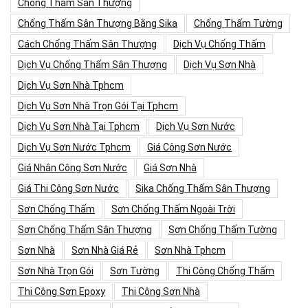
Chống Thấm Sân Thượng
Chống Thấm Sân Thượng Bằng Sika
Chống Thấm Tường
Cách Chống Thấm Sân Thượng
Dịch Vụ Chống Thấm
Dịch Vụ Chống Thấm Sân Thượng
Dịch Vụ Sơn Nhà
Dịch Vụ Sơn Nhà Tphcm
Dịch Vụ Sơn Nhà Trọn Gói Tại Tphcm
Dịch Vụ Sơn Nhà Tại Tphcm
Dịch Vụ Sơn Nước
Dịch Vụ Sơn Nước Tphcm
Giá Công Sơn Nước
Giá Nhân Công Sơn Nước
Giá Sơn Nhà
Giá Thi Công Sơn Nước
Sika Chống Thấm Sân Thượng
Sơn Chống Thấm
Sơn Chống Thấm Ngoài Trời
Sơn Chống Thấm Sân Thượng
Sơn Chống Thấm Tường
Sơn Nhà
Sơn Nhà Giá Rẻ
Sơn Nhà Tphcm
Sơn Nhà Trọn Gói
Sơn Tường
Thi Công Chống Thấm
Thi Công Sơn Epoxy
Thi Công Sơn Nhà