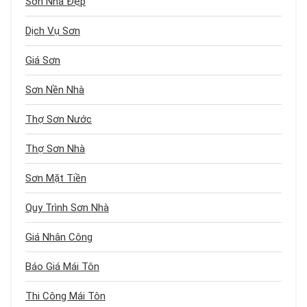
Sơn Nhà Đẹp
Dịch Vụ Sơn
Giá Sơn
Sơn Nền Nhà
Thợ Sơn Nước
Thợ Sơn Nhà
Sơn Mặt Tiền
Quy Trình Sơn Nhà
Giá Nhân Công
Báo Giá Mái Tôn
Thi Công Mái Tôn