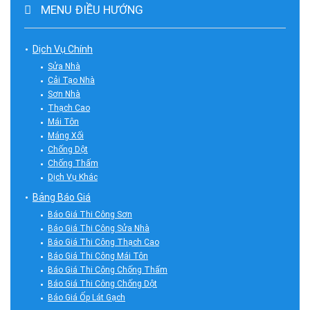
MENU ĐIỀU HƯỚNG
Dịch Vụ Chính
Sửa Nhà
Cải Tạo Nhà
Sơn Nhà
Thạch Cao
Mái Tôn
Máng Xối
Chống Dột
Chống Thấm
Dịch Vụ Khác
Bảng Báo Giá
Báo Giá Thi Công Sơn
Báo Giá Thi Công Sửa Nhà
Báo Giá Thi Công Thạch Cao
Báo Giá Thi Công Mái Tôn
Báo Giá Thi Công Chống Thấm
Báo Giá Thi Công Chống Dột
Báo Giá Ốp Lát Gạch