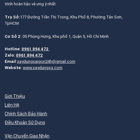
trình hoàn hảo và ưng ý nhất.
Trụ Sở:
177 Đường Trần Thị Trọng, Khu Phố 8, Phường Tân Sơn,
TpHCM
Cơ Sở 2:
05 Phùng Hưng, Khu phố 1, Quận 5, Hồ Chí Minh
Hotline:
0961 894 472
Zalo:
0961 894 472
Email:
xaydungsaigon24h@gmail.com
Website:
www.xaydungsg.com
Giới Thiệu
Liên Hệ
Chính Sách Bảo Hành
Điều Khoản Sử Dụng
Vận Chuyển Giao Nhận