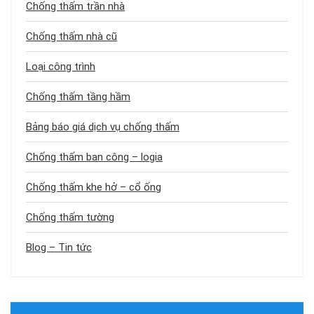
Chống thấm trần nhà
Chống thấm nhà cũ
Loại công trình
Chống thấm tầng hầm
Bảng báo giá dịch vụ chống thấm
Chống thấm ban công – logia
Chống thấm khe hở – cổ ống
Chống thấm tường
Blog – Tin tức