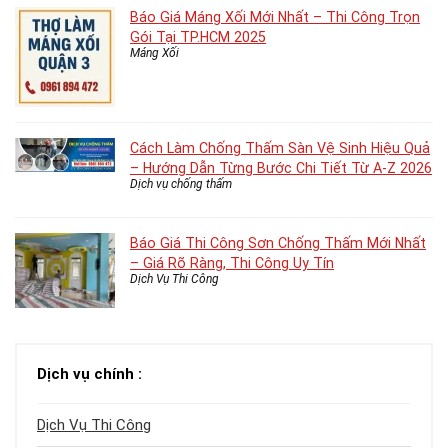
Báo Giá Máng Xối Mới Nhất – Thi Công Trọn
Gói Tại TP.HCM 2025
Máng Xối
Cách Làm Chống Thấm Sàn Vệ Sinh Hiệu Quả
– Hướng Dẫn Từng Bước Chi Tiết Từ A-Z 2026
Dịch vụ chống thấm
Báo Giá Thi Công Sơn Chống Thấm Mới Nhất
– Giá Rõ Ràng, Thi Công Uy Tín
Dịch Vụ Thi Công
Dịch vụ chính :
Dịch Vụ Thi Công