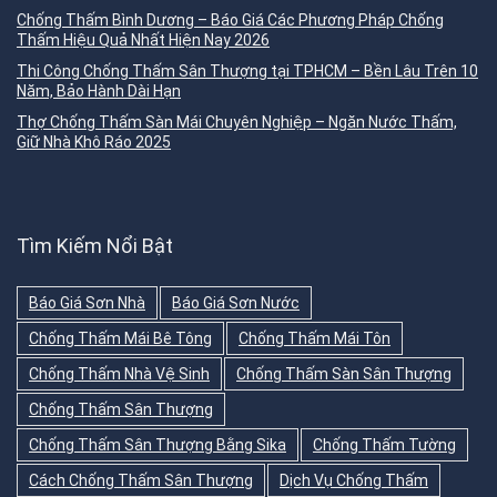
Chống Thấm Bình Dương – Báo Giá Các Phương Pháp Chống
Thấm Hiệu Quả Nhất Hiện Nay 2026
Thi Công Chống Thấm Sân Thượng tại TPHCM – Bền Lâu Trên 10
Năm, Bảo Hành Dài Hạn
Thợ Chống Thấm Sàn Mái Chuyên Nghiệp – Ngăn Nước Thấm,
Giữ Nhà Khô Ráo 2025
Tìm Kiếm Nổi Bật
Báo Giá Sơn Nhà
Báo Giá Sơn Nước
Chống Thấm Mái Bê Tông
Chống Thấm Mái Tôn
Chống Thấm Nhà Vệ Sinh
Chống Thấm Sàn Sân Thượng
Chống Thấm Sân Thượng
Chống Thấm Sân Thượng Bằng Sika
Chống Thấm Tường
Cách Chống Thấm Sân Thượng
Dịch Vụ Chống Thấm