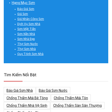
Hạng Mục Sơn
Báo Giá Sơn
Giá Sơn
Giá Nhân Công Sơn
Dịch Vụ Sơn Nhà
Sơn Mặt Tiền
Sơn Nền Nhà
Sơn Nhà Đẹp
Thợ Sơn Nước
Thợ Sơn Nhà
Quy Trình Sơn Nhà
Tìm Kiếm Nổi Bật
Báo Giá Sơn Nhà
Báo Giá Sơn Nước
Chống Thấm Mái Bê Tông
Chống Thấm Mái Tôn
Chống Thấm Nhà Vệ Sinh
Chống Thấm Sàn Sân Thượng