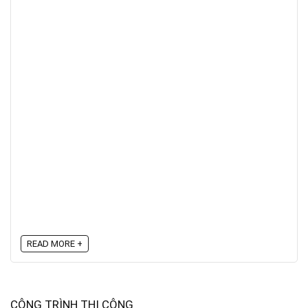
READ MORE +
CÔNG TRÌNH THI CÔNG