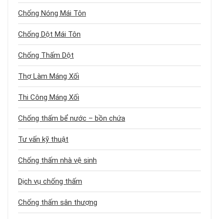
Chống Nóng Mái Tôn
Chống Dột Mái Tôn
Chống Thấm Dột
Thợ Làm Máng Xối
Thi Công Máng Xối
Chống thấm bể nước – bồn chứa
Tư vấn kỹ thuật
Chống thấm nhà vệ sinh
Dịch vụ chống thấm
Chống thấm sân thượng