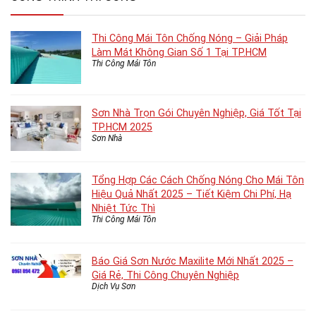
Thi Công Mái Tôn Chống Nóng – Giải Pháp
Làm Mát Không Gian Số 1 Tại TP.HCM
Thi Công Mái Tôn
Sơn Nhà Trọn Gói Chuyên Nghiệp, Giá Tốt Tại
TP.HCM 2025
Sơn Nhà
Tổng Hợp Các Cách Chống Nóng Cho Mái Tôn
Hiệu Quả Nhất 2025 – Tiết Kiệm Chi Phí, Hạ
Nhiệt Tức Thì
Thi Công Mái Tôn
Báo Giá Sơn Nước Maxilite Mới Nhất 2025 –
Giá Rẻ, Thi Công Chuyên Nghiệp
Dịch Vụ Sơn