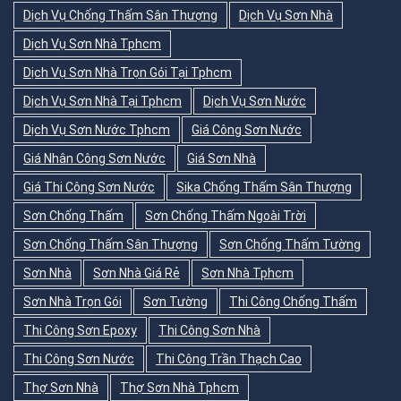
Dịch Vụ Chống Thấm Sân Thượng
Dịch Vụ Sơn Nhà
Dịch Vụ Sơn Nhà Tphcm
Dịch Vụ Sơn Nhà Trọn Gói Tại Tphcm
Dịch Vụ Sơn Nhà Tại Tphcm
Dịch Vụ Sơn Nước
Dịch Vụ Sơn Nước Tphcm
Giá Công Sơn Nước
Giá Nhân Công Sơn Nước
Giá Sơn Nhà
Giá Thi Công Sơn Nước
Sika Chống Thấm Sân Thượng
Sơn Chống Thấm
Sơn Chống Thấm Ngoài Trời
Sơn Chống Thấm Sân Thượng
Sơn Chống Thấm Tường
Sơn Nhà
Sơn Nhà Giá Rẻ
Sơn Nhà Tphcm
Sơn Nhà Trọn Gói
Sơn Tường
Thi Công Chống Thấm
Thi Công Sơn Epoxy
Thi Công Sơn Nhà
Thi Công Sơn Nước
Thi Công Trần Thạch Cao
Thợ Sơn Nhà
Thợ Sơn Nhà Tphcm