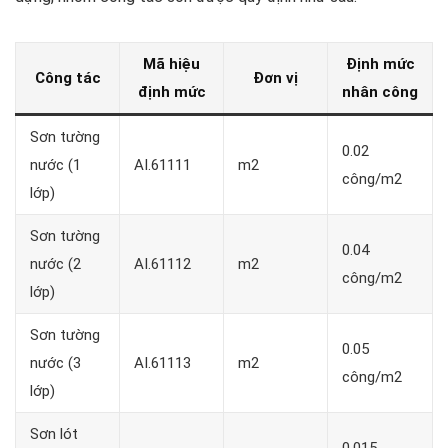
Mã hiệu
Định mức
Công tác
Đơn vị
định mức
nhân công
Sơn tường
0.02
nước (1
AI.61111
m2
công/m2
lớp)
Sơn tường
0.04
nước (2
AI.61112
m2
công/m2
lớp)
Sơn tường
0.05
nước (3
AI.61113
m2
công/m2
lớp)
Sơn lót