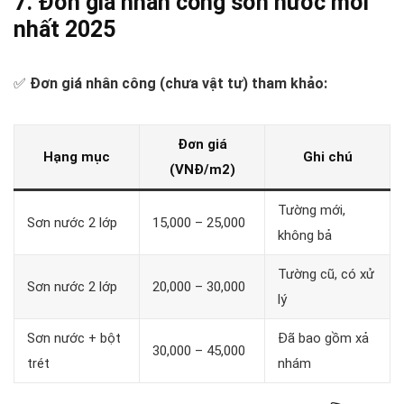
7. Đơn giá nhân công sơn nước mới
nhất 2025
✅
Đơn giá nhân công (chưa vật tư) tham khảo:
Đơn giá
Hạng mục
Ghi chú
(VNĐ/m2)
Tường mới,
Sơn nước 2 lớp
15,000 – 25,000
không bả
Tường cũ, có xử
Sơn nước 2 lớp
20,000 – 30,000
lý
Sơn nước + bột
Đã bao gồm xả
30,000 – 45,000
trét
nhám