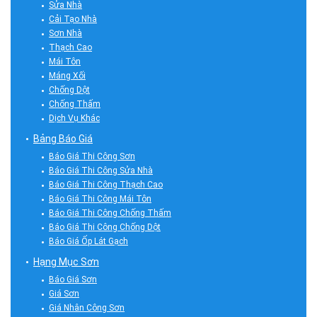
Sửa Nhà
Cải Tạo Nhà
Sơn Nhà
Thạch Cao
Mái Tôn
Máng Xối
Chống Dột
Chống Thấm
Dịch Vụ Khác
Bảng Báo Giá
Báo Giá Thi Công Sơn
Báo Giá Thi Công Sửa Nhà
Báo Giá Thi Công Thạch Cao
Báo Giá Thi Công Mái Tôn
Báo Giá Thi Công Chống Thấm
Báo Giá Thi Công Chống Dột
Báo Giá Ốp Lát Gạch
Hạng Mục Sơn
Báo Giá Sơn
Giá Sơn
Giá Nhân Công Sơn