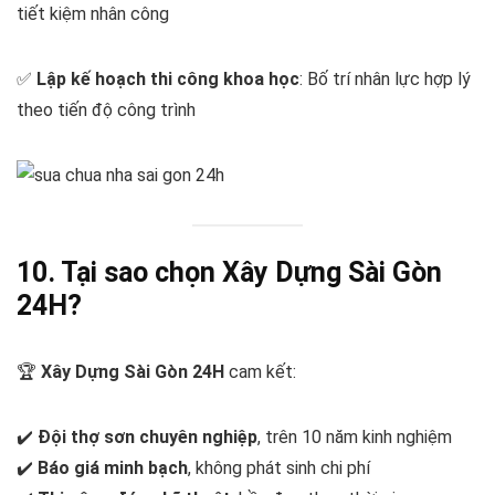
tiết kiệm nhân công
✅
Lập kế hoạch thi công khoa học
: Bố trí nhân lực hợp lý
theo tiến độ công trình
10. Tại sao chọn Xây Dựng Sài Gòn
24H?
🏆
Xây Dựng Sài Gòn 24H
cam kết:
✔️
Đội thợ sơn chuyên nghiệp
, trên 10 năm kinh nghiệm
✔️
Báo giá minh bạch
, không phát sinh chi phí