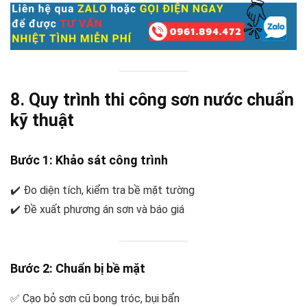
8. Quy trình thi công sơn nước chuẩn
kỹ thuật
Bước 1: Khảo sát công trình
✔️ Đo diện tích, kiểm tra bề mặt tường
✔️ Đề xuất phương án sơn và báo giá
Bước 2: Chuẩn bị bề mặt
✅ Cạo bỏ sơn cũ bong tróc, bụi bẩn