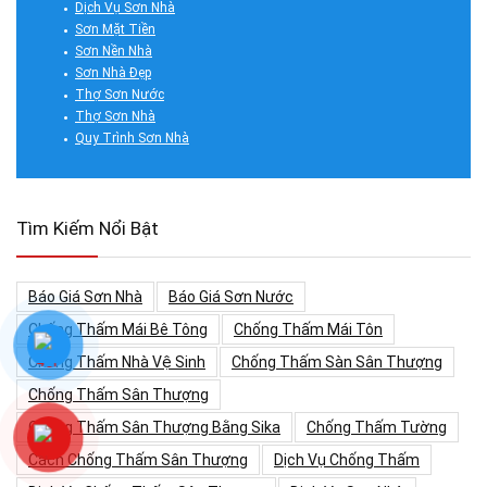
Dịch Vụ Sơn Nhà
Sơn Mặt Tiền
Sơn Nền Nhà
Sơn Nhà Đẹp
Thợ Sơn Nước
Thợ Sơn Nhà
Quy Trình Sơn Nhà
Tìm Kiếm Nổi Bật
Báo Giá Sơn Nhà
Báo Giá Sơn Nước
Chống Thấm Mái Bê Tông
Chống Thấm Mái Tôn
Chống Thấm Nhà Vệ Sinh
Chống Thấm Sàn Sân Thượng
Chống Thấm Sân Thượng
Chống Thấm Sân Thượng Bằng Sika
Chống Thấm Tường
Cách Chống Thấm Sân Thượng
Dịch Vụ Chống Thấm