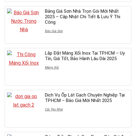
Bảng Giá Sơn Nhà Trọn Gói Mới Nhất
2025 – Cập Nhật Chi Tiết & Lưu Ý Thi
Công
Báo Giá Sơn
Lắp Đặt Máng Xối Inox Tại TP.HCM – Uy
Tín, Giá Tốt, Bảo Hành Lâu Dài 2025
Máng Xối
Dịch Vụ Ốp Lát Gạch Chuyên Nghiệp Tại
TP.HCM – Báo Giá Mới Nhất 2025
Cải Tạo Nhà