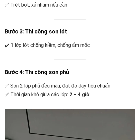
✅ Trét bột, xả nhám nếu cần
Bước 3: Thi công sơn lót
✔️ 1 lớp lót chống kiềm, chống ẩm mốc
Bước 4: Thi công sơn phủ
✅ Sơn 2 lớp phủ đều màu, đạt độ dày tiêu chuẩn
✅ Thời gian khô giữa các lớp:
2 – 4 giờ