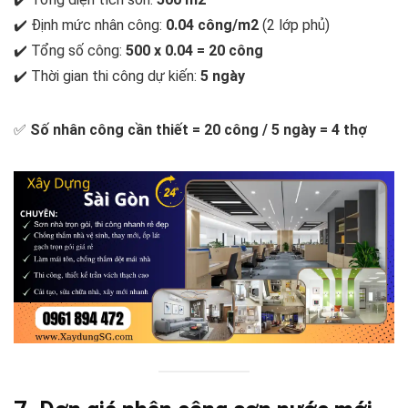
✔️ Định mức nhân công:
0.04 công/m2
(2 lớp phủ)
✔️ Tổng số công:
500 x 0.04 = 20 công
✔️ Thời gian thi công dự kiến:
5 ngày
✅
Số nhân công cần thiết = 20 công / 5 ngày = 4 thợ