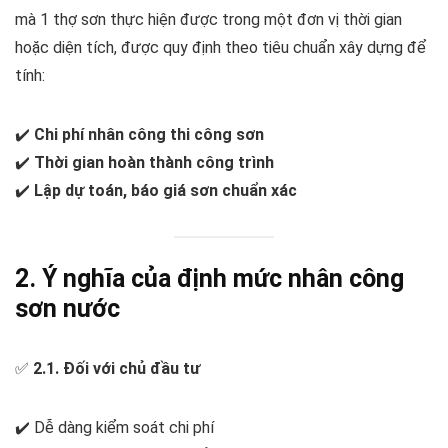
mà 1 thợ sơn thực hiện được trong một đơn vị thời gian
hoặc diện tích, được quy định theo tiêu chuẩn xây dựng để
tính:
✔️
Chi phí nhân công thi công sơn
✔️
Thời gian hoàn thành công trình
✔️
Lập dự toán, báo giá sơn chuẩn xác
2. Ý nghĩa của định mức nhân công
sơn nước
✅
2.1. Đối với chủ đầu tư
✔️ Dễ dàng kiểm soát chi phí