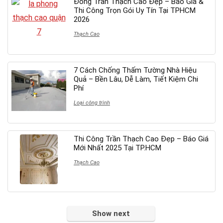
Đóng Trần Thạch Cao Đẹp – Báo Giá &
Thi Công Trọn Gói Uy Tín Tại TPHCM
2026
Thạch Cao
7 Cách Chống Thấm Tường Nhà Hiệu
Quả – Bền Lâu, Dễ Làm, Tiết Kiệm Chi
Phí
Loại công trình
Thi Công Trần Thạch Cao Đẹp – Báo Giá
Mới Nhất 2025 Tại TP.HCM
Thạch Cao
Show next