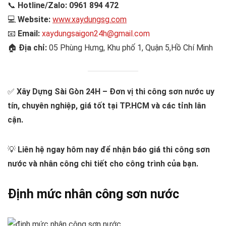
📞
Hotline/Zalo: 0961 894 472
💻
Website:
www.xaydungsg.com
📧
Email:
xaydungsaigon24h@gmail.com
🏠
Địa chỉ:
05 Phùng Hưng, Khu phố 1, Quận 5,Hồ Chí Minh
✅
Xây Dựng Sài Gòn 24H – Đơn vị thi công sơn nước uy
tín, chuyên nghiệp, giá tốt tại TP.HCM và các tỉnh lân
cận.
💡
Liên hệ ngay hôm nay để nhận báo giá thi công sơn
nước và nhân công chi tiết cho công trình của bạn.
Định mức nhân công sơn nước