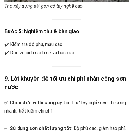
Thợ xây dựng sài gòn có tay nghề cao
Bước 5: Nghiệm thu & bàn giao
✔️ Kiểm tra độ phủ, màu sắc
✔️ Dọn vệ sinh sạch sẽ và bàn giao
9. Lời khuyên để tối ưu chi phí nhân công sơn
nước
✅
Chọn đơn vị thi công uy tín
: Thợ tay nghề cao thi công
nhanh, tiết kiệm chi phí
✅
Sử dụng sơn chất lượng tốt
: Độ phủ cao, giảm hao phí,