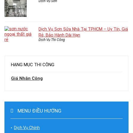
Dịch Vụ Sơn
Dịch Vụ Sơn Sửa Nhà Tại TPHCM – Uy Tín, Giá
Rẻ, Bảo Hành Dài Hạn
Dịch Vụ Thi Công
HẠNG MỤC THI CÔNG
Giá Nhân Công
MENU ĐIỀU HƯỚNG
Dịch Vụ Chính