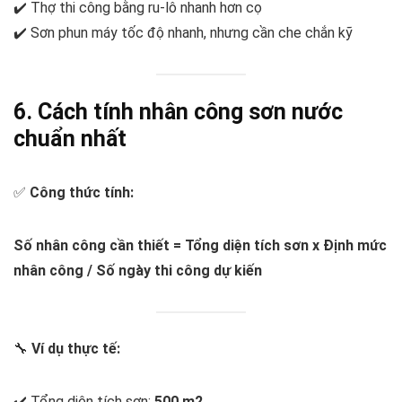
✔️ Thợ thi công bằng ru-lô nhanh hơn cọ
✔️ Sơn phun máy tốc độ nhanh, nhưng cần che chắn kỹ
6. Cách tính nhân công sơn nước
chuẩn nhất
✅
Công thức tính:
Số nhân công cần thiết = Tổng diện tích sơn x Định mức
nhân công / Số ngày thi công dự kiến
🔧
Ví dụ thực tế:
✔️ Tổng diện tích sơn:
500 m2