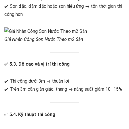
✔️ Sơn đặc, đậm đặc hoặc sơn hiệu ứng → tốn thời gian thi
công hơn
Giá Nhân Công Sơn Nước Theo m2 Sàn
✅
5.3. Độ cao và vị trí thi công
✔️ Thi công dưới 3m → thuận lợi
✔️ Trên 3m cần giàn giáo, thang → năng suất giảm 10–15%
✅
5.4. Kỹ thuật thi công