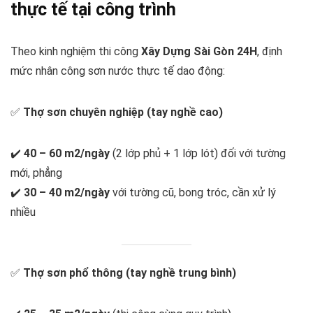
thực tế tại công trình
Theo kinh nghiệm thi công
Xây Dựng Sài Gòn 24H
, định
mức nhân công sơn nước thực tế dao động:
✅
Thợ sơn chuyên nghiệp (tay nghề cao)
✔️
40 – 60 m2/ngày
(2 lớp phủ + 1 lớp lót) đối với tường
mới, phẳng
✔️
30 – 40 m2/ngày
với tường cũ, bong tróc, cần xử lý
nhiều
✅
Thợ sơn phổ thông (tay nghề trung bình)