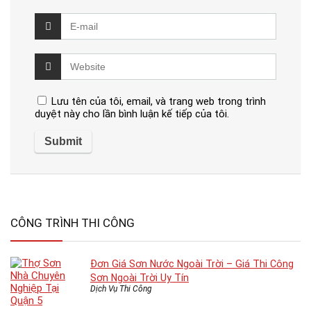
Lưu tên của tôi, email, và trang web trong trình
duyệt này cho lần bình luận kế tiếp của tôi.
CÔNG TRÌNH THI CÔNG
Đơn Giá Sơn Nước Ngoài Trời – Giá Thi Công
Sơn Ngoài Trời Uy Tín
Dịch Vụ Thi Công