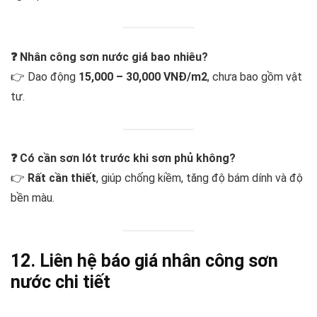
❓ Nhân công sơn nước giá bao nhiêu?
👉 Dao động
15,000 – 30,000 VNĐ/m2
, chưa bao gồm vật
tư.
❓ Có cần sơn lót trước khi sơn phủ không?
👉
Rất cần thiết
, giúp chống kiềm, tăng độ bám dính và độ
bền màu.
12. Liên hệ báo giá nhân công sơn
nước chi tiết