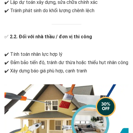
✔️ Lập dự toán xây dựng, sửa chữa chính xác
✔️ Tránh phát sinh do khối lượng chênh lệch
✅
2.2. Đối với nhà thầu / đơn vị thi công
✔️ Tính toán nhân lực hợp lý
✔️ Đảm bảo tiến độ, tránh dư thừa hoặc thiếu hụt nhân công
✔️ Xây dựng báo giá phù hợp, cạnh tranh