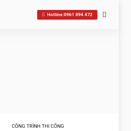
Hotline:0961 894 472
CÔNG TRÌNH THI CÔNG