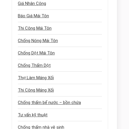
Giá Nhân Công
Báo Giá Mái Tôn
Thi Công Mái Tôn
Chống Nóng Mái Tôn
Chống Dột Mái Tôn
Chống Thấm Dột
Thợ Làm Máng Xối
Thi Công Máng Xối
Chống thấm bể nước – bồn chứa
Tư vấn kỹ thuật
Chống thấm nhà vệ sinh