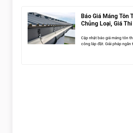
Báo Giá Máng Tôn 
Chủng Loại, Giá Th
Cập nhật báo giá máng tôn th
công lắp đặt. Giải pháp ngăn 