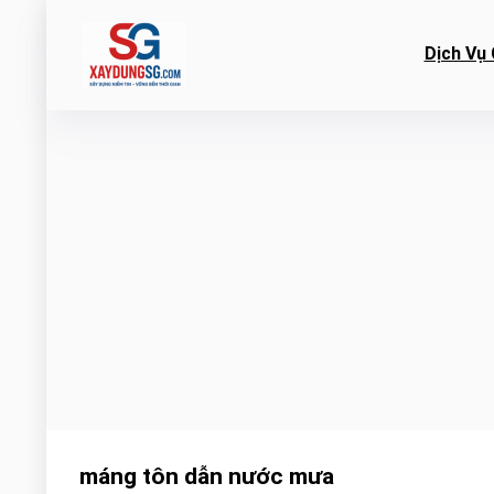
Dịch Vụ 
máng tôn dẫn nước mưa