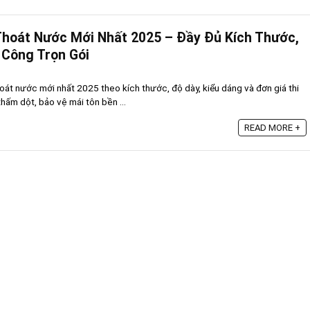
Thoát Nước Mới Nhất 2025 – Đầy Đủ Kích Thước,
i Công Trọn Gói
oát nước mới nhất 2025 theo kích thước, độ dày, kiểu dáng và đơn giá thi
thấm dột, bảo vệ mái tôn bền ...
READ MORE +