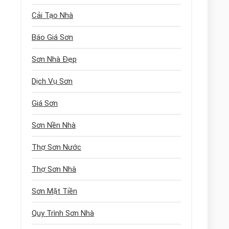
Cải Tạo Nhà
Báo Giá Sơn
Sơn Nhà Đẹp
Dịch Vụ Sơn
Giá Sơn
Sơn Nền Nhà
Thợ Sơn Nước
Thợ Sơn Nhà
Sơn Mặt Tiền
Quy Trình Sơn Nhà