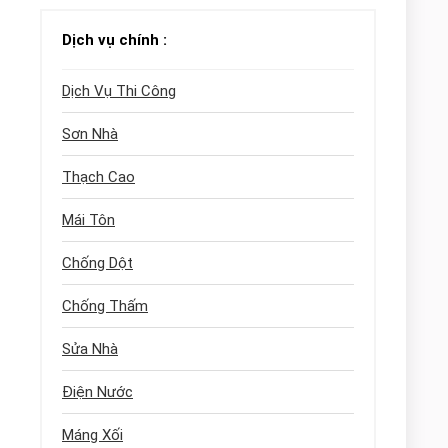
Dịch vụ chính :
Dịch Vụ Thi Công
Sơn Nhà
Thạch Cao
Mái Tôn
Chống Dột
Chống Thấm
Sửa Nhà
Điện Nước
Máng Xối