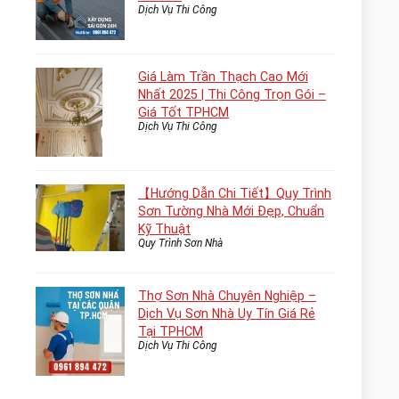
Dịch Vụ Thi Công
Giá Làm Trần Thạch Cao Mới
Nhất 2025 | Thi Công Trọn Gói –
Giá Tốt TPHCM
Dịch Vụ Thi Công
【Hướng Dẫn Chi Tiết】Quy Trình
Sơn Tường Nhà Mới Đẹp, Chuẩn
Kỹ Thuật
Quy Trình Sơn Nhà
Thợ Sơn Nhà Chuyên Nghiệp –
Dịch Vụ Sơn Nhà Uy Tín Giá Rẻ
Tại TPHCM
Dịch Vụ Thi Công