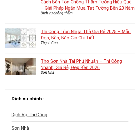
Cách Bắn Tôn Chống Thấm Tường Hiệu Quả
– Giải Pháp Ngăn Mưa Tạt Tường Bền 20 Năm
Dịch vụ chống thấm
Thi Công Trần Nhựa Thả Giá Rẻ 2025 – Mẫu
Đẹp, Bền, Báo Giá Chi Tiết
Thạch Cao
Thợ Sơn Nhà Tại Phú Nhuận – Thi Công
Nhanh, Giá Rẻ, Đẹp Bền 2026
Sơn Nhà
Dịch vụ chính :
Dịch Vụ Thi Công
Sơn Nhà