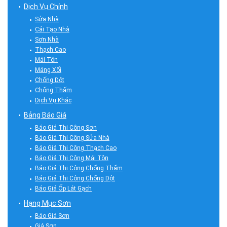
Dịch Vụ Chính
Sửa Nhà
Cải Tạo Nhà
Sơn Nhà
Thạch Cao
Mái Tôn
Máng Xối
Chống Dột
Chống Thấm
Dịch Vụ Khác
Bảng Báo Giá
Báo Giá Thi Công Sơn
Báo Giá Thi Công Sửa Nhà
Báo Giá Thi Công Thạch Cao
Báo Giá Thi Công Mái Tôn
Báo Giá Thi Công Chống Thấm
Báo Giá Thi Công Chống Dột
Báo Giá Ốp Lát Gạch
Hạng Mục Sơn
Báo Giá Sơn
Giá Sơn