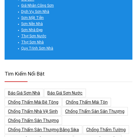
Giá Nhân Công Sơn
Dịch Vụ Sơn Nhà
Sơn Mặt Tiền
Sơn Nền Nhà
Sơn Nhà Đẹp
Thợ Sơn Nước
Thợ Sơn Nhà
Quy Trình Sơn Nhà
Tìm Kiếm Nổi Bật
Báo Giá Sơn Nhà
Báo Giá Sơn Nước
Chống Thấm Mái Bê Tông
Chống Thấm Mái Tôn
Chống Thấm Nhà Vệ Sinh
Chống Thấm Sàn Sân Thượng
Chống Thấm Sân Thượng
Chống Thấm Sân Thượng Bằng Sika
Chống Thấm Tường