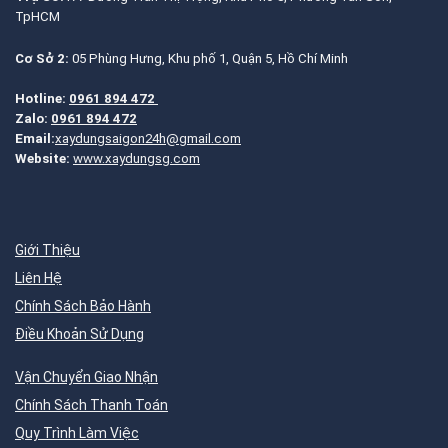
TpHCM
Cơ Sở 2:
05 Phùng Hưng, Khu phố 1, Quận 5, Hồ Chí Minh
Hotline:
0961 894 472
Zalo:
0961 894 472
Email:
xaydungsaigon24h@gmail.com
Website:
www.xaydungsg.com
Giới Thiệu
Liên Hệ
Chính Sách Bảo Hành
Điều Khoản Sử Dụng
Vận Chuyển Giao Nhận
Chính Sách Thanh Toán
Quy Trình Làm Việc