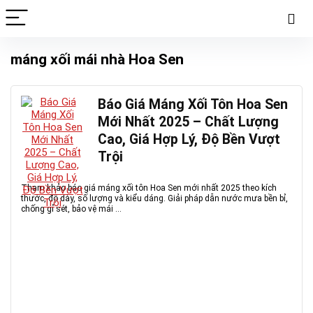
máng xối mái nhà Hoa Sen
Báo Giá Máng Xối Tôn Hoa Sen
Mới Nhất 2025 – Chất Lượng
Cao, Giá Hợp Lý, Độ Bền Vượt
Trội
Tham khảo báo giá máng xối tôn Hoa Sen mới nhất 2025 theo kích
thước, độ dày, số lượng và kiểu dáng. Giải pháp dẫn nước mưa bền bỉ,
chống gỉ sét, bảo vệ mái ...