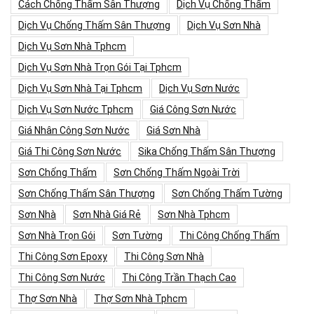
Cách Chống Thấm Sân Thượng
Dịch Vụ Chống Thấm
Dịch Vụ Chống Thấm Sân Thượng
Dịch Vụ Sơn Nhà
Dịch Vụ Sơn Nhà Tphcm
Dịch Vụ Sơn Nhà Trọn Gói Tại Tphcm
Dịch Vụ Sơn Nhà Tại Tphcm
Dịch Vụ Sơn Nước
Dịch Vụ Sơn Nước Tphcm
Giá Công Sơn Nước
Giá Nhân Công Sơn Nước
Giá Sơn Nhà
Giá Thi Công Sơn Nước
Sika Chống Thấm Sân Thượng
Sơn Chống Thấm
Sơn Chống Thấm Ngoài Trời
Sơn Chống Thấm Sân Thượng
Sơn Chống Thấm Tường
Sơn Nhà
Sơn Nhà Giá Rẻ
Sơn Nhà Tphcm
Sơn Nhà Trọn Gói
Sơn Tường
Thi Công Chống Thấm
Thi Công Sơn Epoxy
Thi Công Sơn Nhà
Thi Công Sơn Nước
Thi Công Trần Thạch Cao
Thợ Sơn Nhà
Thợ Sơn Nhà Tphcm