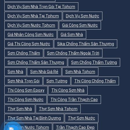
Dịch Vụ Sơn Nhà Trọn Gói Tại Tphcm
Dịch Vụ Sơn Nhà Tại Tphcm
Dịch Vụ Sơn Nước
Dịch Vụ Sơn Nước Tphcm
Giá Công Sơn Nước
Giá Nhân Công Sơn Nước
Giá Sơn Nhà
Giá Thi Công Sơn Nước
Sika Chống Thấm Sân Thượng
Sơn Chống Thấm
Sơn Chống Thấm Ngoài Trời
Sơn Chống Thấm Sân Thượng
Sơn Chống Thấm Tường
Sơn Nhà
Sơn Nhà Giá Rẻ
Sơn Nhà Tphcm
Sơn Nhà Trọn Gói
Sơn Tường
Thi Công Chống Thấm
Thi Công Sơn Epoxy
Thi Công Sơn Nhà
Thi Công Sơn Nước
Thi Công Trần Thạch Cao
Thợ Sơn Nhà
Thợ Sơn Nhà Tphcm
Thợ Sơn Nhà Tại Bình Dương
Thợ Sơn Nước
Thợ Sơn Nước Tphcm
Trần Thạch Cao Đẹp