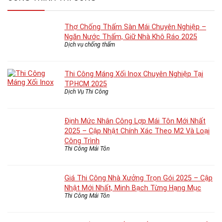
Thợ Chống Thấm Sàn Mái Chuyên Nghiệp –
Ngăn Nước Thấm, Giữ Nhà Khô Ráo 2025
Dịch vụ chống thấm
Thi Công Máng Xối Inox Chuyên Nghiệp Tại
TP.HCM 2025
Dịch Vụ Thi Công
Định Mức Nhân Công Lợp Mái Tôn Mới Nhất
2025 – Cập Nhật Chính Xác Theo M2 Và Loại
Công Trình
Thi Công Mái Tôn
Giá Thi Công Nhà Xưởng Trọn Gói 2025 – Cập
Nhật Mới Nhất, Minh Bạch Từng Hạng Mục
Thi Công Mái Tôn