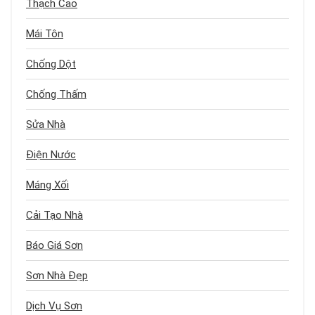
Thạch Cao
Mái Tôn
Chống Dột
Chống Thấm
Sửa Nhà
Điện Nước
Máng Xối
Cải Tạo Nhà
Báo Giá Sơn
Sơn Nhà Đẹp
Dịch Vụ Sơn