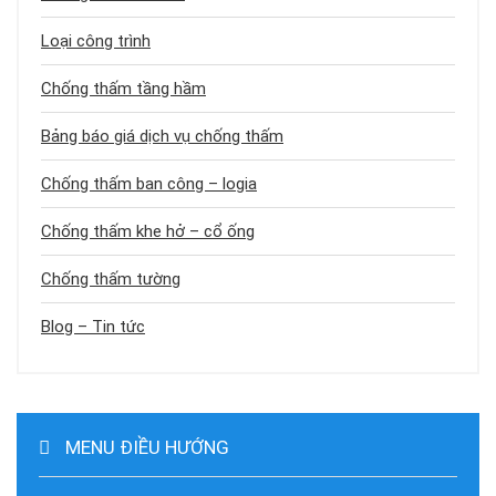
Loại công trình
Chống thấm tầng hầm
Bảng báo giá dịch vụ chống thấm
Chống thấm ban công – logia
Chống thấm khe hở – cổ ống
Chống thấm tường
Blog – Tin tức
MENU ĐIỀU HƯỚNG