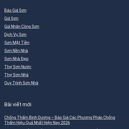
Báo Giá Sơn
Giá Sơn
Giá Nhân Công Sơn
Dịch Vụ Sơn
Sơn Mặt Tiền
Sơn Nền Nhà
Sơn Nhà Đẹp
Thợ Sơn Nước
Thợ Sơn Nhà
Quy Trình Sơn Nhà
Bài viết mới
Chống Thấm Bình Dương – Báo Giá Các Phương Pháp Chống
Thấm Hiệu Quả Nhất Hiện Nay 2026