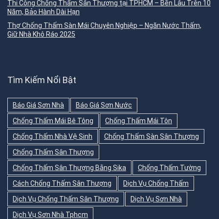
Thi Công Chống Thấm Sân Thượng tại TPHCM – Bền Lâu Trên 10
Năm, Bảo Hành Dài Hạn
Thợ Chống Thấm Sàn Mái Chuyên Nghiệp – Ngăn Nước Thấm,
Giữ Nhà Khô Ráo 2025
Tìm Kiếm Nổi Bật
Báo Giá Sơn Nhà
Báo Giá Sơn Nước
Chống Thấm Mái Bê Tông
Chống Thấm Mái Tôn
Chống Thấm Nhà Vệ Sinh
Chống Thấm Sàn Sân Thượng
Chống Thấm Sân Thượng
Chống Thấm Sân Thượng Bằng Sika
Chống Thấm Tường
Cách Chống Thấm Sân Thượng
Dịch Vụ Chống Thấm
Dịch Vụ Chống Thấm Sân Thượng
Dịch Vụ Sơn Nhà
Dịch Vụ Sơn Nhà Tphcm