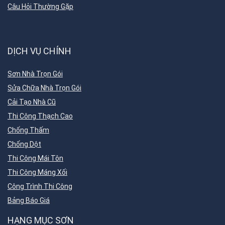
Câu Hỏi Thường Gặp
DỊCH VỤ CHÍNH
Sơn Nhà Trọn Gói
Sửa Chữa Nhà Trọn Gói
Cải Tạo Nhà Cũ
Thi Công Thạch Cao
Chống Thấm
Chống Dột
Thi Công Mái Tôn
Thi Công Máng Xối
Công Trình Thi Công
Bảng Báo Giá
HẠNG MỤC SƠN