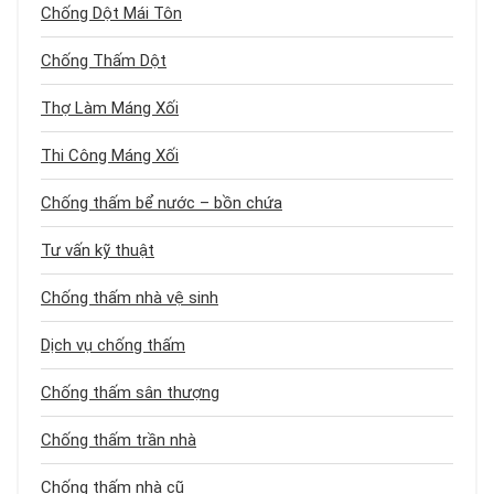
Chống Dột Mái Tôn
Chống Thấm Dột
Thợ Làm Máng Xối
Thi Công Máng Xối
Chống thấm bể nước – bồn chứa
Tư vấn kỹ thuật
Chống thấm nhà vệ sinh
Dịch vụ chống thấm
Chống thấm sân thượng
Chống thấm trần nhà
Chống thấm nhà cũ