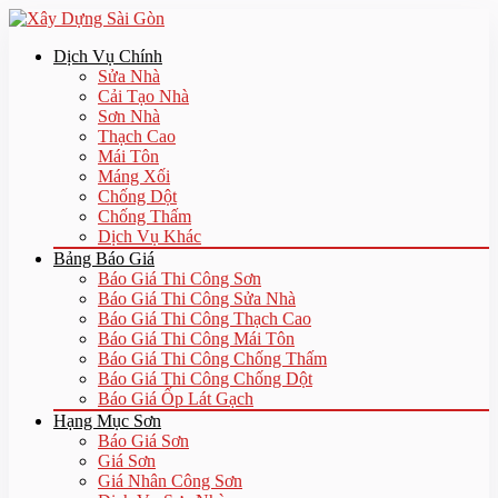
Dịch Vụ Chính
Sửa Nhà
Cải Tạo Nhà
Sơn Nhà
Thạch Cao
Mái Tôn
Máng Xối
Chống Dột
Chống Thấm
Dịch Vụ Khác
Bảng Báo Giá
Báo Giá Thi Công Sơn
Báo Giá Thi Công Sửa Nhà
Báo Giá Thi Công Thạch Cao
Báo Giá Thi Công Mái Tôn
Báo Giá Thi Công Chống Thấm
Báo Giá Thi Công Chống Dột
Báo Giá Ốp Lát Gạch
Hạng Mục Sơn
Báo Giá Sơn
Giá Sơn
Giá Nhân Công Sơn