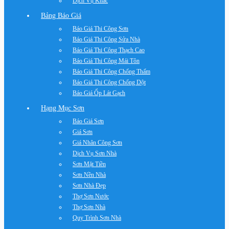
Dịch Vụ Khác
Bảng Báo Giá
Báo Giá Thi Công Sơn
Báo Giá Thi Công Sửa Nhà
Báo Giá Thi Công Thạch Cao
Báo Giá Thi Công Mái Tôn
Báo Giá Thi Công Chống Thấm
Báo Giá Thi Công Chống Dột
Báo Giá Ốp Lát Gạch
Hạng Mục Sơn
Báo Giá Sơn
Giá Sơn
Giá Nhân Công Sơn
Dịch Vụ Sơn Nhà
Sơn Mặt Tiền
Sơn Nền Nhà
Sơn Nhà Đẹp
Thợ Sơn Nước
Thợ Sơn Nhà
Quy Trình Sơn Nhà