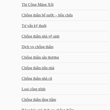
Thi Công Máng Xối
Chống thấm bể nước – bồn chứa
Tư vấn kỹ thuật
Chống thấm nhà vệ sinh
Dịch vụ chống thấm
Chống thấm sân thượng
Chống thấm trần nhà
Chống thấm nhà cũ
Loại công trình
Chống thấm tầng hầm