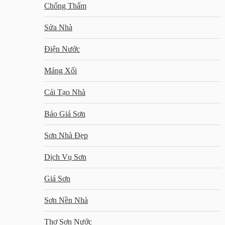
Chống Thấm
Sửa Nhà
Điện Nước
Máng Xối
Cải Tạo Nhà
Báo Giá Sơn
Sơn Nhà Đẹp
Dịch Vụ Sơn
Giá Sơn
Sơn Nền Nhà
Thợ Sơn Nước