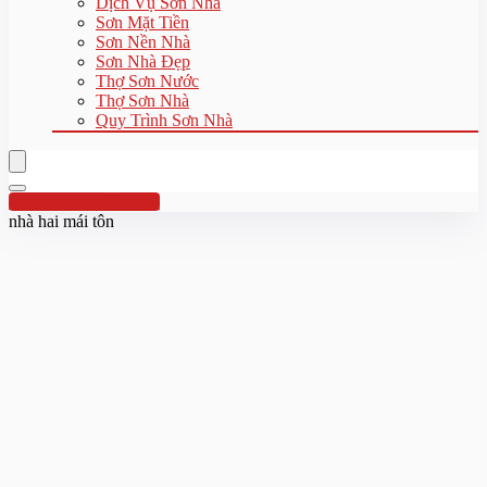
Dịch Vụ Sơn Nhà
Sơn Mặt Tiền
Sơn Nền Nhà
Sơn Nhà Đẹp
Thợ Sơn Nước
Thợ Sơn Nhà
Quy Trình Sơn Nhà
Hotline:0961 894 472
nhà hai mái tôn