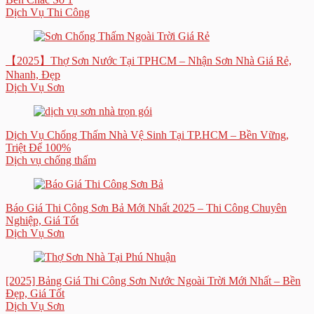
Dịch Vụ Thi Công
【2025】Thợ Sơn Nước Tại TPHCM – Nhận Sơn Nhà Giá Rẻ,
Nhanh, Đẹp
Dịch Vụ Sơn
Dịch Vụ Chống Thấm Nhà Vệ Sinh Tại TP.HCM – Bền Vững,
Triệt Để 100%
Dịch vụ chống thấm
Báo Giá Thi Công Sơn Bả Mới Nhất 2025 – Thi Công Chuyên
Nghiệp, Giá Tốt
Dịch Vụ Sơn
[2025] Bảng Giá Thi Công Sơn Nước Ngoài Trời Mới Nhất – Bền
Đẹp, Giá Tốt
Dịch Vụ Sơn