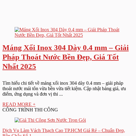
Máng Xối Inox 304 Dày 0.4 mm – Giải
Pháp Thoát Nước Bền Đẹp, Giá Tốt
Nhất 2025
Tìm hiểu chi tiết về máng xối inox 304 dày 0.4 mm – giải pháp
thoát nước mái tôn vừa bền vừa tiết kiệm. Cập nhật bảng giá, ưu
điểm, ứng dụng và đơn vị thi ...
READ MORE +
CÔNG TRÌNH THI CÔNG
Dịch Vụ Làm Vách Thạch Cao TP.HCM Giá Rẻ – Chuẩn Đẹp,
Bền Chắc Số 1