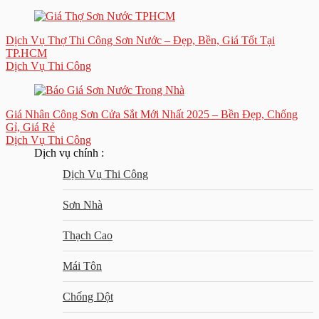
Dịch Vụ Thợ Thi Công Sơn Nước – Đẹp, Bền, Giá Tốt Tại
TP.HCM
Dịch Vụ Thi Công
Giá Nhân Công Sơn Cửa Sắt Mới Nhất 2025 – Bền Đẹp, Chống
Gỉ, Giá Rẻ
Dịch Vụ Thi Công
Dịch vụ chính :
Dịch Vụ Thi Công
Sơn Nhà
Thạch Cao
Mái Tôn
Chống Dột