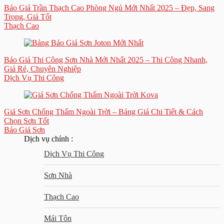
Báo Giá Trần Thạch Cao Phòng Ngủ Mới Nhất 2025 – Đẹp, Sang
Trọng, Giá Tốt
Thạch Cao
Báo Giá Thi Công Sơn Nhà Mới Nhất 2025 – Thi Công Nhanh,
Giá Rẻ, Chuyên Nghiệp
Dịch Vụ Thi Công
Giá Sơn Chống Thấm Ngoài Trời – Bảng Giá Chi Tiết & Cách
Chọn Sơn Tốt
Báo Giá Sơn
Dịch vụ chính :
Dịch Vụ Thi Công
Sơn Nhà
Thạch Cao
Mái Tôn