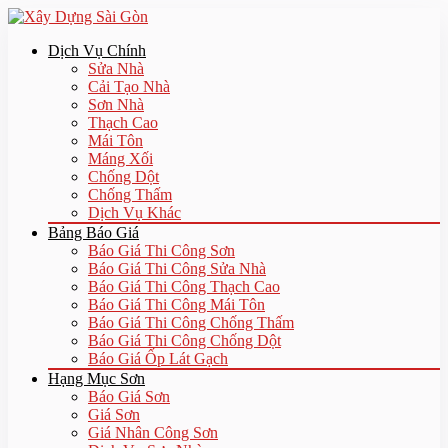
Dịch Vụ Chính
Sửa Nhà
Cải Tạo Nhà
Sơn Nhà
Thạch Cao
Mái Tôn
Máng Xối
Chống Dột
Chống Thấm
Dịch Vụ Khác
Bảng Báo Giá
Báo Giá Thi Công Sơn
Báo Giá Thi Công Sửa Nhà
Báo Giá Thi Công Thạch Cao
Báo Giá Thi Công Mái Tôn
Báo Giá Thi Công Chống Thấm
Báo Giá Thi Công Chống Dột
Báo Giá Ốp Lát Gạch
Hạng Mục Sơn
Báo Giá Sơn
Giá Sơn
Giá Nhân Công Sơn