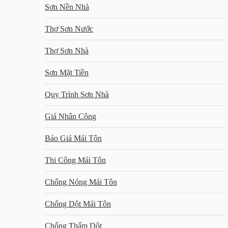
Sơn Nền Nhà
Thợ Sơn Nước
Thợ Sơn Nhà
Sơn Mặt Tiền
Quy Trình Sơn Nhà
Giá Nhân Công
Báo Giá Mái Tôn
Thi Công Mái Tôn
Chống Nóng Mái Tôn
Chống Dột Mái Tôn
Chống Thấm Dột