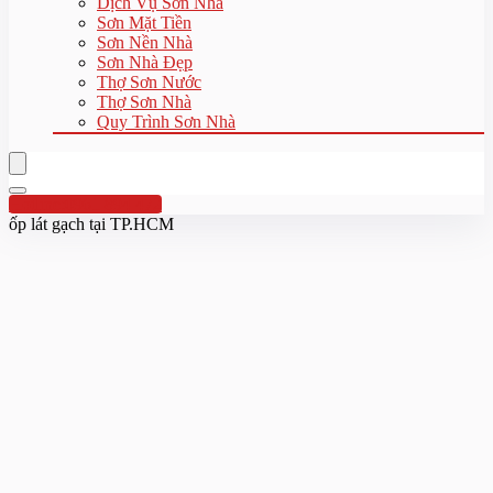
Dịch Vụ Sơn Nhà
Sơn Mặt Tiền
Sơn Nền Nhà
Sơn Nhà Đẹp
Thợ Sơn Nước
Thợ Sơn Nhà
Quy Trình Sơn Nhà
Hotline:0961 894 472
ốp lát gạch tại TP.HCM