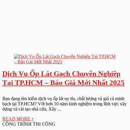
Dịch Vụ Ốp Lát Gạch Chuyên Nghiệp
Tại TP.HCM – Báo Giá Mới Nhất 2025
Bạn đang tìm kiếm dịch vụ ốp lát uy tín, chất lượng và giá cả minh
bạch tại TP.HCM? Với hơn 10 năm kinh nghiệm trong lĩnh vực xây
dựng và cải tạo nhà cửa, Xây ...
READ MORE +
CÔNG TRÌNH THI CÔNG