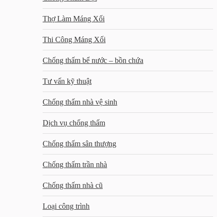
Thợ Làm Máng Xối
Thi Công Máng Xối
Chống thấm bể nước – bồn chứa
Tư vấn kỹ thuật
Chống thấm nhà vệ sinh
Dịch vụ chống thấm
Chống thấm sân thượng
Chống thấm trần nhà
Chống thấm nhà cũ
Loại công trình