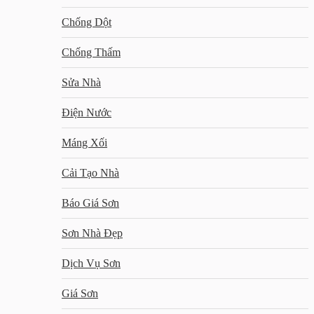
Chống Dột
Chống Thấm
Sửa Nhà
Điện Nước
Máng Xối
Cải Tạo Nhà
Báo Giá Sơn
Sơn Nhà Đẹp
Dịch Vụ Sơn
Giá Sơn