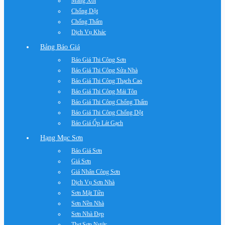
Máng Xối
Chống Dột
Chống Thấm
Dịch Vụ Khác
Bảng Báo Giá
Báo Giá Thi Công Sơn
Báo Giá Thi Công Sửa Nhà
Báo Giá Thi Công Thạch Cao
Báo Giá Thi Công Mái Tôn
Báo Giá Thi Công Chống Thấm
Báo Giá Thi Công Chống Dột
Báo Giá Ốp Lát Gạch
Hạng Mục Sơn
Báo Giá Sơn
Giá Sơn
Giá Nhân Công Sơn
Dịch Vụ Sơn Nhà
Sơn Mặt Tiền
Sơn Nền Nhà
Sơn Nhà Đẹp
Thợ Sơn Nước