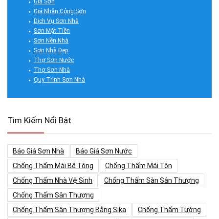
Giá Sơn
Giá Nhân Công Sơn
Dịch Vụ Sơn Nhà
Sơn Mặt Tiền
Sơn Nền Nhà
Sơn Nhà Đẹp
Thợ Sơn Nước
Thợ Sơn Nhà
Quy Trình Sơn Nhà
Tìm Kiếm Nổi Bật
Báo Giá Sơn Nhà
Báo Giá Sơn Nước
Chống Thấm Mái Bê Tông
Chống Thấm Mái Tôn
Chống Thấm Nhà Vệ Sinh
Chống Thấm Sàn Sân Thượng
Chống Thấm Sân Thượng
Chống Thấm Sân Thượng Bằng Sika
Chống Thấm Tường