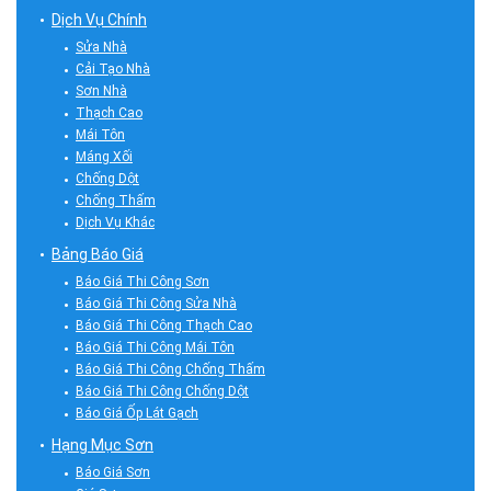
Dịch Vụ Chính
Sửa Nhà
Cải Tạo Nhà
Sơn Nhà
Thạch Cao
Mái Tôn
Máng Xối
Chống Dột
Chống Thấm
Dịch Vụ Khác
Bảng Báo Giá
Báo Giá Thi Công Sơn
Báo Giá Thi Công Sửa Nhà
Báo Giá Thi Công Thạch Cao
Báo Giá Thi Công Mái Tôn
Báo Giá Thi Công Chống Thấm
Báo Giá Thi Công Chống Dột
Báo Giá Ốp Lát Gạch
Hạng Mục Sơn
Báo Giá Sơn