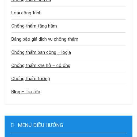
Loại công trình
Chống thấm tầng hầm
Bảng báo giá dịch vụ chống thấm
Chống thấm ban công – logia
Chống thấm khe hở – cổ ống
Chống thấm tường
Blog – Tin tức
MENU ĐIỀU HƯỚNG