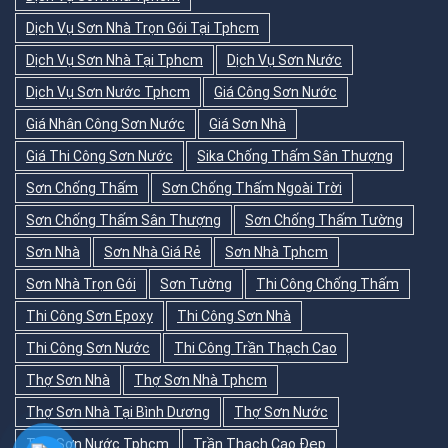
Dịch Vụ Sơn Nhà Trọn Gói Tại Tphcm
Dịch Vụ Sơn Nhà Tại Tphcm
Dịch Vụ Sơn Nước
Dịch Vụ Sơn Nước Tphcm
Giá Công Sơn Nước
Giá Nhân Công Sơn Nước
Giá Sơn Nhà
Giá Thi Công Sơn Nước
Sika Chống Thấm Sân Thượng
Sơn Chống Thấm
Sơn Chống Thấm Ngoài Trời
Sơn Chống Thấm Sân Thượng
Sơn Chống Thấm Tường
Sơn Nhà
Sơn Nhà Giá Rẻ
Sơn Nhà Tphcm
Sơn Nhà Trọn Gói
Sơn Tường
Thi Công Chống Thấm
Thi Công Sơn Epoxy
Thi Công Sơn Nhà
Thi Công Sơn Nước
Thi Công Trần Thạch Cao
Thợ Sơn Nhà
Thợ Sơn Nhà Tphcm
Thợ Sơn Nhà Tại Bình Dương
Thợ Sơn Nước
Thợ Sơn Nước Tphcm
Trần Thạch Cao Đẹp