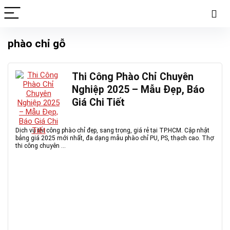
phào chỉ gỗ
Thi Công Phào Chỉ Chuyên
Nghiệp 2025 – Mẫu Đẹp, Báo
Giá Chi Tiết
Dịch vụ thi công phào chỉ đẹp, sang trọng, giá rẻ tại TP.HCM. Cập nhật
bảng giá 2025 mới nhất, đa dạng mẫu phào chỉ PU, PS, thạch cao. Thợ
thi công chuyên ...