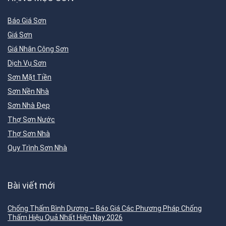
Báo Giá Sơn
Giá Sơn
Giá Nhân Công Sơn
Dịch Vụ Sơn
Sơn Mặt Tiền
Sơn Nền Nhà
Sơn Nhà Đẹp
Thợ Sơn Nước
Thợ Sơn Nhà
Quy Trình Sơn Nhà
Bài viết mới
Chống Thấm Bình Dương – Báo Giá Các Phương Pháp Chống
Thấm Hiệu Quả Nhất Hiện Nay 2026