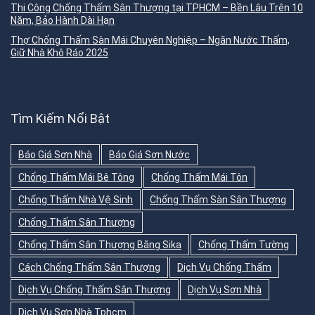
Thi Công Chống Thấm Sân Thượng tại TPHCM – Bền Lâu Trên 10
Năm, Bảo Hành Dài Hạn
Thợ Chống Thấm Sàn Mái Chuyên Nghiệp – Ngăn Nước Thấm,
Giữ Nhà Khô Ráo 2025
Tìm Kiếm Nổi Bật
Báo Giá Sơn Nhà
Báo Giá Sơn Nước
Chống Thấm Mái Bê Tông
Chống Thấm Mái Tôn
Chống Thấm Nhà Vệ Sinh
Chống Thấm Sàn Sân Thượng
Chống Thấm Sân Thượng
Chống Thấm Sân Thượng Bằng Sika
Chống Thấm Tường
Cách Chống Thấm Sân Thượng
Dịch Vụ Chống Thấm
Dịch Vụ Chống Thấm Sân Thượng
Dịch Vụ Sơn Nhà
Dịch Vụ Sơn Nhà Tphcm