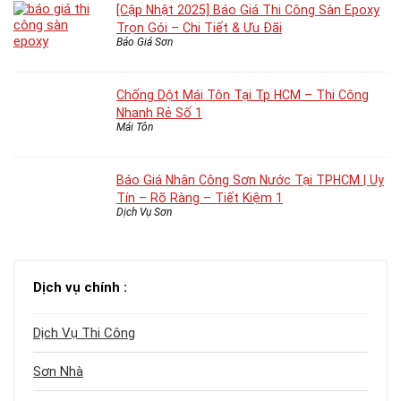
[Cập Nhật 2025] Báo Giá Thi Công Sàn Epoxy
Trọn Gói – Chi Tiết & Ưu Đãi
Báo Giá Sơn
Chống Dột Mái Tôn Tại Tp HCM – Thi Công
Nhanh Rẻ Số 1
Mái Tôn
Báo Giá Nhân Công Sơn Nước Tại TPHCM | Uy
Tín – Rõ Ràng – Tiết Kiệm 1
Dịch Vụ Sơn
Dịch vụ chính :
Dịch Vụ Thi Công
Sơn Nhà