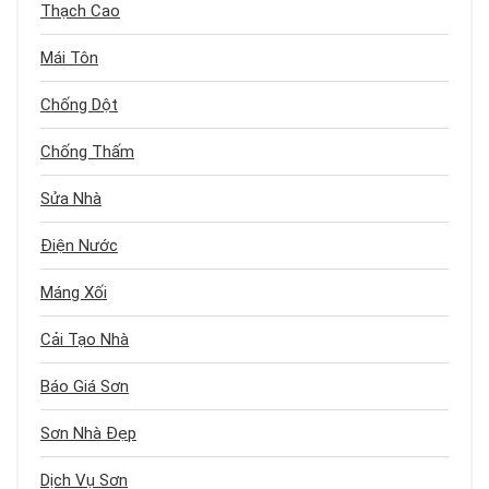
Thạch Cao
Mái Tôn
Chống Dột
Chống Thấm
Sửa Nhà
Điện Nước
Máng Xối
Cải Tạo Nhà
Báo Giá Sơn
Sơn Nhà Đẹp
Dịch Vụ Sơn