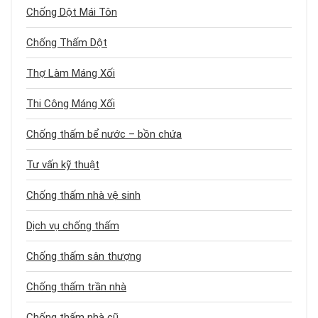
Chống Dột Mái Tôn
Chống Thấm Dột
Thợ Làm Máng Xối
Thi Công Máng Xối
Chống thấm bể nước – bồn chứa
Tư vấn kỹ thuật
Chống thấm nhà vệ sinh
Dịch vụ chống thấm
Chống thấm sân thượng
Chống thấm trần nhà
Chống thấm nhà cũ