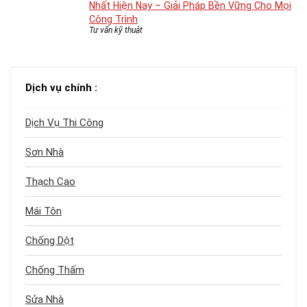
Nhất Hiện Nay – Giải Pháp Bền Vững Cho Mọi
Công Trình
Tư vấn kỹ thuật
Dịch vụ chính :
Dịch Vụ Thi Công
Sơn Nhà
Thạch Cao
Mái Tôn
Chống Dột
Chống Thấm
Sửa Nhà