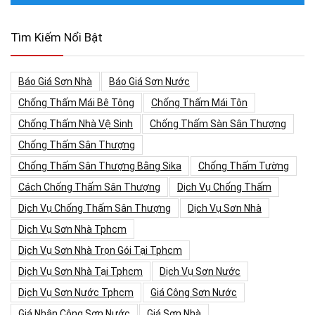
Tìm Kiếm Nổi Bật
Báo Giá Sơn Nhà
Báo Giá Sơn Nước
Chống Thấm Mái Bê Tông
Chống Thấm Mái Tôn
Chống Thấm Nhà Vệ Sinh
Chống Thấm Sàn Sân Thượng
Chống Thấm Sân Thượng
Chống Thấm Sân Thượng Bằng Sika
Chống Thấm Tường
Cách Chống Thấm Sân Thượng
Dịch Vụ Chống Thấm
Dịch Vụ Chống Thấm Sân Thượng
Dịch Vụ Sơn Nhà
Dịch Vụ Sơn Nhà Tphcm
Dịch Vụ Sơn Nhà Trọn Gói Tại Tphcm
Dịch Vụ Sơn Nhà Tại Tphcm
Dịch Vụ Sơn Nước
Dịch Vụ Sơn Nước Tphcm
Giá Công Sơn Nước
Giá Nhân Công Sơn Nước
Giá Sơn Nhà