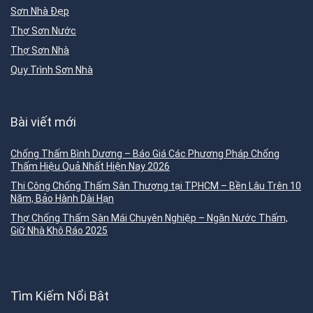
Sơn Nhà Đẹp
Thợ Sơn Nước
Thợ Sơn Nhà
Quy Trình Sơn Nhà
Bài viết mới
Chống Thấm Bình Dương – Báo Giá Các Phương Pháp Chống
Thấm Hiệu Quả Nhất Hiện Nay 2026
Thi Công Chống Thấm Sân Thượng tại TPHCM – Bền Lâu Trên 10
Năm, Bảo Hành Dài Hạn
Thợ Chống Thấm Sàn Mái Chuyên Nghiệp – Ngăn Nước Thấm,
Giữ Nhà Khô Ráo 2025
Tìm Kiếm Nổi Bật