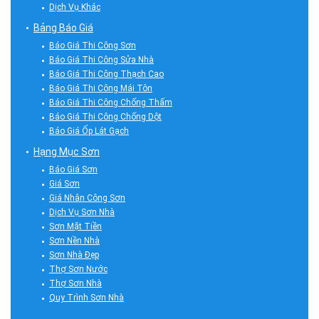
Dịch Vụ Khác
Bảng Báo Giá
Báo Giá Thi Công Sơn
Báo Giá Thi Công Sửa Nhà
Báo Giá Thi Công Thạch Cao
Báo Giá Thi Công Mái Tôn
Báo Giá Thi Công Chống Thấm
Báo Giá Thi Công Chống Dột
Báo Giá Ốp Lát Gạch
Hạng Mục Sơn
Báo Giá Sơn
Giá Sơn
Giá Nhân Công Sơn
Dịch Vụ Sơn Nhà
Sơn Mặt Tiền
Sơn Nền Nhà
Sơn Nhà Đẹp
Thợ Sơn Nước
Thợ Sơn Nhà
Quy Trình Sơn Nhà