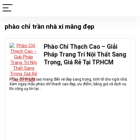
phào chỉ trần nhà xi măng đẹp
Phào Chỉ Thạch Cao – Giải
Pháp Trang Trí Nội Thất Sang
Trọng, Giá Rẻ Tại TP.HCM
Phào chỉ thạch cao mang đến vẻ đẹp sang trọng, tinh tế cho ngôi nhà.
Xem ngay mẫu phào chỉ thạch cao đẹp, ưu điểm, bảng giá và dịch vụ
thi công uy tín tại ...