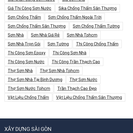
Giá Thi Công Sơn Nước
Sika Chống Thấm Sân Thượng
Sơn Chống Thấm
Sơn Chống Thấm Ngoài Trời
Sơn Chống Thấm Sân Thượng
Sơn Chống Thấm Tường
Sơn Nhà
Sơn Nhà Giá Rẻ
Sơn Nhà Tphcm
Sơn Nhà Trọn Gói
Sơn Tường
Thi Công Chống Thấm
Thi Công Sơn Epoxy
Thi Công Sơn Nhà
Thi Công Sơn Nước
Thi Công Trần Thạch Cao
Thợ Sơn Nhà
Thợ Sơn Nhà Tphcm
Thợ Sơn Nhà Tại Bình Dương
Thợ Sơn Nước
Thợ Sơn Nước Tphcm
Trần Thạch Cao Đẹp
Vật Liệu Chống Thấm
Vật Liệu Chống Thấm Sân Thượng
XÂY DỰNG SÀI GÒN