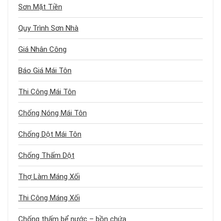
Sơn Mặt Tiền
Quy Trình Sơn Nhà
Giá Nhân Công
Báo Giá Mái Tôn
Thi Công Mái Tôn
Chống Nóng Mái Tôn
Chống Dột Mái Tôn
Chống Thấm Dột
Thợ Làm Máng Xối
Thi Công Máng Xối
Chống thấm bể nước – bồn chứa