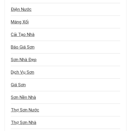
Điện Nước
Máng Xối
Cải Tạo Nhà
Báo Giá Sơn
Sơn Nhà Đẹp
Dịch Vụ Sơn
Giá Sơn
Sơn Nền Nhà
Thợ Sơn Nước
Thợ Sơn Nhà