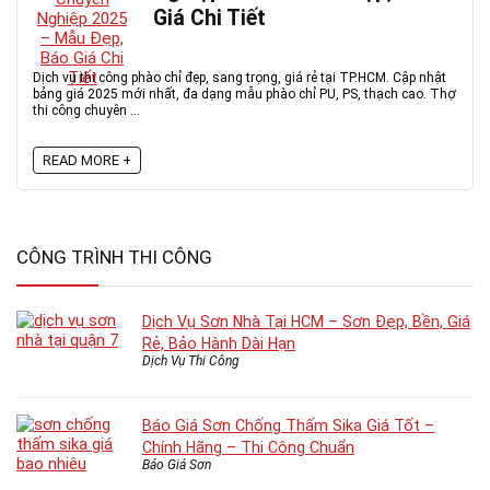
Giá Chi Tiết
Dịch vụ thi công phào chỉ đẹp, sang trọng, giá rẻ tại TP.HCM. Cập nhật
bảng giá 2025 mới nhất, đa dạng mẫu phào chỉ PU, PS, thạch cao. Thợ
thi công chuyên ...
READ MORE +
CÔNG TRÌNH THI CÔNG
Dịch Vụ Sơn Nhà Tại HCM – Sơn Đẹp, Bền, Giá
Rẻ, Bảo Hành Dài Hạn
Dịch Vụ Thi Công
Báo Giá Sơn Chống Thấm Sika Giá Tốt –
Chính Hãng – Thi Công Chuẩn
Báo Giá Sơn