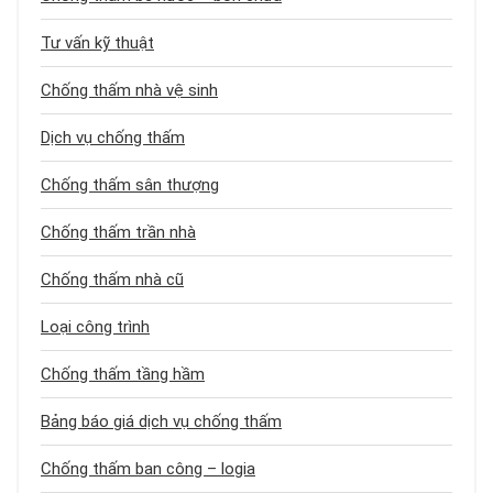
Tư vấn kỹ thuật
Chống thấm nhà vệ sinh
Dịch vụ chống thấm
Chống thấm sân thượng
Chống thấm trần nhà
Chống thấm nhà cũ
Loại công trình
Chống thấm tầng hầm
Bảng báo giá dịch vụ chống thấm
Chống thấm ban công – logia