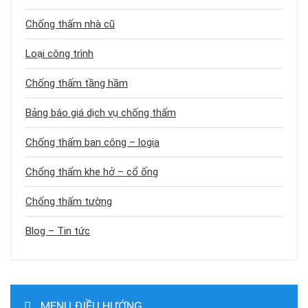
Chống thấm nhà cũ
Loại công trình
Chống thấm tầng hầm
Bảng báo giá dịch vụ chống thấm
Chống thấm ban công – logia
Chống thấm khe hở – cổ ống
Chống thấm tường
Blog – Tin tức
MENU ĐIỀU HƯỚNG