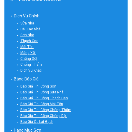
Dịch Vụ Chính
Sửa Nhà
Cải Tạo Nhà
Sơn Nhà
Thạch Cao
Mái Tôn
Máng Xối
Chống Dột
Chống Thấm
Dịch Vụ Khác
Bảng Báo Giá
Báo Giá Thi Công Sơn
Báo Giá Thi Công Sửa Nhà
Báo Giá Thi Công Thạch Cao
Báo Giá Thi Công Mái Tôn
Báo Giá Thi Công Chống Thấm
Báo Giá Thi Công Chống Dột
Báo Giá Ốp Lát Gạch
Hạng Mục Sơn