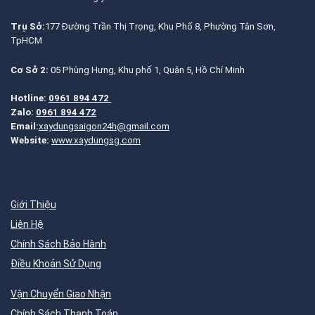
Trụ Sở:
177 Đường Trần Thị Trọng, Khu Phố 8, Phường Tân Sơn,
TpHCM
Cơ Sở 2:
05 Phùng Hưng, Khu phố 1, Quận 5, Hồ Chí Minh
Hotline:
0961 894 472
Zalo:
0961 894 472
Email:
xaydungsaigon24h@gmail.com
Website:
www.xaydungsg.com
Giới Thiệu
Liên Hệ
Chính Sách Bảo Hành
Điều Khoản Sử Dụng
Vận Chuyển Giao Nhận
Chính Sách Thanh Toán