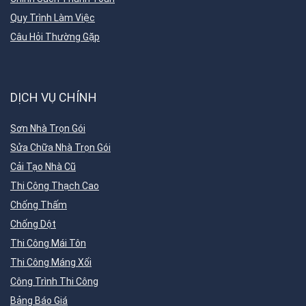
Quy Trình Làm Việc
Câu Hỏi Thường Gặp
DỊCH VỤ CHÍNH
Sơn Nhà Trọn Gói
Sửa Chữa Nhà Trọn Gói
Cải Tạo Nhà Cũ
Thi Công Thạch Cao
Chống Thấm
Chống Dột
Thi Công Mái Tôn
Thi Công Máng Xối
Công Trình Thi Công
Bảng Báo Giá