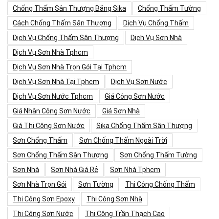
Chống Thấm Sân Thượng Bằng Sika
Chống Thấm Tường
Cách Chống Thấm Sân Thượng
Dịch Vụ Chống Thấm
Dịch Vụ Chống Thấm Sân Thượng
Dịch Vụ Sơn Nhà
Dịch Vụ Sơn Nhà Tphcm
Dịch Vụ Sơn Nhà Trọn Gói Tại Tphcm
Dịch Vụ Sơn Nhà Tại Tphcm
Dịch Vụ Sơn Nước
Dịch Vụ Sơn Nước Tphcm
Giá Công Sơn Nước
Giá Nhân Công Sơn Nước
Giá Sơn Nhà
Giá Thi Công Sơn Nước
Sika Chống Thấm Sân Thượng
Sơn Chống Thấm
Sơn Chống Thấm Ngoài Trời
Sơn Chống Thấm Sân Thượng
Sơn Chống Thấm Tường
Sơn Nhà
Sơn Nhà Giá Rẻ
Sơn Nhà Tphcm
Sơn Nhà Trọn Gói
Sơn Tường
Thi Công Chống Thấm
Thi Công Sơn Epoxy
Thi Công Sơn Nhà
Thi Công Sơn Nước
Thi Công Trần Thạch Cao