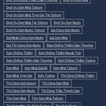
Dịch Vụ Chống Thấm Sân Thượng
Dịch Vụ Sơn Nhà
Dịch Vụ Sơn Nhà Tphcm
Dịch Vụ Sơn Nhà Trọn Gói Tại Tphcm
Dịch Vụ Sơn Nhà Tại Tphcm
Dịch Vụ Sơn Nước
Dịch Vụ Sơn Nước Tphcm
Giá Công Sơn Nước
Giá Nhân Công Sơn Nước
Giá Sơn Nhà
Giá Thi Công Sơn Nước
Sika Chống Thấm Sân Thượng
Sơn Chống Thấm
Sơn Chống Thấm Ngoài Trời
Sơn Chống Thấm Sân Thượng
Sơn Chống Thấm Tường
Sơn Nhà
Sơn Nhà Giá Rẻ
Sơn Nhà Tphcm
Sơn Nhà Trọn Gói
Sơn Tường
Thi Công Chống Thấm
Thi Công Sơn Epoxy
Thi Công Sơn Nhà
Thi Công Sơn Nước
Thi Công Trần Thạch Cao
Thợ Sơn Nhà
Thợ Sơn Nhà Tphcm