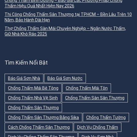
Chống Thấm Bình Dương – Báo Giá Các Phương Pháp Chống
Thấm Hiệu Quả Nhất Hiện Nay 2026
Thi Công Chống Thấm Sân Thượng tại TPHCM – Bền Lâu Trên 10
Năm, Bảo Hành Dài Hạn
Thợ Chống Thấm Sàn Mái Chuyên Nghiệp – Ngăn Nước Thấm,
Giữ Nhà Khô Ráo 2025
Tìm Kiếm Nổi Bật
Báo Giá Sơn Nhà
Báo Giá Sơn Nước
Chống Thấm Mái Bê Tông
Chống Thấm Mái Tôn
Chống Thấm Nhà Vệ Sinh
Chống Thấm Sàn Sân Thượng
Chống Thấm Sân Thượng
Chống Thấm Sân Thượng Bằng Sika
Chống Thấm Tường
Cách Chống Thấm Sân Thượng
Dịch Vụ Chống Thấm