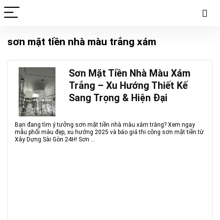
sơn mặt tiền nhà màu trắng xám
Sơn Mặt Tiền Nhà Màu Xám
Trắng – Xu Hướng Thiết Kế
Sang Trọng & Hiện Đại
Bạn đang tìm ý tưởng sơn mặt tiền nhà màu xám trắng? Xem ngay
mẫu phối màu đẹp, xu hướng 2025 và báo giá thi công sơn mặt tiền từ
Xây Dựng Sài Gòn 24H! Sơn ...