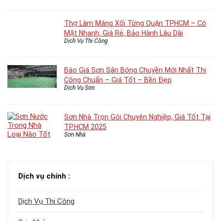
Thợ Làm Máng Xối Từng Quận TPHCM – Có
Mặt Nhanh, Giá Rẻ, Bảo Hành Lâu Dài
Dịch Vụ Thi Công
Báo Giá Sơn Sân Bóng Chuyền Mới Nhất Thi
Công Chuẩn – Giá Tốt – Bền Đẹp
Dịch Vụ Sơn
Sơn Nhà Trọn Gói Chuyên Nghiệp, Giá Tốt Tại
TP.HCM 2025
Sơn Nhà
Dịch vụ chính :
Dịch Vụ Thi Công