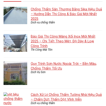
Chống Thấm Sân Thượng Bằng Sika Hiệu Quả
– Hướng Dẫn Thi Công & Báo Giá Mới Nhất
2025
Dịch vụ chống thấm
Báo Giá Thi Công Máng Xối Inox Mới Nhất
2025 – Chi Tiết Theo Mét, Độ Dày & Loại
Công Trình
Thi Công Mái Tôn
Quy Trình Sơn Nước Ngoài Trời – Bền Màu,
Chống Thấm Tối Ưu
Dịch Vụ Sơn
Cách Xử Lý Chống Thấm Tường Nhà Hiệu Quả
– Chấm Dứt Thấm Dột Vĩnh Viễn
Dịch vụ chống thấm