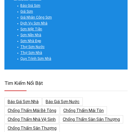
Báo Giá Sơn
Giá Sơn
Giá Nhân Công Sơn
Dịch Vụ Sơn Nhà
Sơn Mặt Tiền
Sơn Nền Nhà
Sơn Nhà Đẹp
Thợ Sơn Nước
Thợ Sơn Nhà
Quy Trình Sơn Nhà
Tìm Kiếm Nổi Bật
Báo Giá Sơn Nhà
Báo Giá Sơn Nước
Chống Thấm Mái Bê Tông
Chống Thấm Mái Tôn
Chống Thấm Nhà Vệ Sinh
Chống Thấm Sàn Sân Thượng
Chống Thấm Sân Thượng