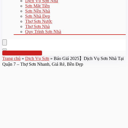
Dịch Vụ Sơn Nhà
Sơn Mặt Tiền
Sơn Nền Nhà
Sơn Nhà Đẹp
Thợ Sơn Nước
Thợ Sơn Nhà
Quy Trình Sơn Nhà
Hotline:0961 894 472
Trang chủ
»
Dịch Vụ Sơn
»
Báo Giá 2025】Dịch Vụ Sơn Nhà Tại
Quận 7 – Thợ Sơn Nhanh, Giá Rẻ, Bền Đẹp