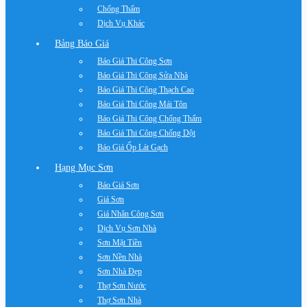
Chống Thấm
Dịch Vụ Khác
Bảng Báo Giá
Báo Giá Thi Công Sơn
Báo Giá Thi Công Sửa Nhà
Báo Giá Thi Công Thạch Cao
Báo Giá Thi Công Mái Tôn
Báo Giá Thi Công Chống Thấm
Báo Giá Thi Công Chống Dột
Báo Giá Ốp Lát Gạch
Hạng Mục Sơn
Báo Giá Sơn
Giá Sơn
Giá Nhân Công Sơn
Dịch Vụ Sơn Nhà
Sơn Mặt Tiền
Sơn Nền Nhà
Sơn Nhà Đẹp
Thợ Sơn Nước
Thợ Sơn Nhà