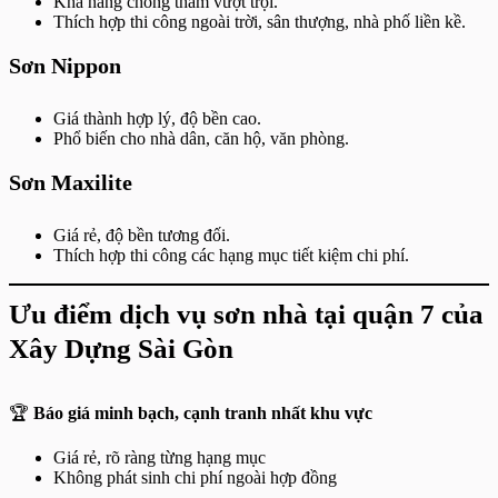
Khả năng chống thấm vượt trội.
Thích hợp thi công ngoài trời, sân thượng, nhà phố liền kề.
Sơn Nippon
Giá thành hợp lý, độ bền cao.
Phổ biến cho nhà dân, căn hộ, văn phòng.
Sơn Maxilite
Giá rẻ, độ bền tương đối.
Thích hợp thi công các hạng mục tiết kiệm chi phí.
Ưu điểm dịch vụ sơn nhà tại quận 7 của
Xây Dựng Sài Gòn
🏆
Báo giá minh bạch, cạnh tranh nhất khu vực
Giá rẻ, rõ ràng từng hạng mục
Không phát sinh chi phí ngoài hợp đồng