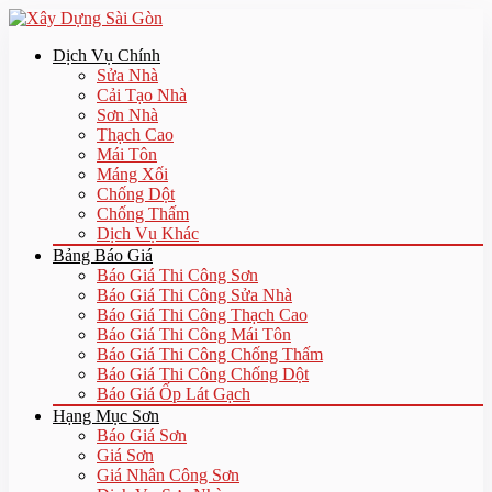
Dịch Vụ Chính
Sửa Nhà
Cải Tạo Nhà
Sơn Nhà
Thạch Cao
Mái Tôn
Máng Xối
Chống Dột
Chống Thấm
Dịch Vụ Khác
Bảng Báo Giá
Báo Giá Thi Công Sơn
Báo Giá Thi Công Sửa Nhà
Báo Giá Thi Công Thạch Cao
Báo Giá Thi Công Mái Tôn
Báo Giá Thi Công Chống Thấm
Báo Giá Thi Công Chống Dột
Báo Giá Ốp Lát Gạch
Hạng Mục Sơn
Báo Giá Sơn
Giá Sơn
Giá Nhân Công Sơn