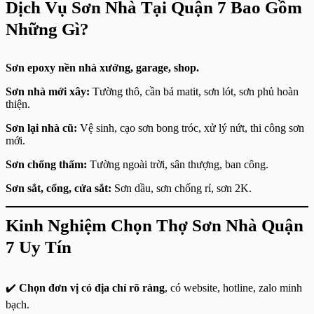
Dịch Vụ Sơn Nhà Tại Quận 7 Bao Gồm
Những Gì?
Sơn epoxy nền nhà xưởng, garage, shop.
Sơn nhà mới xây:
Tường thô, cần bả matit, sơn lót, sơn phủ hoàn
thiện.
Sơn lại nhà cũ:
Vệ sinh, cạo sơn bong tróc, xử lý nứt, thi công sơn
mới.
Sơn chống thấm:
Tường ngoài trời, sân thượng, ban công.
Sơn sắt, cổng, cửa sắt:
Sơn dầu, sơn chống rỉ, sơn 2K.
Kinh Nghiệm Chọn Thợ Sơn Nhà Quận
7 Uy Tín
✔️
Chọn đơn vị có địa chỉ rõ ràng
, có website, hotline, zalo minh
bạch.