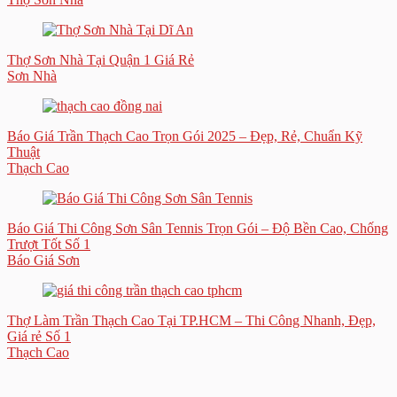
Thợ Sơn Nhà Tại Quận 1 Giá Rẻ
Sơn Nhà
Báo Giá Trần Thạch Cao Trọn Gói 2025 – Đẹp, Rẻ, Chuẩn Kỹ
Thuật
Thạch Cao
Báo Giá Thi Công Sơn Sân Tennis Trọn Gói – Độ Bền Cao, Chống
Trượt Tốt Số 1
Báo Giá Sơn
Thợ Làm Trần Thạch Cao Tại TP.HCM – Thi Công Nhanh, Đẹp,
Giá rẻ Số 1
Thạch Cao