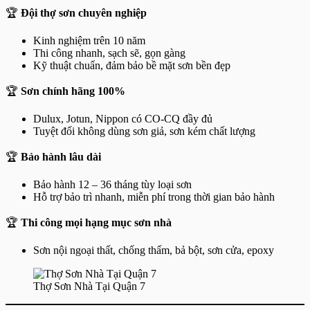
🏆
Đội thợ sơn chuyên nghiệp
Kinh nghiệm trên 10 năm
Thi công nhanh, sạch sẽ, gọn gàng
Kỹ thuật chuẩn, đảm bảo bề mặt sơn bền đẹp
🏆
Sơn chính hãng 100%
Dulux, Jotun, Nippon có CO-CQ đầy đủ
Tuyệt đối không dùng sơn giả, sơn kém chất lượng
🏆
Bảo hành lâu dài
Bảo hành 12 – 36 tháng tùy loại sơn
Hỗ trợ bảo trì nhanh, miễn phí trong thời gian bảo hành
🏆
Thi công mọi hạng mục sơn nhà
Sơn nội ngoại thất, chống thấm, bả bột, sơn cửa, epoxy
Thợ Sơn Nhà Tại Quận 7