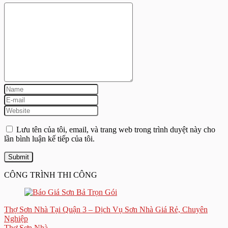
Lưu tên của tôi, email, và trang web trong trình duyệt này cho
lần bình luận kế tiếp của tôi.
CÔNG TRÌNH THI CÔNG
Thợ Sơn Nhà Tại Quận 3 – Dịch Vụ Sơn Nhà Giá Rẻ, Chuyên
Nghiệp
Thợ Sơn Nhà