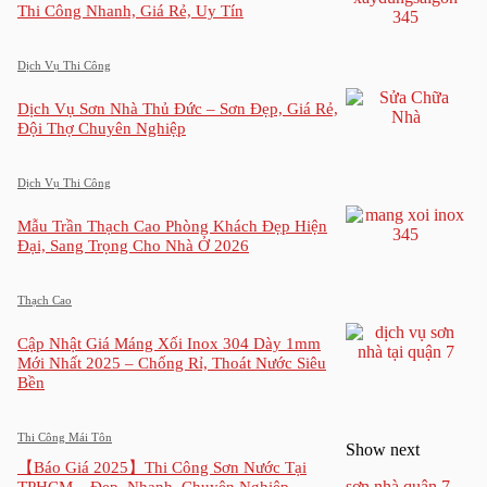
Thi Công Nhanh, Giá Rẻ, Uy Tín
Dịch Vụ Thi Công
Dịch Vụ Sơn Nhà Thủ Đức – Sơn Đẹp, Giá Rẻ,
Đội Thợ Chuyên Nghiệp
Dịch Vụ Thi Công
Mẫu Trần Thạch Cao Phòng Khách Đẹp Hiện
Đại, Sang Trọng Cho Nhà Ở 2026
Thạch Cao
Cập Nhật Giá Máng Xối Inox 304 Dày 1mm
Mới Nhất 2025 – Chống Rỉ, Thoát Nước Siêu
Bền
Thi Công Mái Tôn
Show next
【Báo Giá 2025】Thi Công Sơn Nước Tại
sơn nhà quận 7