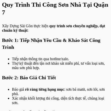
Quy Trình Thi Công Sơn Nhà Tại Quận
7
Xây Dựng Sài Gòn thực hiện
quy trình sơn chuyên nghiệp, đạt
chuẩn kỹ thuật
:
Bước 1: Tiếp Nhận Yêu Cầu & Khảo Sát Công
Trình
Tiếp nhận thông tin qua hotline/zalo.
Thợ kỹ thuật đến tận nơi khảo sát miễn phí, tư vấn loại sơn,
màu sơn phù hợp.
Bước 2: Báo Giá Chi Tiết
Báo giá
rõ ràng từng hạng mục
: sơn bả matit, sơn lót, sơn
phủ.
Xác nhận khối lượng thi công, diện tích thực tế, chủng loại
sơn.