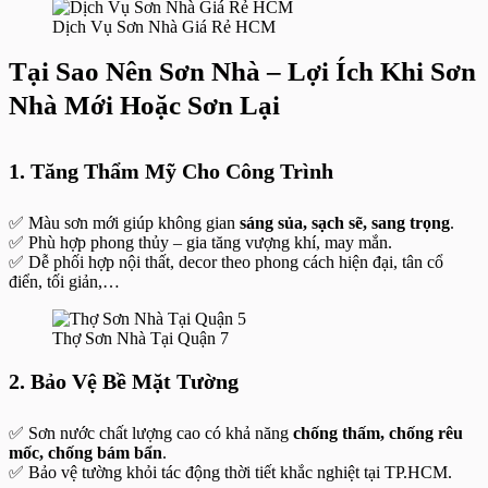
Dịch Vụ Sơn Nhà Giá Rẻ HCM
Tại Sao Nên Sơn Nhà – Lợi Ích Khi Sơn
Nhà Mới Hoặc Sơn Lại
1. Tăng Thẩm Mỹ Cho Công Trình
✅ Màu sơn mới giúp không gian
sáng sủa, sạch sẽ, sang trọng
.
✅ Phù hợp phong thủy – gia tăng vượng khí, may mắn.
✅ Dễ phối hợp nội thất, decor theo phong cách hiện đại, tân cổ
điển, tối giản,…
Thợ Sơn Nhà Tại Quận 7
2. Bảo Vệ Bề Mặt Tường
✅ Sơn nước chất lượng cao có khả năng
chống thấm, chống rêu
mốc, chống bám bẩn
.
✅ Bảo vệ tường khỏi tác động thời tiết khắc nghiệt tại TP.HCM.