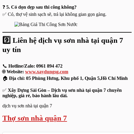
❓
5. Có dọn dẹp sau thi công không?
✅ Có, thợ vệ sinh sạch sẽ, trả lại không gian gọn gàng.
9️⃣ Liên hệ dịch vụ sơn nhà tại quận 7
uy tín
📞
Hotline/Zalo: 0961 894 472
🌐
Website:
www.xaydungsg.com
🏠
Địa chỉ: 05 Phùng Hưng, Khu phố 1, Quận 5,Hồ Chí Minh
✅
Xây Dựng Sài Gòn – Dịch vụ sơn nhà tại quận 7 chuyên
nghiệp, giá rẻ, bảo hành lâu dài.
dịch vụ sơn nhà tại quận 7
Thợ sơn nhà quận 7