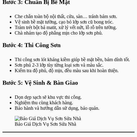
Bước 3: Chuẩn Bị Bề Mặt
Che chắn toàn bộ nội thất, cửa, sàn… tránh bám sơn.
Vệ sinh bề mặt tường, cạo bỏ lớp sơn cũ bong tróc.
Trám trét bột bả matit, xử lý vết nứt, lỗ rỗ trên tường.
Chà nhám tạo độ phẳng mịn cho lớp sơn phủ.
Bước 4: Thi Công Sơn
Thi công sơn lót kháng kiềm giúp bề mặt bền, bám dính tốt.
Sơn phủ 2-3 lớp tùy từng loại sơn và màu sắc.
Kiểm tra độ phủ, độ mịn, đều màu sau khi hoàn thiện.
Bước 5: Vệ Sinh & Bàn Giao
Dọn dẹp sạch sẽ khu vực thi công.
Nghiệm thu cùng khách hàng.
Bảo hành và hướng dẫn sử dụng, bảo quản.
Báo Giá Dịch Vụ Sơn Sửa Nhà