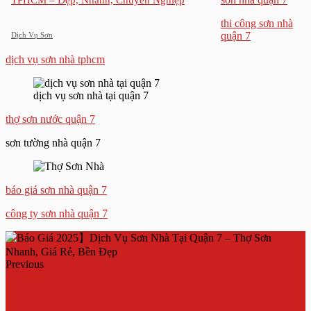
TPHCM – Đẹp, Nhanh, Chuyên Nghiệp
thi công sơn nhà
quận 7
Dịch Vụ Sơn
dịch vụ sơn nhà tphcm
dịch vụ sơn nhà tại quận 7
thợ sơn nước quận 7
sơn tường nhà quận 7
báo giá sơn nhà quận 7
công ty sơn nhà quận 7
Previous
Dịch Vụ Sơn Nhà Tại Quận 3 | Thi Công Đẹp – Nhanh
– Giá Rẻ – Bảo Hành Lâu Dài