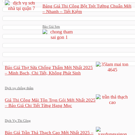
Bảng Giá Thi Công Bột Trét Tường Chuẩn Mới
– Nhanh – Tiết Kiệm
Báo Giá Sơn
Báo Giá Thợ Sửa Chống Thấm Mới Nhất 2025
– Minh Bạch, Chi Tiết, Không Phát Sinh
Dịch vụ chống thấm
Giá Thi Công Mái Tôn Trọn Gói Mới Nhất 2025
– Báo Giá Chi Tiết Từng Hạng Mục
Dịch Vụ Thi Công
Báo Giá Trần Thả Thạch Cao Mới Nhất 2025 –