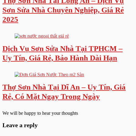
Thợ Sơn Nhà Tại Long An – Dịch Vụ
Sơn Sửa Nhà Chuyên Nghiệp, Giá Rẻ
2025
Dịch Vụ Sơn Sửa Nhà Tại TPHCM –
Uy Tín, Giá Rẻ, Bảo Hành Dài Hạn
Thợ Sơn Nhà Tại Dĩ An – Uy Tín, Giá
Rẻ, Có Mặt Ngay Trong Ngày
We will be happy to hear your thoughts
Leave a reply