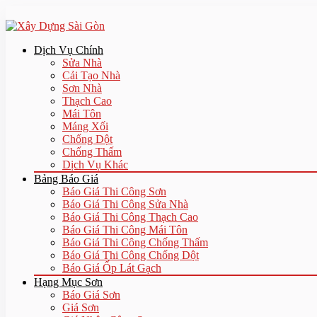
Dịch Vụ Chính
Sửa Nhà
Cải Tạo Nhà
Sơn Nhà
Thạch Cao
Mái Tôn
Máng Xối
Chống Dột
Chống Thấm
Dịch Vụ Khác
Bảng Báo Giá
Báo Giá Thi Công Sơn
Báo Giá Thi Công Sửa Nhà
Báo Giá Thi Công Thạch Cao
Báo Giá Thi Công Mái Tôn
Báo Giá Thi Công Chống Thấm
Báo Giá Thi Công Chống Dột
Báo Giá Ốp Lát Gạch
Hạng Mục Sơn
Báo Giá Sơn
Giá Sơn