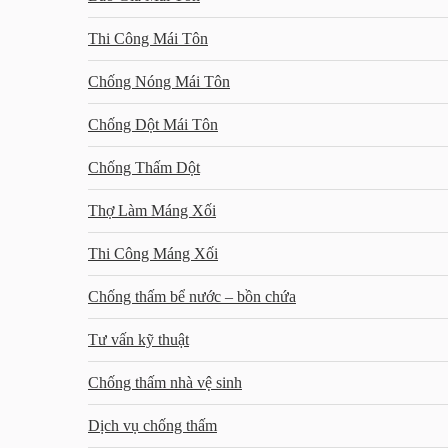
Thi Công Mái Tôn
Chống Nóng Mái Tôn
Chống Dột Mái Tôn
Chống Thấm Dột
Thợ Làm Máng Xối
Thi Công Máng Xối
Chống thấm bể nước – bồn chứa
Tư vấn kỹ thuật
Chống thấm nhà vệ sinh
Dịch vụ chống thấm