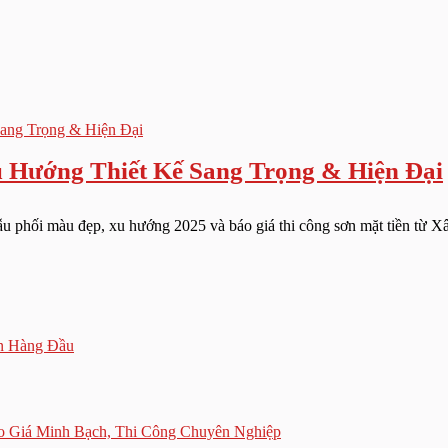
 Hướng Thiết Kế Sang Trọng & Hiện Đại
u phối màu đẹp, xu hướng 2025 và báo giá thi công sơn mặt tiền từ X
ín Hàng Đầu
 Giá Minh Bạch, Thi Công Chuyên Nghiệp