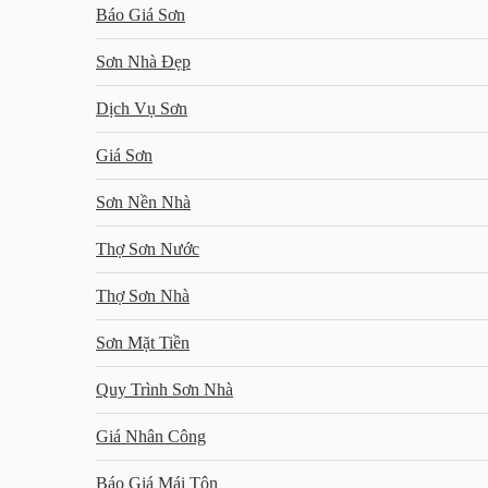
Báo Giá Sơn
Sơn Nhà Đẹp
Dịch Vụ Sơn
Giá Sơn
Sơn Nền Nhà
Thợ Sơn Nước
Thợ Sơn Nhà
Sơn Mặt Tiền
Quy Trình Sơn Nhà
Giá Nhân Công
Báo Giá Mái Tôn