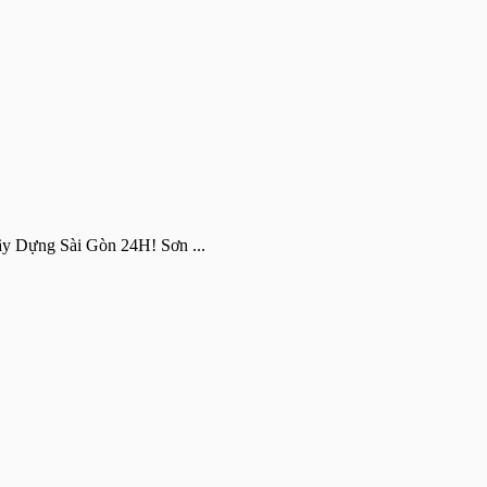
ây Dựng Sài Gòn 24H! Sơn ...