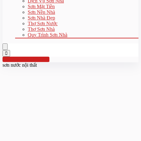
Dịch Vụ Sơn Nhà
Sơn Mặt Tiền
Sơn Nền Nhà
Sơn Nhà Đẹp
Thợ Sơn Nước
Thợ Sơn Nhà
Quy Trình Sơn Nhà
Hotline:0961 894 472
sơn nước nội thất