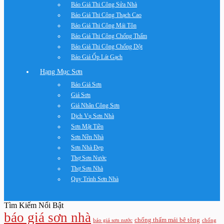
Báo Giá Thi Công Sửa Nhà
Báo Giá Thi Công Thạch Cao
Báo Giá Thi Công Mái Tôn
Báo Giá Thi Công Chống Thấm
Báo Giá Thi Công Chống Dột
Báo Giá Ốp Lát Gạch
Hạng Mục Sơn
Báo Giá Sơn
Giá Sơn
Giá Nhân Công Sơn
Dịch Vụ Sơn Nhà
Sơn Mặt Tiền
Sơn Nền Nhà
Sơn Nhà Đẹp
Thợ Sơn Nước
Thợ Sơn Nhà
Quy Trình Sơn Nhà
Tìm Kiếm Nổi Bật
báo giá sơn nhà
chống thấm mái bê tông
báo giá sơn nước
chống