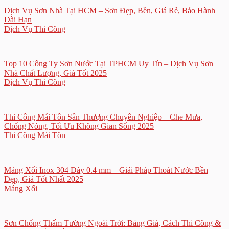
Dịch Vụ Sơn Nhà Tại HCM – Sơn Đẹp, Bền, Giá Rẻ, Bảo Hành
Dài Hạn
Dịch Vụ Thi Công
Top 10 Công Ty Sơn Nước Tại TPHCM Uy Tín – Dịch Vụ Sơn
Nhà Chất Lượng, Giá Tốt 2025
Dịch Vụ Thi Công
Thi Công Mái Tôn Sân Thượng Chuyên Nghiệp – Che Mưa,
Chống Nóng, Tối Ưu Không Gian Sống 2025
Thi Công Mái Tôn
Máng Xối Inox 304 Dày 0.4 mm – Giải Pháp Thoát Nước Bền
Đẹp, Giá Tốt Nhất 2025
Máng Xối
Sơn Chống Thấm Tường Ngoài Trời: Bảng Giá, Cách Thi Công &