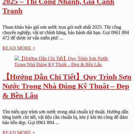
2025 – Thi Công Nhanh, Giá Cạnh
Tranh
Tham khảo báo giá sơn nước trọn gói mới nhất 2025. Thi công
chuyên nghiệp, vật tư chính hãng, bảo hành dài hạn. Gọi 0961 894
472 để được tư vấn miễn phí! ...
READ MORE +
【Hướng Dẫn Chi Tiết】Quy Trình Sơn
Nước Trong Nhà Đúng Kỹ Thuật – Đẹp
& Bền Lâu
Tìm hiểu quy trình sơn nước trong nhà chuẩn kỹ thuật. Hướng dẫn
từng bước chi tiết, vật liệu cần chuẩn bị, lưu ý khi thi công để đảm
bảo bền đẹp. Gọi 0961 894 ...
READ MORE +