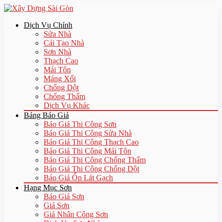
Dịch Vụ Chính
Sửa Nhà
Cải Tạo Nhà
Sơn Nhà
Thạch Cao
Mái Tôn
Máng Xối
Chống Dột
Chống Thấm
Dịch Vụ Khác
Bảng Báo Giá
Báo Giá Thi Công Sơn
Báo Giá Thi Công Sửa Nhà
Báo Giá Thi Công Thạch Cao
Báo Giá Thi Công Mái Tôn
Báo Giá Thi Công Chống Thấm
Báo Giá Thi Công Chống Dột
Báo Giá Ốp Lát Gạch
Hạng Mục Sơn
Báo Giá Sơn
Giá Sơn
Giá Nhân Công Sơn