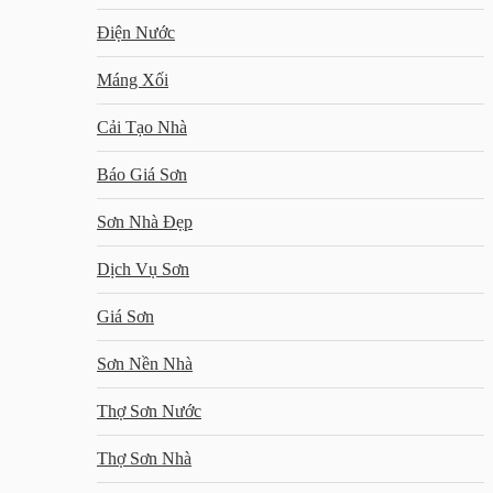
Điện Nước
Máng Xối
Cải Tạo Nhà
Báo Giá Sơn
Sơn Nhà Đẹp
Dịch Vụ Sơn
Giá Sơn
Sơn Nền Nhà
Thợ Sơn Nước
Thợ Sơn Nhà