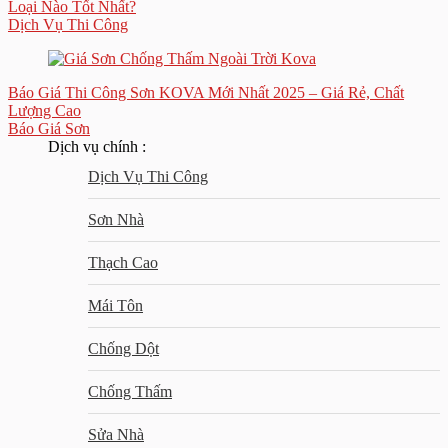
Loại Nào Tốt Nhất?
Dịch Vụ Thi Công
Báo Giá Thi Công Sơn KOVA Mới Nhất 2025 – Giá Rẻ, Chất
Lượng Cao
Báo Giá Sơn
Dịch vụ chính :
Dịch Vụ Thi Công
Sơn Nhà
Thạch Cao
Mái Tôn
Chống Dột
Chống Thấm
Sửa Nhà