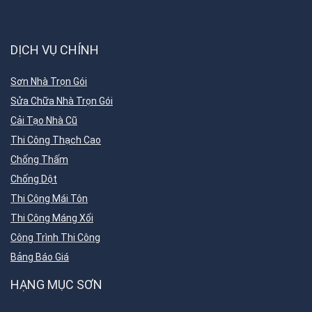
DỊCH VỤ CHÍNH
Sơn Nhà Trọn Gói
Sửa Chữa Nhà Trọn Gói
Cải Tạo Nhà Cũ
Thi Công Thạch Cao
Chống Thấm
Chống Dột
Thi Công Mái Tôn
Thi Công Máng Xối
Công Trình Thi Công
Bảng Báo Giá
HẠNG MỤC SƠN