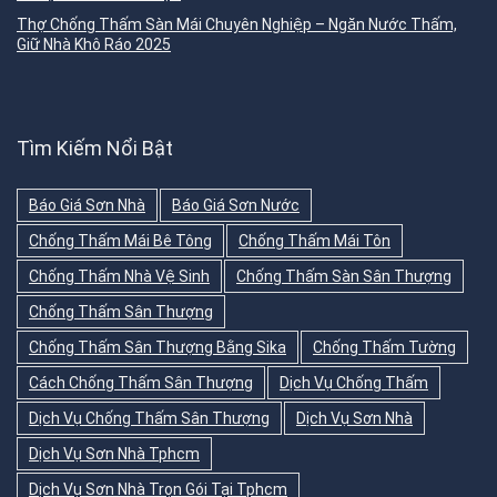
Thợ Chống Thấm Sàn Mái Chuyên Nghiệp – Ngăn Nước Thấm,
Giữ Nhà Khô Ráo 2025
Tìm Kiếm Nổi Bật
Báo Giá Sơn Nhà
Báo Giá Sơn Nước
Chống Thấm Mái Bê Tông
Chống Thấm Mái Tôn
Chống Thấm Nhà Vệ Sinh
Chống Thấm Sàn Sân Thượng
Chống Thấm Sân Thượng
Chống Thấm Sân Thượng Bằng Sika
Chống Thấm Tường
Cách Chống Thấm Sân Thượng
Dịch Vụ Chống Thấm
Dịch Vụ Chống Thấm Sân Thượng
Dịch Vụ Sơn Nhà
Dịch Vụ Sơn Nhà Tphcm
Dịch Vụ Sơn Nhà Trọn Gói Tại Tphcm