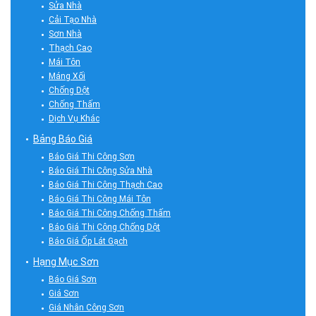
Sửa Nhà
Cải Tạo Nhà
Sơn Nhà
Thạch Cao
Mái Tôn
Máng Xối
Chống Dột
Chống Thấm
Dịch Vụ Khác
Bảng Báo Giá
Báo Giá Thi Công Sơn
Báo Giá Thi Công Sửa Nhà
Báo Giá Thi Công Thạch Cao
Báo Giá Thi Công Mái Tôn
Báo Giá Thi Công Chống Thấm
Báo Giá Thi Công Chống Dột
Báo Giá Ốp Lát Gạch
Hạng Mục Sơn
Báo Giá Sơn
Giá Sơn
Giá Nhân Công Sơn