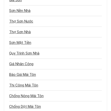
Giá Sơn
Sơn Nền Nhà
Thợ Sơn Nước
Thợ Sơn Nhà
Sơn Mặt Tiền
Quy Trình Sơn Nhà
Giá Nhân Công
Báo Giá Mái Tôn
Thi Công Mái Tôn
Chống Nóng Mái Tôn
Chống Dột Mái Tôn