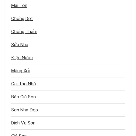
Mái Tôn
Chống Dột
Chống Thấm
Sửa Nhà
Điện Nước
Máng Xối
Cải Tạo Nhà
Báo Giá Sơn
Sơn Nhà Đẹp
Dịch Vụ Sơn