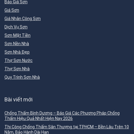
Báo Giá Sơn
Giá Sơn
Giá Nhân Công Sơn
Dịch Vụ Sơn
Sơn Mặt Tiền
Sơn Nền Nhà
Sơn Nhà Đẹp
Thợ Sơn Nước
Thợ Sơn Nhà
Quy Trình Sơn Nhà
Bài viết mới
Chống Thấm Bình Dương – Báo Giá Các Phương Pháp Chống
Thấm Hiệu Quả Nhất Hiện Nay 2026
Thi Công Chống Thấm Sân Thượng tại TPHCM – Bền Lâu Trên 10
Năm, Bảo Hành Dài Hạn