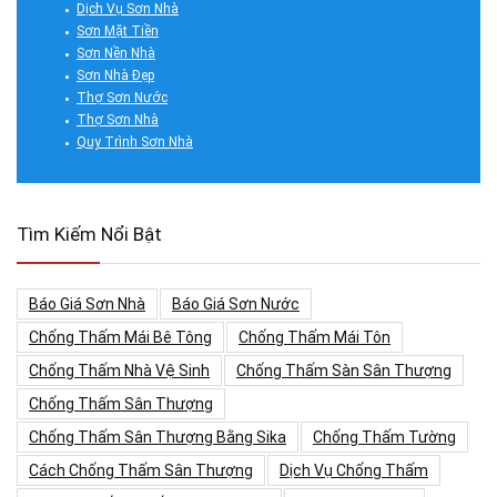
Dịch Vụ Sơn Nhà
Sơn Mặt Tiền
Sơn Nền Nhà
Sơn Nhà Đẹp
Thợ Sơn Nước
Thợ Sơn Nhà
Quy Trình Sơn Nhà
Tìm Kiếm Nổi Bật
Báo Giá Sơn Nhà
Báo Giá Sơn Nước
Chống Thấm Mái Bê Tông
Chống Thấm Mái Tôn
Chống Thấm Nhà Vệ Sinh
Chống Thấm Sàn Sân Thượng
Chống Thấm Sân Thượng
Chống Thấm Sân Thượng Bằng Sika
Chống Thấm Tường
Cách Chống Thấm Sân Thượng
Dịch Vụ Chống Thấm