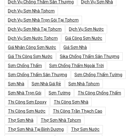
Dịch Vụ Chống Thấm Sân Thượng
Dịch Vụ Sơn Nhà
Dịch Vụ Sơn Nhà Tphcm
Dịch Vụ Sơn Nhà Trọn Gói Tại Tphcm
Dịch Vụ Sơn Nhà Tại Tphcm
Dịch Vụ Sơn Nước
Dịch Vụ Sơn Nước Tphcm
Giá Công Sơn Nước
Giá Nhân Công Sơn Nước
Giá Sơn Nhà
Giá Thi Công Sơn Nước
Sika Chống Thấm Sân Thượng
Sơn Chống Thấm
Sơn Chống Thấm Ngoài Trời
Sơn Chống Thấm Sân Thượng
Sơn Chống Thấm Tường
Sơn Nhà
Sơn Nhà Giá Rẻ
Sơn Nhà Tphcm
Sơn Nhà Trọn Gói
Sơn Tường
Thi Công Chống Thấm
Thi Công Sơn Epoxy
Thi Công Sơn Nhà
Thi Công Sơn Nước
Thi Công Trần Thạch Cao
Thợ Sơn Nhà
Thợ Sơn Nhà Tphcm
Thợ Sơn Nhà Tại Bình Dương
Thợ Sơn Nước