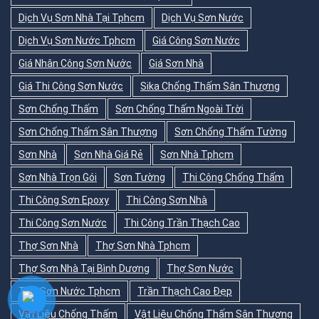
Dịch Vụ Sơn Nhà Tại Tphcm
Dịch Vụ Sơn Nước
Dịch Vụ Sơn Nước Tphcm
Giá Công Sơn Nước
Giá Nhân Công Sơn Nước
Giá Sơn Nhà
Giá Thi Công Sơn Nước
Sika Chống Thấm Sân Thượng
Sơn Chống Thấm
Sơn Chống Thấm Ngoài Trời
Sơn Chống Thấm Sân Thượng
Sơn Chống Thấm Tường
Sơn Nhà
Sơn Nhà Giá Rẻ
Sơn Nhà Tphcm
Sơn Nhà Trọn Gói
Sơn Tường
Thi Công Chống Thấm
Thi Công Sơn Epoxy
Thi Công Sơn Nhà
Thi Công Sơn Nước
Thi Công Trần Thạch Cao
Thợ Sơn Nhà
Thợ Sơn Nhà Tphcm
Thợ Sơn Nhà Tại Bình Dương
Thợ Sơn Nước
Thợ Sơn Nước Tphcm
Trần Thạch Cao Đẹp
Vật Liệu Chống Thấm
Vật Liệu Chống Thấm Sân Thượng