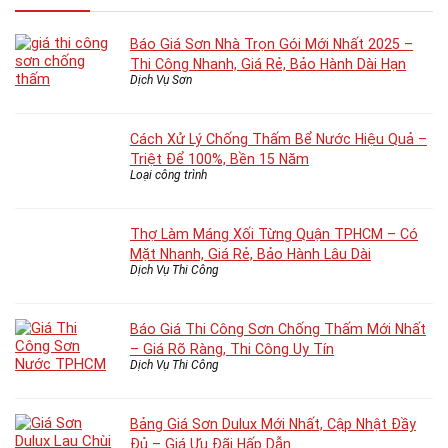
Báo Giá Sơn Nhà Trọn Gói Mới Nhất 2025 –
Thi Công Nhanh, Giá Rẻ, Bảo Hành Dài Hạn
Dịch Vụ Sơn
Cách Xử Lý Chống Thấm Bể Nước Hiệu Quả –
Triệt Để 100%, Bền 15 Năm
Loại công trình
Thợ Làm Máng Xối Từng Quận TPHCM – Có
Mặt Nhanh, Giá Rẻ, Bảo Hành Lâu Dài
Dịch Vụ Thi Công
Báo Giá Thi Công Sơn Chống Thấm Mới Nhất
– Giá Rõ Ràng, Thi Công Uy Tín
Dịch Vụ Thi Công
Bảng Giá Sơn Dulux Mới Nhất, Cập Nhật Đầy
Đủ – Giá Ưu Đãi Hấp Dẫn