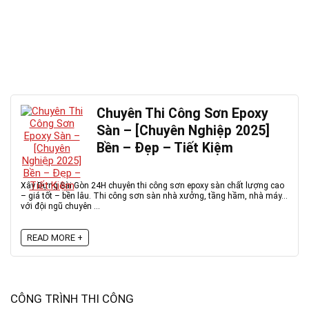
Chuyên Thi Công Sơn Epoxy
Sàn – [Chuyên Nghiệp 2025]
Bền – Đẹp – Tiết Kiệm
Xây Dựng Sài Gòn 24H chuyên thi công sơn epoxy sàn chất lượng cao
– giá tốt – bền lâu. Thi công sơn sàn nhà xưởng, tầng hầm, nhà máy...
với đội ngũ chuyên ...
READ MORE +
CÔNG TRÌNH THI CÔNG