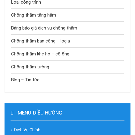
Loại công trình
Chống thấm tầng hầm
Bảng báo giá dịch vụ chống thấm
Chống thấm ban công – logia
Chống thấm khe hở – cổ ống
Chống thấm tường
Blog – Tin tức
MENU ĐIỀU HƯỚNG
Dịch Vụ Chính