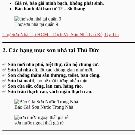
Giá rẻ, báo giá minh bạch, không phát sinh
.
Bảo hành dài hạn từ 12 – 36 tháng
.
Thợ sơn nhà tại quận 9
Thợ Sơn Nhà Tại HCM – Dịch Vụ Sơn Nhà Giá Rẻ, Uy Tín
2. Các hạng mục sơn nhà tại Thủ Đức
✅
Sơn mới nhà phố, biệt thự, căn hộ chung cư
.
✅
Sơn lại nhà cũ
, lột xác không gian như mới.
✅
Sơn chống thấm sân thượng, toilet, ban công
.
✅
Sơn bả matit
, tạo bề mặt tường nhẵn mịn.
✅
Sơn cửa sắt, cổng, lan can, hàng rào
.
✅
Sơn trần thạch cao, vách ngăn thạch cao
.
Báo Giá Sơn Nước Trong Nhà
sơn nước ngoại thất giá rẻ