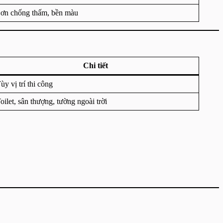
ơn chống thấm, bền màu
Chi tiết
ùy vị trí thi công
oilet, sân thượng, tường ngoài trời