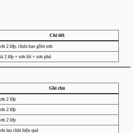
Chi tiết
ơn 2 lớp, chưa bao gồm sơn
ả 2 lớp + sơn lót + sơn phủ
Ghi chú
ơn 2 lớp
ơn 2 lớp
ơn 2 lớp
ơn lau chùi hiệu quả