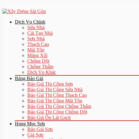
Dịch Vụ Chính
Sửa Nhà
Cải Tạo Nhà
Sơn Nhà
Thạch Cao
Mái Tôn
Máng Xối
Chống Dột
Chống Thấm
Dịch Vụ Khác
Bảng Báo Giá
Báo Giá Thi Công Sơn
Báo Giá Thi Công Sửa Nhà
Báo Giá Thi Công Thạch Cao
Báo Giá Thi Công Mái Tôn
Báo Giá Thi Công Chống Thấm
Báo Giá Thi Công Chống Dột
Báo Giá Ốp Lát Gạch
Hạng Mục Sơn
Báo Giá Sơn
Giá Sơn