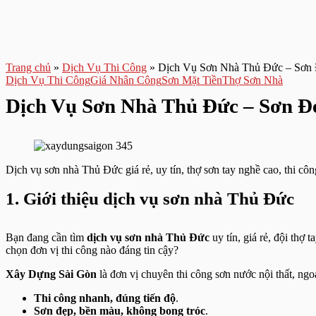
Trang chủ
»
Dịch Vụ Thi Công
»
Dịch Vụ Sơn Nhà Thủ Đức – Sơn 
Dịch Vụ Thi Công
Giá Nhân Công
Sơn Mặt Tiền
Thợ Sơn Nhà
Dịch Vụ Sơn Nhà Thủ Đức – Sơn Đẹ
Dịch vụ sơn nhà Thủ Đức giá rẻ, uy tín, thợ sơn tay nghề cao, thi cô
1. Giới thiệu dịch vụ sơn nhà Thủ Đức
Bạn đang cần tìm
dịch vụ sơn nhà Thủ Đức
uy tín, giá rẻ, đội thợ
chọn đơn vị thi công nào đáng tin cậy?
Xây Dựng Sài Gòn
là đơn vị chuyên thi công sơn nước nội thất, ng
Thi công nhanh, đúng tiến độ
.
Sơn đẹp, bền màu, không bong tróc
.