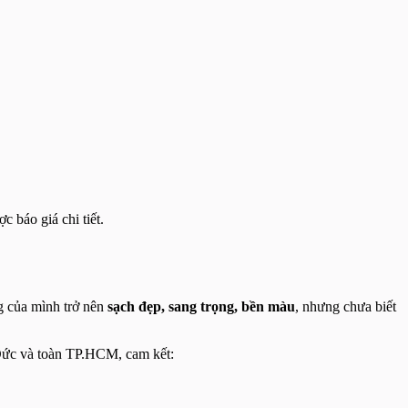
 báo giá chi tiết.
ng của mình trở nên
sạch đẹp, sang trọng, bền màu
, nhưng chưa biết
ủ Đức và toàn TP.HCM, cam kết: