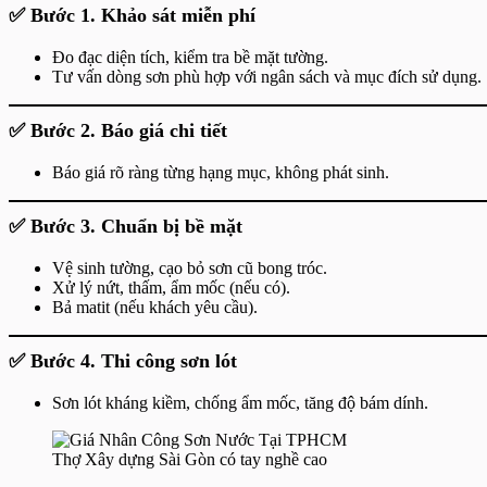
✅ Bước 1. Khảo sát miễn phí
Đo đạc diện tích, kiểm tra bề mặt tường.
Tư vấn dòng sơn phù hợp với ngân sách và mục đích sử dụng.
✅ Bước 2. Báo giá chi tiết
Báo giá rõ ràng từng hạng mục, không phát sinh.
✅ Bước 3. Chuẩn bị bề mặt
Vệ sinh tường, cạo bỏ sơn cũ bong tróc.
Xử lý nứt, thấm, ẩm mốc (nếu có).
Bả matit (nếu khách yêu cầu).
✅ Bước 4. Thi công sơn lót
Sơn lót kháng kiềm, chống ẩm mốc, tăng độ bám dính.
Thợ Xây dựng Sài Gòn có tay nghề cao