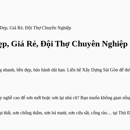
Đẹp, Giá Rẻ, Đội Thợ Chuyên Nghiệp
p, Giá Rẻ, Đội Thợ Chuyên Nghiệp
ng nhanh, bền đẹp, bảo hành dài hạn. Liên hệ Xây Dựng Sài Gòn để được
 tay nghề cao để sơn mới hoặc sơn lại nhà cũ? Bạn muốn không gian số
oại thất, sơn chống thấm, sơn bả matit, sơn cửa sắt, cổng rào… tại Th