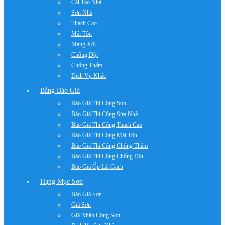
Cải Tạo Nhà
Sơn Nhà
Thạch Cao
Mái Tôn
Máng Xối
Chống Dột
Chống Thấm
Dịch Vụ Khác
Bảng Báo Giá
Báo Giá Thi Công Sơn
Báo Giá Thi Công Sửa Nhà
Báo Giá Thi Công Thạch Cao
Báo Giá Thi Công Mái Tôn
Báo Giá Thi Công Chống Thấm
Báo Giá Thi Công Chống Dột
Báo Giá Ốp Lát Gạch
Hạng Mục Sơn
Báo Giá Sơn
Giá Sơn
Giá Nhân Công Sơn