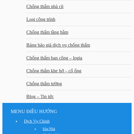
Chống thấm nhà cũ
Loại công trình
Chống thấm tầng hầm
Bảng báo giá dịch vụ chống thấm
Chống thấm ban công – logia
Chống thấm khe hở – cổ ống
Chống thấm tường
Blog – Tin tức
MENU ĐIỀU HƯỚNG
Dịch Vụ Chính
Sửa Nhà