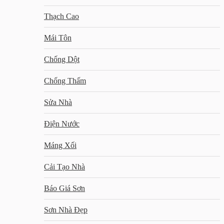
Thạch Cao
Mái Tôn
Chống Dột
Chống Thấm
Sửa Nhà
Điện Nước
Máng Xối
Cải Tạo Nhà
Báo Giá Sơn
Sơn Nhà Đẹp