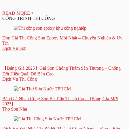
READ MORE +
CÔNG TRÌNH THI CÔNG
Đơn Giá Thi Công Sơn Epoxy Mới Nhất – Chuyên Nghiệp & Uy
Tín
Dịch Vụ Sơn
【Bảng Giá 2025】Giá Sơn Chống Thấm Sân Thượng – Chống
Dột Hiệu Quả, Độ Bền Cao
Dịch Vụ Thi Công
Báo Giá Nhân Công Sơn Bả Trần Thạch Cao – [Bảng Giá Mới
2025]
Thợ Sơn Nhà
Dịch Vụ Sơn Nhà Giá Rẻ HCM | Thi Công Nhanh – Đẹp – Bền –