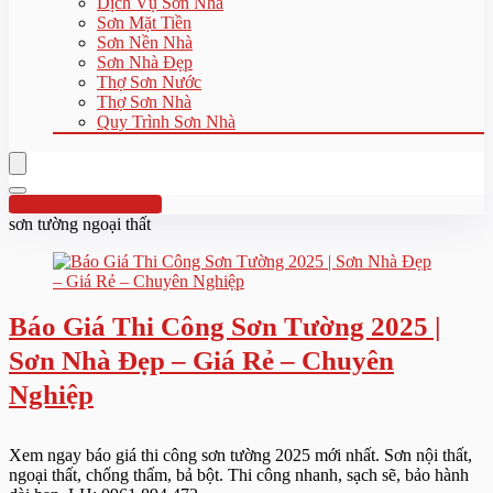
Dịch Vụ Sơn Nhà
Sơn Mặt Tiền
Sơn Nền Nhà
Sơn Nhà Đẹp
Thợ Sơn Nước
Thợ Sơn Nhà
Quy Trình Sơn Nhà
Hotline:0961 894 472
sơn tường ngoại thất
Báo Giá Thi Công Sơn Tường 2025 |
Sơn Nhà Đẹp – Giá Rẻ – Chuyên
Nghiệp
Xem ngay báo giá thi công sơn tường 2025 mới nhất. Sơn nội thất,
ngoại thất, chống thấm, bả bột. Thi công nhanh, sạch sẽ, bảo hành