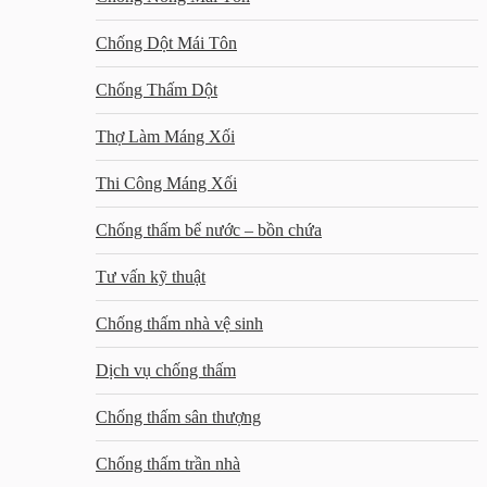
Chống Dột Mái Tôn
Chống Thấm Dột
Thợ Làm Máng Xối
Thi Công Máng Xối
Chống thấm bể nước – bồn chứa
Tư vấn kỹ thuật
Chống thấm nhà vệ sinh
Dịch vụ chống thấm
Chống thấm sân thượng
Chống thấm trần nhà