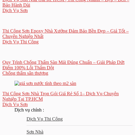
Bảo Hành Dài
Dịch Vụ Sơn
Thi Công Sơn Epoxy Nhà Xưởng Đảm Bảo Bền Đẹp – Giá Tốt –
Chuyên Nghiệp Nhất
Dịch Vụ Thi Công
Quy Trình Chống Thấm Sàn Mái Đúng Chuẩn – Giải Pháp Dứt
Điểm 100% Lỗi Thấm Dột
Chống thấm sân thượng
Thi Công Sơn Nhà Trọn Gói Giá Rẻ Số 1– Dịch Vụ Chuyên
Nghiệp Tại TP.HCM
Dịch Vụ Sơn
Dịch vụ chính :
Dịch Vụ Thi Công
Sơn Nhà