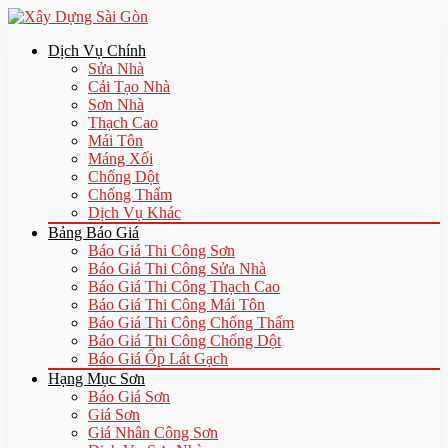
Dịch Vụ Chính
Sửa Nhà
Cải Tạo Nhà
Sơn Nhà
Thạch Cao
Mái Tôn
Máng Xối
Chống Dột
Chống Thấm
Dịch Vụ Khác
Bảng Báo Giá
Báo Giá Thi Công Sơn
Báo Giá Thi Công Sửa Nhà
Báo Giá Thi Công Thạch Cao
Báo Giá Thi Công Mái Tôn
Báo Giá Thi Công Chống Thấm
Báo Giá Thi Công Chống Dột
Báo Giá Ốp Lát Gạch
Hạng Mục Sơn
Báo Giá Sơn
Giá Sơn
Giá Nhân Công Sơn