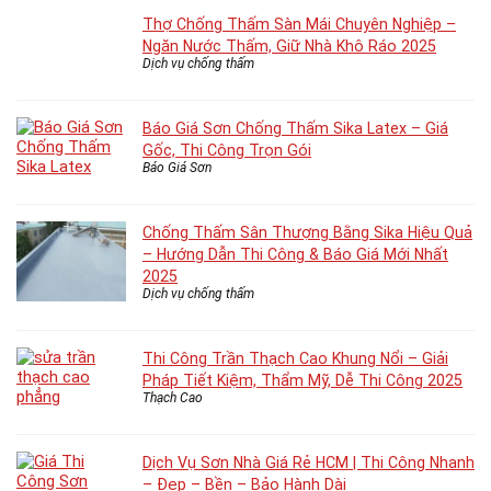
Thợ Chống Thấm Sàn Mái Chuyên Nghiệp –
Ngăn Nước Thấm, Giữ Nhà Khô Ráo 2025
Dịch vụ chống thấm
Báo Giá Sơn Chống Thấm Sika Latex – Giá
Gốc, Thi Công Trọn Gói
Báo Giá Sơn
Chống Thấm Sân Thượng Bằng Sika Hiệu Quả
– Hướng Dẫn Thi Công & Báo Giá Mới Nhất
2025
Dịch vụ chống thấm
Thi Công Trần Thạch Cao Khung Nổi – Giải
Pháp Tiết Kiệm, Thẩm Mỹ, Dễ Thi Công 2025
Thạch Cao
Dịch Vụ Sơn Nhà Giá Rẻ HCM | Thi Công Nhanh
– Đẹp – Bền – Bảo Hành Dài