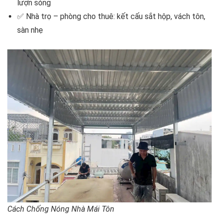
lượn sóng
✅ Nhà trọ – phòng cho thuê: kết cấu sắt hộp, vách tôn,
sàn nhẹ
Cách Chống Nóng Nhà Mái Tôn