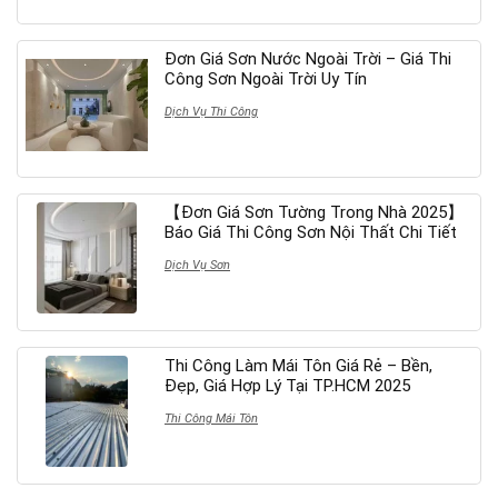
Đơn Giá Sơn Nước Ngoài Trời – Giá Thi
Công Sơn Ngoài Trời Uy Tín
Dịch Vụ Thi Công
【Đơn Giá Sơn Tường Trong Nhà 2025】
Báo Giá Thi Công Sơn Nội Thất Chi Tiết
Dịch Vụ Sơn
Thi Công Làm Mái Tôn Giá Rẻ – Bền,
Đẹp, Giá Hợp Lý Tại TP.HCM 2025
Thi Công Mái Tôn