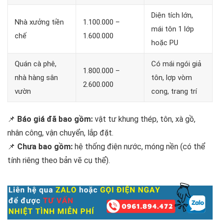
Diện tích lớn,
Nhà xưởng tiền
1.100.000 –
mái tôn 1 lớp
chế
1.600.000
hoặc PU
Quán cà phê,
Có mái ngói giả
1.800.000 –
nhà hàng sân
tôn, lợp vòm
2.600.000
vườn
cong, trang trí
📌
Báo giá đã bao gồm:
vật tư khung thép, tôn, xà gồ,
nhân công, vận chuyển, lắp đặt.
📌
Chưa bao gồm:
hệ thống điện nước, móng nền (có thể
tính riêng theo bản vẽ cụ thể).