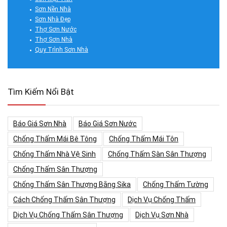
Sơn Nền Nhà
Sơn Nhà Đẹp
Thợ Sơn Nước
Thợ Sơn Nhà
Quy Trình Sơn Nhà
Tìm Kiếm Nổi Bật
Báo Giá Sơn Nhà
Báo Giá Sơn Nước
Chống Thấm Mái Bê Tông
Chống Thấm Mái Tôn
Chống Thấm Nhà Vệ Sinh
Chống Thấm Sàn Sân Thượng
Chống Thấm Sân Thượng
Chống Thấm Sân Thượng Bằng Sika
Chống Thấm Tường
Cách Chống Thấm Sân Thượng
Dịch Vụ Chống Thấm
Dịch Vụ Chống Thấm Sân Thượng
Dịch Vụ Sơn Nhà