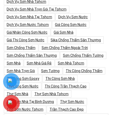
Dịch Vụ Sơn Nhà Tphcm
Dịch Vụ Sơn Nhà Trọn Gói Tại Tphcm
Dịch Vụ Sơn Nhà Tại Tphcm
Dịch Vụ Sơn Nước
Dịch Vụ Sơn Nước Tphcm
Giá Công Sơn Nước
Giá Nhân Công Sơn Nước
Giá Sơn Nhà
Giá Thi Công Sơn Nước
Sika Chống Thấm Sân Thượng
Sơn Chống Thấm
Sơn Chống Thấm Ngoài Trời
Sơn Chống Thấm Sân Thượng
Sơn Chống Thấm Tường
Sơn Nhà
Sơn Nhà Giá Rẻ
Sơn Nhà Tphcm
Sơn Nhà Trọn Gói
Sơn Tường
Thi Công Chống Thấm
Thi Công Sơn Epoxy
Thi Công Sơn Nhà
Thi Công Sơn Nước
Thi Công Trần Thạch Cao
Thợ Sơn Nhà
Thợ Sơn Nhà Tphcm
Thợ Sơn Nhà Tại Bình Dương
Thợ Sơn Nước
Thợ Sơn Nước Tphcm
Trần Thạch Cao Đẹp