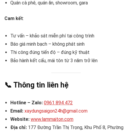
Quán cà phê, quán ăn, showroom, gara
Cam kết
:
Tư vấn – khảo sát miễn phí tại công trình
Báo giá minh bạch – không phát sinh
Thi công đúng tiến độ – đúng kỹ thuật
Bảo hành kết cấu, mái tôn từ 3 năm trở lên
📞
Thông tin liên hệ
Hotline – Zalo:
0961 894 472
Email:
xaydungsaigon24h@gmail.com
Website:
www.lammaiton.com
Địa chỉ:
177 Đường Trần Thị Trọng, Khu Phố 8, Phường