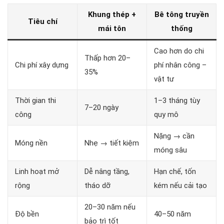
Khung thép +
Bê tông truyền
Tiêu chí
mái tôn
thống
Cao hơn do chi
Thấp hơn 20–
Chi phí xây dựng
phí nhân công –
35%
vật tư
Thời gian thi
1–3 tháng tùy
7–20 ngày
công
quy mô
Nặng → cần
Móng nền
Nhẹ → tiết kiệm
móng sâu
Linh hoạt mở
Dễ nâng tầng,
Hạn chế, tốn
rộng
tháo dỡ
kém nếu cải tạo
20–30 năm nếu
Độ bền
40–50 năm
bảo trì tốt