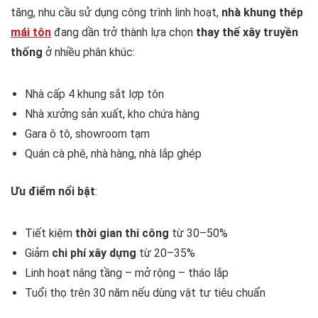
tăng, nhu cầu sử dụng công trình linh hoạt,
nhà khung thép
mái tôn
đang dần trở thành lựa chọn
thay thế xây truyền
thống
ở nhiều phân khúc:
Nhà cấp 4 khung sắt lợp tôn
Nhà xưởng sản xuất, kho chứa hàng
Gara ô tô, showroom tạm
Quán cà phê, nhà hàng, nhà lắp ghép
Ưu điểm nổi bật
:
Tiết kiệm
thời gian thi công
từ 30–50%
Giảm
chi phí xây dựng
từ 20–35%
Linh hoạt nâng tầng – mở rộng – tháo lắp
Tuổi thọ trên 30 năm nếu dùng vật tư tiêu chuẩn