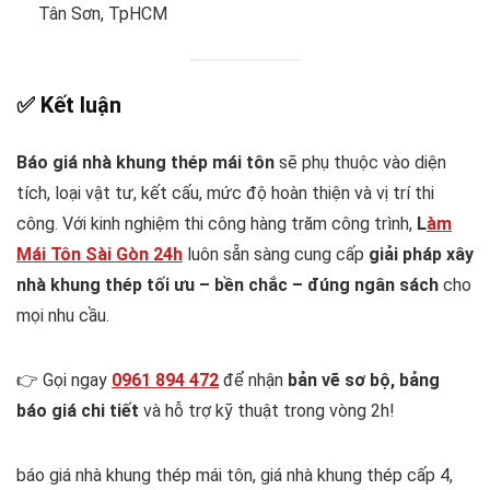
Tân Sơn, TpHCM
✅
Kết luận
Báo giá nhà khung thép mái tôn
sẽ phụ thuộc vào diện
tích, loại vật tư, kết cấu, mức độ hoàn thiện và vị trí thi
công. Với kinh nghiệm thi công hàng trăm công trình,
L
àm
Mái Tôn Sài Gòn 24h
luôn sẵn sàng cung cấp
giải pháp xây
nhà khung thép tối ưu – bền chắc – đúng ngân sách
cho
mọi nhu cầu.
👉 Gọi ngay
0961 894 472
để nhận
bản vẽ sơ bộ, bảng
báo giá chi tiết
và hỗ trợ kỹ thuật trong vòng 2h!
báo giá nhà khung thép mái tôn, giá nhà khung thép cấp 4,