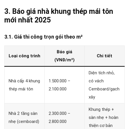
3. Báo giá nhà khung thép mái tôn
mới nhất 2025
3.1. Giá thi công trọn gói theo m²
Báo giá
Loại công trình
Chi tiết
(VNĐ/m²)
Diện tích nhỏ,
Nhà cấp 4 khung
1.500.000 –
có vách
thép mái tôn
2.100.000
Cemboard/gạch
xây
Khung thép +
Nhà 2 tầng sàn
2.300.000 –
sàn nhẹ + hoàn
nhẹ (cemboard)
2.800.000
thiện cơ bản