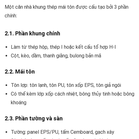
Một căn nhà khung thép mái tôn được cấu tạo bởi 3 phần
chính:
2.1. Phần khung chính
Làm từ thép hộp, thép I hoặc kết cấu tổ hợp H-I
Cột, kèo, dầm, thanh giằng, bulong bản mã
2.2. Mái tôn
Tôn lợp: tôn lạnh, tôn PU, tôn xốp EPS, tôn giả ngói
Có thể kèm lớp xốp cách nhiệt, bông thủy tinh hoặc bông
khoáng
2.3. Phần tường và sàn
Tường: panel EPS/PU, tấm Cemboard, gạch xây