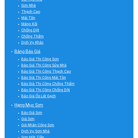
Sơn Nhà
Thạch Cao
Mái Tôn
Máng Xối
Chống Dột
Chống Thấm
Dịch Vụ Khác
Bảng Báo Giá
Báo Giá Thi Công Sơn
Báo Giá Thi Công Sửa Nhà
Báo Giá Thi Công Thạch Cao
Báo Giá Thi Công Mái Tôn
Báo Giá Thi Công Chống Thấm
Báo Giá Thi Công Chống Dột
Báo Giá Ốp Lát Gạch
Hạng Mục Sơn
Báo Giá Sơn
Giá Sơn
Giá Nhân Công Sơn
Dịch Vụ Sơn Nhà
Sơn Mặt Tiền