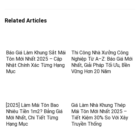
Related Articles
Báo Giá Làm Khung Sắt Mái
Thi Công Nhà Xưởng Công
Tôn Mới Nhất 2025 – Cập
Nghiệp Từ A–Z: Báo Giá Mới
Nhật Chính Xác Từng Hạng
Nhất, Giải Pháp Tối Ưu, Bền
Mục
Vững Hơn 20 Năm
[2025] Làm Mái Tôn Bao
Giá Làm Nhà Khung Thép
Nhiêu Tiền 1m2? Bảng Giá
Mái Tôn Mới Nhất 2025 –
Mới Nhất, Chi Tiết Từng
Tiết Kiệm 30% So Với Xây
Hạng Mục
Truyền Thống