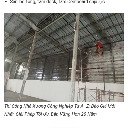
Sàn: bê tông, tấm deck, tấm Cemboard chịu lực
Thi Công Nhà Xưởng Công Nghiệp Từ A–Z: Báo Giá Mới
Nhất, Giải Pháp Tối Ưu, Bền Vững Hơn 20 Năm