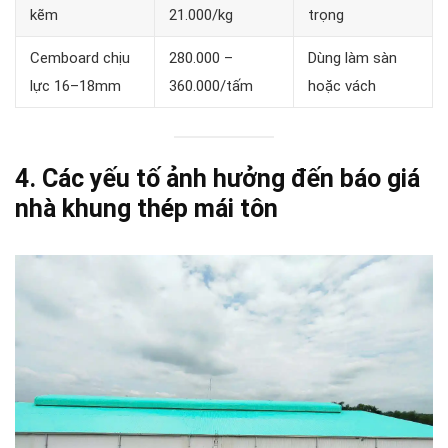
kẽm
21.000/kg
trọng
Cemboard chịu
280.000 –
Dùng làm sàn
lực 16–18mm
360.000/tấm
hoặc vách
4. Các yếu tố ảnh hưởng đến báo giá
nhà khung thép mái tôn