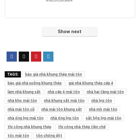
Show next
TAGS:
báo giá nhà khung thép mái tôn
báo giá nhà xưởng khung thép
giá nhà khung thép cấp 4
làm nhà khung sắt
nhà cấp 4 mái tôn
nhà hai tầng mái tôn
nhà kho mái tôn
nhà khung sắt mái tôn
nhà lợp tôn
nhà mái tôn cũ
nhà mái tôn khung sắt
nhà mồ mái tôn
nhà ống lợp mái tôn
nhà ống lợp tôn
sắt hộp lợp mái tôn
thi công nhà khung thép
thi công nhà thép tiền chế
tốc mái tôn
tôn chống dột