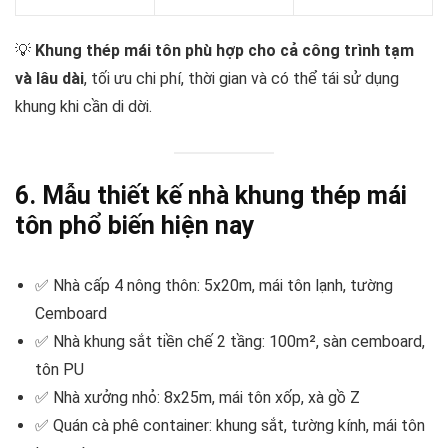
💡
Khung thép mái tôn phù hợp cho cả công trình tạm
và lâu dài
, tối ưu chi phí, thời gian và có thể tái sử dụng
khung khi cần di dời.
6. Mẫu thiết kế nhà khung thép mái
tôn phổ biến hiện nay
✅ Nhà cấp 4 nông thôn: 5x20m, mái tôn lạnh, tường
Cemboard
✅ Nhà khung sắt tiền chế 2 tầng: 100m², sàn cemboard,
tôn PU
✅ Nhà xưởng nhỏ: 8x25m, mái tôn xốp, xà gồ Z
✅ Quán cà phê container: khung sắt, tường kính, mái tôn