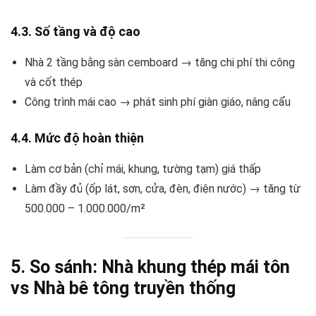
4.3. Số tầng và độ cao
Nhà 2 tầng bằng sàn cemboard → tăng chi phí thi công
và cốt thép
Công trình mái cao → phát sinh phí giàn giáo, nâng cẩu
4.4. Mức độ hoàn thiện
Làm cơ bản (chỉ mái, khung, tường tạm) giá thấp
Làm đầy đủ (ốp lát, sơn, cửa, đèn, điện nước) → tăng từ
500.000 – 1.000.000/m²
5. So sánh: Nhà khung thép mái tôn
vs Nhà bê tông truyền thống