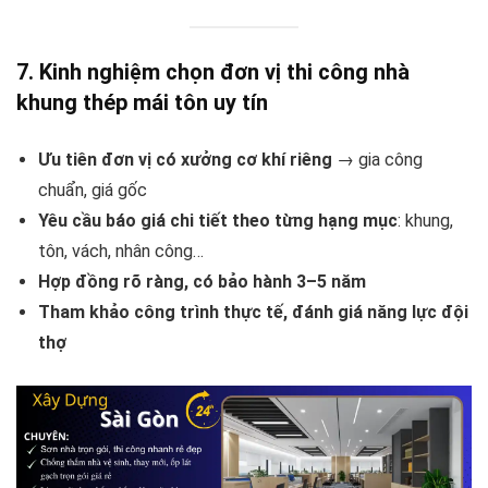
7. Kinh nghiệm chọn đơn vị thi công nhà
khung thép mái tôn uy tín
Ưu tiên đơn vị có xưởng cơ khí riêng
→ gia công
chuẩn, giá gốc
Yêu cầu báo giá chi tiết theo từng hạng mục
: khung,
tôn, vách, nhân công…
Hợp đồng rõ ràng, có bảo hành 3–5 năm
Tham khảo công trình thực tế, đánh giá năng lực đội
thợ