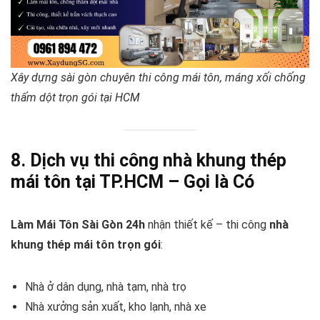
Xây dựng sài gòn chuyên thi công mái tôn, máng xối chống
thấm dột trọn gói tại HCM
8. Dịch vụ thi công nhà khung thép
mái tôn tại TP.HCM – Gọi là Có
Làm Mái Tôn Sài Gòn 24h
nhận thiết kế – thi công
nhà
khung thép mái tôn trọn gói
:
Nhà ở dân dụng, nhà tạm, nhà trọ
Nhà xưởng sản xuất, kho lạnh, nhà xe