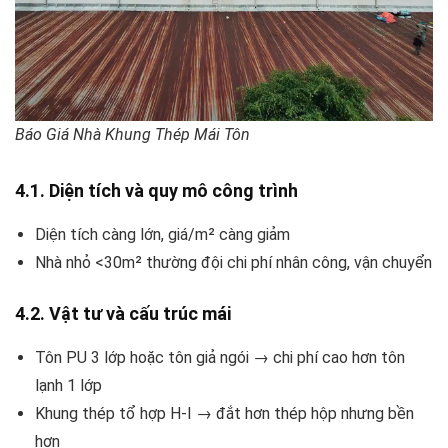
Báo Giá Nhà Khung Thép Mái Tôn
4.1. Diện tích và quy mô công trình
Diện tích càng lớn, giá/m² càng giảm
Nhà nhỏ <30m² thường đội chi phí nhân công, vận chuyển
4.2. Vật tư và cấu trúc mái
Tôn PU 3 lớp hoặc tôn giả ngói → chi phí cao hơn tôn
lạnh 1 lớp
Khung thép tổ hợp H-I → đắt hơn thép hộp nhưng bền
hơn