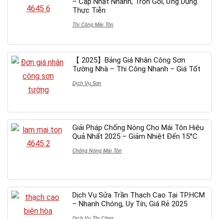
– Cập Nhật Nhanh, Trọn Gói, Ứng Dụng
Thực Tiễn
Thi Công Mái Tôn
【 2025】Bảng Giá Nhân Công Sơn
Tường Nhà – Thi Công Nhanh – Giá Tốt
Dịch Vụ Sơn
Giải Pháp Chống Nóng Cho Mái Tôn Hiệu
Quả Nhất 2025 – Giảm Nhiệt Đến 15°C
Chống Nóng Mái Tôn
Dịch Vụ Sửa Trần Thạch Cao Tại TP.HCM
– Nhanh Chóng, Uy Tín, Giá Rẻ 2025
Dịch Vụ Thi Công