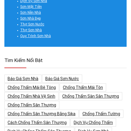
Dịch Vụ Sơn Nhà
Sơn Mặt Tiền
Sơn Nền Nhà
Sơn Nhà Đẹp
Thợ Sơn Nước
Thợ Sơn Nhà
Quy Trình Sơn Nhà
Tìm Kiếm Nổi Bật
Báo Giá Sơn Nhà
Báo Giá Sơn Nước
Chống Thấm Mái Bê Tông
Chống Thấm Mái Tôn
Chống Thấm Nhà Vệ Sinh
Chống Thấm Sàn Sân Thượng
Chống Thấm Sân Thượng
Chống Thấm Sân Thượng Bằng Sika
Chống Thấm Tường
Cách Chống Thấm Sân Thượng
Dịch Vụ Chống Thấm