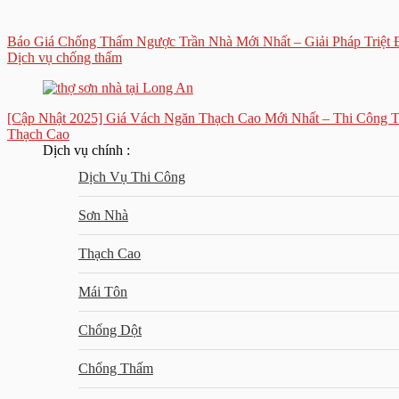
Báo Giá Chống Thấm Ngược Trần Nhà Mới Nhất – Giải Pháp Triệt
Dịch vụ chống thấm
[Cập Nhật 2025] Giá Vách Ngăn Thạch Cao Mới Nhất – Thi Công T
Thạch Cao
Dịch vụ chính :
Dịch Vụ Thi Công
Sơn Nhà
Thạch Cao
Mái Tôn
Chống Dột
Chống Thấm