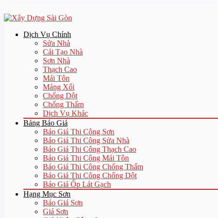
Dịch Vụ Chính
Sửa Nhà
Cải Tạo Nhà
Sơn Nhà
Thạch Cao
Mái Tôn
Máng Xối
Chống Dột
Chống Thấm
Dịch Vụ Khác
Bảng Báo Giá
Báo Giá Thi Công Sơn
Báo Giá Thi Công Sửa Nhà
Báo Giá Thi Công Thạch Cao
Báo Giá Thi Công Mái Tôn
Báo Giá Thi Công Chống Thấm
Báo Giá Thi Công Chống Dột
Báo Giá Ốp Lát Gạch
Hạng Mục Sơn
Báo Giá Sơn
Giá Sơn