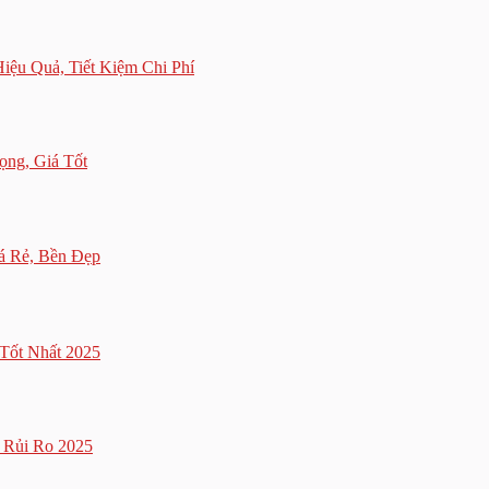
ệu Quả, Tiết Kiệm Chi Phí
ọng, Giá Tốt
á Rẻ, Bền Đẹp
Tốt Nhất 2025
 Rủi Ro 2025