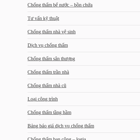
Chống thấm bể nước – bồn chứa
Tư vấn kỹ thuật
Chống thấm nhà vệ sinh
Dịch vụ chống thấm
Chống thấm sân thượng
Chống thấm trần nhà
Chống thấm nhà cũ
Loại công trình
Chống thấm tầng hầm
Bảng báo giá dịch vụ chống thấm
Chống thấm ban công – logia