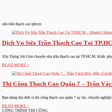
sửa trần thạch cao tphcm
Dịch Vụ Sửa Trần Thạch Cao Tại TP.HC
Xây Dựng Sài Gòn chuyên sửa trần thạch cao tại TP.HCM. Khắc phục n
READ MORE +
Thi Công Thạch Cao Quận 7 – Trần Vách
Bạn đang tìm đơn vị thi công thạch cao quận 7 uy tín, chuyên nghiệp
READ MORE +
CÔNG TRÌNH THI CÔNG