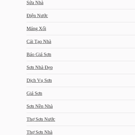
Sửa Nhà
Điện Nước
Máng Xối
Cải Tạo Nhà
Báo Giá Sơn
Sơn Nhà Đẹp
Dịch Vụ Sơn
Giá Sơn
Sơn Nền Nhà
Thợ Sơn Nước
Thợ Sơn Nhà