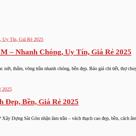
M – Nhanh Chóng, Uy Tín, Giá Rẻ 2025
ứt, thấm, võng trần nhanh chóng, bền đẹp. Báo giá chi tiết, thợ chuyê
 Đẹp, Bền, Giá Rẻ 2025
? Xây Dựng Sài Gòn nhận làm trần – vách thạch cao đẹp, bền, cách âm,