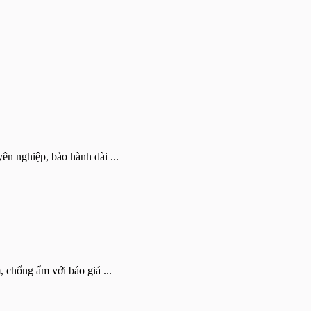
n nghiệp, bảo hành dài ...
 chống ẩm với báo giá ...