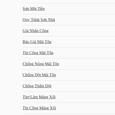
Sơn Mặt Tiền
Quy Trình Sơn Nhà
Giá Nhân Công
Báo Giá Mái Tôn
Thi Công Mái Tôn
Chống Nóng Mái Tôn
Chống Dột Mái Tôn
Chống Thấm Dột
Thợ Làm Máng Xối
Thi Công Máng Xối