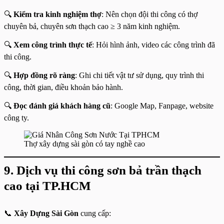
🔍
Kiểm tra kinh nghiệm thợ
: Nên chọn đội thi công có thợ
chuyên bả, chuyên sơn thạch cao ≥ 3 năm kinh nghiệm.
🔍
Xem công trình thực tế
: Hỏi hình ảnh, video các công trình đã
thi công.
🔍
Hợp đồng rõ ràng
: Ghi chi tiết vật tư sử dụng, quy trình thi
công, thời gian, điều khoản bảo hành.
🔍
Đọc đánh giá khách hàng cũ
: Google Map, Fanpage, website
công ty.
Thợ xây dựng sài gòn có tay nghề cao
9. Dịch vụ thi công sơn bả trần thạch
cao tại TP.HCM
📞
Xây Dựng Sài Gòn
cung cấp: