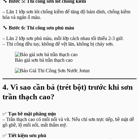
🔧
Bước 5: Thi công sơn lót chống kiềm
– Lăn 1 lớp sơn lót chống kiềm để tăng độ bám dính, chống kiềm
hóa và ngăn ố màu.
🔧
Bước 6: Thi công sơn phủ màu
– Lăn 2 lớp sơn phủ màu, mỗi lớp cách nhau tối thiểu 2-3 giờ.
– Thi công đều tay, không để vệt lăn, không bị chảy sơn.
Báo giá sơn bả trần thạch cao
4. Vì sao cần bả (trét bột) trước khi sơn
trần thạch cao?
✅
Tạo bề mặt phẳng mịn
– Trần thạch cao có mối nối và vít. Nếu chỉ sơn trực tiếp, bề mặt dễ
gồ ghề, lộ mối nối, mất thẩm mỹ.
✅
Tiết kiệm sơn phủ