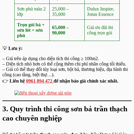
Sơn phủ màu 2
25,000 –
Dulux Inspire,
lớp
35,000
Jotun Essence
Trọn gói bả +
65,000 –
Giá ưu đãi thi
sơn lót + sơn
90,000
công trọn gói
phủ
💡
Lưu ý:
– Giá trên áp dụng cho diện tích thi công ≥ 100m2.
– Diện tích nhỏ hơn có thể cộng thêm chi phí nhân công tối thiểu.
– Giá có thể thay đổi tùy loại sơn, bột bả, thương hiệu, địa hình thi
công (cao tầng, biệt thự…).
👉
Liên hệ
0961 894 472
để nhận báo giá chính xác nhất.
3. Quy trình thi công sơn bả trần thạch
cao chuyên nghiệp