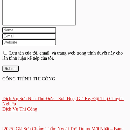
Lưu tên của tôi, email, và trang web trong trình duyệt này cho
lần bình luận kế tiếp của tôi.
CÔNG TRÌNH THI CÔNG
Dịch Vụ Sơn Nhà Thủ Đức – Sơn Đẹp, Giá Rẻ, Đội Thợ Chuyên
Nghiệp
Dịch Vụ Thi Công
[2025] Giá Sơn Chống Thấm Ngoài Trời Dulux Mới Nhất – Bảng