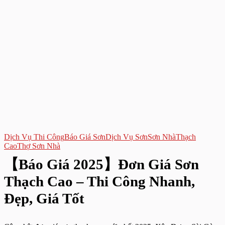
Dịch Vụ Thi Công
Báo Giá Sơn
Dịch Vụ Sơn
Sơn Nhà
Thạch
Cao
Thợ Sơn Nhà
【Báo Giá 2025】Đơn Giá Sơn
Thạch Cao – Thi Công Nhanh,
Đẹp, Giá Tốt