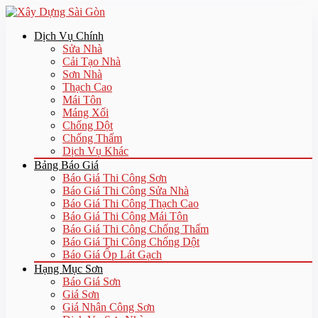
Dịch Vụ Chính
Sửa Nhà
Cải Tạo Nhà
Sơn Nhà
Thạch Cao
Mái Tôn
Máng Xối
Chống Dột
Chống Thấm
Dịch Vụ Khác
Bảng Báo Giá
Báo Giá Thi Công Sơn
Báo Giá Thi Công Sửa Nhà
Báo Giá Thi Công Thạch Cao
Báo Giá Thi Công Mái Tôn
Báo Giá Thi Công Chống Thấm
Báo Giá Thi Công Chống Dột
Báo Giá Ốp Lát Gạch
Hạng Mục Sơn
Báo Giá Sơn
Giá Sơn
Giá Nhân Công Sơn