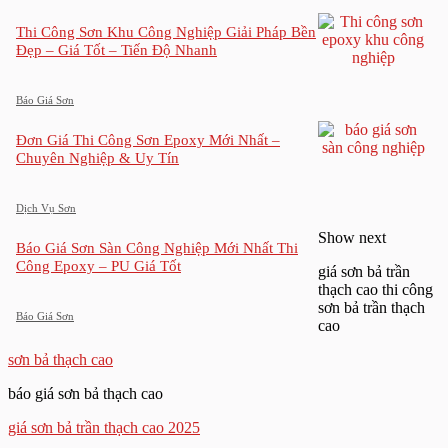
Thi Công Sơn Khu Công Nghiệp Giải Pháp Bền
Đẹp – Giá Tốt – Tiến Độ Nhanh
Báo Giá Sơn
Đơn Giá Thi Công Sơn Epoxy Mới Nhất –
Chuyên Nghiệp & Uy Tín
Dịch Vụ Sơn
Show next
Báo Giá Sơn Sàn Công Nghiệp Mới Nhất Thi
Công Epoxy – PU Giá Tốt
giá sơn bả trần
thạch cao thi công
sơn bả trần thạch
Báo Giá Sơn
cao
sơn bả thạch cao
báo giá sơn bả thạch cao
giá sơn bả trần thạch cao 2025