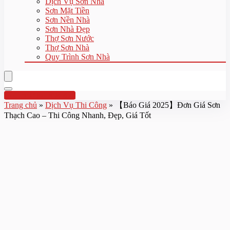
Dịch Vụ Sơn Nhà
Sơn Mặt Tiền
Sơn Nền Nhà
Sơn Nhà Đẹp
Thợ Sơn Nước
Thợ Sơn Nhà
Quy Trình Sơn Nhà
Hotline:0961 894 472
Trang chủ
»
Dịch Vụ Thi Công
»
【Báo Giá 2025】Đơn Giá Sơn
Thạch Cao – Thi Công Nhanh, Đẹp, Giá Tốt