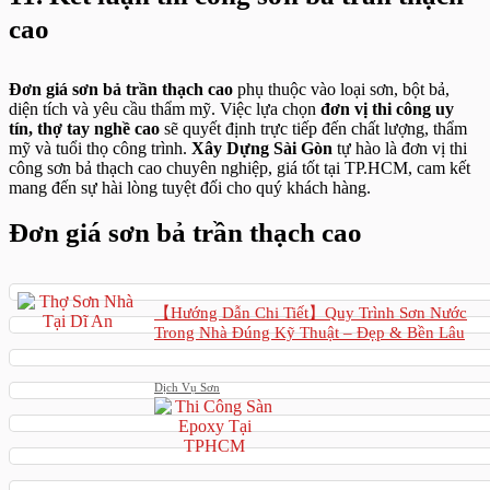
cao
Đơn giá sơn bả trần thạch cao
phụ thuộc vào loại sơn, bột bả,
diện tích và yêu cầu thẩm mỹ. Việc lựa chọn
đơn vị thi công uy
tín, thợ tay nghề cao
sẽ quyết định trực tiếp đến chất lượng, thẩm
mỹ và tuổi thọ công trình.
Xây Dựng Sài Gòn
tự hào là đơn vị thi
công sơn bả thạch cao chuyên nghiệp, giá tốt tại TP.HCM, cam kết
mang đến sự hài lòng tuyệt đối cho quý khách hàng.
Đơn giá sơn bả trần thạch cao
【Hướng Dẫn Chi Tiết】Quy Trình Sơn Nước
Trong Nhà Đúng Kỹ Thuật – Đẹp & Bền Lâu
Dịch Vụ Sơn