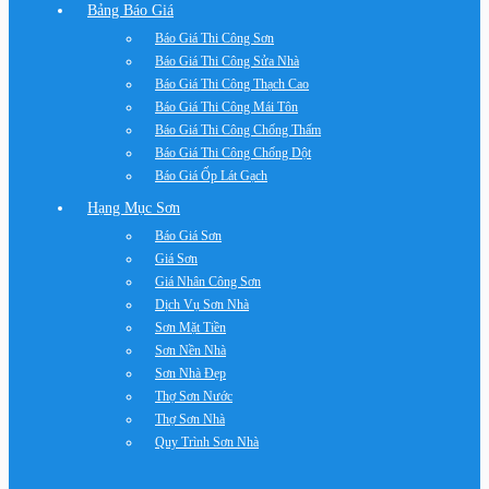
Bảng Báo Giá
Báo Giá Thi Công Sơn
Báo Giá Thi Công Sửa Nhà
Báo Giá Thi Công Thạch Cao
Báo Giá Thi Công Mái Tôn
Báo Giá Thi Công Chống Thấm
Báo Giá Thi Công Chống Dột
Báo Giá Ốp Lát Gạch
Hạng Mục Sơn
Báo Giá Sơn
Giá Sơn
Giá Nhân Công Sơn
Dịch Vụ Sơn Nhà
Sơn Mặt Tiền
Sơn Nền Nhà
Sơn Nhà Đẹp
Thợ Sơn Nước
Thợ Sơn Nhà
Quy Trình Sơn Nhà