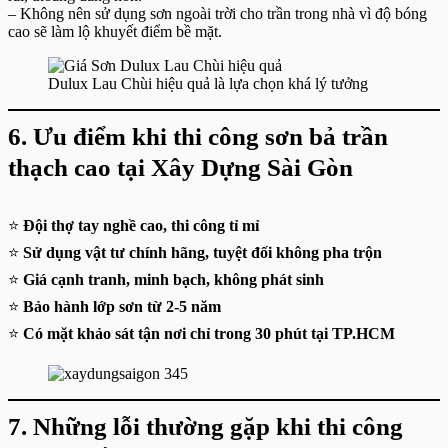
– Không nên sử dụng sơn ngoài trời cho trần trong nhà vì độ bóng
cao sẽ làm lộ khuyết điểm bề mặt.
Dulux Lau Chùi hiệu quả là lựa chọn khá lý tưởng
6. Ưu điểm khi thi công sơn bả trần
thạch cao tại Xây Dựng Sài Gòn
⭐
Đội thợ tay nghề cao, thi công tỉ mỉ
⭐
Sử dụng vật tư chính hãng, tuyệt đối không pha trộn
⭐
Giá cạnh tranh, minh bạch, không phát sinh
⭐
Bảo hành lớp sơn từ 2-5 năm
⭐
Có mặt khảo sát tận nơi chỉ trong 30 phút tại TP.HCM
7. Những lỗi thường gặp khi thi công