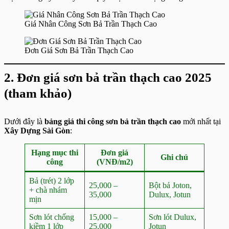
Giá Nhân Công Sơn Bả Trần Thạch Cao
Đơn Giá Sơn Bả Trần Thạch Cao
2. Đơn giá sơn bả trần thạch cao 2025
(tham khảo)
Dưới đây là
bảng giá thi công sơn bả trần thạch cao
mới nhất tại
Xây Dựng Sài Gòn
:
Hạng mục thi
Đơn giá
Ghi chú
công
(VNĐ/m2)
Bả (trét) 2 lớp
25,000 –
Bột bả Joton,
+ chà nhám
35,000
Dulux, Jotun
mịn
Sơn lót chống
15,000 –
Sơn lót Dulux,
kiềm 1 lớp
25,000
Jotun