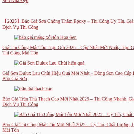
Sơn Nhà Đẹp
【2025】Báo Giá Sơn Chống Thấm Epoxy – Thi Công Uy Tín, Giá
Dịch Vụ Thi Công
Giá Thi Công Mái Tôn Trọn Gói 2026 – Cập Nhật Mới Nhất, Trọn 
Thi Công Mái Tôn
Giá Sơn Dulux Lau Chùi Hiệu Quả Mới Nhất – Dòng Sơn Cao Cấp
Báo Giá Sơn
Báo Giá Trần Thả Thạch Cao Mới Nhất 2025 – Thi Công Nhanh, Gi
Dịch Vụ Thi Công
Báo Giá Thi Công Mái Tôn Mới Nhất 2025 – Uy Tín, Chất Lượng, 
Mái Tôn