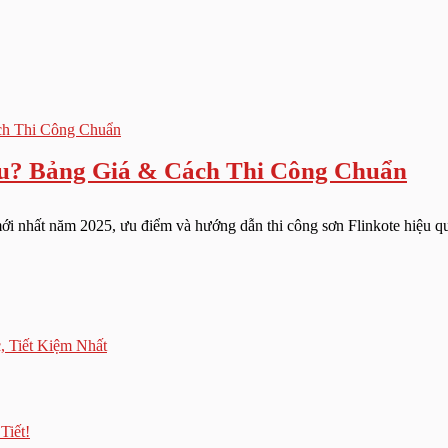
êu? Bảng Giá & Cách Thi Công Chuẩn
mới nhất năm 2025, ưu điểm và hướng dẫn thi công sơn Flinkote hiệu q
, Tiết Kiệm Nhất
Tiết!