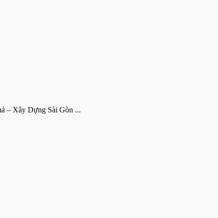
uả – Xây Dựng Sài Gòn ...