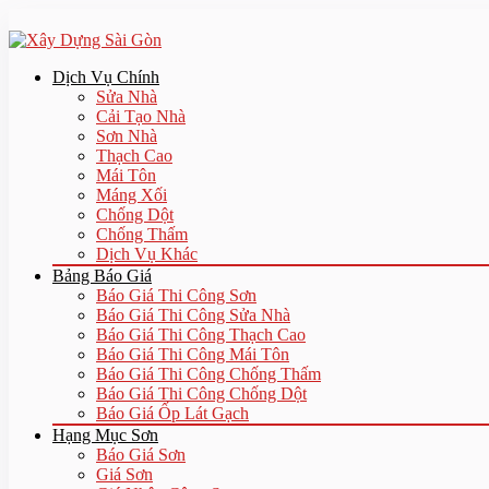
Dịch Vụ Chính
Sửa Nhà
Cải Tạo Nhà
Sơn Nhà
Thạch Cao
Mái Tôn
Máng Xối
Chống Dột
Chống Thấm
Dịch Vụ Khác
Bảng Báo Giá
Báo Giá Thi Công Sơn
Báo Giá Thi Công Sửa Nhà
Báo Giá Thi Công Thạch Cao
Báo Giá Thi Công Mái Tôn
Báo Giá Thi Công Chống Thấm
Báo Giá Thi Công Chống Dột
Báo Giá Ốp Lát Gạch
Hạng Mục Sơn
Báo Giá Sơn
Giá Sơn