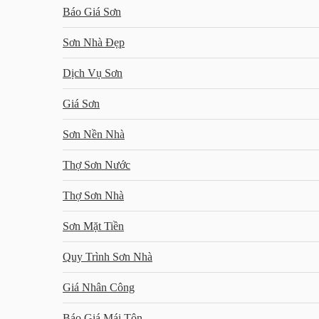
Báo Giá Sơn
Sơn Nhà Đẹp
Dịch Vụ Sơn
Giá Sơn
Sơn Nền Nhà
Thợ Sơn Nước
Thợ Sơn Nhà
Sơn Mặt Tiền
Quy Trình Sơn Nhà
Giá Nhân Công
Báo Giá Mái Tôn