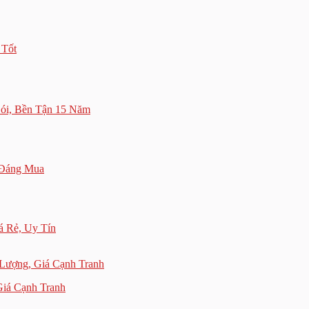
 Tốt
Gói, Bền Tận 15 Năm
 Đáng Mua
á Rẻ, Uy Tín
Giá Cạnh Tranh