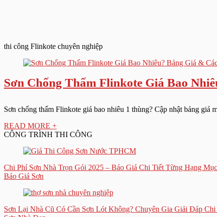
thi công Flinkote chuyên nghiệp
Sơn Chống Thấm Flinkote Giá Bao Nhi
Sơn chống thấm Flinkote giá bao nhiêu 1 thùng? Cập nhật bảng giá 
READ MORE +
CÔNG TRÌNH THI CÔNG
Chi Phí Sơn Nhà Trọn Gói 2025 – Báo Giá Chi Tiết Từng Hạng Mục
Báo Giá Sơn
Sơn Lại Nhà Cũ Có Cần Sơn Lót Không? Chuyên Gia Giải Đáp Chi 