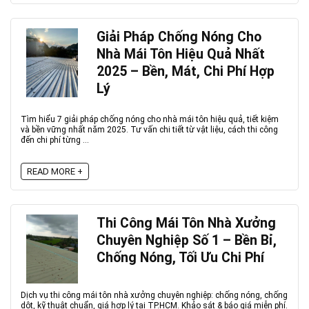
Giải Pháp Chống Nóng Cho
Nhà Mái Tôn Hiệu Quả Nhất
2025 – Bền, Mát, Chi Phí Hợp
Lý
Tìm hiểu 7 giải pháp chống nóng cho nhà mái tôn hiệu quả, tiết kiệm
và bền vững nhất năm 2025. Tư vấn chi tiết từ vật liệu, cách thi công
đến chi phí từng ...
READ MORE +
Thi Công Mái Tôn Nhà Xưởng
Chuyên Nghiệp Số 1 – Bền Bỉ,
Chống Nóng, Tối Ưu Chi Phí
Dịch vụ thi công mái tôn nhà xưởng chuyên nghiệp: chống nóng, chống
dột, kỹ thuật chuẩn, giá hợp lý tại TP.HCM. Khảo sát & báo giá miễn phí.