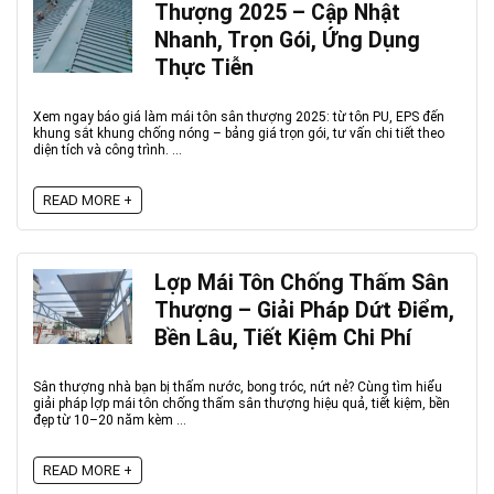
Thượng 2025 – Cập Nhật
Nhanh, Trọn Gói, Ứng Dụng
Thực Tiễn
Xem ngay báo giá làm mái tôn sân thượng 2025: từ tôn PU, EPS đến
khung sắt khung chống nóng – bảng giá trọn gói, tư vấn chi tiết theo
diện tích và công trình. ...
READ MORE +
Lợp Mái Tôn Chống Thấm Sân
Thượng – Giải Pháp Dứt Điểm,
Bền Lâu, Tiết Kiệm Chi Phí
Sân thượng nhà bạn bị thấm nước, bong tróc, nứt nẻ? Cùng tìm hiểu
giải pháp lợp mái tôn chống thấm sân thượng hiệu quả, tiết kiệm, bền
đẹp từ 10–20 năm kèm ...
READ MORE +