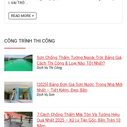
I. VAI TRÒ ...
READ MORE +
CÔNG TRÌNH THI CÔNG
Sơn Chống Thấm Tường Ngoài Trời: Bảng Giá,
Cách Thi Công & Loại Nào Tốt Nhất?
Dịch Vụ Thi Công
[2025] Bảng Đơn Giá Sơn Nước Trong Nhà Mới
Nhất – Tiết Kiệm, Đẹp, Bền
Dịch Vụ Sơn
7 Cách Chống Thấm Mái Tôn Và Tường Hiệu
Quả Nhất 2025 – Xử Lý Tận Gốc, Bền Trên 10
Năm