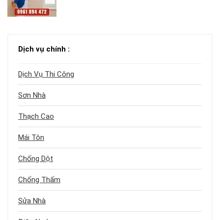
Dịch vụ chính :
Dịch Vụ Thi Công
Sơn Nhà
Thạch Cao
Mái Tôn
Chống Dột
Chống Thấm
Sửa Nhà