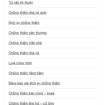
Tư vấn kỹ thuật
Chống thấm nhà vệ sinh
Dịch vụ chống thấm
Chống thấm sân thượng
Chống thấm trần nhà
Chống thấm nhà cũ
Loại công trình
Chống thấm tầng hầm
Bảng báo giá dịch vụ chống thấm
Chống thấm ban công – logia
Chống thấm khe hở – cổ ống