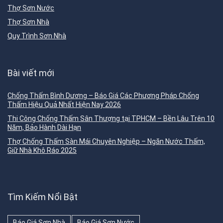
Thợ Sơn Nước
Thợ Sơn Nhà
Quy Trình Sơn Nhà
Bài viết mới
Chống Thấm Bình Dương – Báo Giá Các Phương Pháp Chống
Thấm Hiệu Quả Nhất Hiện Nay 2026
Thi Công Chống Thấm Sân Thượng tại TPHCM – Bền Lâu Trên 10
Năm, Bảo Hành Dài Hạn
Thợ Chống Thấm Sàn Mái Chuyên Nghiệp – Ngăn Nước Thấm,
Giữ Nhà Khô Ráo 2025
Tìm Kiếm Nổi Bật
Báo Giá Sơn Nhà
Báo Giá Sơn Nước