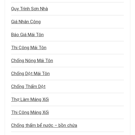
Quy Trình Sơn Nhà
Giá Nhân Công
Báo Giá Mái Tôn
Thi Công Mái Tôn
Chống Nóng Mái Tôn
Chống Dột Mái Tôn
Chống Thấm Dột
Thợ Làm Máng Xối
Thi Công Máng Xối
Chống thấm bể nước – bồn chứa