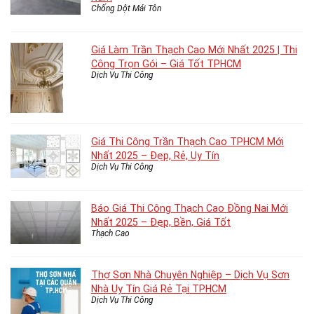
Chống Dột Mái Tôn
Giá Làm Trần Thạch Cao Mới Nhất 2025 | Thi
Công Trọn Gói – Giá Tốt TPHCM
Dịch Vụ Thi Công
Giá Thi Công Trần Thạch Cao TPHCM Mới
Nhất 2025 – Đẹp, Rẻ, Uy Tín
Dịch Vụ Thi Công
Báo Giá Thi Công Thạch Cao Đồng Nai Mới
Nhất 2025 – Đẹp, Bền, Giá Tốt
Thạch Cao
Thợ Sơn Nhà Chuyên Nghiệp – Dịch Vụ Sơn
Nhà Uy Tín Giá Rẻ Tại TPHCM
Dịch Vụ Thi Công