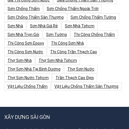
Giá Thi Công Sơn Nước
Sika Chống Thấm Sân Thượng
Sơn Chống Thấm
Sơn Chống Thấm Ngoài Trời
Sơn Chống Thấm Sân Thượng
Sơn Chống Thấm Tường
Sơn Nhà
Sơn Nhà Giá Rẻ
Sơn Nhà Tphcm
Sơn Nhà Trọn Gói
Sơn Tường
Thi Công Chống Thấm
Thi Công Sơn Epoxy
Thi Công Sơn Nhà
Thi Công Sơn Nước
Thi Công Trần Thạch Cao
Thợ Sơn Nhà
Thợ Sơn Nhà Tphcm
Thợ Sơn Nhà Tại Bình Dương
Thợ Sơn Nước
Thợ Sơn Nước Tphcm
Trần Thạch Cao Đẹp
Vật Liệu Chống Thấm
Vật Liệu Chống Thấm Sân Thượng
XÂY DỰNG SÀI GÒN