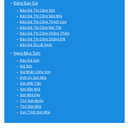
Bảng Báo Giá
Báo Giá Thi Công Sơn
Báo Giá Thi Công Sửa Nhà
Báo Giá Thi Công Thạch Cao
Báo Giá Thi Công Mái Tôn
Báo Giá Thi Công Chống Thấm
Báo Giá Thi Công Chống Dột
Báo Giá Ốp Lát Gạch
Hạng Mục Sơn
Báo Giá Sơn
Giá Sơn
Giá Nhân Công Sơn
Dịch Vụ Sơn Nhà
Sơn Mặt Tiền
Sơn Nền Nhà
Sơn Nhà Đẹp
Thợ Sơn Nước
Thợ Sơn Nhà
Quy Trình Sơn Nhà