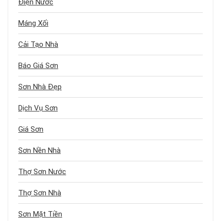
Điện Nước
Máng Xối
Cải Tạo Nhà
Báo Giá Sơn
Sơn Nhà Đẹp
Dịch Vụ Sơn
Giá Sơn
Sơn Nền Nhà
Thợ Sơn Nước
Thợ Sơn Nhà
Sơn Mặt Tiền