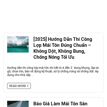
[2025] Hướng Dẫn Thi Công
Lợp Mái Tôn Đúng Chuẩn –
Không Dột, Không Bung,
Chống Nóng Tối Ưu
Hướng dẫn thi công lợp mái tôn chi tiết từ A đến Z: dựng khung, lắp xà
gồ, chọn tôn, bắn vít đúng kỹ thuật, xử lý chống nóng và chống dột. Áp
dụng cho nhà cấp ...
READ MORE +
Báo Giá Làm Mái Tôn Sân