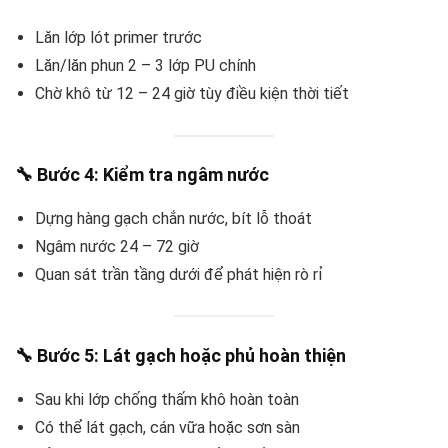
Lăn lớp lót primer trước
Lăn/lăn phun 2 – 3 lớp PU chính
Chờ khô từ 12 – 24 giờ tùy điều kiện thời tiết
🔧
Bước 4: Kiểm tra ngâm nước
Dựng hàng gạch chắn nước, bít lỗ thoát
Ngâm nước 24 – 72 giờ
Quan sát trần tầng dưới để phát hiện rò rỉ
🔧
Bước 5: Lát gạch hoặc phủ hoàn thiện
Sau khi lớp chống thấm khô hoàn toàn
Có thể lát gạch, cán vữa hoặc sơn sàn