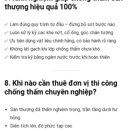
thượng hiệu quả 100%
✅ Làm đúng quy trình từ đầu – đừng bỏ sót bước nào
✅ Luôn xử lý kỹ các khe nứt, cổ ống, góc chân tường
✅ Ưu tiên dùng vật liệu chính hãng, có bảo hành rõ ràng
✅ Không lát gạch khi lớp chống thấm chưa khô
✅ Kiểm tra kỹ bằng ngâm nước trước khi hoàn thiện
8. Khi nào cần thuê đơn vị thi công
chống thấm chuyên nghiệp?
Sân thượng đã thấm nghiêm trọng, trần tầng dưới hư
hỏng
Diện tích lớn, độ phức tạp cao