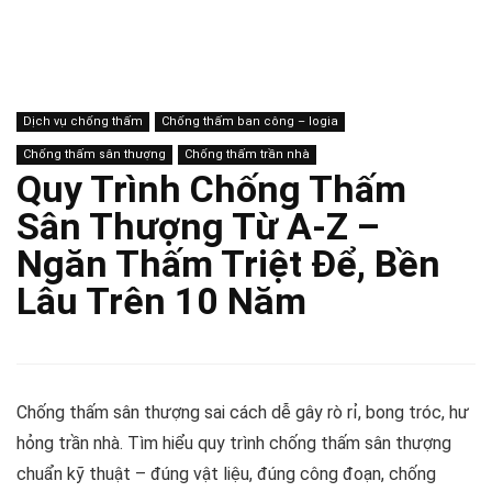
Dịch vụ chống thấm
Chống thấm ban công – logia
Chống thấm sân thượng
Chống thấm trần nhà
Quy Trình Chống Thấm
Sân Thượng Từ A-Z –
Ngăn Thấm Triệt Để, Bền
Lâu Trên 10 Năm
Chống thấm sân thượng sai cách dễ gây rò rỉ, bong tróc, hư
hỏng trần nhà. Tìm hiểu quy trình chống thấm sân thượng
chuẩn kỹ thuật – đúng vật liệu, đúng công đoạn, chống