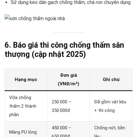
Sử dụng keo dán gạch chống thấm, chà ron chuyên dụng
6. Báo giá thi công chống thấm sân
thượng (cập nhật 2025)
Đơn giá
Hạng mục
Ghi chú
(VNĐ/m²)
Vữa chống
250.000 –
Đã gồm vật liệu
thấm 2 thành
350.000đ
+ thi công
phần
450.000 –
Chống nứt, bền
Màng PU lỏng
650.000đ
lâu