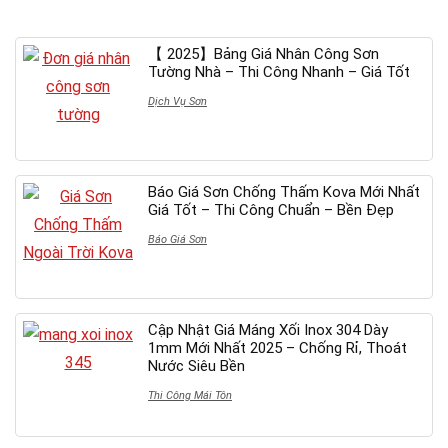
【 2025】Bảng Giá Nhân Công Sơn
Tường Nhà – Thi Công Nhanh – Giá Tốt
Dịch Vụ Sơn
Báo Giá Sơn Chống Thấm Kova Mới Nhất
Giá Tốt – Thi Công Chuẩn – Bền Đẹp
Báo Giá Sơn
Cập Nhật Giá Máng Xối Inox 304 Dày
1mm Mới Nhất 2025 – Chống Rỉ, Thoát
Nước Siêu Bền
Thi Công Mái Tôn