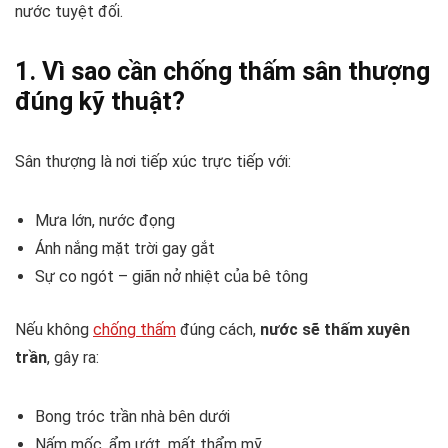
nước tuyệt đối.
1. Vì sao cần chống thấm sân thượng
đúng kỹ thuật?
Sân thượng là nơi tiếp xúc trực tiếp với:
Mưa lớn, nước đọng
Ánh nắng mặt trời gay gắt
Sự co ngót – giãn nở nhiệt của bê tông
Nếu không
chống thấm
đúng cách,
nước sẽ thấm xuyên
trần
, gây ra:
Bong tróc trần nhà bên dưới
Nấm mốc, ẩm ướt, mất thẩm mỹ