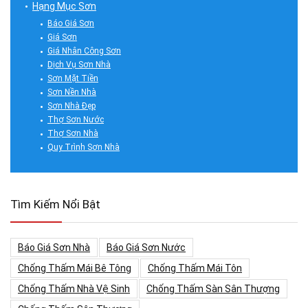
Hạng Mục Sơn
Báo Giá Sơn
Giá Sơn
Giá Nhân Công Sơn
Dịch Vụ Sơn Nhà
Sơn Mặt Tiền
Sơn Nền Nhà
Sơn Nhà Đẹp
Thợ Sơn Nước
Thợ Sơn Nhà
Quy Trình Sơn Nhà
Tìm Kiếm Nổi Bật
Báo Giá Sơn Nhà
Báo Giá Sơn Nước
Chống Thấm Mái Bê Tông
Chống Thấm Mái Tôn
Chống Thấm Nhà Vệ Sinh
Chống Thấm Sàn Sân Thượng