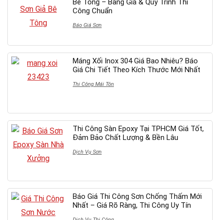
Bê Tông – Bảng Giá & Quy Trình Thi
Công Chuẩn
Báo Giá Sơn
Máng Xối Inox 304 Giá Bao Nhiêu? Báo
Giá Chi Tiết Theo Kích Thước Mới Nhất
Thi Công Mái Tôn
Thi Công Sàn Epoxy Tại TPHCM Giá Tốt,
Đảm Bảo Chất Lượng & Bền Lâu
Dịch Vụ Sơn
Báo Giá Thi Công Sơn Chống Thấm Mới
Nhất – Giá Rõ Ràng, Thi Công Uy Tín
Dịch Vụ Thi Công