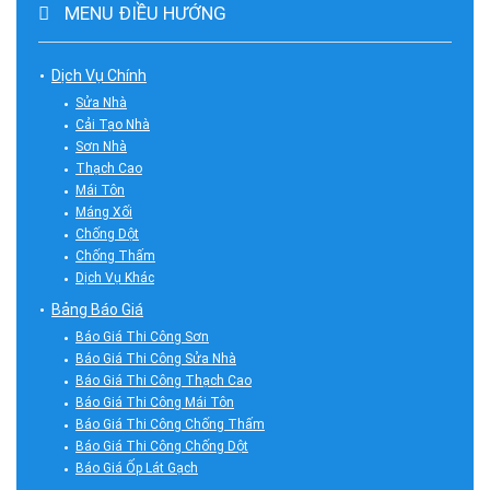
MENU ĐIỀU HƯỚNG
Dịch Vụ Chính
Sửa Nhà
Cải Tạo Nhà
Sơn Nhà
Thạch Cao
Mái Tôn
Máng Xối
Chống Dột
Chống Thấm
Dịch Vụ Khác
Bảng Báo Giá
Báo Giá Thi Công Sơn
Báo Giá Thi Công Sửa Nhà
Báo Giá Thi Công Thạch Cao
Báo Giá Thi Công Mái Tôn
Báo Giá Thi Công Chống Thấm
Báo Giá Thi Công Chống Dột
Báo Giá Ốp Lát Gạch