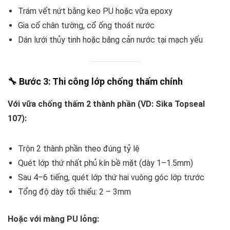
Trám vết nứt bằng keo PU hoặc vữa epoxy
Gia cố chân tường, cổ ống thoát nước
Dán lưới thủy tinh hoặc băng cản nước tại mạch yếu
🔧
Bước 3: Thi công lớp chống thấm chính
Với vữa chống thấm 2 thành phần (VD: Sika Topseal
107):
Trộn 2 thành phần theo đúng tỷ lệ
Quét lớp thứ nhất phủ kín bề mặt (dày 1–1.5mm)
Sau 4–6 tiếng, quét lớp thứ hai vuông góc lớp trước
Tổng độ dày tối thiểu: 2 – 3mm
Hoặc với màng PU lỏng: