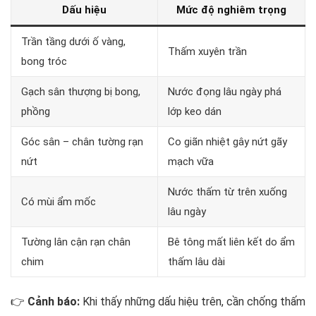
Dấu hiệu
Mức độ nghiêm trọng
Trần tầng dưới ố vàng,
Thấm xuyên trần
bong tróc
Gạch sân thượng bị bong,
Nước đọng lâu ngày phá
phồng
lớp keo dán
Góc sân – chân tường rạn
Co giãn nhiệt gây nứt gãy
nứt
mạch vữa
Nước thấm từ trên xuống
Có mùi ẩm mốc
lâu ngày
Tường lân cận rạn chân
Bê tông mất liên kết do ẩm
chim
thấm lâu dài
👉
Cảnh báo:
Khi thấy những dấu hiệu trên, cần chống thấm