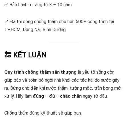
✅ Bảo hành rõ ràng từ 3 – 10 năm
📌 Đã thi công chống thấm cho hơn 500+ công trình tại
TP.HCM, Đồng Nai, Bình Dương.
🔚
KẾT LUẬN
Quy trình chống thấm sân thượng
là yếu tố sống còn
giúp bảo vệ toàn bộ ngôi nhà khỏi các tác hại do nước gây
ra. Đừng chờ đến khi nước thấm, tường mốc, trần bong mới
xử lý. Hãy làm
đúng – đủ – chắc chắn
ngay từ đầu.
Chống thấm đúng kỹ thuật sẽ giúp bạn: