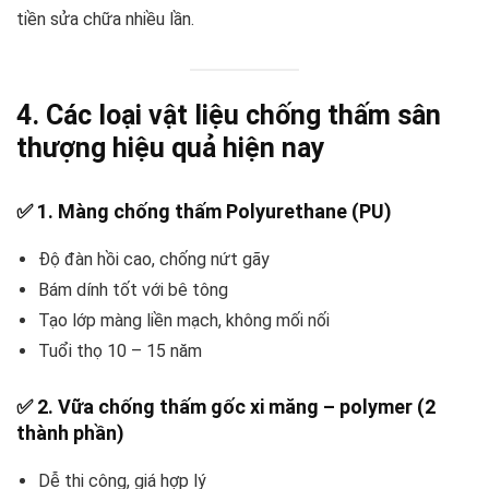
tiền sửa chữa nhiều lần.
4. Các loại vật liệu chống thấm sân
thượng hiệu quả hiện nay
✅
1. Màng chống thấm Polyurethane (PU)
Độ đàn hồi cao, chống nứt gãy
Bám dính tốt với bê tông
Tạo lớp màng liền mạch, không mối nối
Tuổi thọ 10 – 15 năm
✅
2. Vữa chống thấm gốc xi măng – polymer (2
thành phần)
Dễ thi công, giá hợp lý