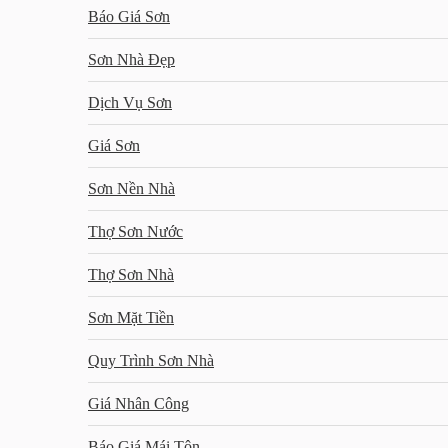
Báo Giá Sơn
Sơn Nhà Đẹp
Dịch Vụ Sơn
Giá Sơn
Sơn Nền Nhà
Thợ Sơn Nước
Thợ Sơn Nhà
Sơn Mặt Tiền
Quy Trình Sơn Nhà
Giá Nhân Công
Báo Giá Mái Tôn