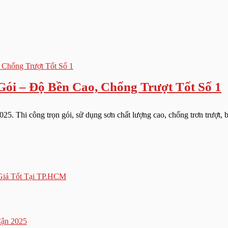
Gói – Độ Bền Cao, Chống Trượt Tốt Số 1
25. Thi công trọn gói, sử dụng sơn chất lượng cao, chống trơn trượt, b
Giá Tốt Tại TP.HCM
Cận 2025