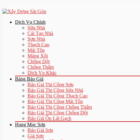
Dịch Vụ Chính
Sửa Nhà
Cải Tạo Nhà
Sơn Nhà
Thạch Cao
Mái Tôn
Máng Xối
Chống Dột
Chống Thấm
Dịch Vụ Khác
Bảng Báo Giá
Báo Giá Thi Công Sơn
Báo Giá Thi Công Sửa Nhà
Báo Giá Thi Công Thạch Cao
Báo Giá Thi Công Mái Tôn
Báo Giá Thi Công Chống Thấm
Báo Giá Thi Công Chống Dột
Báo Giá Ốp Lát Gạch
Hạng Mục Sơn
Báo Giá Sơn
Giá Sơn