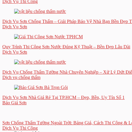
Dịch Vụ Thi Công
Dịch Vụ Sơn Chống Thấm – Giải Pháp Bảo Vệ Nhà Bạn Bền Đẹp T
Dịch Vụ Sơn
Quy Trình Thi Công Sơn Nước Đúng Kỹ Thuật – Bền Đẹp Lâu Dài
Dịch Vụ Sơn
Dịch Vụ Chống Thấm Tường Nhà Chuyên Nghiệp – Xử Lý Dứt Điể
Dịch vụ chống thấm
Dịch Vụ Sơn Nhà Giá Rẻ Tại TP.HCM – Đẹp, Bền, Uy Tín Số 1
Báo Giá Sơn
Sơn Chống Thấm Tường Ngoài Trời: Bảng Giá, Cách Thi Công & L
Dịch Vụ Thi Công