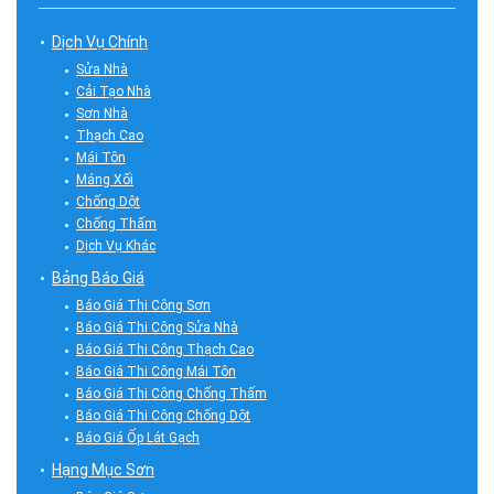
Dịch Vụ Chính
Sửa Nhà
Cải Tạo Nhà
Sơn Nhà
Thạch Cao
Mái Tôn
Máng Xối
Chống Dột
Chống Thấm
Dịch Vụ Khác
Bảng Báo Giá
Báo Giá Thi Công Sơn
Báo Giá Thi Công Sửa Nhà
Báo Giá Thi Công Thạch Cao
Báo Giá Thi Công Mái Tôn
Báo Giá Thi Công Chống Thấm
Báo Giá Thi Công Chống Dột
Báo Giá Ốp Lát Gạch
Hạng Mục Sơn