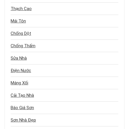
Thạch Cao
Mái Tôn
Chống Dột
Chống Thấm
Sửa Nhà
Điện Nước
Máng Xối
Cải Tạo Nhà
Báo Giá Sơn
Sơn Nhà Đẹp