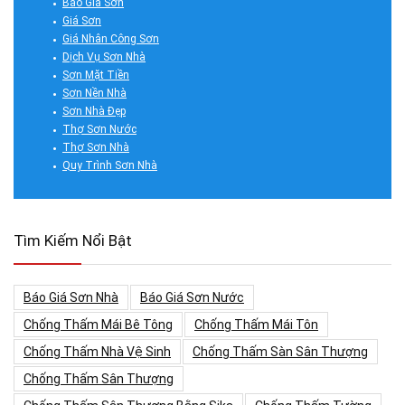
Báo Giá Sơn
Giá Sơn
Giá Nhân Công Sơn
Dịch Vụ Sơn Nhà
Sơn Mặt Tiền
Sơn Nền Nhà
Sơn Nhà Đẹp
Thợ Sơn Nước
Thợ Sơn Nhà
Quy Trình Sơn Nhà
Tìm Kiếm Nổi Bật
Báo Giá Sơn Nhà
Báo Giá Sơn Nước
Chống Thấm Mái Bê Tông
Chống Thấm Mái Tôn
Chống Thấm Nhà Vệ Sinh
Chống Thấm Sàn Sân Thượng
Chống Thấm Sân Thượng