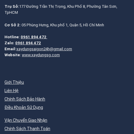
Trụ Sở:
177 Đường Trần Thị Trọng, Khu Phố 8, Phường Tân Sơn,
TpHCM
Cơ Sở 2:
05 Phùng Hưng, Khu phố 1, Quận 5, Hồ Chí Minh
Hotline:
0961 894 472
Zalo:
0961 894 472
Email:
xaydungsaigon24h@gmail.com
Website:
www.xaydungsg.com
Giới Thiệu
Liên Hệ
Chính Sách Bảo Hành
Điều Khoản Sử Dụng
Vận Chuyển Giao Nhận
Chính Sách Thanh Toán