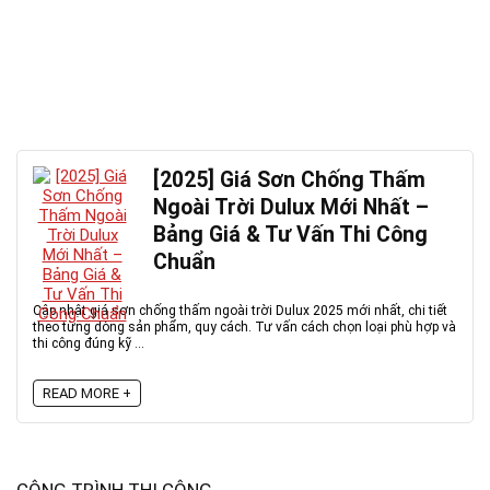
[2025] Giá Sơn Chống Thấm
Ngoài Trời Dulux Mới Nhất –
Bảng Giá & Tư Vấn Thi Công
Chuẩn
Cập nhật giá sơn chống thấm ngoài trời Dulux 2025 mới nhất, chi tiết
theo từng dòng sản phẩm, quy cách. Tư vấn cách chọn loại phù hợp và
thi công đúng kỹ ...
READ MORE +