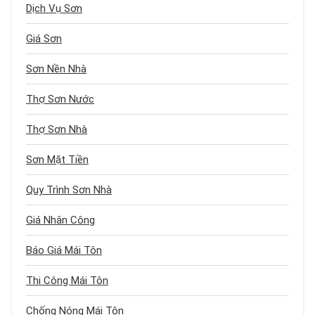
Dịch Vụ Sơn
Giá Sơn
Sơn Nền Nhà
Thợ Sơn Nước
Thợ Sơn Nhà
Sơn Mặt Tiền
Quy Trình Sơn Nhà
Giá Nhân Công
Báo Giá Mái Tôn
Thi Công Mái Tôn
Chống Nóng Mái Tôn