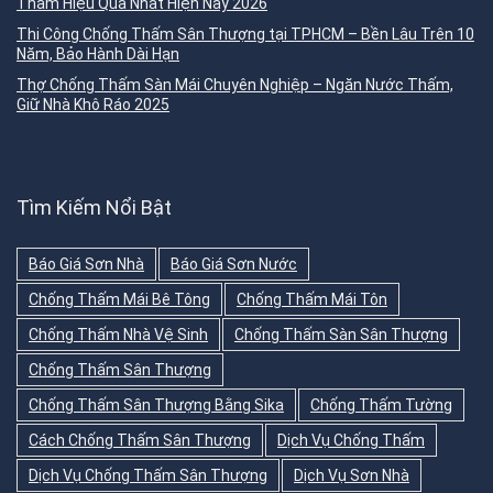
Thấm Hiệu Quả Nhất Hiện Nay 2026
Thi Công Chống Thấm Sân Thượng tại TPHCM – Bền Lâu Trên 10
Năm, Bảo Hành Dài Hạn
Thợ Chống Thấm Sàn Mái Chuyên Nghiệp – Ngăn Nước Thấm,
Giữ Nhà Khô Ráo 2025
Tìm Kiếm Nổi Bật
Báo Giá Sơn Nhà
Báo Giá Sơn Nước
Chống Thấm Mái Bê Tông
Chống Thấm Mái Tôn
Chống Thấm Nhà Vệ Sinh
Chống Thấm Sàn Sân Thượng
Chống Thấm Sân Thượng
Chống Thấm Sân Thượng Bằng Sika
Chống Thấm Tường
Cách Chống Thấm Sân Thượng
Dịch Vụ Chống Thấm
Dịch Vụ Chống Thấm Sân Thượng
Dịch Vụ Sơn Nhà