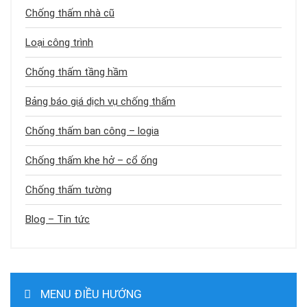
Chống thấm nhà cũ
Loại công trình
Chống thấm tầng hầm
Bảng báo giá dịch vụ chống thấm
Chống thấm ban công – logia
Chống thấm khe hở – cổ ống
Chống thấm tường
Blog – Tin tức
MENU ĐIỀU HƯỚNG