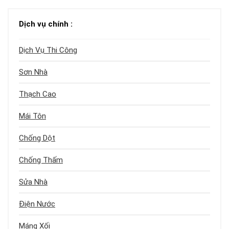
Dịch vụ chính :
Dịch Vụ Thi Công
Sơn Nhà
Thạch Cao
Mái Tôn
Chống Dột
Chống Thấm
Sửa Nhà
Điện Nước
Máng Xối