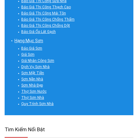
Báo Giá Thi Công Sửa Nhà
Báo Giá Thi Công Thạch Cao
Báo Giá Thi Công Mái Tôn
Báo Giá Thi Công Chống Thấm
Báo Giá Thi Công Chống Dột
Báo Giá Ốp Lát Gạch
Hạng Mục Sơn
Báo Giá Sơn
Giá Sơn
Giá Nhân Công Sơn
Dịch Vụ Sơn Nhà
Sơn Mặt Tiền
Sơn Nền Nhà
Sơn Nhà Đẹp
Thợ Sơn Nước
Thợ Sơn Nhà
Quy Trình Sơn Nhà
Tìm Kiếm Nổi Bật