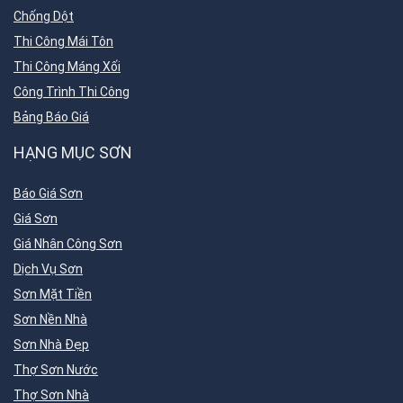
Chống Dột
Thi Công Mái Tôn
Thi Công Máng Xối
Công Trình Thi Công
Bảng Báo Giá
HẠNG MỤC SƠN
Báo Giá Sơn
Giá Sơn
Giá Nhân Công Sơn
Dịch Vụ Sơn
Sơn Mặt Tiền
Sơn Nền Nhà
Sơn Nhà Đẹp
Thợ Sơn Nước
Thợ Sơn Nhà