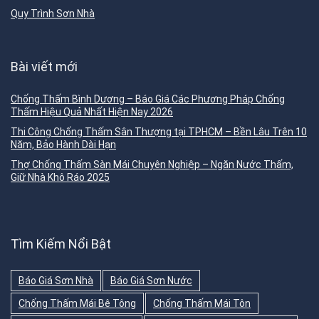
Quy Trình Sơn Nhà
Bài viết mới
Chống Thấm Bình Dương – Báo Giá Các Phương Pháp Chống
Thấm Hiệu Quả Nhất Hiện Nay 2026
Thi Công Chống Thấm Sân Thượng tại TPHCM – Bền Lâu Trên 10
Năm, Bảo Hành Dài Hạn
Thợ Chống Thấm Sàn Mái Chuyên Nghiệp – Ngăn Nước Thấm,
Giữ Nhà Khô Ráo 2025
Tìm Kiếm Nổi Bật
Báo Giá Sơn Nhà
Báo Giá Sơn Nước
Chống Thấm Mái Bê Tông
Chống Thấm Mái Tôn