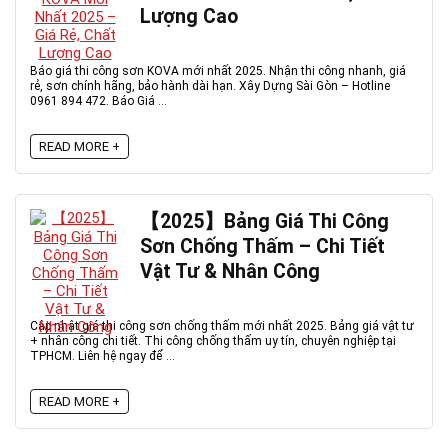
Lượng Cao
Báo giá thi công sơn KOVA mới nhất 2025. Nhận thi công nhanh, giá
rẻ, sơn chính hãng, bảo hành dài hạn. Xây Dựng Sài Gòn – Hotline
0961 894 472. Báo Giá ...
READ MORE +
【2025】Bảng Giá Thi Công
Sơn Chống Thấm – Chi Tiết
Vật Tư & Nhân Công
Cập nhật giá thi công sơn chống thấm mới nhất 2025. Bảng giá vật tư
+ nhân công chi tiết. Thi công chống thấm uy tín, chuyên nghiệp tại
TPHCM. Liên hệ ngay để ...
READ MORE +