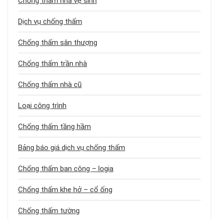
Chống thấm nhà vệ sinh
Dịch vụ chống thấm
Chống thấm sân thượng
Chống thấm trần nhà
Chống thấm nhà cũ
Loại công trình
Chống thấm tầng hầm
Bảng báo giá dịch vụ chống thấm
Chống thấm ban công – logia
Chống thấm khe hở – cổ ống
Chống thấm tường