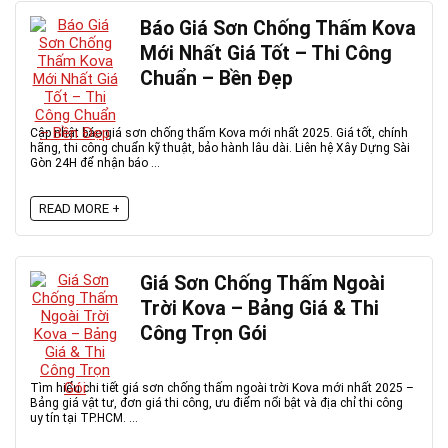
Báo Giá Sơn Chống Thấm Kova
Mới Nhất Giá Tốt – Thi Công
Chuẩn – Bền Đẹp
Cập nhật báo giá sơn chống thấm Kova mới nhất 2025. Giá tốt, chính
hãng, thi công chuẩn kỹ thuật, bảo hành lâu dài. Liên hệ Xây Dựng Sài
Gòn 24H để nhận báo ...
READ MORE +
Giá Sơn Chống Thấm Ngoài
Trời Kova – Bảng Giá & Thi
Công Trọn Gói
Tìm hiểu chi tiết giá sơn chống thấm ngoài trời Kova mới nhất 2025 –
Bảng giá vật tư, đơn giá thi công, ưu điểm nổi bật và địa chỉ thi công
uy tín tại TP.HCM. ...