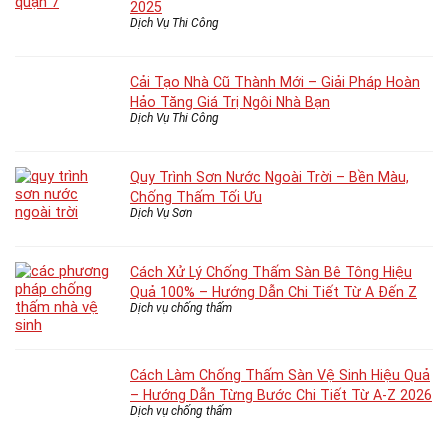
2025
Dịch Vụ Thi Công
Cải Tạo Nhà Cũ Thành Mới – Giải Pháp Hoàn
Hảo Tăng Giá Trị Ngôi Nhà Bạn
Dịch Vụ Thi Công
Quy Trình Sơn Nước Ngoài Trời – Bền Màu,
Chống Thấm Tối Ưu
Dịch Vụ Sơn
Cách Xử Lý Chống Thấm Sàn Bê Tông Hiệu
Quả 100% – Hướng Dẫn Chi Tiết Từ A Đến Z
Dịch vụ chống thấm
Cách Làm Chống Thấm Sàn Vệ Sinh Hiệu Quả
– Hướng Dẫn Từng Bước Chi Tiết Từ A-Z 2026
Dịch vụ chống thấm