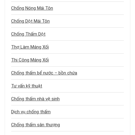
Chống Nóng Mái Tôn
Chống Dột Mái Tôn
Chống Thấm Dột
Thợ Làm Máng Xối
Thi Công Máng Xối
Chống thấm bể nước – bồn chứa
Tư vấn kỹ thuật
Chống thấm nhà vệ sinh
Dịch vụ chống thấm
Chống thấm sân thượng