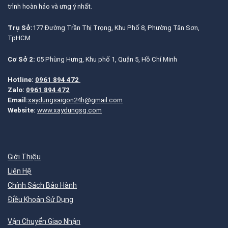
trình hoàn hảo và ưng ý nhất.
Trụ Sở:
177 Đường Trần Thị Trọng, Khu Phố 8, Phường Tân Sơn,
TpHCM
Cơ Sở 2:
05 Phùng Hưng, Khu phố 1, Quận 5, Hồ Chí Minh
Hotline:
0961 894 472
Zalo:
0961 894 472
Email:
xaydungsaigon24h@gmail.com
Website:
www.xaydungsg.com
Giới Thiệu
Liên Hệ
Chính Sách Bảo Hành
Điều Khoản Sử Dụng
Vận Chuyển Giao Nhận