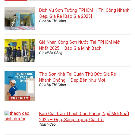
Dịch Vụ Sơn Tường TPHCM – Thi Công Nhanh,
Đẹp, Giá Rẻ [Báo Giá 2025]
Dịch Vụ Thi Công
Giá Nhân Công Sơn Nước Tại TPHCM Mới
Nhất 2025 – Báo Giá Minh Bạch
Giá Nhân Công
Thợ Sơn Nhà Tại Quận Thủ Đức Giá Rẻ –
Nhanh Chóng – Đẹp Bền Như Mới
Dịch Vụ Thi Công
Báo Giá Trần Thạch Cao Phòng Ngủ Mới Nhất
2025 – Đẹp, Sang Trọng, Giá Tốt
Thạch Cao