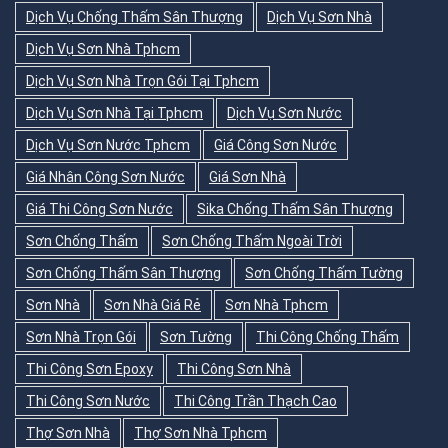
Dịch Vụ Chống Thấm Sân Thượng
Dịch Vụ Sơn Nhà
Dịch Vụ Sơn Nhà Tphcm
Dịch Vụ Sơn Nhà Trọn Gói Tại Tphcm
Dịch Vụ Sơn Nhà Tại Tphcm
Dịch Vụ Sơn Nước
Dịch Vụ Sơn Nước Tphcm
Giá Công Sơn Nước
Giá Nhân Công Sơn Nước
Giá Sơn Nhà
Giá Thi Công Sơn Nước
Sika Chống Thấm Sân Thượng
Sơn Chống Thấm
Sơn Chống Thấm Ngoài Trời
Sơn Chống Thấm Sân Thượng
Sơn Chống Thấm Tường
Sơn Nhà
Sơn Nhà Giá Rẻ
Sơn Nhà Tphcm
Sơn Nhà Trọn Gói
Sơn Tường
Thi Công Chống Thấm
Thi Công Sơn Epoxy
Thi Công Sơn Nhà
Thi Công Sơn Nước
Thi Công Trần Thạch Cao
Thợ Sơn Nhà
Thợ Sơn Nhà Tphcm