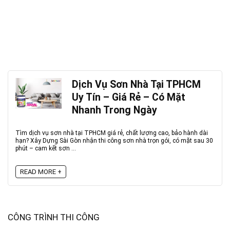
Dịch Vụ Sơn Nhà Tại TPHCM
Uy Tín – Giá Rẻ – Có Mặt
Nhanh Trong Ngày
Tìm dịch vụ sơn nhà tại TPHCM giá rẻ, chất lượng cao, bảo hành dài
hạn? Xây Dựng Sài Gòn nhận thi công sơn nhà trọn gói, có mặt sau 30
phút – cam kết sơn ...
READ MORE +
CÔNG TRÌNH THI CÔNG