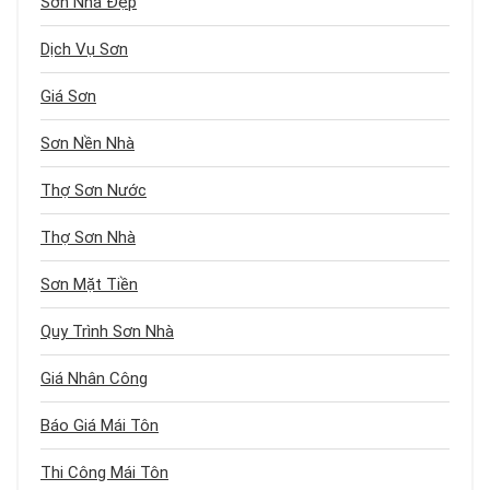
Sơn Nhà Đẹp
Dịch Vụ Sơn
Giá Sơn
Sơn Nền Nhà
Thợ Sơn Nước
Thợ Sơn Nhà
Sơn Mặt Tiền
Quy Trình Sơn Nhà
Giá Nhân Công
Báo Giá Mái Tôn
Thi Công Mái Tôn