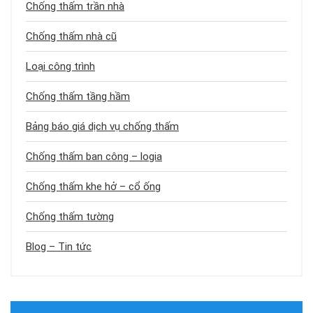
Chống thấm trần nhà
Chống thấm nhà cũ
Loại công trình
Chống thấm tầng hầm
Bảng báo giá dịch vụ chống thấm
Chống thấm ban công – logia
Chống thấm khe hở – cổ ống
Chống thấm tường
Blog – Tin tức