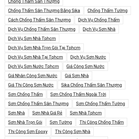
Chống Thấm Sân Thượng
Chống Thấm Sân Thượng Bằng Sika
Chống Thấm Tường
Cách Chống Thấm Sân Thượng
Dịch Vụ Chống Thấm
Dịch Vụ Chống Thấm Sân Thượng
Dịch Vụ Sơn Nhà
Dịch Vụ Sơn Nhà Tphcm
Dịch Vụ Sơn Nhà Trọn Gói Tại Tphcm
Dịch Vụ Sơn Nhà Tại Tphcm
Dịch Vụ Sơn Nước
Dịch Vụ Sơn Nước Tphcm
Giá Công Sơn Nước
Giá Nhân Công Sơn Nước
Giá Sơn Nhà
Giá Thi Công Sơn Nước
Sika Chống Thấm Sân Thượng
Sơn Chống Thấm
Sơn Chống Thấm Ngoài Trời
Sơn Chống Thấm Sân Thượng
Sơn Chống Thấm Tường
Sơn Nhà
Sơn Nhà Giá Rẻ
Sơn Nhà Tphcm
Sơn Nhà Trọn Gói
Sơn Tường
Thi Công Chống Thấm
Thi Công Sơn Epoxy
Thi Công Sơn Nhà