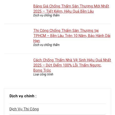
Bảng Giá Chống Thấm Sân Thượng Mới Nhất
2025 – Tiết Kiệm, Hiệu Quả Bền Lâu
Dịch vụ chống thấm
Thi Công Chống Thấm Sân Thượng tại
TPHCM – Bền Lâu Trên 10 Năm, Bảo Hành Dài
Hạn
Dịch vụ chống thấm
Cách Chống Thấm Nhà Vệ Sinh Hiệu Quả Nhất
2025 – Dứt Điểm 100% Lỗi Thấm Ngược,
Bong Tróc
Loại công trình
Dịch vụ chính :
Dịch Vụ Thi Công