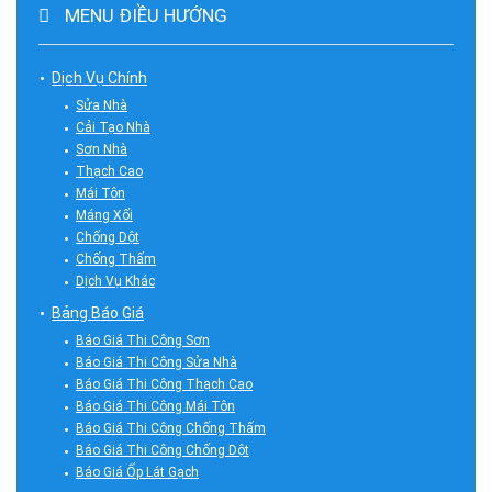
MENU ĐIỀU HƯỚNG
Dịch Vụ Chính
Sửa Nhà
Cải Tạo Nhà
Sơn Nhà
Thạch Cao
Mái Tôn
Máng Xối
Chống Dột
Chống Thấm
Dịch Vụ Khác
Bảng Báo Giá
Báo Giá Thi Công Sơn
Báo Giá Thi Công Sửa Nhà
Báo Giá Thi Công Thạch Cao
Báo Giá Thi Công Mái Tôn
Báo Giá Thi Công Chống Thấm
Báo Giá Thi Công Chống Dột
Báo Giá Ốp Lát Gạch