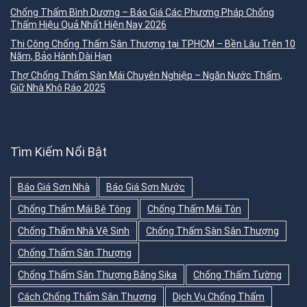
Chống Thấm Bình Dương – Báo Giá Các Phương Pháp Chống
Thấm Hiệu Quả Nhất Hiện Nay 2026
Thi Công Chống Thấm Sân Thượng tại TPHCM – Bền Lâu Trên 10
Năm, Bảo Hành Dài Hạn
Thợ Chống Thấm Sàn Mái Chuyên Nghiệp – Ngăn Nước Thấm,
Giữ Nhà Khô Ráo 2025
Tìm Kiếm Nổi Bật
Báo Giá Sơn Nhà
Báo Giá Sơn Nước
Chống Thấm Mái Bê Tông
Chống Thấm Mái Tôn
Chống Thấm Nhà Vệ Sinh
Chống Thấm Sàn Sân Thượng
Chống Thấm Sân Thượng
Chống Thấm Sân Thượng Bằng Sika
Chống Thấm Tường
Cách Chống Thấm Sân Thượng
Dịch Vụ Chống Thấm