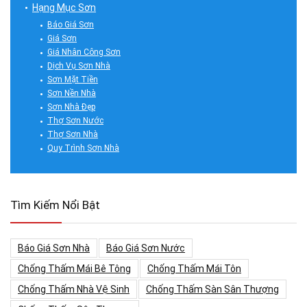
Hạng Mục Sơn
Báo Giá Sơn
Giá Sơn
Giá Nhân Công Sơn
Dịch Vụ Sơn Nhà
Sơn Mặt Tiền
Sơn Nền Nhà
Sơn Nhà Đẹp
Thợ Sơn Nước
Thợ Sơn Nhà
Quy Trình Sơn Nhà
Tìm Kiếm Nổi Bật
Báo Giá Sơn Nhà
Báo Giá Sơn Nước
Chống Thấm Mái Bê Tông
Chống Thấm Mái Tôn
Chống Thấm Nhà Vệ Sinh
Chống Thấm Sàn Sân Thượng