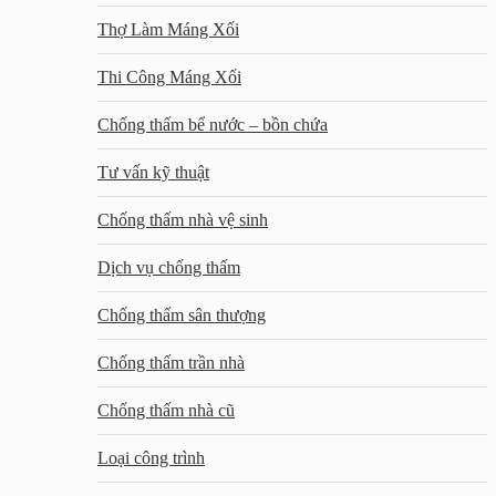
Thợ Làm Máng Xối
Thi Công Máng Xối
Chống thấm bể nước – bồn chứa
Tư vấn kỹ thuật
Chống thấm nhà vệ sinh
Dịch vụ chống thấm
Chống thấm sân thượng
Chống thấm trần nhà
Chống thấm nhà cũ
Loại công trình