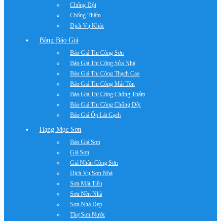
Chống Dột
Chống Thấm
Dịch Vụ Khác
Bảng Báo Giá
Báo Giá Thi Công Sơn
Báo Giá Thi Công Sửa Nhà
Báo Giá Thi Công Thạch Cao
Báo Giá Thi Công Mái Tôn
Báo Giá Thi Công Chống Thấm
Báo Giá Thi Công Chống Dột
Báo Giá Ốp Lát Gạch
Hạng Mục Sơn
Báo Giá Sơn
Giá Sơn
Giá Nhân Công Sơn
Dịch Vụ Sơn Nhà
Sơn Mặt Tiền
Sơn Nền Nhà
Sơn Nhà Đẹp
Thợ Sơn Nước