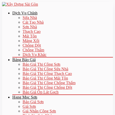
Dịch Vụ Chính
Sửa Nhà
Cải Tạo Nhà
Sơn Nhà
Thạch Cao
Mái Tôn
Máng Xối
Chống Dột
Chống Thấm
Dịch Vụ Khác
Bảng Báo Giá
Báo Giá Thi Công Sơn
Báo Giá Thi Công Sửa Nhà
Báo Giá Thi Công Thạch Cao
Báo Giá Thi Công Mái Tôn
Báo Giá Thi Công Chống Thấm
Báo Giá Thi Công Chống Dột
Báo Giá Ốp Lát Gạch
Hạng Mục Sơn
Báo Giá Sơn
Giá Sơn
Giá Nhân Công Sơn