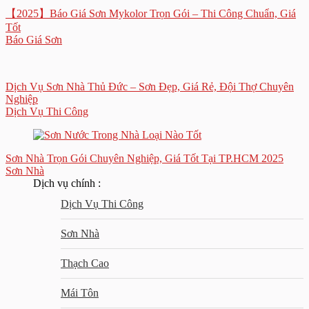
【2025】Báo Giá Sơn Mykolor Trọn Gói – Thi Công Chuẩn, Giá
Tốt
Báo Giá Sơn
Dịch Vụ Sơn Nhà Thủ Đức – Sơn Đẹp, Giá Rẻ, Đội Thợ Chuyên
Nghiệp
Dịch Vụ Thi Công
Sơn Nhà Trọn Gói Chuyên Nghiệp, Giá Tốt Tại TP.HCM 2025
Sơn Nhà
Dịch vụ chính :
Dịch Vụ Thi Công
Sơn Nhà
Thạch Cao
Mái Tôn