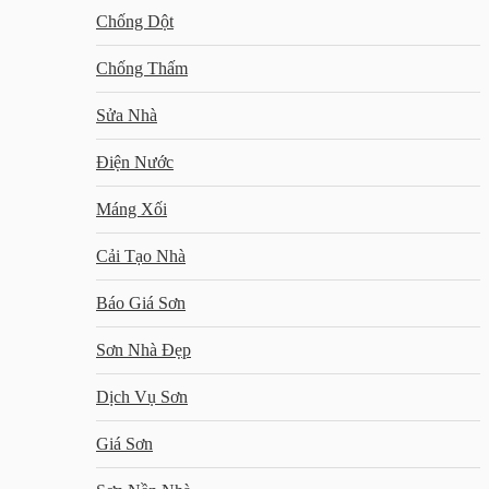
Chống Dột
Chống Thấm
Sửa Nhà
Điện Nước
Máng Xối
Cải Tạo Nhà
Báo Giá Sơn
Sơn Nhà Đẹp
Dịch Vụ Sơn
Giá Sơn