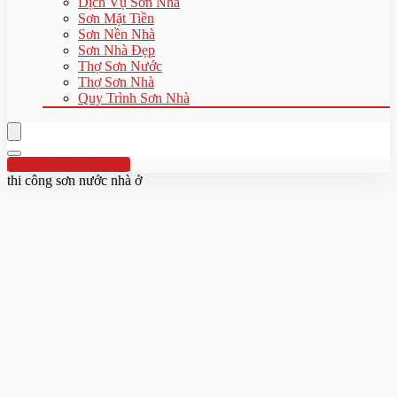
Dịch Vụ Sơn Nhà
Sơn Mặt Tiền
Sơn Nền Nhà
Sơn Nhà Đẹp
Thợ Sơn Nước
Thợ Sơn Nhà
Quy Trình Sơn Nhà
Hotline:0961 894 472
thi công sơn nước nhà ở