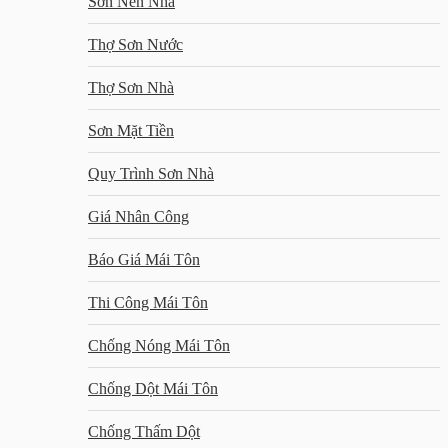
Sơn Nền Nhà
Thợ Sơn Nước
Thợ Sơn Nhà
Sơn Mặt Tiền
Quy Trình Sơn Nhà
Giá Nhân Công
Báo Giá Mái Tôn
Thi Công Mái Tôn
Chống Nóng Mái Tôn
Chống Dột Mái Tôn
Chống Thấm Dột