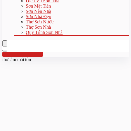
Dịch Vụ Sơn Nhà
Sơn Mặt Tiền
Sơn Nền Nhà
Sơn Nhà Đẹp
Thợ Sơn Nước
Thợ Sơn Nhà
Quy Trình Sơn Nhà
Hotline:0961 894 472
thợ làm mái tôn