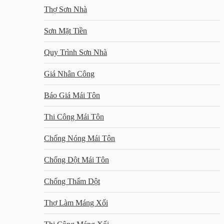
Thợ Sơn Nhà
Sơn Mặt Tiền
Quy Trình Sơn Nhà
Giá Nhân Công
Báo Giá Mái Tôn
Thi Công Mái Tôn
Chống Nóng Mái Tôn
Chống Dột Mái Tôn
Chống Thấm Dột
Thợ Làm Máng Xối