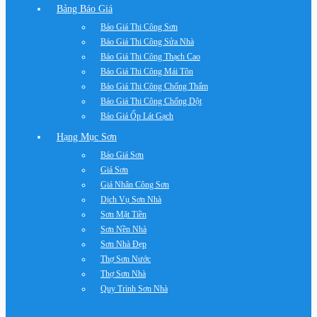
Bảng Báo Giá
Báo Giá Thi Công Sơn
Báo Giá Thi Công Sửa Nhà
Báo Giá Thi Công Thạch Cao
Báo Giá Thi Công Mái Tôn
Báo Giá Thi Công Chống Thấm
Báo Giá Thi Công Chống Dột
Báo Giá Ốp Lát Gạch
Hạng Mục Sơn
Báo Giá Sơn
Giá Sơn
Giá Nhân Công Sơn
Dịch Vụ Sơn Nhà
Sơn Mặt Tiền
Sơn Nền Nhà
Sơn Nhà Đẹp
Thợ Sơn Nước
Thợ Sơn Nhà
Quy Trình Sơn Nhà