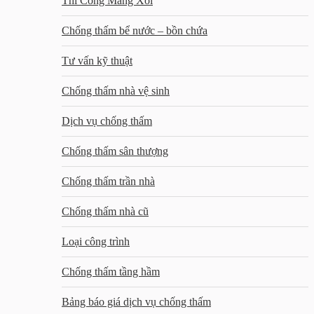
Thi Công Máng Xối
Chống thấm bể nước – bồn chứa
Tư vấn kỹ thuật
Chống thấm nhà vệ sinh
Dịch vụ chống thấm
Chống thấm sân thượng
Chống thấm trần nhà
Chống thấm nhà cũ
Loại công trình
Chống thấm tầng hầm
Bảng báo giá dịch vụ chống thấm