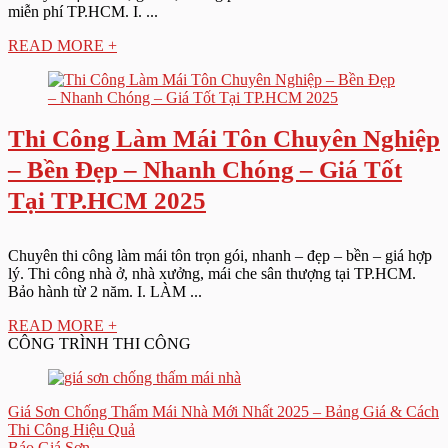
miễn phí TP.HCM. I. ...
READ MORE +
Thi Công Làm Mái Tôn Chuyên Nghiệp
– Bền Đẹp – Nhanh Chóng – Giá Tốt
Tại TP.HCM 2025
Chuyên thi công làm mái tôn trọn gói, nhanh – đẹp – bền – giá hợp
lý. Thi công nhà ở, nhà xưởng, mái che sân thượng tại TP.HCM.
Bảo hành từ 2 năm. I. LÀM ...
READ MORE +
CÔNG TRÌNH THI CÔNG
Giá Sơn Chống Thấm Mái Nhà Mới Nhất 2025 – Bảng Giá & Cách
Thi Công Hiệu Quả
Báo Giá Sơn