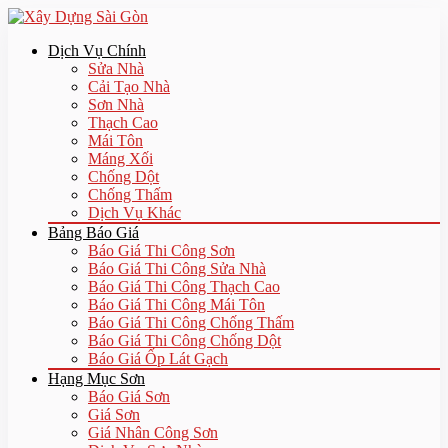
Dịch Vụ Chính
Sửa Nhà
Cải Tạo Nhà
Sơn Nhà
Thạch Cao
Mái Tôn
Máng Xối
Chống Dột
Chống Thấm
Dịch Vụ Khác
Bảng Báo Giá
Báo Giá Thi Công Sơn
Báo Giá Thi Công Sửa Nhà
Báo Giá Thi Công Thạch Cao
Báo Giá Thi Công Mái Tôn
Báo Giá Thi Công Chống Thấm
Báo Giá Thi Công Chống Dột
Báo Giá Ốp Lát Gạch
Hạng Mục Sơn
Báo Giá Sơn
Giá Sơn
Giá Nhân Công Sơn