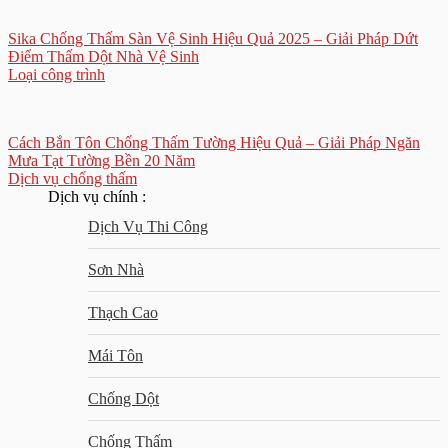
Sika Chống Thấm Sàn Vệ Sinh Hiệu Quả 2025 – Giải Pháp Dứt
Điểm Thấm Dột Nhà Vệ Sinh
Loại công trình
Cách Bắn Tôn Chống Thấm Tường Hiệu Quả – Giải Pháp Ngăn
Mưa Tạt Tường Bền 20 Năm
Dịch vụ chống thấm
Dịch vụ chính :
Dịch Vụ Thi Công
Sơn Nhà
Thạch Cao
Mái Tôn
Chống Dột
Chống Thấm