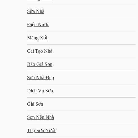
Sửa Nhà
Điện Nước
Máng Xối
Cải Tạo Nhà
Báo Giá Sơn
Sơn Nhà Đẹp
Dịch Vụ Sơn
Giá Sơn
Sơn Nền Nhà
Thợ Sơn Nước