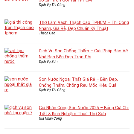
Dịch Vụ Thi Công
Thợ Làm Vách Thạch Cao TPHCM – Thi Công
Nhanh, Giá Rẻ, Đẹp Chuẩn Kỹ Thuật
Thạch Cao
Dịch Vụ Sơn Chống Thấm – Giải Pháp Bảo Vệ
Nhà Bạn Bền Đẹp Trọn Đời
Dịch Vụ Sơn
Sơn Nước Ngoại Thất Giá Rẻ – Bền Đẹp,
Chống Thấm, Chống Rêu Mốc Hiệu Quả
Dịch Vụ Thi Công
Giá Nhân Công Sơn Nước 2025 – Bảng Giá Chi
Tiết & Kinh Nghiệm Thuê Thợ Sơn
Giá Nhân Công