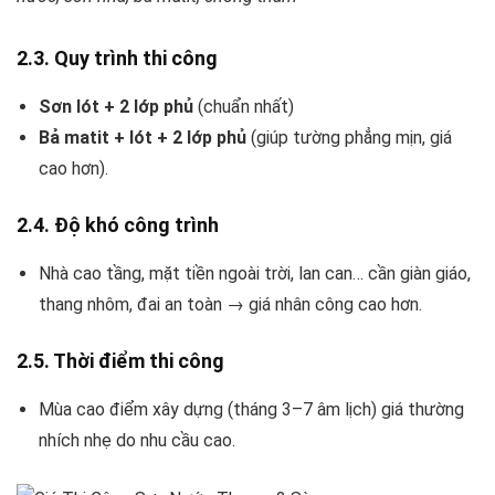
2.3. Quy trình thi công
Sơn lót + 2 lớp phủ
(chuẩn nhất)
Bả matit + lót + 2 lớp phủ
(giúp tường phẳng mịn, giá
cao hơn).
2.4. Độ khó công trình
Nhà cao tầng, mặt tiền ngoài trời, lan can… cần giàn giáo,
thang nhôm, đai an toàn → giá nhân công cao hơn.
2.5. Thời điểm thi công
Mùa cao điểm xây dựng (tháng 3–7 âm lịch) giá thường
nhích nhẹ do nhu cầu cao.