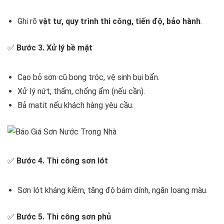
Ghi rõ
vật tư, quy trình thi công, tiến độ, bảo hành
.
✅
Bước 3. Xử lý bề mặt
Cạo bỏ sơn cũ bong tróc, vệ sinh bụi bẩn.
Xử lý nứt, thấm, chống ẩm (nếu cần).
Bả matit nếu khách hàng yêu cầu.
✅
Bước 4. Thi công sơn lót
Sơn lót kháng kiềm, tăng độ bám dính, ngăn loang màu.
✅
Bước 5. Thi công sơn phủ