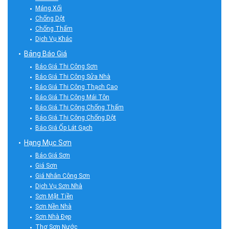
Máng Xối
Chống Dột
Chống Thấm
Dịch Vụ Khác
Bảng Báo Giá
Báo Giá Thi Công Sơn
Báo Giá Thi Công Sửa Nhà
Báo Giá Thi Công Thạch Cao
Báo Giá Thi Công Mái Tôn
Báo Giá Thi Công Chống Thấm
Báo Giá Thi Công Chống Dột
Báo Giá Ốp Lát Gạch
Hạng Mục Sơn
Báo Giá Sơn
Giá Sơn
Giá Nhân Công Sơn
Dịch Vụ Sơn Nhà
Sơn Mặt Tiền
Sơn Nền Nhà
Sơn Nhà Đẹp
Thợ Sơn Nước