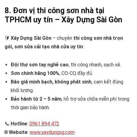
8. Đơn vị thi công sơn nhà tại
TPHCM uy tín – Xây Dựng Sài Gòn
🔰
Xây Dựng Sài Gòn
– chuyên
thi công sơn nhà trọn
gói, sơn sửa cải tạo nhà cửa uy tín
:
Đội thợ sơn tay nghề cao
, thi công nhanh, sạch sẽ.
Sơn chính hãng 100%
, CO-CQ đầy đủ.
Báo giá minh bạch, không phát sinh
, cam kết đúng
khối lượng.
Bảo hành từ 2 – 5 năm
, hỗ trợ sửa chữa miễn phí trong
thời gian bảo hành.
📞
Hotline
:
0961 894 472
🌐
Website
:
www.xaydungsg.com