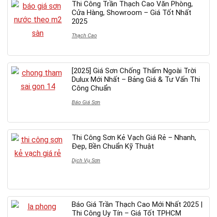
Thi Công Trần Thạch Cao Văn Phòng,
Cửa Hàng, Showroom – Giá Tốt Nhất
2025
Thạch Cao
[2025] Giá Sơn Chống Thấm Ngoài Trời
Dulux Mới Nhất – Bảng Giá & Tư Vấn Thi
Công Chuẩn
Báo Giá Sơn
Thi Công Sơn Kẻ Vạch Giá Rẻ – Nhanh,
Đẹp, Bền Chuẩn Kỹ Thuật
Dịch Vụ Sơn
Báo Giá Trần Thạch Cao Mới Nhất 2025 |
Thi Công Uy Tín – Giá Tốt TPHCM