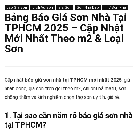
Báo Giá Sơn
Dịch Vụ Sơn
Giá Sơn
Sơn Nhà Đẹp
Thợ Sơn Nhà
Bảng Báo Giá Sơn Nhà Tại
TPHCM 2025 – Cập Nhật
Mới Nhất Theo m2 & Loại
Sơn
Cập nhật
báo giá sơn nhà tại TPHCM mới nhất 2025
: giá
nhân công, giá sơn trọn gói theo m2, chi phí bả matit, sơn
chống thấm và kinh nghiệm chọn thợ sơn uy tín, giá rẻ.
1. Tại sao cần nắm rõ báo giá sơn nhà
tại TPHCM?