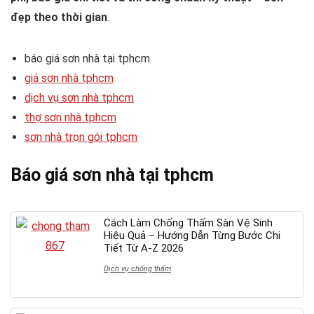
đẹp theo thời gian
.
báo giá sơn nhà tại tphcm
giá sơn nhà tphcm
dịch vụ sơn nhà tphcm
thợ sơn nhà tphcm
sơn nhà trọn gói tphcm
Báo giá sơn nhà tại tphcm
Cách Làm Chống Thấm Sàn Vệ Sinh
Hiệu Quả – Hướng Dẫn Từng Bước Chi
Tiết Từ A-Z 2026
Dịch vụ chống thấm