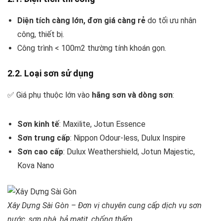
Diện tích càng lớn, đơn giá càng rẻ
do tối ưu nhân
công, thiết bị.
Công trình < 100m2 thường tính khoán gọn.
2.2. Loại sơn sử dụng
✅ Giá phụ thuộc lớn vào
hãng sơn và dòng sơn
:
Sơn kinh tế
: Maxilite, Jotun Essence
Sơn trung cấp
: Nippon Odour-less, Dulux Inspire
Sơn cao cấp
: Dulux Weathershield, Jotun Majestic,
Kova Nano
Xây Dựng Sài Gòn – Đơn vị chuyên cung cấp dịch vụ sơn
nước, sơn nhà, bả matit, chống thấm