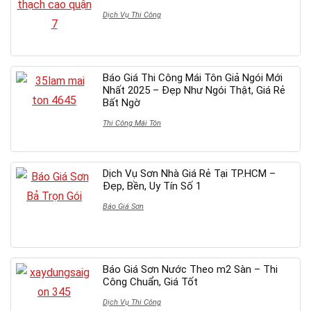
Dịch Vụ Thi Công
Báo Giá Thi Công Mái Tôn Giả Ngói Mới
Nhất 2025 – Đẹp Như Ngói Thật, Giá Rẻ
Bất Ngờ
Thi Công Mái Tôn
Dịch Vụ Sơn Nhà Giá Rẻ Tại TP.HCM –
Đẹp, Bền, Uy Tín Số 1
Báo Giá Sơn
Báo Giá Sơn Nước Theo m2 Sàn – Thi
Công Chuẩn, Giá Tốt
Dịch Vụ Thi Công