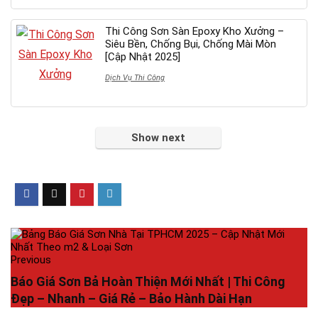
Thi Công Sơn Sàn Epoxy Kho Xưởng –
Siêu Bền, Chống Bụi, Chống Mài Mòn
[Cập Nhật 2025]
Dịch Vụ Thi Công
Show next
Previous
Báo Giá Sơn Bả Hoàn Thiện Mới Nhất | Thi Công
Đẹp – Nhanh – Giá Rẻ – Bảo Hành Dài Hạn