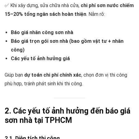
✅ Khi xây dựng, sửa chữa nhà cửa,
chi phí sơn nước chiếm
15–20% tổng ngân sách hoàn thiện
. Nắm rõ:
Báo giá nhân công sơn nhà
Báo giá trọn gói sơn nhà (bao gồm vật tư + nhân
công)
Các yếu tố ảnh hưởng giá
Giúp bạn
dự toán chi phí chính xác
, chọn đơn vị thi công
phù hợp, tránh phát sinh khi thi công.
2. Các yếu tố ảnh hưởng đến báo giá
sơn nhà tại TPHCM
2.1. Diện tích thi công