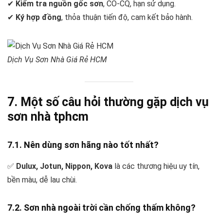
✔
Kiểm tra nguồn gốc sơn
, CO-CQ, hạn sử dụng.
✔
Ký hợp đồng
, thỏa thuận tiến độ, cam kết bảo hành.
Dịch Vụ Sơn Nhà Giá Rẻ HCM
7. Một số câu hỏi thường gặp
dịch vụ
sơn nhà tphcm
7.1. Nên dùng sơn hãng nào tốt nhất?
✅
Dulux, Jotun, Nippon, Kova
là các thương hiệu uy tín,
bền màu, dễ lau chùi.
7.2. Sơn nhà ngoài trời cần chống thấm không?