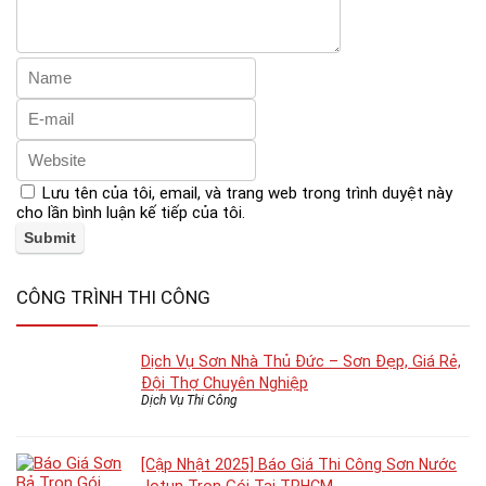
Lưu tên của tôi, email, và trang web trong trình duyệt này
cho lần bình luận kế tiếp của tôi.
CÔNG TRÌNH THI CÔNG
Dịch Vụ Sơn Nhà Thủ Đức – Sơn Đẹp, Giá Rẻ,
Đội Thợ Chuyên Nghiệp
Dịch Vụ Thi Công
[Cập Nhật 2025] Báo Giá Thi Công Sơn Nước
Jotun Trọn Gói Tại TPHCM