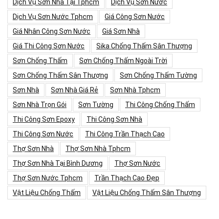
Dịch Vụ Sơn Nhà Tại Tphcm
Dịch Vụ Sơn Nước
Dịch Vụ Sơn Nước Tphcm
Giá Công Sơn Nước
Giá Nhân Công Sơn Nước
Giá Sơn Nhà
Giá Thi Công Sơn Nước
Sika Chống Thấm Sân Thượng
Sơn Chống Thấm
Sơn Chống Thấm Ngoài Trời
Sơn Chống Thấm Sân Thượng
Sơn Chống Thấm Tường
Sơn Nhà
Sơn Nhà Giá Rẻ
Sơn Nhà Tphcm
Sơn Nhà Trọn Gói
Sơn Tường
Thi Công Chống Thấm
Thi Công Sơn Epoxy
Thi Công Sơn Nhà
Thi Công Sơn Nước
Thi Công Trần Thạch Cao
Thợ Sơn Nhà
Thợ Sơn Nhà Tphcm
Thợ Sơn Nhà Tại Bình Dương
Thợ Sơn Nước
Thợ Sơn Nước Tphcm
Trần Thạch Cao Đẹp
Vật Liệu Chống Thấm
Vật Liệu Chống Thấm Sân Thượng