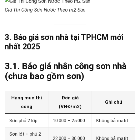
Giá Thi Công Sơn Nước Theo m2 Sàn
3. Báo giá sơn nhà tại TPHCM mới
nhất 2025
3.1. Báo giá nhân công sơn nhà
(chưa bao gồm sơn)
Hạng mục thi
Đơn giá
Ghi chú
công
(VNĐ/m2)
Sơn phủ 2 lớp
10.000 – 25.000
Không bả matit
Sơn lót + phủ 2
22.000 – 30.000
Không bả matit