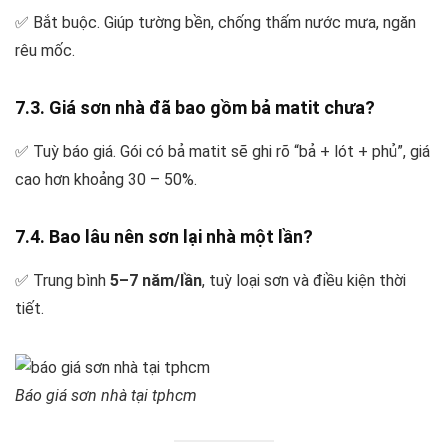
✅ Bắt buộc. Giúp tường bền, chống thấm nước mưa, ngăn
rêu mốc.
7.3. Giá sơn nhà đã bao gồm bả matit chưa?
✅ Tuỳ báo giá. Gói có bả matit sẽ ghi rõ “bả + lót + phủ”, giá
cao hơn khoảng 30 – 50%.
7.4. Bao lâu nên sơn lại nhà một lần?
✅ Trung bình
5–7 năm/lần
, tuỳ loại sơn và điều kiện thời
tiết.
Báo giá sơn nhà tại tphcm