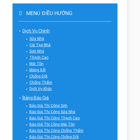
MENU ĐIỀU HƯỚNG
Dịch Vụ Chính
Sửa Nhà
Cải Tạo Nhà
Sơn Nhà
Thạch Cao
Mái Tôn
Máng Xối
Chống Dột
Chống Thấm
Dịch Vụ Khác
Bảng Báo Giá
Báo Giá Thi Công Sơn
Báo Giá Thi Công Sửa Nhà
Báo Giá Thi Công Thạch Cao
Báo Giá Thi Công Mái Tôn
Báo Giá Thi Công Chống Thấm
Báo Giá Thi Công Chống Dột