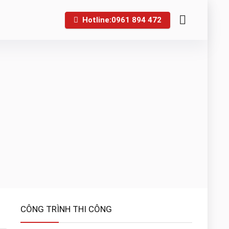
Hotline:0961 894 472
CÔNG TRÌNH THI CÔNG