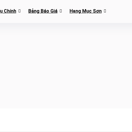
Vụ Chính
Bảng Báo Giá
Hạng Mục Sơn