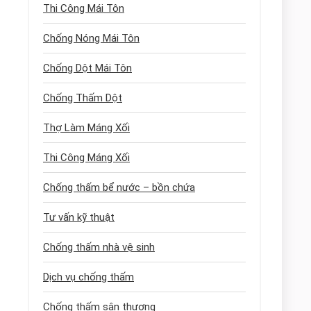
Thi Công Mái Tôn
Chống Nóng Mái Tôn
Chống Dột Mái Tôn
Chống Thấm Dột
Thợ Làm Máng Xối
Thi Công Máng Xối
Chống thấm bể nước – bồn chứa
Tư vấn kỹ thuật
Chống thấm nhà vệ sinh
Dịch vụ chống thấm
Chống thấm sân thượng