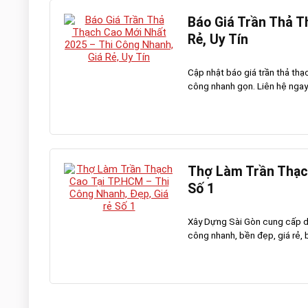
Báo Giá Trần Thả T
Rẻ, Uy Tín
Cập nhật báo giá trần thả thạ
công nhanh gọn. Liên hệ ngay 
Thợ Làm Trần Thạch
Số 1
Xây Dựng Sài Gòn cung cấp dị
công nhanh, bền đẹp, giá rẻ, bả