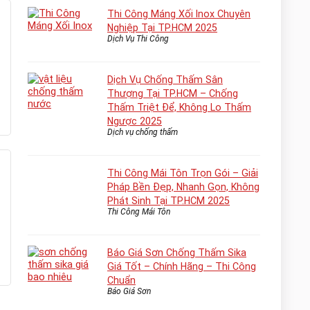
Thi Công Máng Xối Inox Chuyên
Nghiệp Tại TP.HCM 2025
Dịch Vụ Thi Công
Dịch Vụ Chống Thấm Sân
Thượng Tại TP.HCM – Chống
Thấm Triệt Để, Không Lo Thấm
Ngược 2025
Dịch vụ chống thấm
Thi Công Mái Tôn Trọn Gói – Giải
Pháp Bền Đẹp, Nhanh Gọn, Không
Phát Sinh Tại TP.HCM 2025
Thi Công Mái Tôn
Báo Giá Sơn Chống Thấm Sika
Giá Tốt – Chính Hãng – Thi Công
Chuẩn
Báo Giá Sơn