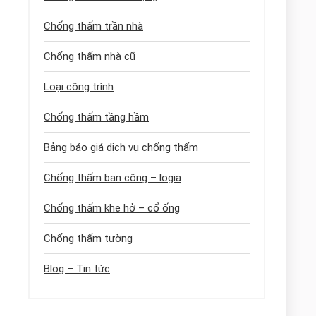
Chống thấm trần nhà
Chống thấm nhà cũ
Loại công trình
Chống thấm tầng hầm
Bảng báo giá dịch vụ chống thấm
Chống thấm ban công – logia
Chống thấm khe hở – cổ ống
Chống thấm tường
Blog – Tin tức