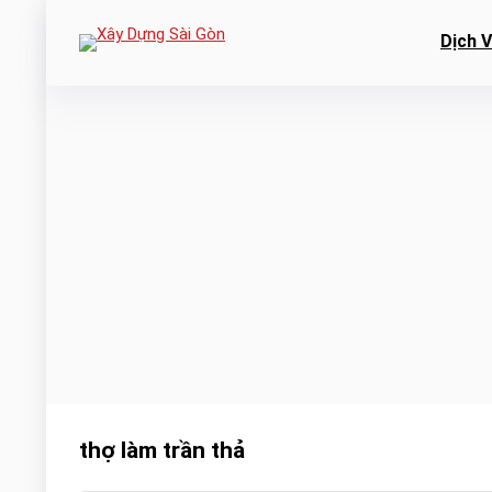
Dịch 
thợ làm trần thả