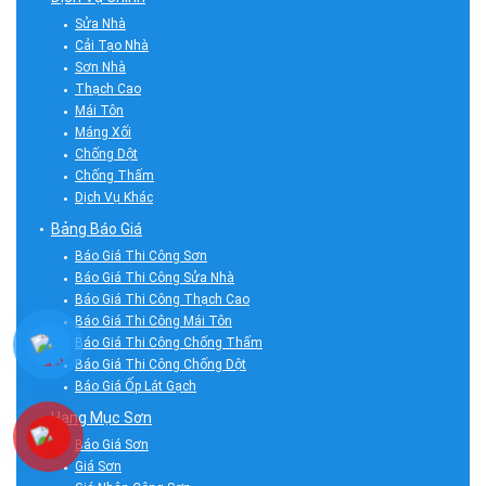
Sửa Nhà
Cải Tạo Nhà
Sơn Nhà
Thạch Cao
Mái Tôn
Máng Xối
Chống Dột
Chống Thấm
Dịch Vụ Khác
Bảng Báo Giá
Báo Giá Thi Công Sơn
Báo Giá Thi Công Sửa Nhà
Báo Giá Thi Công Thạch Cao
Báo Giá Thi Công Mái Tôn
Báo Giá Thi Công Chống Thấm
Báo Giá Thi Công Chống Dột
Báo Giá Ốp Lát Gạch
Hạng Mục Sơn
Báo Giá Sơn
Giá Sơn