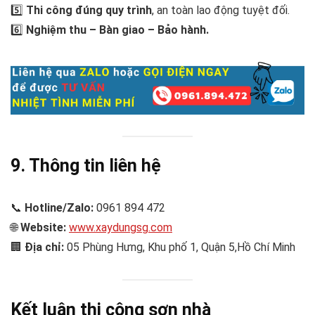
5️⃣
Thi công đúng quy trình
, an toàn lao động tuyệt đối.
6️⃣
Nghiệm thu – Bàn giao – Bảo hành.
9. Thông tin liên hệ
📞
Hotline/Zalo:
0961 894 472
🌐
Website:
www.xaydungsg.com
🏢
Địa chỉ:
05 Phùng Hưng, Khu phố 1, Quận 5,Hồ Chí Minh
Kết luận
thi công sơn nhà