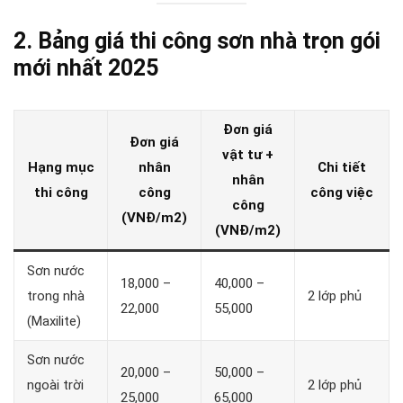
2. Bảng giá thi công sơn nhà trọn gói
mới nhất 2025
Đơn giá
Đơn giá
vật tư +
Hạng mục
nhân
Chi tiết
nhân
thi công
công
công việc
công
(VNĐ/m2)
(VNĐ/m2)
Sơn nước
18,000 –
40,000 –
trong nhà
2 lớp phủ
22,000
55,000
(Maxilite)
Sơn nước
20,000 –
50,000 –
ngoài trời
2 lớp phủ
25,000
65,000