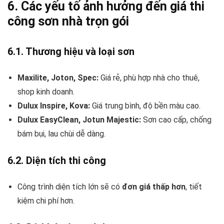
6. Các yếu tố ảnh hưởng đến giá thi
công sơn nhà trọn gói
6.1. Thương hiệu và loại sơn
Maxilite, Joton, Spec:
Giá rẻ, phù hợp nhà cho thuê,
shop kinh doanh.
Dulux Inspire, Kova:
Giá trung bình, độ bền màu cao.
Dulux EasyClean, Jotun Majestic:
Sơn cao cấp, chống
bám bụi, lau chùi dễ dàng.
6.2. Diện tích thi công
Công trình diện tích lớn sẽ có
đơn giá thấp hơn
, tiết
kiệm chi phí hơn.