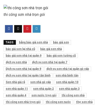
thi công sơn nhà trọn gói
TAGS:
bảng báo giá sơn nhà
báo giá sơn
báo giá sơn lại nhà cũ
báo giá sơn nhà
báo giá sơn nhà tại quận 9
báo giá sơn tường cũ
dịch vụ sơn nhà
dịch vụ sơn nhà tại quận 7
Dịch vụ sơn nhà tại quận 9
dịch vụ sơn nhà tại quận gò vấp
dịch vụ sơn nhà tại quận tân bình
sơn nhà bình tân
Sơn nhà giá rẻ
sơn nhà gò vấp
sơn nhà quận 10
sơn nhà quận 11
sơn nhà quận 2
sơn nhà quận 3
sơn nhà quận 4
sơn nước trọn gói
thi công sơn nhà
thi công sơn nhà trọn gói
thi công sơn nước
thợ sơn nhà