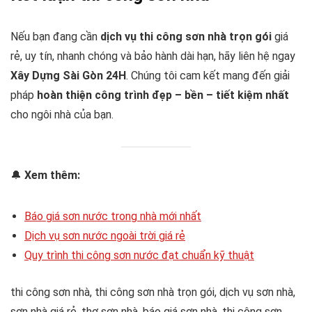
Nếu bạn đang cần
dịch vụ thi công sơn nhà trọn gói
giá
rẻ, uy tín, nhanh chóng và bảo hành dài hạn, hãy liên hệ ngay
Xây Dựng Sài Gòn 24H
. Chúng tôi cam kết mang đến giải
pháp
hoàn thiện công trình đẹp – bền – tiết kiệm nhất
cho ngôi nhà của bạn.
🔔
Xem thêm:
Báo giá sơn nước trong nhà mới nhất
Dịch vụ sơn nước ngoài trời giá rẻ
Quy trình thi công sơn nước đạt chuẩn kỹ thuật
thi công sơn nhà, thi công sơn nhà trọn gói, dịch vụ sơn nhà,
sơn nhà giá rẻ, thợ sơn nhà, báo giá sơn nhà, thi công sơn