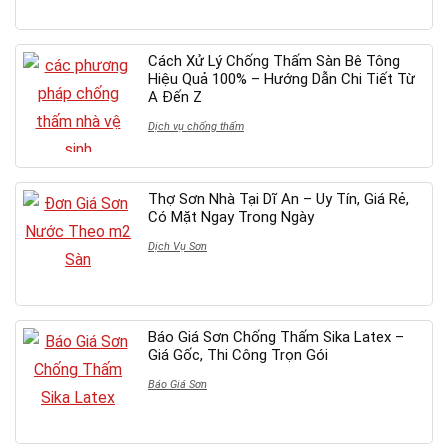
Cách Xử Lý Chống Thấm Sàn Bê Tông
Hiệu Quả 100% – Hướng Dẫn Chi Tiết Từ
A Đến Z
Dịch vụ chống thấm
Thợ Sơn Nhà Tại Dĩ An – Uy Tín, Giá Rẻ,
Có Mặt Ngay Trong Ngày
Dịch Vụ Sơn
Báo Giá Sơn Chống Thấm Sika Latex –
Giá Gốc, Thi Công Trọn Gói
Báo Giá Sơn