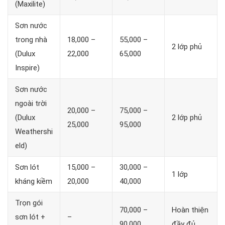
(Maxilite)
Sơn nước
trong nhà
18,000 –
55,000 –
2 lớp phủ
(Dulux
22,000
65,000
Inspire)
Sơn nước
ngoài trời
20,000 –
75,000 –
(Dulux
2 lớp phủ
25,000
95,000
Weathershi
eld)
Sơn lót
15,000 –
30,000 –
1 lớp
kháng kiềm
20,000
40,000
Trọn gói
70,000 –
Hoàn thiện
sơn lót +
–
90,000
đầy đủ