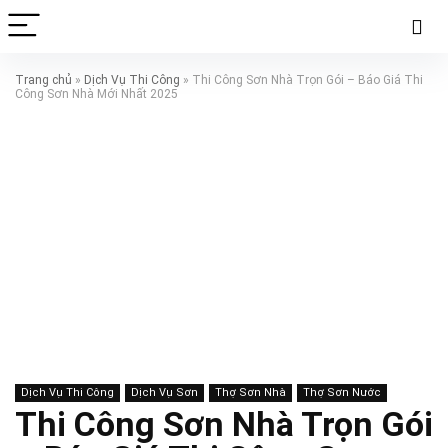
Trang chủ
»
Dịch Vụ Thi Công
»
Thi Công Sơn Nhà Trọn Gói – Báo Giá Thi
Công Sơn Nhà Mới Nhất 2025
Dịch Vụ Thi Công
Dịch Vụ Sơn
Thợ Sơn Nhà
Thợ Sơn Nước
Thi Công Sơn Nhà Trọn Gói