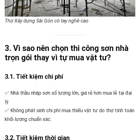
Thợ Xây dựng Sài Gòn có tay nghề cao
3. Vì sao nên chọn thi công sơn nhà
trọn gói thay vì tự mua vật tư?
3.1. Tiết kiệm chi phí
✅ Nhà thầu nhập sơn số lượng lớn, giá rẻ hơn mua lẻ tại đại
lý.
✅ Không phát sinh chi phí mua thiếu vật tư do thợ tính toán
khối lượng chuẩn xác.
3.2. Tiết kiệm thời gian