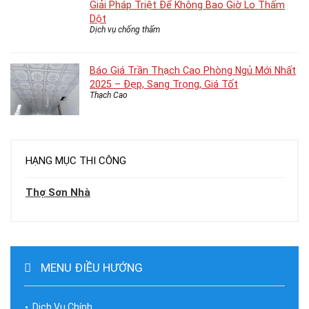
Giải Pháp Triệt Để Không Bao Giờ Lo Thấm
Dột
Dịch vụ chống thấm
Báo Giá Trần Thạch Cao Phòng Ngủ Mới Nhất
2025 – Đẹp, Sang Trọng, Giá Tốt
Thạch Cao
HẠNG MỤC THI CÔNG
Thợ Sơn Nhà
MENU ĐIỀU HƯỚNG
Dịch Vụ Chính