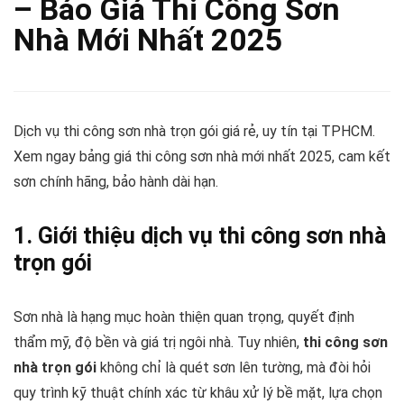
– Báo Giá Thi Công Sơn
Nhà Mới Nhất 2025
Dịch vụ thi công sơn nhà trọn gói giá rẻ, uy tín tại TPHCM.
Xem ngay bảng giá thi công sơn nhà mới nhất 2025, cam kết
sơn chính hãng, bảo hành dài hạn.
1. Giới thiệu dịch vụ thi công sơn nhà
trọn gói
Sơn nhà là hạng mục hoàn thiện quan trọng, quyết định
thẩm mỹ, độ bền và giá trị ngôi nhà. Tuy nhiên,
thi công sơn
nhà trọn gói
không chỉ là quét sơn lên tường, mà đòi hỏi
quy trình kỹ thuật chính xác từ khâu xử lý bề mặt, lựa chọn