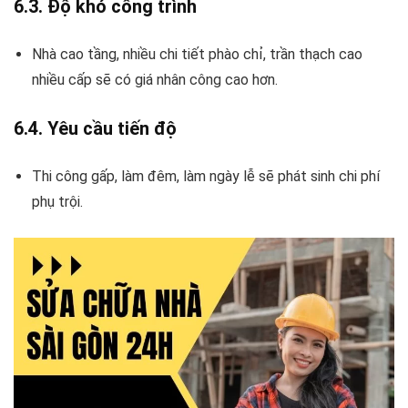
6.3. Độ khó công trình
Nhà cao tầng, nhiều chi tiết phào chỉ, trần thạch cao
nhiều cấp sẽ có giá nhân công cao hơn.
6.4. Yêu cầu tiến độ
Thi công gấp, làm đêm, làm ngày lễ sẽ phát sinh chi phí
phụ trội.